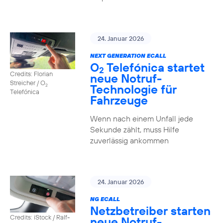
24. Januar 2026
NEXT GENERATION ECALL
O
Telefónica startet
2
Credits: Florian
neue Notruf-
Streicher / O
Technologie für
2
Telefónica
Fahrzeuge
Wenn nach einem Unfall jede
Sekunde zählt, muss Hilfe
zuverlässig ankommen
24. Januar 2026
NG ECALL
Netzbetreiber starten
Credits: iStock / Ralf-
neue Notruf-