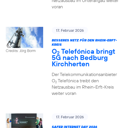
Netzausbau im Unterallgäu weiter
voran
17. Februar 2026
BESSERES NETZ FÜR DEN RHEIN-ERFT-
KREIS
O
Telefónica bringt
Credits: Jörg Borm
2
5G nach Bedburg
Kirchherten
Der Telekommunikationsanbieter
O
Telefónica treibt den
2
Netzausbau im Rhein-Erft-Kreis
weiter voran
17. Februar 2026
SAFER INTERNET DAY 2026