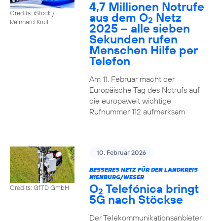
4,7 Millionen Notrufe
Credits: iStock /
aus dem O
Netz
2
Reinhard Krull
2025 – alle sieben
Sekunden rufen
Menschen Hilfe per
Telefon
Am 11. Februar macht der
Europäische Tag des Notrufs auf
die europaweit wichtige
Rufnummer 112 aufmerksam
10. Februar 2026
BESSERES NETZ FÜR DEN LANDKREIS
NIENBURG/WESER
O
Telefónica bringt
Credits: GfTD GmbH
2
5G nach Stöckse
Der Telekommunikationsanbieter