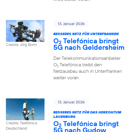
13. Januar 2026
BESSERES NETZ FÜR UNTERFRANKEN
O
Telefónica bringt
2
Credits: Jörg Borm
5G nach Geldersheim
Der Telekommunikationsanbieter
O
Telefónica treibt den
2
Netzausbau auch in Unterfranken
weiter voran.
13. Januar 2026
BESSERES NETZ FÜR DAS HERZOGTUM
LAUENBURG
O
Telefónica bringt
Credits: Telefónica
2
5G nach Gudow
Deutschland