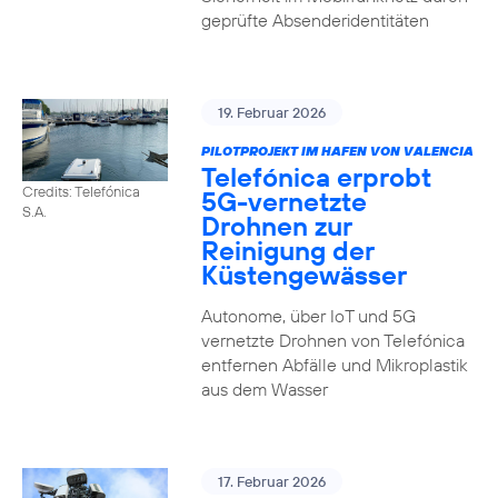
geprüfte Absenderidentitäten
19. Februar 2026
PILOTPROJEKT IM HAFEN VON VALENCIA
Telefónica erprobt
Credits: Telefónica
5G-vernetzte
S.A.
Drohnen zur
Reinigung der
Küstengewässer
Autonome, über IoT und 5G
vernetzte Drohnen von Telefónica
entfernen Abfälle und Mikroplastik
aus dem Wasser
17. Februar 2026