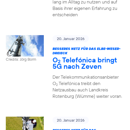
lang im Alltag zu nutzen und auf
Basis ihrer eigenen Erfahrung zu
entscheiden
20. Januar 2026
BESSERES NETZ FÜR DAS ELBE-WESER-
DREIECK
O
Telefónica bringt
Credits: Jörg Borm
2
5G nach Zeven
Der Telekommunikationsanbieter
O
Telefónica treibt den
2
Netzausbau auch Landkreis
Rotenburg (Wümme) weiter voran.
20. Januar 2026