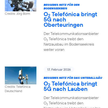
BESSERES NETZ FÜR DEN
BODENSEEKREIS
O
Telefónica bringt
Credits: Jörg Borm
2
5G nach
Oberteuringen
Der Telekommunikationsanbieter
O
Telefónica treibt den
2
Netzausbau im Bodenseekreis
weiter voran
17. Februar 2026
BESSERES NETZ FÜR DAS UNTERALLGÄU
O
Telefónica bringt
2
Credits: Telefónica
5G nach Lauben
Deutschland
Der Telekommunikationsanbieter
O
Telefónica treibt den
2