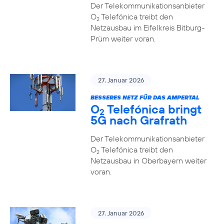
Der Telekommunikationsanbieter
O
Telefónica treibt den
2
Netzausbau im Eifelkreis Bitburg-
Prüm weiter voran.
27. Januar 2026
BESSERES NETZ FÜR DAS AMPERTAL
O
Telefónica bringt
2
5G nach Grafrath
Der Telekommunikationsanbieter
O
Telefónica treibt den
2
Netzausbau in Oberbayern weiter
voran.
27. Januar 2026