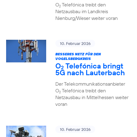
O
Telefónica treibt den
2
Netzausbau im Landkreis
Nienburg/Weser weiter voran
10. Februar 2026
BESSERES NETZ FÜR DEN
VOGELSBERGKREIS
O
Telefónica bringt
2
5G nach Lauterbach
Der Telekommunikationsanbieter
O
Telefónica treibt den
2
Netzausbau in Mittelhessen weiter
voran
10. Februar 2026