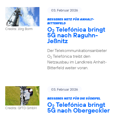
03. Februar 2026
BESSERES NETZ FÜR ANHALT-
BITTERFELD
O
Telefónica bringt
Credits: Jörg Borm
2
5G nach Raguhn-
Jeßnitz
Der Telekommunikationsanbieter
O
Telefónica treibt den
2
Netzausbau im Landkreis Anhalt-
Bitterfeld weiter voran.
03. Februar 2026
BESSERES NETZ FÜR DIE SÜDEIFEL
O
Telefónica bringt
2
Credits: GfTD GmbH
5G nach Obergeckler