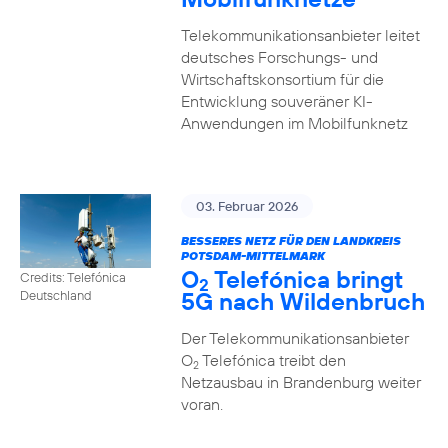
Telekommunikationsanbieter leitet
deutsches Forschungs- und
Wirtschaftskonsortium für die
Entwicklung souveräner KI-
Anwendungen im Mobilfunknetz
03. Februar 2026
BESSERES NETZ FÜR DEN LANDKREIS
POTSDAM-MITTELMARK
O
Telefónica bringt
Credits: Telefónica
2
5G nach Wildenbruch
Deutschland
Der Telekommunikationsanbieter
O
Telefónica treibt den
2
Netzausbau in Brandenburg weiter
voran.