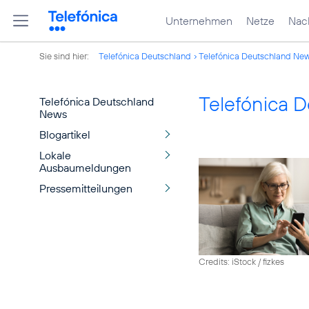
Unternehmen
Netze
Nach
Sie sind hier:
Telefónica Deutschland
Telefónica Deutschland Ne
Telefónica 
Telefónica Deutschland
News
Blogartikel
Lokale
Ausbaumeldungen
Pressemitteilungen
Credits: iStock / fizkes