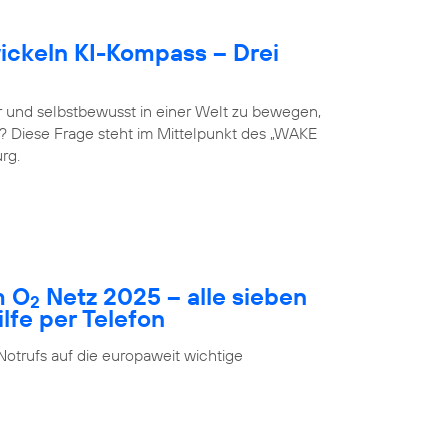
ckeln KI-Kompass – Drei
 und selbstbewusst in einer Welt zu bewegen,
st? Diese Frage steht im Mittelpunkt des „WAKE
rg.
m O
Netz 2025 – alle sieben
2
fe per Telefon
Notrufs auf die europaweit wichtige