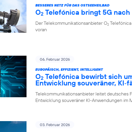
BESSERES NETZ FÜR DAS OSTSEEHEILBAD
O
Telefónica bringt 5G nach
2
Der Telekommunikationsanbieter O
Telefónica 
2
voran
06. Februar 2026
EUROPÄISCH, EFFIZIENT, INTELLIGENT
O
Telefónica bewirbt sich u
2
Entwicklung souveräner, KI‑f
Telekommunikationsanbieter leitet deutsches F
Entwicklung souveräner KI-Anwendungen im M
03. Februar 2026