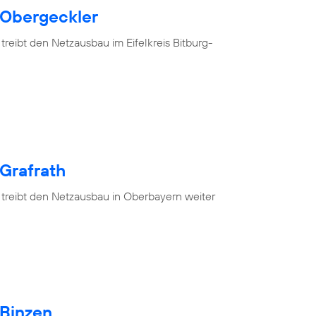
 Obergeckler
treibt den Netzausbau im Eifelkreis Bitburg-
 Grafrath
 treibt den Netzausbau in Oberbayern weiter
 Binzen