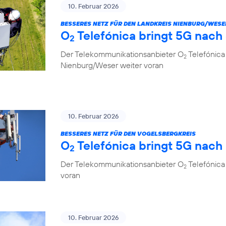
10. Februar 2026
BESSERES NETZ FÜR DEN LANDKREIS NIENBURG/WESE
O
Telefónica bringt 5G nach
2
Der Telekommunikationsanbieter O
Telefónica
2
Nienburg/Weser weiter voran
10. Februar 2026
BESSERES NETZ FÜR DEN VOGELSBERGKREIS
O
Telefónica bringt 5G nach
2
Der Telekommunikationsanbieter O
Telefónica 
2
voran
10. Februar 2026