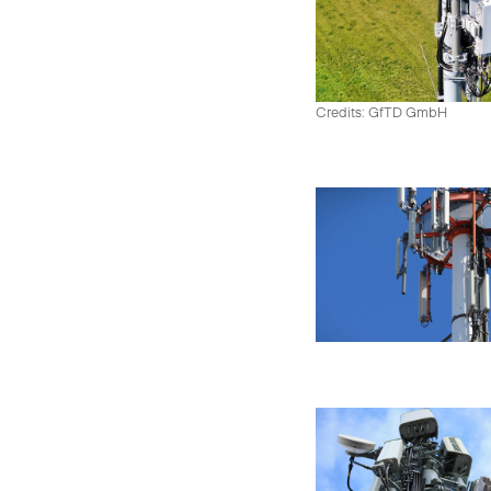
Credits: GfTD GmbH