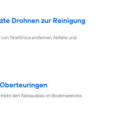
tzte Drohnen zur Reinigung
von Telefónica entfernen Abfälle und
 Oberteuringen
 treibt den Netzausbau im Bodenseekreis