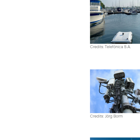
Credits: Telefónica S.A.
Credits: Jörg Borm