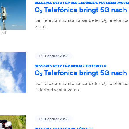
BESSERES NETZ FÜR DEN LANDKREIS POTSDAM-MITT
O
Telefónica bringt 5G nach
2
Der Telekommunikationsanbieter O
Telefónica
2
voran.
land
03. Februar 2026
BESSERES NETZ FÜR ANHALT-BITTERFELD
O
Telefónica bringt 5G nach
2
Der Telekommunikationsanbieter O
Telefónica
2
Bitterfeld weiter voran.
03. Februar 2026
BESSERES NETZ FÜR DIE SÜDEIFEL