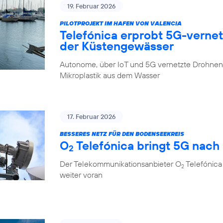
19. Februar 2026
PILOTPROJEKT IM HAFEN VON VALENCIA
Telefónica erprobt 5G-verne
der Küstengewässer
Autonome, über IoT und 5G vernetzte Drohnen 
Mikroplastik aus dem Wasser
17. Februar 2026
BESSERES NETZ FÜR DEN BODENSEEKREIS
O
Telefónica bringt 5G nach
2
Der Telekommunikationsanbieter O
Telefónica
2
weiter voran