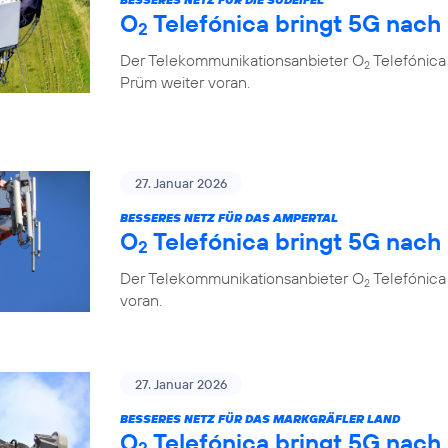
O
Telefónica bringt 5G nach
2
Der Telekommunikationsanbieter O
Telefónica 
2
Prüm weiter voran.
27. Januar 2026
BESSERES NETZ FÜR DAS AMPERTAL
O
Telefónica bringt 5G nach
2
Der Telekommunikationsanbieter O
Telefónica
2
voran.
27. Januar 2026
BESSERES NETZ FÜR DAS MARKGRÄFLER LAND
O
Telefónica bringt 5G nach
2