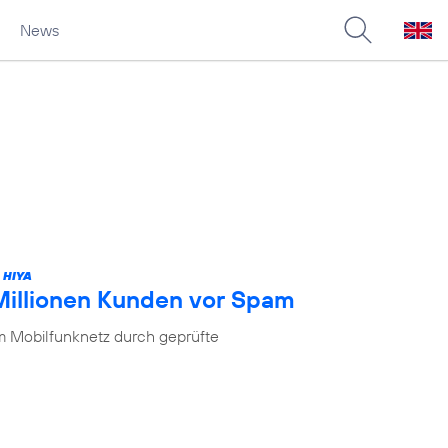
News
 HIYA
 Millionen Kunden vor Spam
im Mobilfunknetz durch geprüfte