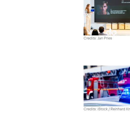
Credits: Jan Pries
Credits: iStock / Reinhard Kr