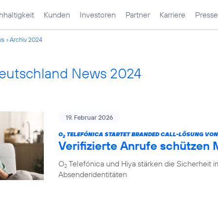
haltigkeit
Kunden
Investoren
Partner
Karriere
Presse
ws
Archiv 2024
Deutschland News 2024
19. Februar 2026
O
TELEFÓNICA STARTET BRANDED CALL-LÖSUNG VON
2
Verifizierte Anrufe schützen
O
Telefónica und Hiya stärken die Sicherheit 
2
Absenderidentitäten