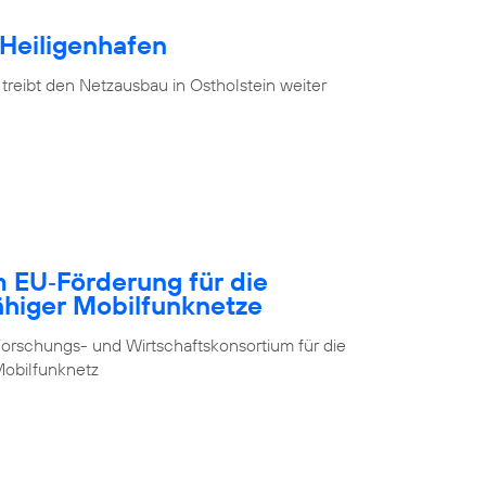
 Heiligenhafen
treibt den Netzausbau in Ostholstein weiter
m EU‑Förderung für die
ähiger Mobilfunknetze
orschungs- und Wirtschaftskonsortium für die
obilfunknetz