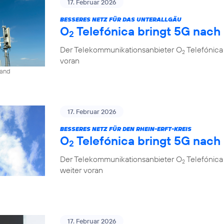
17. Februar 2026
BESSERES NETZ FÜR DAS UNTERALLGÄU
O
Telefónica bringt 5G nach
2
Der Telekommunikationsanbieter O
Telefónica
2
voran
land
17. Februar 2026
BESSERES NETZ FÜR DEN RHEIN-ERFT-KREIS
O
Telefónica bringt 5G nach
2
Der Telekommunikationsanbieter O
Telefónica 
2
weiter voran
17. Februar 2026