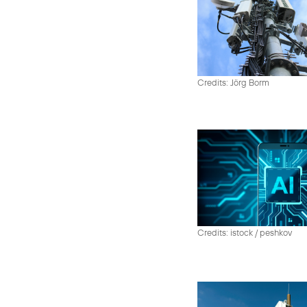
Credits: Jörg Borm
Credits: istock / peshkov