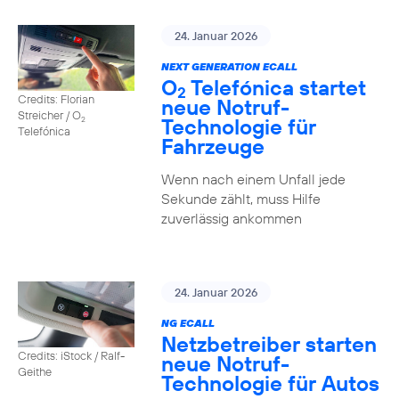
24. Januar 2026
NEXT GENERATION ECALL
O
Telefónica startet
2
Credits: Florian
neue Notruf-
Streicher / O
Technologie für
2
Telefónica
Fahrzeuge
Wenn nach einem Unfall jede
Sekunde zählt, muss Hilfe
zuverlässig ankommen
24. Januar 2026
NG ECALL
Netzbetreiber starten
Credits: iStock / Ralf-
neue Notruf-
Geithe
Technologie für Autos