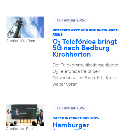
17. Februar 2026
BESSERES NETZ FÜR DEN RHEIN-ERFT-
KREIS
O
Telefónica bringt
Credits: Jörg Borm
2
5G nach Bedburg
Kirchherten
Der Telekommunikationsanbieter
O
Telefónica treibt den
2
Netzausbau im Rhein-Erft-Kreis
weiter voran
17. Februar 2026
SAFER INTERNET DAY 2026
Hamburger
Credits: Jan Pries