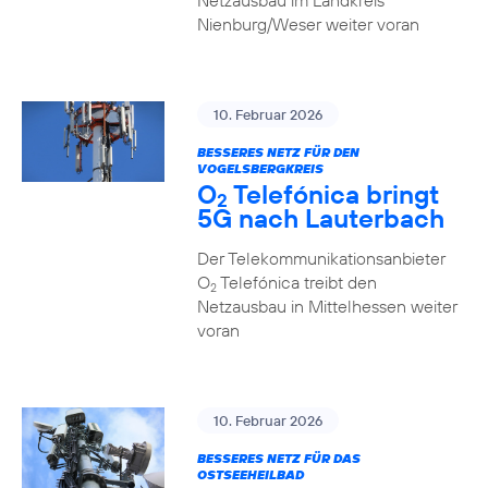
Netzausbau im Landkreis
Nienburg/Weser weiter voran
10. Februar 2026
BESSERES NETZ FÜR DEN
VOGELSBERGKREIS
O
Telefónica bringt
2
5G nach Lauterbach
Der Telekommunikationsanbieter
O
Telefónica treibt den
2
Netzausbau in Mittelhessen weiter
voran
10. Februar 2026
BESSERES NETZ FÜR DAS
OSTSEEHEILBAD