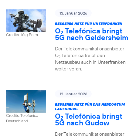
13. Januar 2026
BESSERES NETZ FÜR UNTERFRANKEN
O
Telefónica bringt
2
Credits: Jörg Borm
5G nach Geldersheim
Der Telekommunikationsanbieter
O
Telefónica treibt den
2
Netzausbau auch in Unterfranken
weiter voran.
13. Januar 2026
BESSERES NETZ FÜR DAS HERZOGTUM
LAUENBURG
O
Telefónica bringt
Credits: Telefónica
2
5G nach Gudow
Deutschland
Der Telekommunikationsanbieter