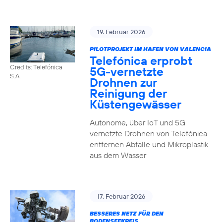
19. Februar 2026
PILOTPROJEKT IM HAFEN VON VALENCIA
Telefónica erprobt
Credits: Telefónica
5G-vernetzte
S.A.
Drohnen zur
Reinigung der
Küstengewässer
Autonome, über IoT und 5G
vernetzte Drohnen von Telefónica
entfernen Abfälle und Mikroplastik
aus dem Wasser
17. Februar 2026
BESSERES NETZ FÜR DEN
BODENSEEKREIS