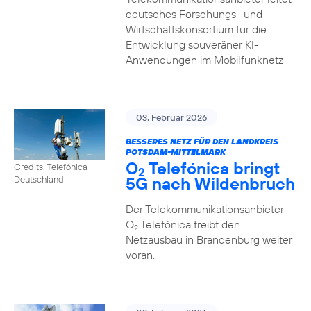
deutsches Forschungs- und
Wirtschaftskonsortium für die
Entwicklung souveräner KI-
Anwendungen im Mobilfunknetz
03. Februar 2026
BESSERES NETZ FÜR DEN LANDKREIS
POTSDAM-MITTELMARK
O
Telefónica bringt
Credits: Telefónica
2
5G nach Wildenbruch
Deutschland
Der Telekommunikationsanbieter
O
Telefónica treibt den
2
Netzausbau in Brandenburg weiter
voran.