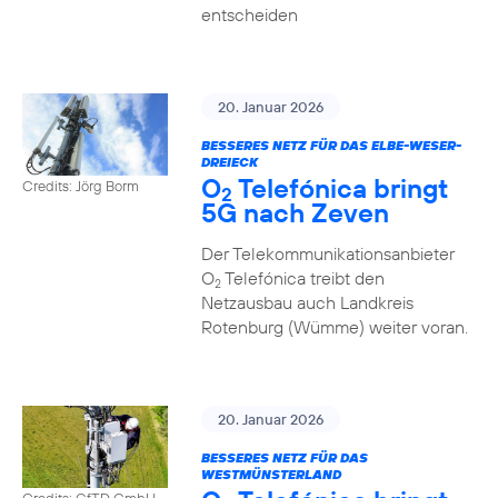
entscheiden
20. Januar 2026
BESSERES NETZ FÜR DAS ELBE-WESER-
DREIECK
O
Telefónica bringt
Credits: Jörg Borm
2
5G nach Zeven
Der Telekommunikationsanbieter
O
Telefónica treibt den
2
Netzausbau auch Landkreis
Rotenburg (Wümme) weiter voran.
20. Januar 2026
BESSERES NETZ FÜR DAS
WESTMÜNSTERLAND
Credits: GfTD GmbH