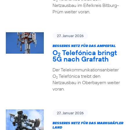
2
Netzausbau im Eifelkreis Bitburg-
Prüm weiter voran.
27. Januar 2026
BESSERES NETZ FÜR DAS AMPERTAL
O
Telefónica bringt
2
5G nach Grafrath
Der Telekommunikationsanbieter
O
Telefónica treibt den
2
Netzausbau in Oberbayern weiter
voran.
27. Januar 2026
BESSERES NETZ FÜR DAS MARKGRÄFLER
LAND