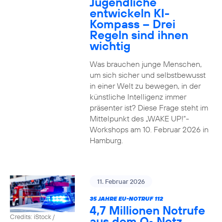
Jugendliche
entwickeln KI-
Kompass – Drei
Regeln sind ihnen
wichtig
Was brauchen junge Menschen,
um sich sicher und selbstbewusst
in einer Welt zu bewegen, in der
künstliche Intelligenz immer
präsenter ist? Diese Frage steht im
Mittelpunkt des „WAKE UP!“-
Workshops am 10. Februar 2026 in
Hamburg.
11. Februar 2026
35 JAHRE EU-NOTRUF 112
4,7 Millionen Notrufe
Credits: iStock /
aus dem O
Netz