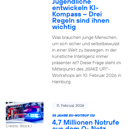
Jugendliche
entwickeln KI-
Kompass – Drei
Regeln sind ihnen
wichtig
Was brauchen junge Menschen,
um sich sicher und selbstbewusst
in einer Welt zu bewegen, in der
künstliche Intelligenz immer
präsenter ist? Diese Frage steht im
Mittelpunkt des „WAKE UP!“-
Workshops am 10. Februar 2026 in
Hamburg.
11. Februar 2026
35 JAHRE EU-NOTRUF 112
4,7 Millionen Notrufe
Credits: iStock /
aus dem O
Netz