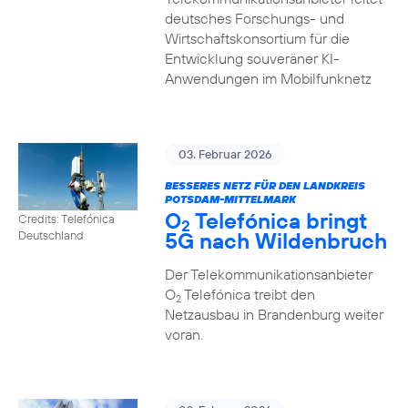
deutsches Forschungs- und
Wirtschaftskonsortium für die
Entwicklung souveräner KI-
Anwendungen im Mobilfunknetz
03. Februar 2026
BESSERES NETZ FÜR DEN LANDKREIS
POTSDAM-MITTELMARK
O
Telefónica bringt
Credits: Telefónica
2
5G nach Wildenbruch
Deutschland
Der Telekommunikationsanbieter
O
Telefónica treibt den
2
Netzausbau in Brandenburg weiter
voran.