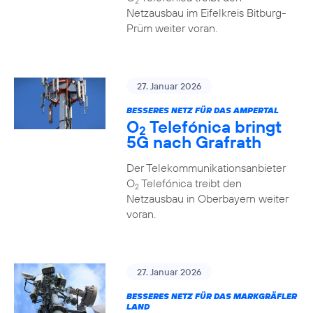
2
Netzausbau im Eifelkreis Bitburg-
Prüm weiter voran.
27. Januar 2026
BESSERES NETZ FÜR DAS AMPERTAL
O
Telefónica bringt
2
5G nach Grafrath
Der Telekommunikationsanbieter
O
Telefónica treibt den
2
Netzausbau in Oberbayern weiter
voran.
27. Januar 2026
BESSERES NETZ FÜR DAS MARKGRÄFLER
LAND