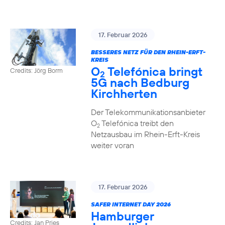
17. Februar 2026
BESSERES NETZ FÜR DEN RHEIN-ERFT-
KREIS
O
Telefónica bringt
Credits: Jörg Borm
2
5G nach Bedburg
Kirchherten
Der Telekommunikationsanbieter
O
Telefónica treibt den
2
Netzausbau im Rhein-Erft-Kreis
weiter voran
17. Februar 2026
SAFER INTERNET DAY 2026
Hamburger
Credits: Jan Pries