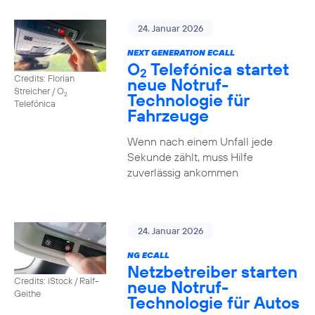
24. Januar 2026
NEXT GENERATION ECALL
O
Telefónica startet
2
Credits: Florian
neue Notruf-
Streicher / O
Technologie für
2
Telefónica
Fahrzeuge
Wenn nach einem Unfall jede
Sekunde zählt, muss Hilfe
zuverlässig ankommen
24. Januar 2026
NG ECALL
Netzbetreiber starten
Credits: iStock / Ralf-
neue Notruf-
Geithe
Technologie für Autos