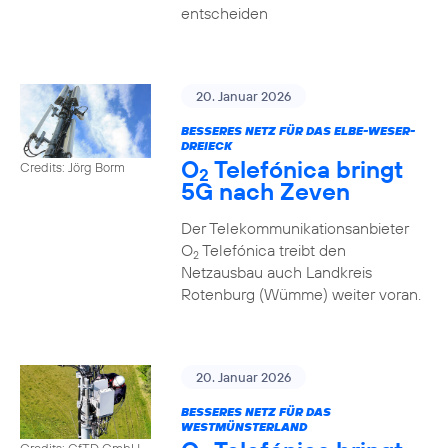
entscheiden
20. Januar 2026
BESSERES NETZ FÜR DAS ELBE-WESER-
DREIECK
O
Telefónica bringt
Credits: Jörg Borm
2
5G nach Zeven
Der Telekommunikationsanbieter
O
Telefónica treibt den
2
Netzausbau auch Landkreis
Rotenburg (Wümme) weiter voran.
20. Januar 2026
BESSERES NETZ FÜR DAS
WESTMÜNSTERLAND
Credits: GfTD GmbH