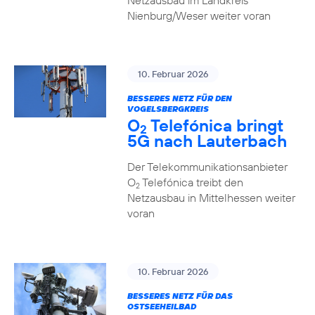
Netzausbau im Landkreis
Nienburg/Weser weiter voran
10. Februar 2026
BESSERES NETZ FÜR DEN
VOGELSBERGKREIS
O
Telefónica bringt
2
5G nach Lauterbach
Der Telekommunikationsanbieter
O
Telefónica treibt den
2
Netzausbau in Mittelhessen weiter
voran
10. Februar 2026
BESSERES NETZ FÜR DAS
OSTSEEHEILBAD