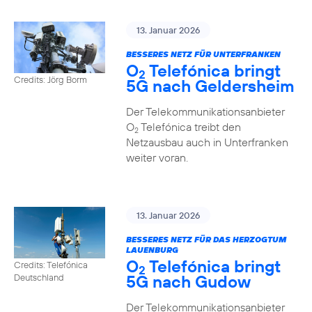
13. Januar 2026
BESSERES NETZ FÜR UNTERFRANKEN
O
Telefónica bringt
2
Credits: Jörg Borm
5G nach Geldersheim
Der Telekommunikationsanbieter
O
Telefónica treibt den
2
Netzausbau auch in Unterfranken
weiter voran.
13. Januar 2026
BESSERES NETZ FÜR DAS HERZOGTUM
LAUENBURG
O
Telefónica bringt
Credits: Telefónica
2
5G nach Gudow
Deutschland
Der Telekommunikationsanbieter