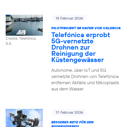
19. Februar 2026
PILOTPROJEKT IM HAFEN VON VALENCIA
Telefónica erprobt
Credits: Telefónica
5G-vernetzte
S.A.
Drohnen zur
Reinigung der
Küstengewässer
Autonome, über IoT und 5G
vernetzte Drohnen von Telefónica
entfernen Abfälle und Mikroplastik
aus dem Wasser
17. Februar 2026
BESSERES NETZ FÜR DEN
BODENSEEKREIS