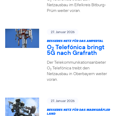
2
Netzausbau im Eifelkreis Bitburg-
Prüm weiter voran.
27. Januar 2026
BESSERES NETZ FÜR DAS AMPERTAL
O
Telefónica bringt
2
5G nach Grafrath
Der Telekommunikationsanbieter
O
Telefónica treibt den
2
Netzausbau in Oberbayern weiter
voran.
27. Januar 2026
BESSERES NETZ FÜR DAS MARKGRÄFLER
LAND