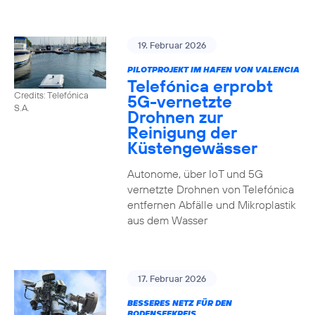
19. Februar 2026
PILOTPROJEKT IM HAFEN VON VALENCIA
Telefónica erprobt
Credits: Telefónica
5G-vernetzte
S.A.
Drohnen zur
Reinigung der
Küstengewässer
Autonome, über IoT und 5G
vernetzte Drohnen von Telefónica
entfernen Abfälle und Mikroplastik
aus dem Wasser
17. Februar 2026
BESSERES NETZ FÜR DEN
BODENSEEKREIS