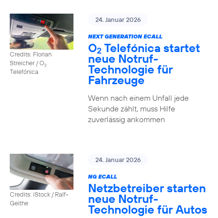
24. Januar 2026
NEXT GENERATION ECALL
O
Telefónica startet
2
Credits: Florian
neue Notruf-
Streicher / O
Technologie für
2
Telefónica
Fahrzeuge
Wenn nach einem Unfall jede
Sekunde zählt, muss Hilfe
zuverlässig ankommen
24. Januar 2026
NG ECALL
Netzbetreiber starten
Credits: iStock / Ralf-
neue Notruf-
Geithe
Technologie für Autos