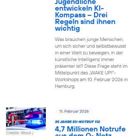
Jugendliche
entwickeln KI-
Kompass – Drei
Regeln sind ihnen
wichtig
Was brauchen junge Menschen,
um sich sicher und selbstbewusst
in einer Welt zu bewegen, in der
künstliche Intelligenz immer
präsenter ist? Diese Frage steht im
Mittelpunkt des „WAKE UP!“-
Workshops am 10. Februar 2026 in
Hamburg.
11. Februar 2026
35 JAHRE EU-NOTRUF 112
4,7 Millionen Notrufe
Credits: iStock /
aus dem O
Netz