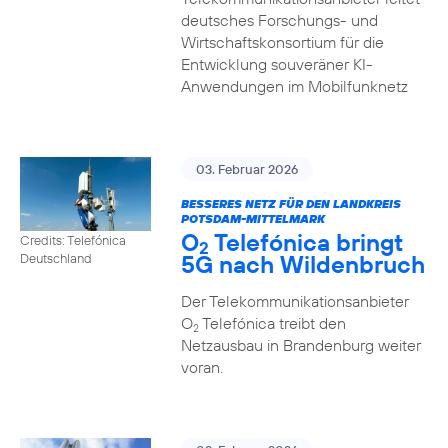
deutsches Forschungs- und
Wirtschaftskonsortium für die
Entwicklung souveräner KI-
Anwendungen im Mobilfunknetz
03. Februar 2026
BESSERES NETZ FÜR DEN LANDKREIS
POTSDAM-MITTELMARK
O
Telefónica bringt
Credits: Telefónica
2
5G nach Wildenbruch
Deutschland
Der Telekommunikationsanbieter
O
Telefónica treibt den
2
Netzausbau in Brandenburg weiter
voran.