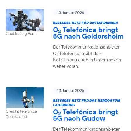
13. Januar 2026
BESSERES NETZ FÜR UNTERFRANKEN
O
Telefónica bringt
2
Credits: Jörg Borm
5G nach Geldersheim
Der Telekommunikationsanbieter
O
Telefónica treibt den
2
Netzausbau auch in Unterfranken
weiter voran.
13. Januar 2026
BESSERES NETZ FÜR DAS HERZOGTUM
LAUENBURG
O
Telefónica bringt
Credits: Telefónica
2
5G nach Gudow
Deutschland
Der Telekommunikationsanbieter