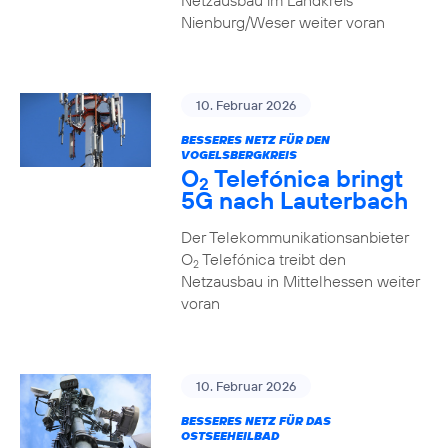
Netzausbau im Landkreis
Nienburg/Weser weiter voran
10. Februar 2026
BESSERES NETZ FÜR DEN
VOGELSBERGKREIS
O
Telefónica bringt
2
5G nach Lauterbach
Der Telekommunikationsanbieter
O
Telefónica treibt den
2
Netzausbau in Mittelhessen weiter
voran
10. Februar 2026
BESSERES NETZ FÜR DAS
OSTSEEHEILBAD