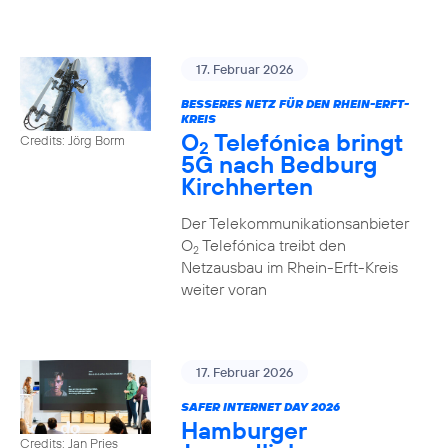
17. Februar 2026
BESSERES NETZ FÜR DEN RHEIN-ERFT-
KREIS
O
Telefónica bringt
Credits: Jörg Borm
2
5G nach Bedburg
Kirchherten
Der Telekommunikationsanbieter
O
Telefónica treibt den
2
Netzausbau im Rhein-Erft-Kreis
weiter voran
17. Februar 2026
SAFER INTERNET DAY 2026
Hamburger
Credits: Jan Pries