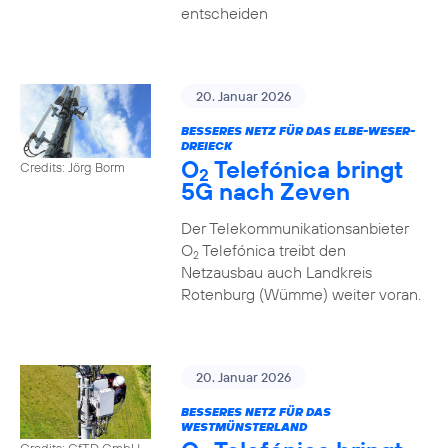
entscheiden
20. Januar 2026
BESSERES NETZ FÜR DAS ELBE-WESER-
DREIECK
O
Telefónica bringt
Credits: Jörg Borm
2
5G nach Zeven
Der Telekommunikationsanbieter
O
Telefónica treibt den
2
Netzausbau auch Landkreis
Rotenburg (Wümme) weiter voran.
20. Januar 2026
BESSERES NETZ FÜR DAS
WESTMÜNSTERLAND
Credits: GfTD GmbH