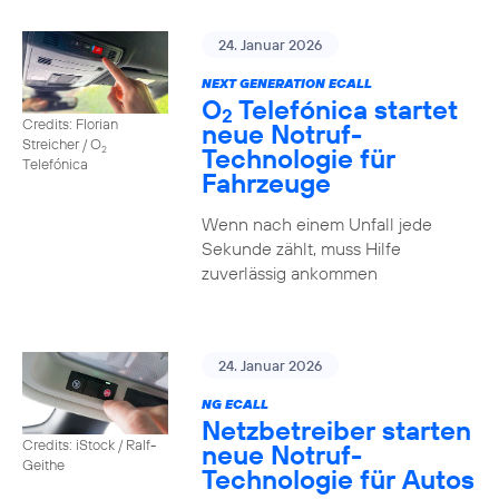
24. Januar 2026
NEXT GENERATION ECALL
O
Telefónica startet
2
Credits: Florian
neue Notruf-
Streicher / O
Technologie für
2
Telefónica
Fahrzeuge
Wenn nach einem Unfall jede
Sekunde zählt, muss Hilfe
zuverlässig ankommen
24. Januar 2026
NG ECALL
Netzbetreiber starten
Credits: iStock / Ralf-
neue Notruf-
Geithe
Technologie für Autos