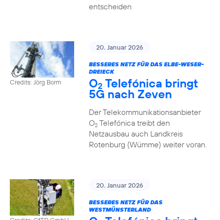
entscheiden
20. Januar 2026
BESSERES NETZ FÜR DAS ELBE-WESER-
DREIECK
O
Telefónica bringt
Credits: Jörg Borm
2
5G nach Zeven
Der Telekommunikationsanbieter
O
Telefónica treibt den
2
Netzausbau auch Landkreis
Rotenburg (Wümme) weiter voran.
20. Januar 2026
BESSERES NETZ FÜR DAS
WESTMÜNSTERLAND
Credits: GfTD GmbH