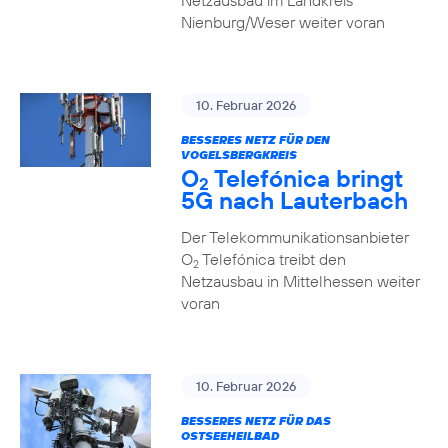
Netzausbau im Landkreis
Nienburg/Weser weiter voran
10. Februar 2026
BESSERES NETZ FÜR DEN
VOGELSBERGKREIS
O
Telefónica bringt
2
5G nach Lauterbach
Der Telekommunikationsanbieter
O
Telefónica treibt den
2
Netzausbau in Mittelhessen weiter
voran
10. Februar 2026
BESSERES NETZ FÜR DAS
OSTSEEHEILBAD