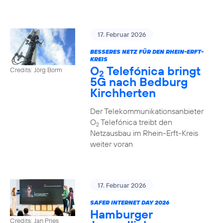
17. Februar 2026
BESSERES NETZ FÜR DEN RHEIN-ERFT-
KREIS
O
Telefónica bringt
Credits: Jörg Borm
2
5G nach Bedburg
Kirchherten
Der Telekommunikationsanbieter
O
Telefónica treibt den
2
Netzausbau im Rhein-Erft-Kreis
weiter voran
17. Februar 2026
SAFER INTERNET DAY 2026
Hamburger
Credits: Jan Pries