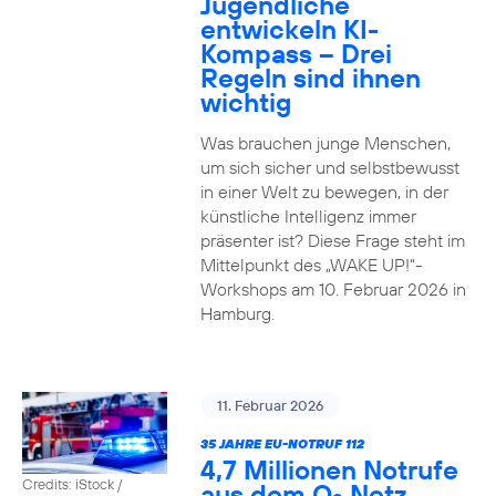
Jugendliche
entwickeln KI-
Kompass – Drei
Regeln sind ihnen
wichtig
Was brauchen junge Menschen,
um sich sicher und selbstbewusst
in einer Welt zu bewegen, in der
künstliche Intelligenz immer
präsenter ist? Diese Frage steht im
Mittelpunkt des „WAKE UP!“-
Workshops am 10. Februar 2026 in
Hamburg.
11. Februar 2026
35 JAHRE EU-NOTRUF 112
4,7 Millionen Notrufe
Credits: iStock /
aus dem O
Netz