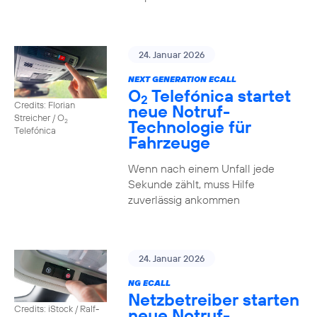
24. Januar 2026
NEXT GENERATION ECALL
O
Telefónica startet
2
Credits: Florian
neue Notruf-
Streicher / O
Technologie für
2
Telefónica
Fahrzeuge
Wenn nach einem Unfall jede
Sekunde zählt, muss Hilfe
zuverlässig ankommen
24. Januar 2026
NG ECALL
Netzbetreiber starten
Credits: iStock / Ralf-
neue Notruf-