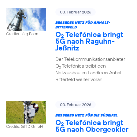
03. Februar 2026
BESSERES NETZ FÜR ANHALT-
BITTERFELD
O
Telefónica bringt
Credits: Jörg Borm
2
5G nach Raguhn-
Jeßnitz
Der Telekommunikationsanbieter
O
Telefónica treibt den
2
Netzausbau im Landkreis Anhalt-
Bitterfeld weiter voran.
03. Februar 2026
BESSERES NETZ FÜR DIE SÜDEIFEL
O
Telefónica bringt
2
Credits: GfTD GmbH
5G nach Obergeckler