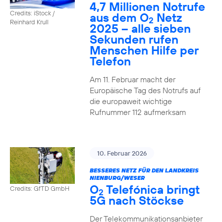
4,7 Millionen Notrufe
Credits: iStock /
aus dem O
Netz
2
Reinhard Krull
2025 – alle sieben
Sekunden rufen
Menschen Hilfe per
Telefon
Am 11. Februar macht der
Europäische Tag des Notrufs auf
die europaweit wichtige
Rufnummer 112 aufmerksam
10. Februar 2026
BESSERES NETZ FÜR DEN LANDKREIS
NIENBURG/WESER
O
Telefónica bringt
Credits: GfTD GmbH
2
5G nach Stöckse
Der Telekommunikationsanbieter