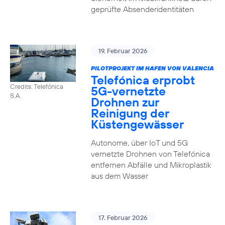
geprüfte Absenderidentitäten
19. Februar 2026
PILOTPROJEKT IM HAFEN VON VALENCIA
Telefónica erprobt
Credits: Telefónica
5G-vernetzte
S.A.
Drohnen zur
Reinigung der
Küstengewässer
Autonome, über IoT und 5G
vernetzte Drohnen von Telefónica
entfernen Abfälle und Mikroplastik
aus dem Wasser
17. Februar 2026