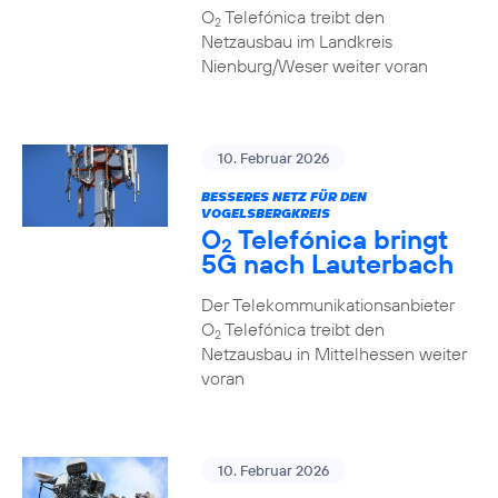
O
Telefónica treibt den
2
Netzausbau im Landkreis
Nienburg/Weser weiter voran
10. Februar 2026
BESSERES NETZ FÜR DEN
VOGELSBERGKREIS
O
Telefónica bringt
2
5G nach Lauterbach
Der Telekommunikationsanbieter
O
Telefónica treibt den
2
Netzausbau in Mittelhessen weiter
voran
10. Februar 2026