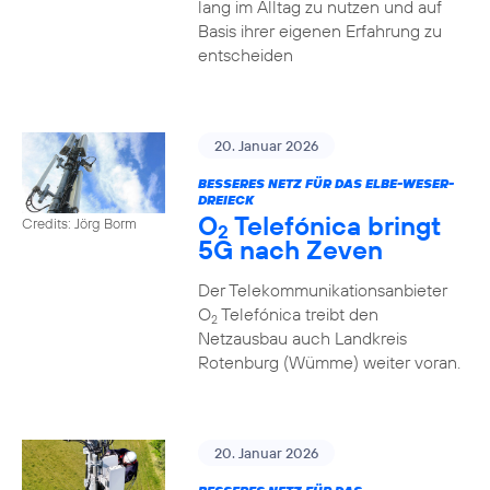
lang im Alltag zu nutzen und auf
Basis ihrer eigenen Erfahrung zu
entscheiden
20. Januar 2026
BESSERES NETZ FÜR DAS ELBE-WESER-
DREIECK
O
Telefónica bringt
Credits: Jörg Borm
2
5G nach Zeven
Der Telekommunikationsanbieter
O
Telefónica treibt den
2
Netzausbau auch Landkreis
Rotenburg (Wümme) weiter voran.
20. Januar 2026