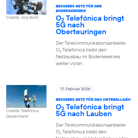
BESSERES NETZ FÜR DEN
BODENSEEKREIS
O
Telefónica bringt
Credits: Jörg Borm
2
5G nach
Oberteuringen
Der Telekommunikationsanbieter
O
Telefónica treibt den
2
Netzausbau im Bodenseekreis
weiter voran
17. Februar 2026
BESSERES NETZ FÜR DAS UNTERALLGÄU
O
Telefónica bringt
2
Credits: Telefónica
5G nach Lauben
Deutschland
Der Telekommunikationsanbieter
O
Telefónica treibt den
2