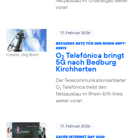
Netzausbau im Unterallgäu weiter
voran
17. Februar 2026
BESSERES NETZ FÜR DEN RHEIN-ERFT-
KREIS
O
Telefónica bringt
Credits: Jörg Borm
2
5G nach Bedburg
Kirchherten
Der Telekommunikationsanbieter
O
Telefónica treibt den
2
Netzausbau im Rhein-Erft-Kreis
weiter voran
17. Februar 2026
SAFER INTERNET DAY 2026