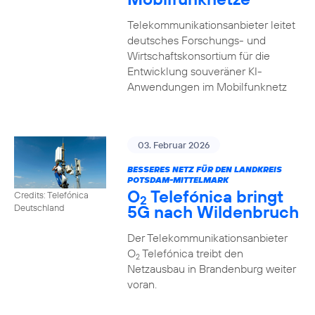
Telekommunikationsanbieter leitet
deutsches Forschungs- und
Wirtschaftskonsortium für die
Entwicklung souveräner KI-
Anwendungen im Mobilfunknetz
03. Februar 2026
BESSERES NETZ FÜR DEN LANDKREIS
POTSDAM-MITTELMARK
O
Telefónica bringt
Credits: Telefónica
2
5G nach Wildenbruch
Deutschland
Der Telekommunikationsanbieter
O
Telefónica treibt den
2
Netzausbau in Brandenburg weiter
voran.