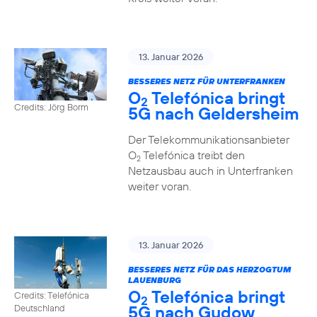
13. Januar 2026
BESSERES NETZ FÜR UNTERFRANKEN
O
Telefónica bringt
2
Credits: Jörg Borm
5G nach Geldersheim
Der Telekommunikationsanbieter
O
Telefónica treibt den
2
Netzausbau auch in Unterfranken
weiter voran.
13. Januar 2026
BESSERES NETZ FÜR DAS HERZOGTUM
LAUENBURG
O
Telefónica bringt
Credits: Telefónica
2
5G nach Gudow
Deutschland