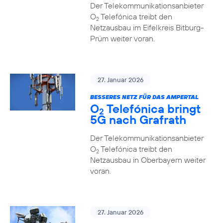
Der Telekommunikationsanbieter
O
Telefónica treibt den
2
Netzausbau im Eifelkreis Bitburg-
Prüm weiter voran.
27. Januar 2026
BESSERES NETZ FÜR DAS AMPERTAL
O
Telefónica bringt
2
5G nach Grafrath
Der Telekommunikationsanbieter
O
Telefónica treibt den
2
Netzausbau in Oberbayern weiter
voran.
27. Januar 2026