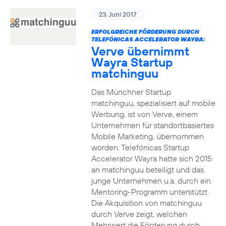
23. Juni 2017
ERFOLGREICHE FÖRDERUNG DURCH
TELEFÓNICAS ACCELERATOR WAYRA:
Verve übernimmt
Wayra Startup
matchinguu
Das Münchner Startup
matchinguu, spezialisiert auf mobile
Werbung, ist von Verve, einem
Unternehmen für standortbasiertes
Mobile Marketing, übernommen
worden. Telefónicas Startup
Accelerator Wayra hatte sich 2015
an matchinguu beteiligt und das
junge Unternehmen u.a. durch ein
Mentoring-Programm unterstützt.
Die Akquisition von matchinguu
durch Verve zeigt, welchen
Mehrwert die Förderung durch