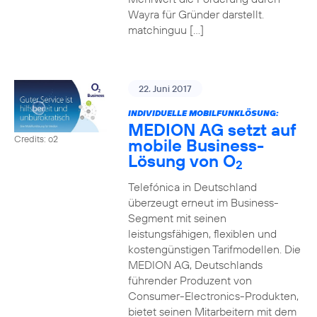
Wayra für Gründer darstellt.
matchinguu […]
22. Juni 2017
INDIVIDUELLE MOBILFUNKLÖSUNG:
MEDION AG setzt auf
Credits: o2
mobile Business-
Lösung von O
2
Telefónica in Deutschland
überzeugt erneut im Business-
Segment mit seinen
leistungsfähigen, flexiblen und
kostengünstigen Tarifmodellen. Die
MEDION AG, Deutschlands
führender Produzent von
Consumer-Electronics-Produkten,
bietet seinen Mitarbeitern mit dem