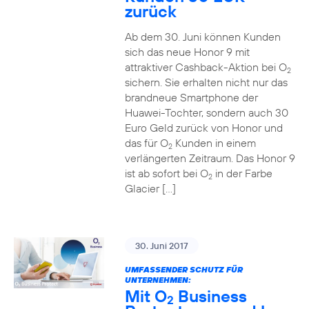
zurück
Ab dem 30. Juni können Kunden
sich das neue Honor 9 mit
attraktiver Cashback-Aktion bei O
2
sichern. Sie erhalten nicht nur das
brandneue Smartphone der
Huawei-Tochter, sondern auch 30
Euro Geld zurück von Honor und
das für O
Kunden in einem
2
verlängerten Zeitraum. Das Honor 9
ist ab sofort bei O
in der Farbe
2
Glacier […]
30. Juni 2017
UMFASSENDER SCHUTZ FÜR
UNTERNEHMEN:
Mit O
Business
2