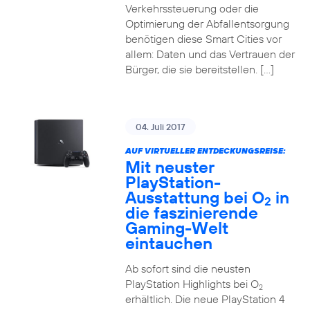
Verkehrssteuerung oder die
Optimierung der Abfallentsorgung
benötigen diese Smart Cities vor
allem: Daten und das Vertrauen der
Bürger, die sie bereitstellen. […]
04. Juli 2017
AUF VIRTUELLER ENTDECKUNGSREISE:
Mit neuster
PlayStation-
Ausstattung bei O
in
2
die faszinierende
Gaming-Welt
eintauchen
Ab sofort sind die neusten
PlayStation Highlights bei O
2
erhältlich. Die neue PlayStation 4