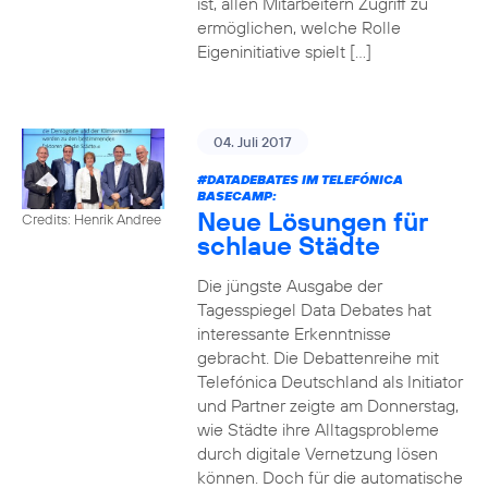
ist, allen Mitarbeitern Zugriff zu
ermöglichen, welche Rolle
Eigeninitiative spielt […]
04. Juli 2017
#DATADEBATES
IM TELEFÓNICA
BASECAMP:
Neue Lösungen für
Credits: Henrik Andree
schlaue Städte
Die jüngste Ausgabe der
Tagesspiegel Data Debates hat
interessante Erkenntnisse
gebracht. Die Debattenreihe mit
Telefónica Deutschland als Initiator
und Partner zeigte am Donnerstag,
wie Städte ihre Alltagsprobleme
durch digitale Vernetzung lösen
können. Doch für die automatische