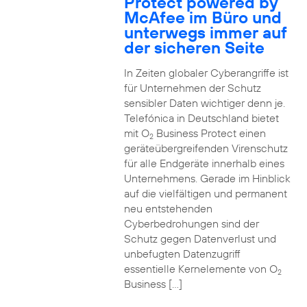
Protect powered by
McAfee im Büro und
unterwegs immer auf
der sicheren Seite
In Zeiten globaler Cyberangriffe ist
für Unternehmen der Schutz
sensibler Daten wichtiger denn je.
Telefónica in Deutschland bietet
mit O
Business Protect einen
2
geräteübergreifenden Virenschutz
für alle Endgeräte innerhalb eines
Unternehmens. Gerade im Hinblick
auf die vielfältigen und permanent
neu entstehenden
Cyberbedrohungen sind der
Schutz gegen Datenverlust und
unbefugten Datenzugriff
essentielle Kernelemente von O
2
Business […]