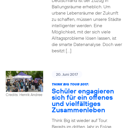
Deutschland ist der Zuzug in
Ballungsräume erheblich. Um
urbane Lebensräume der Zukunft
zu schaffen, müssen unsere Städte
intelligenter werden. Eine
Möglichkeit, mit der sich viele
Alltagsprobleme lösen lassen, ist
die smarte Datenanalyse. Doch wer
besitzt […]
20. Juni 2017
THINK BIG TOUR 2017:
Schüler engagieren
Credits: Henrik Andree
sich für ein offenes
und vielfältiges
Zusammenleben
Think Big ist wieder auf Tour.
Bereits im dritten Jahr in Folge