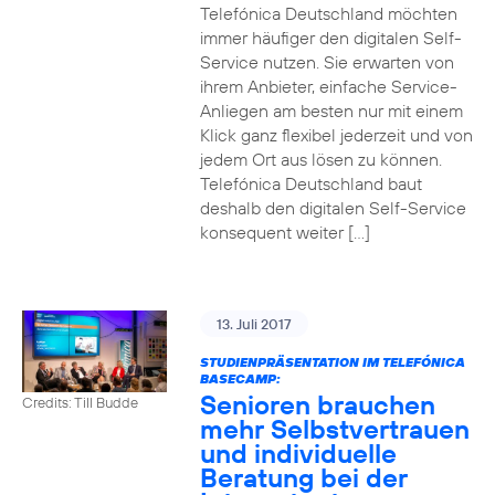
Telefónica Deutschland möchten
immer häufiger den digitalen Self-
Service nutzen. Sie erwarten von
ihrem Anbieter, einfache Service-
Anliegen am besten nur mit einem
Klick ganz flexibel jederzeit und von
jedem Ort aus lösen zu können.
Telefónica Deutschland baut
deshalb den digitalen Self-Service
konsequent weiter […]
13. Juli 2017
STUDIENPRÄSENTATION IM TELEFÓNICA
BASECAMP:
Senioren brauchen
Credits: Till Budde
mehr Selbstvertrauen
und individuelle
Beratung bei der