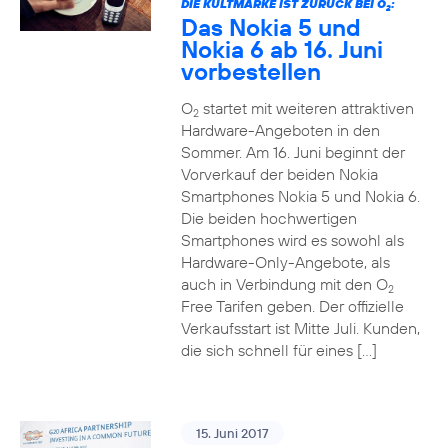
DIE KULTMARKE IST ZURÜCK BEI O
:
2
Das Nokia 5 und
Nokia 6 ab 16. Juni
vorbestellen
O
startet mit weiteren attraktiven
2
Hardware-Angeboten in den
Sommer. Am 16. Juni beginnt der
Vorverkauf der beiden Nokia
Smartphones Nokia 5 und Nokia 6.
Die beiden hochwertigen
Smartphones wird es sowohl als
Hardware-Only-Angebote, als
auch in Verbindung mit den O
2
Free Tarifen geben. Der offizielle
Verkaufsstart ist Mitte Juli. Kunden,
die sich schnell für eines […]
15. Juni 2017