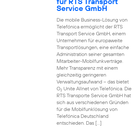
für RTS Transport
Service GmbH
Die mobile Business-Lösung von
Telefónica ermöglicht der RTS
Transport Service GmbH, einem
Unternehmen für europaweite
Transportlösungen, eine einfache
Administration seiner gesamten
Mitarbeiter-Mobilfunkverträge.
Mehr Transparenz mit einem
gleichzeitig geringeren
Verwaltungsaufwand – das bietet
O
Unite Allnet von Telefónica. Die
2
RTS Transporte Service GmbH hat
sich aus verschiedenen Gründen
für die Mobilfunklösung von
Telefónica Deutschland
entschieden. Das […]