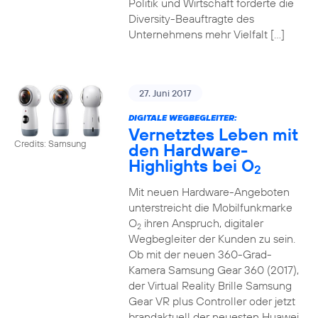
Politik und Wirtschaft forderte die
Diversity-Beauftragte des
Unternehmens mehr Vielfalt […]
27. Juni 2017
DIGITALE WEGBEGLEITER:
Vernetztes Leben mit
Credits: Samsung
den Hardware-
Highlights bei O
2
Mit neuen Hardware-Angeboten
unterstreicht die Mobilfunkmarke
O
ihren Anspruch, digitaler
2
Wegbegleiter der Kunden zu sein.
Ob mit der neuen 360-Grad-
Kamera Samsung Gear 360 (2017),
der Virtual Reality Brille Samsung
Gear VR plus Controller oder jetzt
brandaktuell der neuesten Huawei