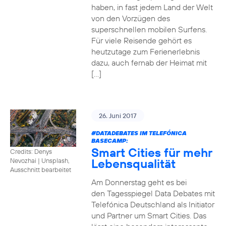
haben, in fast jedem Land der Welt
von den Vorzügen des
superschnellen mobilen Surfens.
Für viele Reisende gehört es
heutzutage zum Ferienerlebnis
dazu, auch fernab der Heimat mit
[…]
26. Juni 2017
#DATADEBATES
IM TELEFÓNICA
BASECAMP:
Smart Cities für mehr
Credits: Denys
Lebensqualität
Nevozhai
|
Unsplash,
Ausschnitt bearbeitet
Am Donnerstag geht es bei
den Tagesspiegel Data Debates mit
Telefónica Deutschland als Initiator
und Partner um Smart Cities. Das