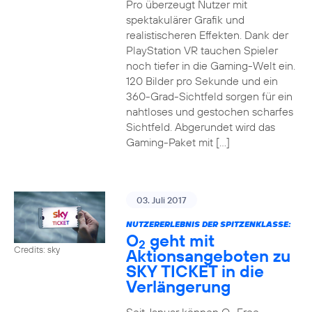
Pro überzeugt Nutzer mit
spektakulärer Grafik und
realistischeren Effekten. Dank der
PlayStation VR tauchen Spieler
noch tiefer in die Gaming-Welt ein.
120 Bilder pro Sekunde und ein
360-Grad-Sichtfeld sorgen für ein
nahtloses und gestochen scharfes
Sichtfeld. Abgerundet wird das
Gaming-Paket mit […]
03. Juli 2017
NUTZERERLEBNIS DER SPITZENKLASSE:
O
geht mit
2
Credits: sky
Aktionsangeboten zu
SKY TICKET in die
Verlängerung