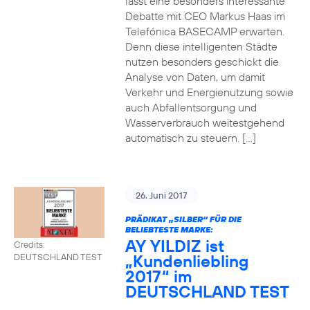
lässt eine besonders interessante
Debatte mit CEO Markus Haas im
Telefónica BASECAMP erwarten.
Denn diese intelligenten Städte
nutzen besonders geschickt die
Analyse von Daten, um damit
Verkehr und Energienutzung sowie
auch Abfallentsorgung und
Wasserverbrauch weitestgehend
automatisch zu steuern. […]
26. Juni 2017
PRÄDIKAT „SILBER“ FÜR DIE
BELIEBTESTE MARKE:
AY YILDIZ ist
Credits:
„Kundenliebling
DEUTSCHLAND TEST
2017“ im
DEUTSCHLAND TEST