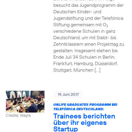
besucht das Jugendprogramm der
Deutschen Kinder- und
Jugendstiftung und der Telefónica
Stiftung gemeinsam mit O
2
verschiedene Schulen in ganz
Deutschland, um mit Siebt- bis
Zehntklässlern einen Projekttag zu
gestalten. Insgesamt stehen bis
Ende Juli 34 Schulen in Berlin,
Frankfurt, Hamburg, Düsseldorf,
Stuttgart, München […]
19. Juni 2017
ONLIFE GRADUATES PROGRAMM BEI
TELEFÓNICA DEUTSCHLAND:
Trainees berichten
Credits: Wayra
über ihr eigenes
Startup