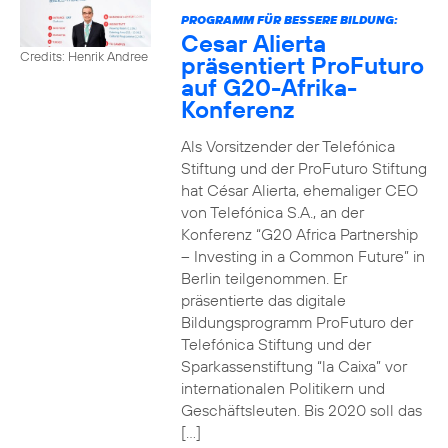
PROGRAMM FÜR BESSERE BILDUNG:
Cesar Alierta
Credits: Henrik Andree
präsentiert ProFuturo
auf G20-Afrika-
Konferenz
Als Vorsitzender der Telefónica
Stiftung und der ProFuturo Stiftung
hat César Alierta, ehemaliger CEO
von Telefónica S.A., an der
Konferenz “G20 Africa Partnership
– Investing in a Common Future” in
Berlin teilgenommen. Er
präsentierte das digitale
Bildungsprogramm ProFuturo der
Telefónica Stiftung und der
Sparkassenstiftung “la Caixa” vor
internationalen Politikern und
Geschäftsleuten. Bis 2020 soll das
[…]