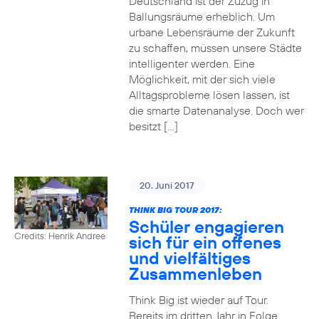
Deutschland ist der Zuzug in
Ballungsräume erheblich. Um
urbane Lebensräume der Zukunft
zu schaffen, müssen unsere Städte
intelligenter werden. Eine
Möglichkeit, mit der sich viele
Alltagsprobleme lösen lassen, ist
die smarte Datenanalyse. Doch wer
besitzt […]
20. Juni 2017
THINK BIG TOUR 2017:
Schüler engagieren
Credits: Henrik Andree
sich für ein offenes
und vielfältiges
Zusammenleben
Think Big ist wieder auf Tour.
Bereits im dritten Jahr in Folge