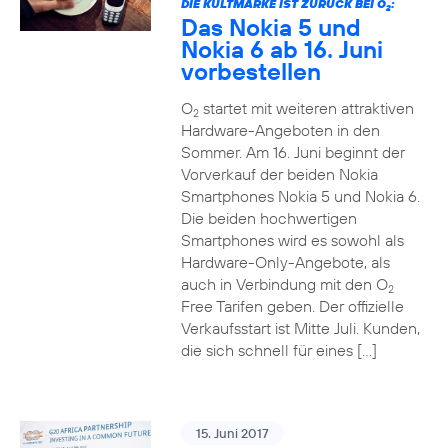
DIE KULTMARKE IST ZURÜCK BEI O
:
2
Das Nokia 5 und
Nokia 6 ab 16. Juni
vorbestellen
O
startet mit weiteren attraktiven
2
Hardware-Angeboten in den
Sommer. Am 16. Juni beginnt der
Vorverkauf der beiden Nokia
Smartphones Nokia 5 und Nokia 6.
Die beiden hochwertigen
Smartphones wird es sowohl als
Hardware-Only-Angebote, als
auch in Verbindung mit den O
2
Free Tarifen geben. Der offizielle
Verkaufsstart ist Mitte Juli. Kunden,
die sich schnell für eines […]
15. Juni 2017