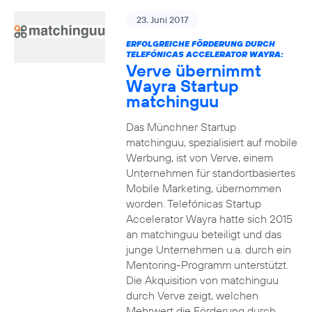
23. Juni 2017
ERFOLGREICHE FÖRDERUNG DURCH
TELEFÓNICAS ACCELERATOR WAYRA:
Verve übernimmt
Wayra Startup
matchinguu
Das Münchner Startup
matchinguu, spezialisiert auf mobile
Werbung, ist von Verve, einem
Unternehmen für standortbasiertes
Mobile Marketing, übernommen
worden. Telefónicas Startup
Accelerator Wayra hatte sich 2015
an matchinguu beteiligt und das
junge Unternehmen u.a. durch ein
Mentoring-Programm unterstützt.
Die Akquisition von matchinguu
durch Verve zeigt, welchen
Mehrwert die Förderung durch