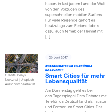
haben, in fast jedem Land der Welt
von den Vorzügen des
superschnellen mobilen Surfens.
Für viele Reisende gehört es
heutzutage zum Ferienerlebnis
dazu, auch fernab der Heimat mit
[…]
26. Juni 2017
#DATADEBATES
IM TELEFÓNICA
BASECAMP:
Smart Cities für mehr
Credits: Denys
Lebensqualität
Nevozhai
|
Unsplash,
Ausschnitt bearbeitet
Am Donnerstag geht es bei
den Tagesspiegel Data Debates mit
Telefónica Deutschland als Initiator
und Partner um Smart Cities. Das