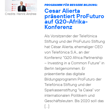
PROGRAMM FÜR BESSERE BILDUNG:
Cesar Alierta
Credits: Henrik Andree
präsentiert ProFuturo
auf G20-Afrika-
Konferenz
Als Vorsitzender der Telefónica
Stiftung und der ProFuturo Stiftung
hat César Alierta, ehemaliger CEO
von Telefónica S.A., an der
Konferenz “G20 Africa Partnership
– Investing in a Common Future” in
Berlin teilgenommen. Er
präsentierte das digitale
Bildungsprogramm ProFuturo der
Telefónica Stiftung und der
Sparkassenstiftung “la Caixa” vor
internationalen Politikern und
Geschäftsleuten. Bis 2020 soll das
[…]