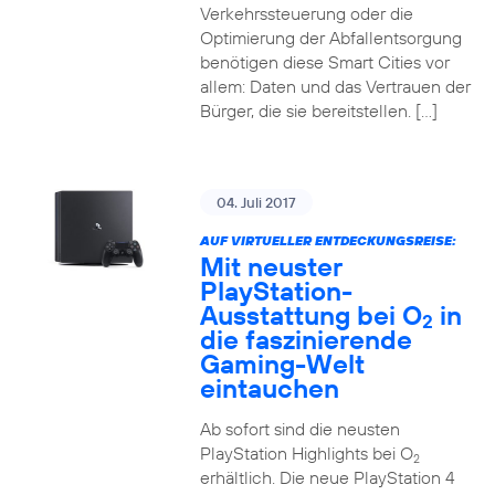
Verkehrssteuerung oder die
Optimierung der Abfallentsorgung
benötigen diese Smart Cities vor
allem: Daten und das Vertrauen der
Bürger, die sie bereitstellen. […]
04. Juli 2017
AUF VIRTUELLER ENTDECKUNGSREISE:
Mit neuster
PlayStation-
Ausstattung bei O
in
2
die faszinierende
Gaming-Welt
eintauchen
Ab sofort sind die neusten
PlayStation Highlights bei O
2
erhältlich. Die neue PlayStation 4