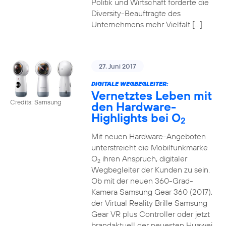
Politik und Wirtschaft forderte die
Diversity-Beauftragte des
Unternehmens mehr Vielfalt […]
27. Juni 2017
DIGITALE WEGBEGLEITER:
Vernetztes Leben mit
Credits: Samsung
den Hardware-
Highlights bei O
2
Mit neuen Hardware-Angeboten
unterstreicht die Mobilfunkmarke
O
ihren Anspruch, digitaler
2
Wegbegleiter der Kunden zu sein.
Ob mit der neuen 360-Grad-
Kamera Samsung Gear 360 (2017),
der Virtual Reality Brille Samsung
Gear VR plus Controller oder jetzt
brandaktuell der neuesten Huawei