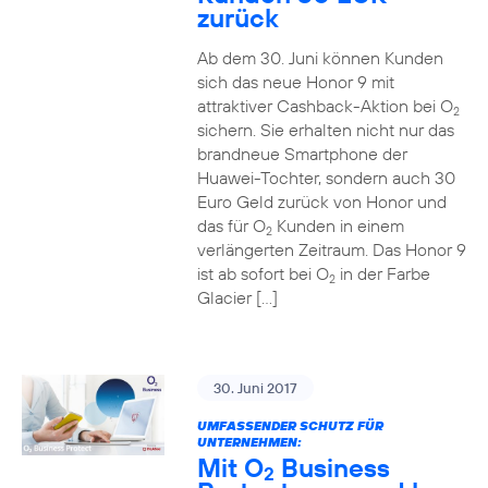
zurück
Ab dem 30. Juni können Kunden
sich das neue Honor 9 mit
attraktiver Cashback-Aktion bei O
2
sichern. Sie erhalten nicht nur das
brandneue Smartphone der
Huawei-Tochter, sondern auch 30
Euro Geld zurück von Honor und
das für O
Kunden in einem
2
verlängerten Zeitraum. Das Honor 9
ist ab sofort bei O
in der Farbe
2
Glacier […]
30. Juni 2017
UMFASSENDER SCHUTZ FÜR
UNTERNEHMEN:
Mit O
Business
2