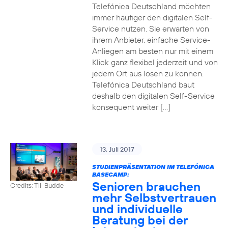
Telefónica Deutschland möchten
immer häufiger den digitalen Self-
Service nutzen. Sie erwarten von
ihrem Anbieter, einfache Service-
Anliegen am besten nur mit einem
Klick ganz flexibel jederzeit und von
jedem Ort aus lösen zu können.
Telefónica Deutschland baut
deshalb den digitalen Self-Service
konsequent weiter […]
13. Juli 2017
STUDIENPRÄSENTATION IM TELEFÓNICA
BASECAMP:
Senioren brauchen
Credits: Till Budde
mehr Selbstvertrauen
und individuelle
Beratung bei der