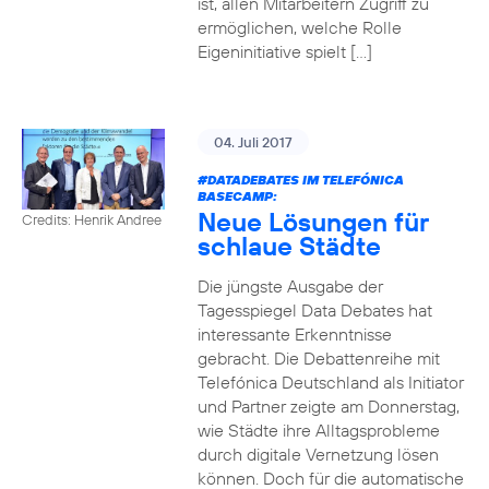
ist, allen Mitarbeitern Zugriff zu
ermöglichen, welche Rolle
Eigeninitiative spielt […]
04. Juli 2017
#DATADEBATES
IM TELEFÓNICA
BASECAMP:
Neue Lösungen für
Credits: Henrik Andree
schlaue Städte
Die jüngste Ausgabe der
Tagesspiegel Data Debates hat
interessante Erkenntnisse
gebracht. Die Debattenreihe mit
Telefónica Deutschland als Initiator
und Partner zeigte am Donnerstag,
wie Städte ihre Alltagsprobleme
durch digitale Vernetzung lösen
können. Doch für die automatische