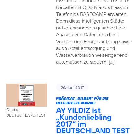
lässt eine besonders interessante
Debatte mit CEO Markus Haas im
Telefónica BASECAMP erwarten.
Denn diese intelligenten Städte
nutzen besonders geschickt die
Analyse von Daten, um damit
Verkehr und Energienutzung sowie
auch Abfallentsorgung und
Wasserverbrauch weitestgehend
automatisch zu steuern. […]
26. Juni 2017
PRÄDIKAT „SILBER“ FÜR DIE
BELIEBTESTE MARKE:
AY YILDIZ ist
Credits:
„Kundenliebling
DEUTSCHLAND TEST
2017“ im
DEUTSCHLAND TEST