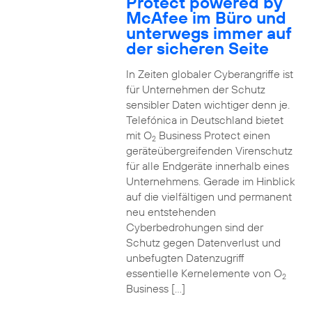
Protect powered by
McAfee im Büro und
unterwegs immer auf
der sicheren Seite
In Zeiten globaler Cyberangriffe ist
für Unternehmen der Schutz
sensibler Daten wichtiger denn je.
Telefónica in Deutschland bietet
mit O
Business Protect einen
2
geräteübergreifenden Virenschutz
für alle Endgeräte innerhalb eines
Unternehmens. Gerade im Hinblick
auf die vielfältigen und permanent
neu entstehenden
Cyberbedrohungen sind der
Schutz gegen Datenverlust und
unbefugten Datenzugriff
essentielle Kernelemente von O
2
Business […]