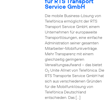
für RTS Transport
Service GmbH
Die mobile Business-Lösung von
Telefónica ermöglicht der RTS
Transport Service GmbH, einem
Unternehmen für europaweite
Transportlösungen, eine einfache
Administration seiner gesamten
Mitarbeiter-Mobilfunkverträge.
Mehr Transparenz mit einem
gleichzeitig geringeren
Verwaltungsaufwand – das bietet
O
Unite Allnet von Telefónica. Die
2
RTS Transporte Service GmbH hat
sich aus verschiedenen Gründen
für die Mobilfunklösung von
Telefónica Deutschland
entschieden. Das […]