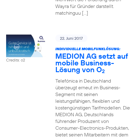
Wayra für Gründer darstellt.
matchinguu […]
22. Juni 2017
INDIVIDUELLE MOBILFUNKLÖSUNG:
MEDION AG setzt auf
Credits: o2
mobile Business-
Lösung von O
2
Telefónica in Deutschland
überzeugt erneut im Business-
Segment mit seinen
leistungsfähigen, flexiblen und
kostengünstigen Tarifmodellen. Die
MEDION AG, Deutschlands
führender Produzent von
Consumer-Electronics-Produkten,
bietet seinen Mitarbeitern mit dem