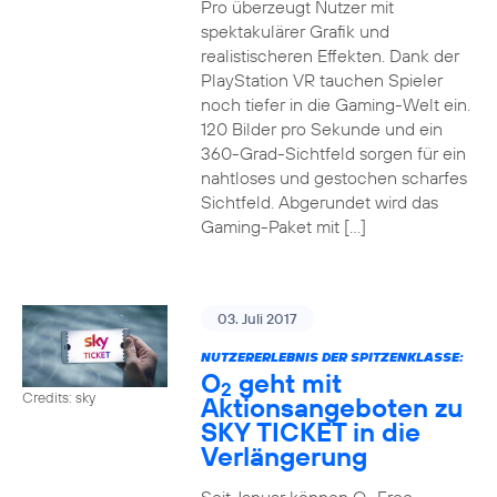
Pro überzeugt Nutzer mit
spektakulärer Grafik und
realistischeren Effekten. Dank der
PlayStation VR tauchen Spieler
noch tiefer in die Gaming-Welt ein.
120 Bilder pro Sekunde und ein
360-Grad-Sichtfeld sorgen für ein
nahtloses und gestochen scharfes
Sichtfeld. Abgerundet wird das
Gaming-Paket mit […]
03. Juli 2017
NUTZERERLEBNIS DER SPITZENKLASSE:
O
geht mit
2
Credits: sky
Aktionsangeboten zu
SKY TICKET in die
Verlängerung