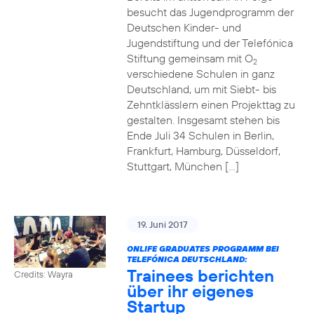
besucht das Jugendprogramm der
Deutschen Kinder- und
Jugendstiftung und der Telefónica
Stiftung gemeinsam mit O
2
verschiedene Schulen in ganz
Deutschland, um mit Siebt- bis
Zehntklässlern einen Projekttag zu
gestalten. Insgesamt stehen bis
Ende Juli 34 Schulen in Berlin,
Frankfurt, Hamburg, Düsseldorf,
Stuttgart, München […]
19. Juni 2017
ONLIFE GRADUATES PROGRAMM BEI
TELEFÓNICA DEUTSCHLAND:
Trainees berichten
Credits: Wayra
über ihr eigenes
Startup