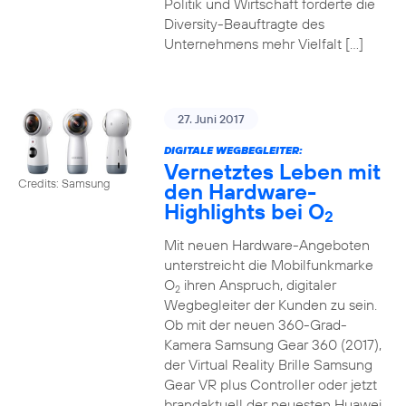
Politik und Wirtschaft forderte die
Diversity-Beauftragte des
Unternehmens mehr Vielfalt […]
27. Juni 2017
DIGITALE WEGBEGLEITER:
Vernetztes Leben mit
Credits: Samsung
den Hardware-
Highlights bei O
2
Mit neuen Hardware-Angeboten
unterstreicht die Mobilfunkmarke
O
ihren Anspruch, digitaler
2
Wegbegleiter der Kunden zu sein.
Ob mit der neuen 360-Grad-
Kamera Samsung Gear 360 (2017),
der Virtual Reality Brille Samsung
Gear VR plus Controller oder jetzt
brandaktuell der neuesten Huawei