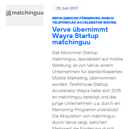
23. Juni 2017
ERFOLGREICHE FÖRDERUNG DURCH
TELEFÓNICAS ACCELERATOR WAYRA:
Verve übernimmt
Wayra Startup
matchinguu
Das Münchner Startup
matchinguu, spezialisiert auf mobile
Werbung, ist von Verve, einem
Unternehmen für standortbasiertes
Mobile Marketing, übernommen
worden. Telefónicas Startup
Accelerator Wayra hatte sich 2015
an matchinguu beteiligt und das
junge Unternehmen u.a. durch ein
Mentoring-Programm unterstützt.
Die Akquisition von matchinguu
durch Verve zeigt, welchen
Mehrwert die Förderung durch