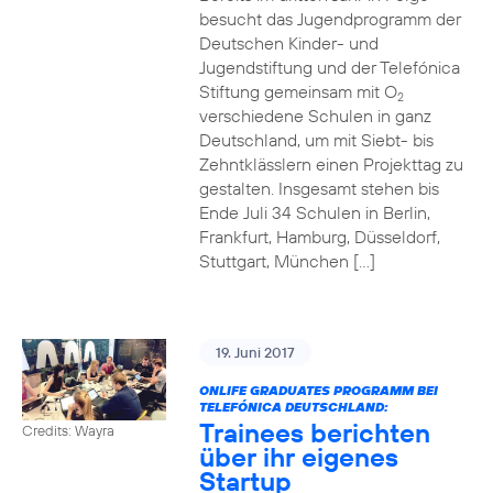
besucht das Jugendprogramm der
Deutschen Kinder- und
Jugendstiftung und der Telefónica
Stiftung gemeinsam mit O
2
verschiedene Schulen in ganz
Deutschland, um mit Siebt- bis
Zehntklässlern einen Projekttag zu
gestalten. Insgesamt stehen bis
Ende Juli 34 Schulen in Berlin,
Frankfurt, Hamburg, Düsseldorf,
Stuttgart, München […]
19. Juni 2017
ONLIFE GRADUATES PROGRAMM BEI
TELEFÓNICA DEUTSCHLAND:
Trainees berichten
Credits: Wayra
über ihr eigenes
Startup