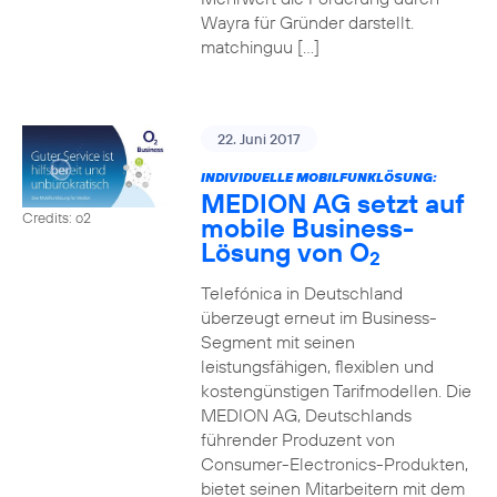
Wayra für Gründer darstellt.
matchinguu […]
22. Juni 2017
INDIVIDUELLE MOBILFUNKLÖSUNG:
MEDION AG setzt auf
Credits: o2
mobile Business-
Lösung von O
2
Telefónica in Deutschland
überzeugt erneut im Business-
Segment mit seinen
leistungsfähigen, flexiblen und
kostengünstigen Tarifmodellen. Die
MEDION AG, Deutschlands
führender Produzent von
Consumer-Electronics-Produkten,
bietet seinen Mitarbeitern mit dem