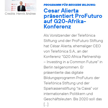
PROGRAMM FÜR BESSERE BILDUNG:
Cesar Alierta
Credits: Henrik Andree
präsentiert ProFuturo
auf G20-Afrika-
Konferenz
Als Vorsitzender der Telefónica
Stiftung und der ProFuturo Stiftung
hat César Alierta, ehemaliger CEO
von Telefónica S.A., an der
Konferenz “G20 Africa Partnership
– Investing in a Common Future” in
Berlin teilgenommen. Er
präsentierte das digitale
Bildungsprogramm ProFuturo der
Telefónica Stiftung und der
Sparkassenstiftung “la Caixa” vor
internationalen Politikern und
Geschäftsleuten. Bis 2020 soll das
[…]