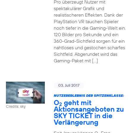
Pro überzeugt Nutzer mit
spektakulärer Grafik und
realistischeren Effekten. Dank der
PlayStation VR tauchen Spieler
noch tiefer in die Gaming-Welt ein.
120 Bilder pro Sekunde und ein
360-Grad-Sichtfeld sorgen für ein
nahtloses und gestochen scharfes
Sichtfeld. Abgerundet wird das
Gaming-Paket mit […]
03. Juli 2017
NUTZERERLEBNIS DER SPITZENKLASSE:
O
geht mit
2
Credits: sky
Aktionsangeboten zu
SKY TICKET in die
Verlängerung