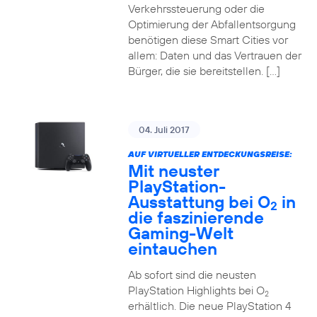
Verkehrssteuerung oder die
Optimierung der Abfallentsorgung
benötigen diese Smart Cities vor
allem: Daten und das Vertrauen der
Bürger, die sie bereitstellen. […]
04. Juli 2017
AUF VIRTUELLER ENTDECKUNGSREISE:
Mit neuster
PlayStation-
Ausstattung bei O
in
2
die faszinierende
Gaming-Welt
eintauchen
Ab sofort sind die neusten
PlayStation Highlights bei O
2
erhältlich. Die neue PlayStation 4