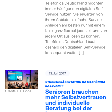
Telefónica Deutschland möchten
immer häufiger den digitalen Self-
Service nutzen. Sie erwarten von
ihrem Anbieter, einfache Service-
Anliegen am besten nur mit einem
Klick ganz flexibel jederzeit und von
jedem Ort aus lösen zu können.
Telefónica Deutschland baut
deshalb den digitalen Self-Service
konsequent weiter […]
13. Juli 2017
STUDIENPRÄSENTATION IM TELEFÓNICA
BASECAMP:
Senioren brauchen
Credits: Till Budde
mehr Selbstvertrauen
und individuelle
Beratung bei der