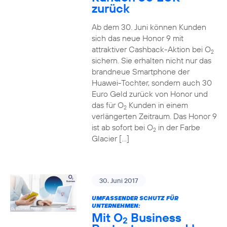
zurück
Ab dem 30. Juni können Kunden
sich das neue Honor 9 mit
attraktiver Cashback-Aktion bei O
2
sichern. Sie erhalten nicht nur das
brandneue Smartphone der
Huawei-Tochter, sondern auch 30
Euro Geld zurück von Honor und
das für O
Kunden in einem
2
verlängerten Zeitraum. Das Honor 9
ist ab sofort bei O
in der Farbe
2
Glacier […]
30. Juni 2017
UMFASSENDER SCHUTZ FÜR
UNTERNEHMEN:
Mit O
Business
2