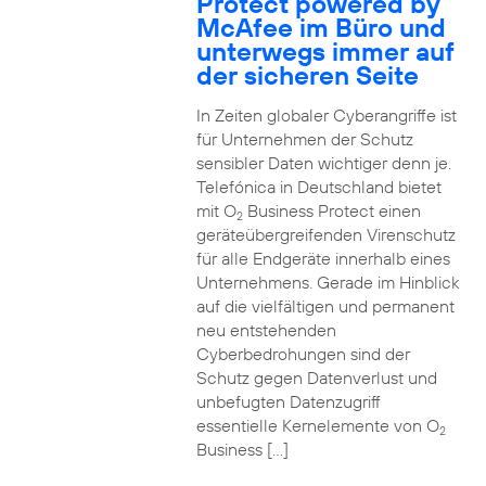
Protect powered by
McAfee im Büro und
unterwegs immer auf
der sicheren Seite
In Zeiten globaler Cyberangriffe ist
für Unternehmen der Schutz
sensibler Daten wichtiger denn je.
Telefónica in Deutschland bietet
mit O
Business Protect einen
2
geräteübergreifenden Virenschutz
für alle Endgeräte innerhalb eines
Unternehmens. Gerade im Hinblick
auf die vielfältigen und permanent
neu entstehenden
Cyberbedrohungen sind der
Schutz gegen Datenverlust und
unbefugten Datenzugriff
essentielle Kernelemente von O
2
Business […]