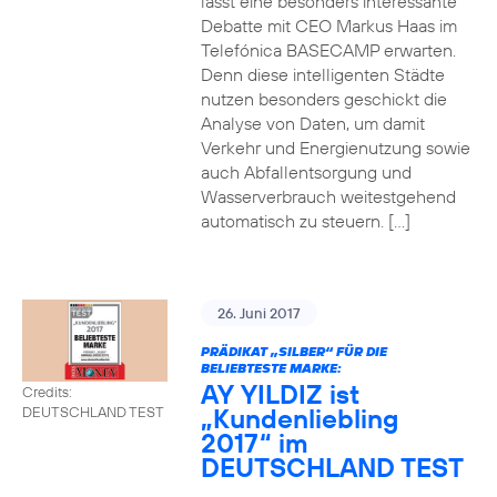
lässt eine besonders interessante
Debatte mit CEO Markus Haas im
Telefónica BASECAMP erwarten.
Denn diese intelligenten Städte
nutzen besonders geschickt die
Analyse von Daten, um damit
Verkehr und Energienutzung sowie
auch Abfallentsorgung und
Wasserverbrauch weitestgehend
automatisch zu steuern. […]
26. Juni 2017
PRÄDIKAT „SILBER“ FÜR DIE
BELIEBTESTE MARKE:
AY YILDIZ ist
Credits:
„Kundenliebling
DEUTSCHLAND TEST
2017“ im
DEUTSCHLAND TEST