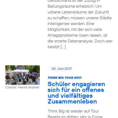
Deutschland ist der Zuzug in
Ballungsräume erheblich. Um
urbane Lebensräume der Zukunft
zu schaffen, müssen unsere Städte
intelligenter werden. Eine
Möglichkeit, mit der sich viele
Alltagsprobleme lösen lassen, ist
die smarte Datenanalyse. Doch wer
besitzt […]
20. Juni 2017
THINK BIG TOUR 2017:
Schüler engagieren
Credits: Henrik Andree
sich für ein offenes
und vielfältiges
Zusammenleben
Think Big ist wieder auf Tour.
Bereits im dritten Jahr in Folge