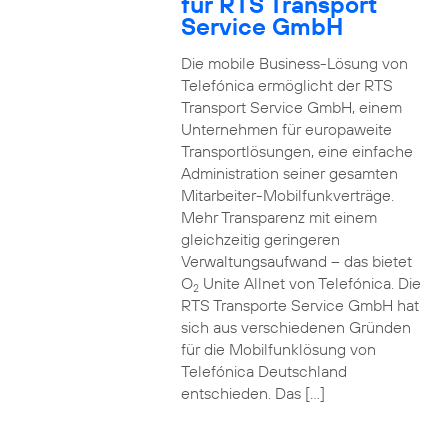
für RTS Transport
Service GmbH
Die mobile Business-Lösung von
Telefónica ermöglicht der RTS
Transport Service GmbH, einem
Unternehmen für europaweite
Transportlösungen, eine einfache
Administration seiner gesamten
Mitarbeiter-Mobilfunkverträge.
Mehr Transparenz mit einem
gleichzeitig geringeren
Verwaltungsaufwand – das bietet
O
Unite Allnet von Telefónica. Die
2
RTS Transporte Service GmbH hat
sich aus verschiedenen Gründen
für die Mobilfunklösung von
Telefónica Deutschland
entschieden. Das […]