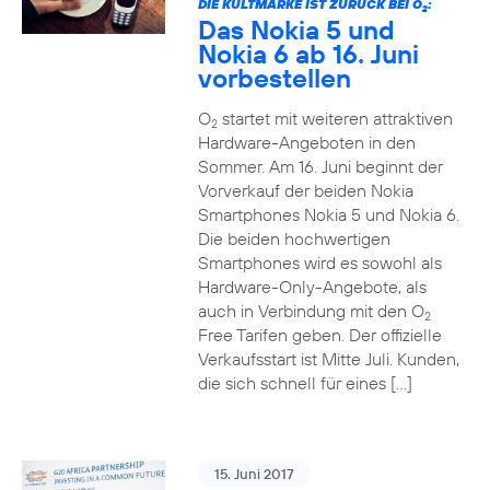
DIE KULTMARKE IST ZURÜCK BEI O
:
2
Das Nokia 5 und
Nokia 6 ab 16. Juni
vorbestellen
O
startet mit weiteren attraktiven
2
Hardware-Angeboten in den
Sommer. Am 16. Juni beginnt der
Vorverkauf der beiden Nokia
Smartphones Nokia 5 und Nokia 6.
Die beiden hochwertigen
Smartphones wird es sowohl als
Hardware-Only-Angebote, als
auch in Verbindung mit den O
2
Free Tarifen geben. Der offizielle
Verkaufsstart ist Mitte Juli. Kunden,
die sich schnell für eines […]
15. Juni 2017