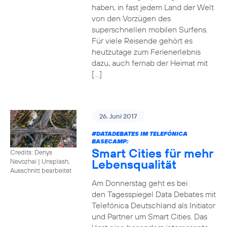
haben, in fast jedem Land der Welt
von den Vorzügen des
superschnellen mobilen Surfens.
Für viele Reisende gehört es
heutzutage zum Ferienerlebnis
dazu, auch fernab der Heimat mit
[…]
26. Juni 2017
#DATADEBATES
IM TELEFÓNICA
BASECAMP:
Smart Cities für mehr
Credits: Denys
Lebensqualität
Nevozhai
|
Unsplash,
Ausschnitt bearbeitet
Am Donnerstag geht es bei
den Tagesspiegel Data Debates mit
Telefónica Deutschland als Initiator
und Partner um Smart Cities. Das