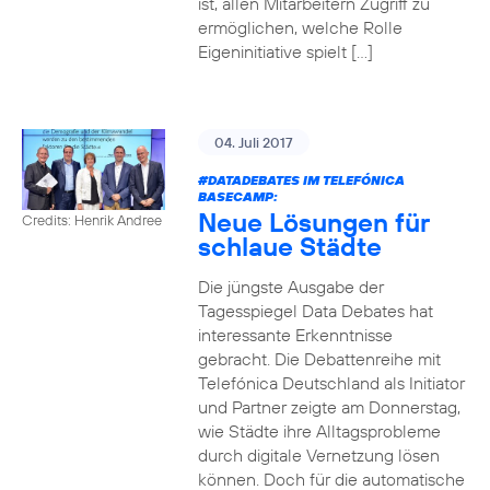
ist, allen Mitarbeitern Zugriff zu
ermöglichen, welche Rolle
Eigeninitiative spielt […]
04. Juli 2017
#DATADEBATES
IM TELEFÓNICA
BASECAMP:
Neue Lösungen für
Credits: Henrik Andree
schlaue Städte
Die jüngste Ausgabe der
Tagesspiegel Data Debates hat
interessante Erkenntnisse
gebracht. Die Debattenreihe mit
Telefónica Deutschland als Initiator
und Partner zeigte am Donnerstag,
wie Städte ihre Alltagsprobleme
durch digitale Vernetzung lösen
können. Doch für die automatische