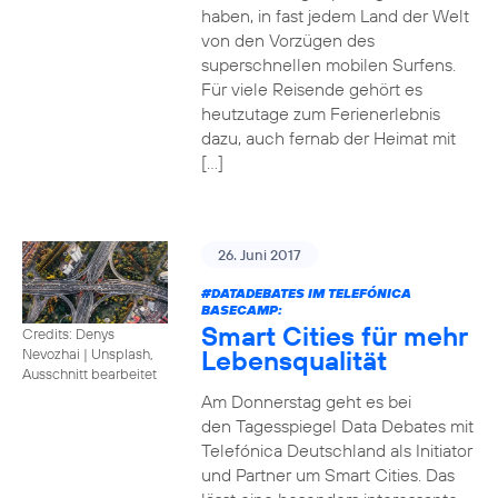
haben, in fast jedem Land der Welt
von den Vorzügen des
superschnellen mobilen Surfens.
Für viele Reisende gehört es
heutzutage zum Ferienerlebnis
dazu, auch fernab der Heimat mit
[…]
26. Juni 2017
#DATADEBATES
IM TELEFÓNICA
BASECAMP:
Smart Cities für mehr
Credits: Denys
Lebensqualität
Nevozhai
|
Unsplash,
Ausschnitt bearbeitet
Am Donnerstag geht es bei
den Tagesspiegel Data Debates mit
Telefónica Deutschland als Initiator
und Partner um Smart Cities. Das