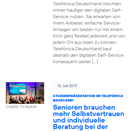
Telefónica Deutschland möchten
immer häufiger den digitalen Self-
Service nutzen. Sie erwarten von
ihrem Anbieter, einfache Service-
Anliegen am besten nur mit einem
Klick ganz flexibel jederzeit und von
jedem Ort aus lösen zu können.
Telefónica Deutschland baut
deshalb den digitalen Self-Service
konsequent weiter […]
13. Juli 2017
STUDIENPRÄSENTATION IM TELEFÓNICA
BASECAMP:
Senioren brauchen
Credits: Till Budde
mehr Selbstvertrauen
und individuelle
Beratung bei der