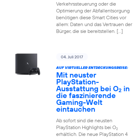
Verkehrssteuerung oder die
Optimierung der Abfallentsorgung
benötigen diese Smart Cities vor
allem: Daten und das Vertrauen der
Bürger, die sie bereitstellen. […]
04. Juli 2017
AUF VIRTUELLER ENTDECKUNGSREISE:
Mit neuster
PlayStation-
Ausstattung bei O
in
2
die faszinierende
Gaming-Welt
eintauchen
Ab sofort sind die neusten
PlayStation Highlights bei O
2
erhältlich. Die neue PlayStation 4