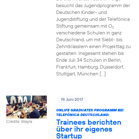
besucht das Jugendprogramm der
Deutschen Kinder- und
Jugendstiftung und der Telefónica
Stiftung gemeinsam mit O
2
verschiedene Schulen in ganz
Deutschland, um mit Siebt- bis
Zehntklässlern einen Projekttag zu
gestalten. Insgesamt stehen bis
Ende Juli 34 Schulen in Berlin,
Frankfurt, Hamburg, Düsseldorf,
Stuttgart, München […]
19. Juni 2017
ONLIFE GRADUATES PROGRAMM BEI
TELEFÓNICA DEUTSCHLAND:
Trainees berichten
Credits: Wayra
über ihr eigenes
Startup