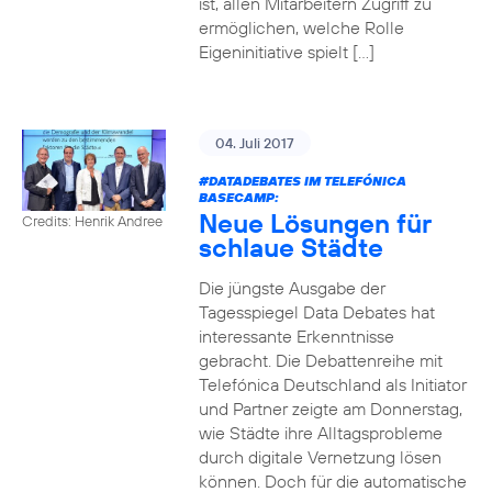
ist, allen Mitarbeitern Zugriff zu
ermöglichen, welche Rolle
Eigeninitiative spielt […]
04. Juli 2017
#DATADEBATES
IM TELEFÓNICA
BASECAMP:
Neue Lösungen für
Credits: Henrik Andree
schlaue Städte
Die jüngste Ausgabe der
Tagesspiegel Data Debates hat
interessante Erkenntnisse
gebracht. Die Debattenreihe mit
Telefónica Deutschland als Initiator
und Partner zeigte am Donnerstag,
wie Städte ihre Alltagsprobleme
durch digitale Vernetzung lösen
können. Doch für die automatische