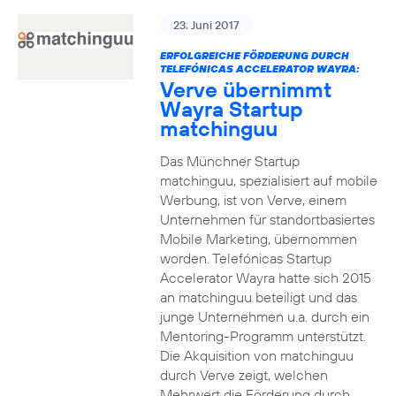
23. Juni 2017
ERFOLGREICHE FÖRDERUNG DURCH
TELEFÓNICAS ACCELERATOR WAYRA:
Verve übernimmt
Wayra Startup
matchinguu
Das Münchner Startup
matchinguu, spezialisiert auf mobile
Werbung, ist von Verve, einem
Unternehmen für standortbasiertes
Mobile Marketing, übernommen
worden. Telefónicas Startup
Accelerator Wayra hatte sich 2015
an matchinguu beteiligt und das
junge Unternehmen u.a. durch ein
Mentoring-Programm unterstützt.
Die Akquisition von matchinguu
durch Verve zeigt, welchen
Mehrwert die Förderung durch