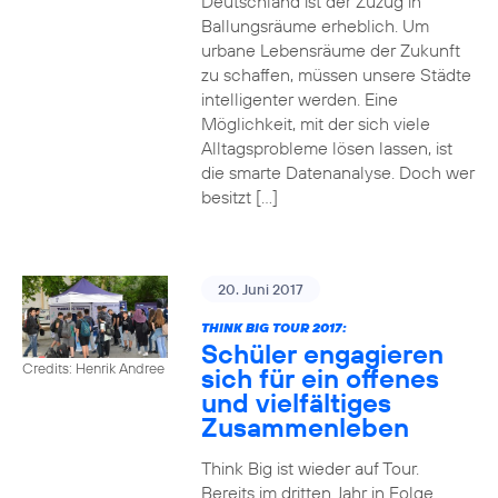
Deutschland ist der Zuzug in
Ballungsräume erheblich. Um
urbane Lebensräume der Zukunft
zu schaffen, müssen unsere Städte
intelligenter werden. Eine
Möglichkeit, mit der sich viele
Alltagsprobleme lösen lassen, ist
die smarte Datenanalyse. Doch wer
besitzt […]
20. Juni 2017
THINK BIG TOUR 2017:
Schüler engagieren
Credits: Henrik Andree
sich für ein offenes
und vielfältiges
Zusammenleben
Think Big ist wieder auf Tour.
Bereits im dritten Jahr in Folge