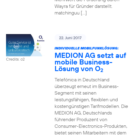
Wayra für Gründer darstellt.
matchinguu […]
22. Juni 2017
INDIVIDUELLE MOBILFUNKLÖSUNG:
MEDION AG setzt auf
Credits: o2
mobile Business-
Lösung von O
2
Telefónica in Deutschland
überzeugt erneut im Business-
Segment mit seinen
leistungsfähigen, flexiblen und
kostengünstigen Tarifmodellen. Die
MEDION AG, Deutschlands
führender Produzent von
Consumer-Electronics-Produkten,
bietet seinen Mitarbeitern mit dem