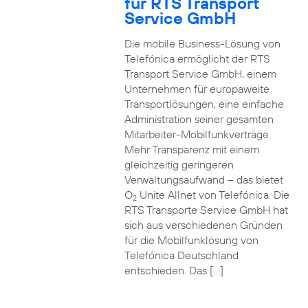
für RTS Transport
Service GmbH
Die mobile Business-Lösung von
Telefónica ermöglicht der RTS
Transport Service GmbH, einem
Unternehmen für europaweite
Transportlösungen, eine einfache
Administration seiner gesamten
Mitarbeiter-Mobilfunkverträge.
Mehr Transparenz mit einem
gleichzeitig geringeren
Verwaltungsaufwand – das bietet
O
Unite Allnet von Telefónica. Die
2
RTS Transporte Service GmbH hat
sich aus verschiedenen Gründen
für die Mobilfunklösung von
Telefónica Deutschland
entschieden. Das […]