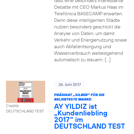
lässt eine besonders interessante
Debatte mit CEO Markus Haas im
Telefónica BASECAMP erwarten.
Denn diese intelligenten Städte
nutzen besonders geschickt die
Analyse von Daten, um damit
Verkehr und Energienutzung sowie
auch Abfallentsorgung und
Wasserverbrauch weitestgehend
automatisch zu steuern. […]
26. Juni 2017
PRÄDIKAT „SILBER“ FÜR DIE
BELIEBTESTE MARKE:
AY YILDIZ ist
Credits:
„Kundenliebling
DEUTSCHLAND TEST
2017“ im
DEUTSCHLAND TEST