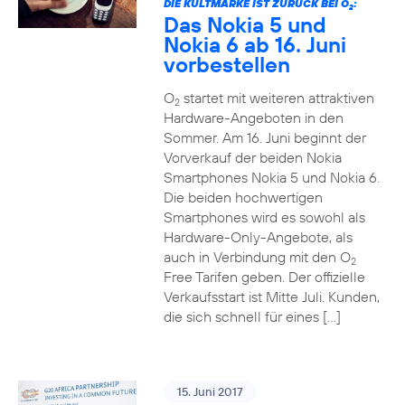
DIE KULTMARKE IST ZURÜCK BEI O
:
2
Das Nokia 5 und
Nokia 6 ab 16. Juni
vorbestellen
O
startet mit weiteren attraktiven
2
Hardware-Angeboten in den
Sommer. Am 16. Juni beginnt der
Vorverkauf der beiden Nokia
Smartphones Nokia 5 und Nokia 6.
Die beiden hochwertigen
Smartphones wird es sowohl als
Hardware-Only-Angebote, als
auch in Verbindung mit den O
2
Free Tarifen geben. Der offizielle
Verkaufsstart ist Mitte Juli. Kunden,
die sich schnell für eines […]
15. Juni 2017