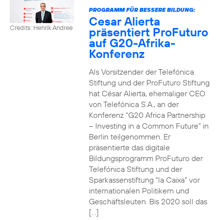
PROGRAMM FÜR BESSERE BILDUNG:
Cesar Alierta
Credits: Henrik Andree
präsentiert ProFuturo
auf G20-Afrika-
Konferenz
Als Vorsitzender der Telefónica
Stiftung und der ProFuturo Stiftung
hat César Alierta, ehemaliger CEO
von Telefónica S.A., an der
Konferenz “G20 Africa Partnership
– Investing in a Common Future” in
Berlin teilgenommen. Er
präsentierte das digitale
Bildungsprogramm ProFuturo der
Telefónica Stiftung und der
Sparkassenstiftung “la Caixa” vor
internationalen Politikern und
Geschäftsleuten. Bis 2020 soll das
[…]