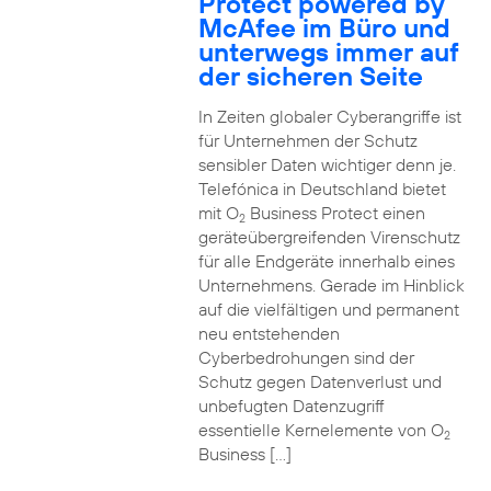
Protect powered by
McAfee im Büro und
unterwegs immer auf
der sicheren Seite
In Zeiten globaler Cyberangriffe ist
für Unternehmen der Schutz
sensibler Daten wichtiger denn je.
Telefónica in Deutschland bietet
mit O
Business Protect einen
2
geräteübergreifenden Virenschutz
für alle Endgeräte innerhalb eines
Unternehmens. Gerade im Hinblick
auf die vielfältigen und permanent
neu entstehenden
Cyberbedrohungen sind der
Schutz gegen Datenverlust und
unbefugten Datenzugriff
essentielle Kernelemente von O
2
Business […]