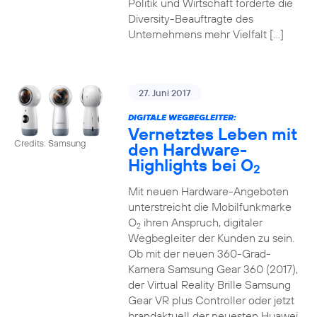
Politik und Wirtschaft forderte die
Diversity-Beauftragte des
Unternehmens mehr Vielfalt […]
27. Juni 2017
DIGITALE WEGBEGLEITER:
Vernetztes Leben mit
Credits: Samsung
den Hardware-
Highlights bei O
2
Mit neuen Hardware-Angeboten
unterstreicht die Mobilfunkmarke
O
ihren Anspruch, digitaler
2
Wegbegleiter der Kunden zu sein.
Ob mit der neuen 360-Grad-
Kamera Samsung Gear 360 (2017),
der Virtual Reality Brille Samsung
Gear VR plus Controller oder jetzt
brandaktuell der neuesten Huawei