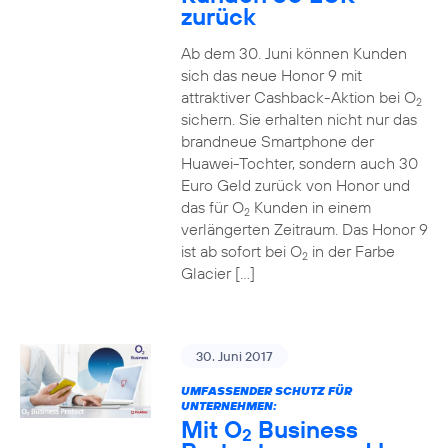
zurück
Ab dem 30. Juni können Kunden
sich das neue Honor 9 mit
attraktiver Cashback-Aktion bei O
2
sichern. Sie erhalten nicht nur das
brandneue Smartphone der
Huawei-Tochter, sondern auch 30
Euro Geld zurück von Honor und
das für O
Kunden in einem
2
verlängerten Zeitraum. Das Honor 9
ist ab sofort bei O
in der Farbe
2
Glacier […]
30. Juni 2017
UMFASSENDER SCHUTZ FÜR
UNTERNEHMEN:
Mit O
Business
2