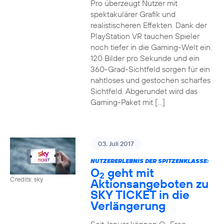
Pro überzeugt Nutzer mit
spektakulärer Grafik und
realistischeren Effekten. Dank der
PlayStation VR tauchen Spieler
noch tiefer in die Gaming-Welt ein.
120 Bilder pro Sekunde und ein
360-Grad-Sichtfeld sorgen für ein
nahtloses und gestochen scharfes
Sichtfeld. Abgerundet wird das
Gaming-Paket mit […]
03. Juli 2017
NUTZERERLEBNIS DER SPITZENKLASSE:
O
geht mit
2
Credits: sky
Aktionsangeboten zu
SKY TICKET in die
Verlängerung