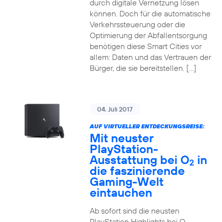
durch digitale Vernetzung lösen
können. Doch für die automatische
Verkehrssteuerung oder die
Optimierung der Abfallentsorgung
benötigen diese Smart Cities vor
allem: Daten und das Vertrauen der
Bürger, die sie bereitstellen. […]
04. Juli 2017
AUF VIRTUELLER ENTDECKUNGSREISE:
Mit neuster
PlayStation-
Ausstattung bei O
in
2
die faszinierende
Gaming-Welt
eintauchen
Ab sofort sind die neusten
PlayStation Highlights bei O