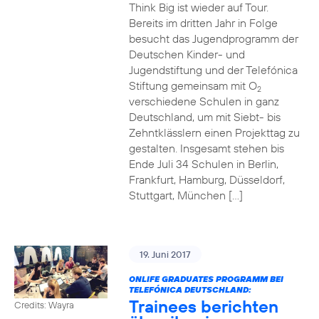
Think Big ist wieder auf Tour.
Bereits im dritten Jahr in Folge
besucht das Jugendprogramm der
Deutschen Kinder- und
Jugendstiftung und der Telefónica
Stiftung gemeinsam mit O
2
verschiedene Schulen in ganz
Deutschland, um mit Siebt- bis
Zehntklässlern einen Projekttag zu
gestalten. Insgesamt stehen bis
Ende Juli 34 Schulen in Berlin,
Frankfurt, Hamburg, Düsseldorf,
Stuttgart, München […]
19. Juni 2017
ONLIFE GRADUATES PROGRAMM BEI
TELEFÓNICA DEUTSCHLAND:
Trainees berichten
Credits: Wayra