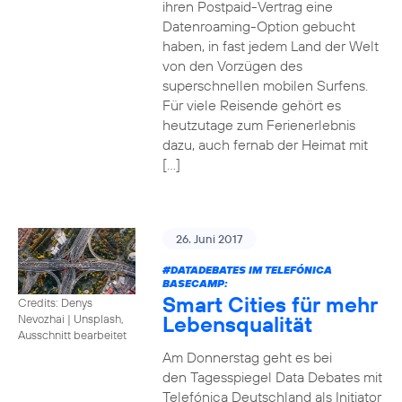
ihren Postpaid-Vertrag eine
Datenroaming-Option gebucht
haben, in fast jedem Land der Welt
von den Vorzügen des
superschnellen mobilen Surfens.
Für viele Reisende gehört es
heutzutage zum Ferienerlebnis
dazu, auch fernab der Heimat mit
[…]
26. Juni 2017
#DATADEBATES
IM TELEFÓNICA
BASECAMP:
Smart Cities für mehr
Credits: Denys
Lebensqualität
Nevozhai
|
Unsplash,
Ausschnitt bearbeitet
Am Donnerstag geht es bei
den Tagesspiegel Data Debates mit
Telefónica Deutschland als Initiator