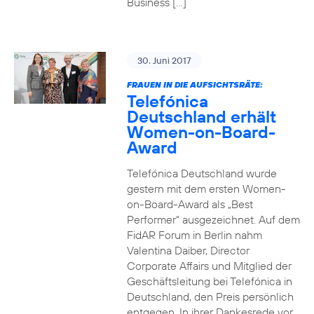
Business […]
30. Juni 2017
FRAUEN IN DIE AUFSICHTSRÄTE:
Telefónica
Deutschland erhält
Women-on-Board-
Award
Telefónica Deutschland wurde
gestern mit dem ersten Women-
on-Board-Award als „Best
Performer“ ausgezeichnet. Auf dem
FidAR Forum in Berlin nahm
Valentina Daiber, Director
Corporate Affairs und Mitglied der
Geschäftsleitung bei Telefónica in
Deutschland, den Preis persönlich
entgegen. In ihrer Dankesrede vor