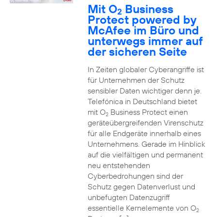
Mit O
Business
2
Protect powered by
McAfee im Büro und
unterwegs immer auf
der sicheren Seite
In Zeiten globaler Cyberangriffe ist
für Unternehmen der Schutz
sensibler Daten wichtiger denn je.
Telefónica in Deutschland bietet
mit O
Business Protect einen
2
geräteübergreifenden Virenschutz
für alle Endgeräte innerhalb eines
Unternehmens. Gerade im Hinblick
auf die vielfältigen und permanent
neu entstehenden
Cyberbedrohungen sind der
Schutz gegen Datenverlust und
unbefugten Datenzugriff
essentielle Kernelemente von O
2