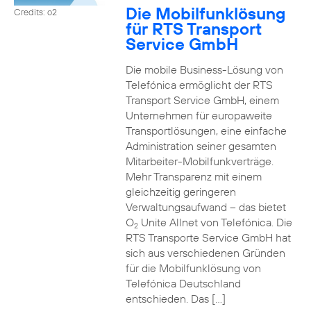
Die Mobilfunklösung
Credits: o2
für RTS Transport
Service GmbH
Die mobile Business-Lösung von
Telefónica ermöglicht der RTS
Transport Service GmbH, einem
Unternehmen für europaweite
Transportlösungen, eine einfache
Administration seiner gesamten
Mitarbeiter-Mobilfunkverträge.
Mehr Transparenz mit einem
gleichzeitig geringeren
Verwaltungsaufwand – das bietet
O
Unite Allnet von Telefónica. Die
2
RTS Transporte Service GmbH hat
sich aus verschiedenen Gründen
für die Mobilfunklösung von
Telefónica Deutschland
entschieden. Das […]