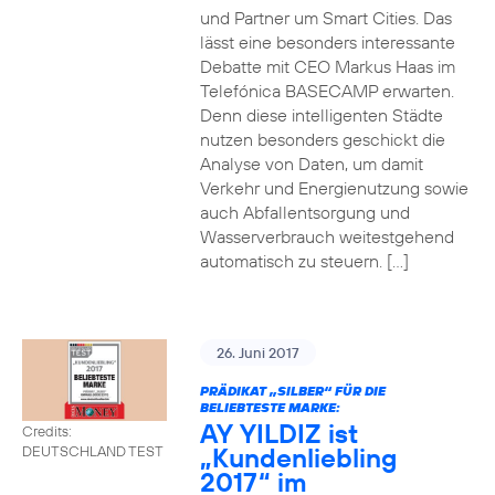
und Partner um Smart Cities. Das
lässt eine besonders interessante
Debatte mit CEO Markus Haas im
Telefónica BASECAMP erwarten.
Denn diese intelligenten Städte
nutzen besonders geschickt die
Analyse von Daten, um damit
Verkehr und Energienutzung sowie
auch Abfallentsorgung und
Wasserverbrauch weitestgehend
automatisch zu steuern. […]
26. Juni 2017
PRÄDIKAT „SILBER“ FÜR DIE
BELIEBTESTE MARKE:
AY YILDIZ ist
Credits:
„Kundenliebling
DEUTSCHLAND TEST
2017“ im