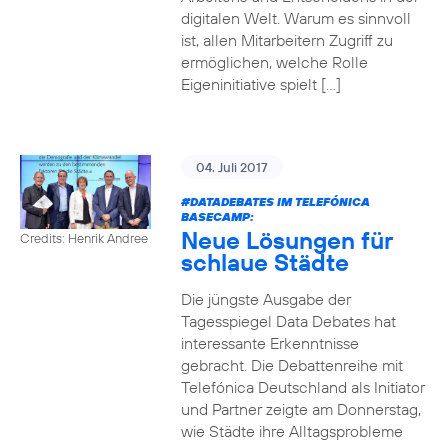
digitalen Welt. Warum es sinnvoll
ist, allen Mitarbeitern Zugriff zu
ermöglichen, welche Rolle
Eigeninitiative spielt […]
04. Juli 2017
#DATADEBATES
IM TELEFÓNICA
BASECAMP:
Neue Lösungen für
Credits: Henrik Andree
schlaue Städte
Die jüngste Ausgabe der
Tagesspiegel Data Debates hat
interessante Erkenntnisse
gebracht. Die Debattenreihe mit
Telefónica Deutschland als Initiator
und Partner zeigte am Donnerstag,
wie Städte ihre Alltagsprobleme