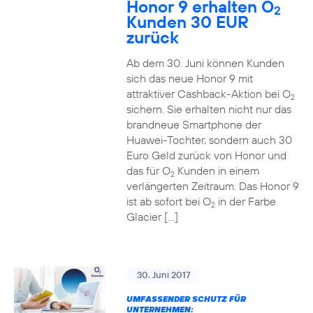
Honor 9 erhalten O
2
Kunden 30 EUR
zurück
Ab dem 30. Juni können Kunden
sich das neue Honor 9 mit
attraktiver Cashback-Aktion bei O
2
sichern. Sie erhalten nicht nur das
brandneue Smartphone der
Huawei-Tochter, sondern auch 30
Euro Geld zurück von Honor und
das für O
Kunden in einem
2
verlängerten Zeitraum. Das Honor 9
ist ab sofort bei O
in der Farbe
2
Glacier […]
30. Juni 2017
UMFASSENDER SCHUTZ FÜR
UNTERNEHMEN: