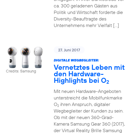
ca. 300 geladenen Gästen aus
Politik und Wirtschaft forderte die
Diversity-Beauftragte des
Unternehmens mehr Vielfalt […]
27. Juni 2017
DIGITALE WEGBEGLEITER:
Vernetztes Leben mit
Credits: Samsung
den Hardware-
Highlights bei O
2
Mit neuen Hardware-Angeboten
unterstreicht die Mobilfunkmarke
O
ihren Anspruch, digitaler
2
Wegbegleiter der Kunden zu sein.
Ob mit der neuen 360-Grad-
Kamera Samsung Gear 360 (2017),
der Virtual Reality Brille Samsung