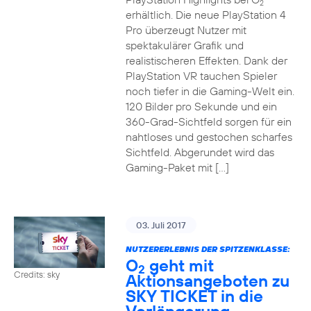
2
erhältlich. Die neue PlayStation 4
Pro überzeugt Nutzer mit
spektakulärer Grafik und
realistischeren Effekten. Dank der
PlayStation VR tauchen Spieler
noch tiefer in die Gaming-Welt ein.
120 Bilder pro Sekunde und ein
360-Grad-Sichtfeld sorgen für ein
nahtloses und gestochen scharfes
Sichtfeld. Abgerundet wird das
Gaming-Paket mit […]
03. Juli 2017
NUTZERERLEBNIS DER SPITZENKLASSE:
O
geht mit
2
Credits: sky
Aktionsangeboten zu
SKY TICKET in die