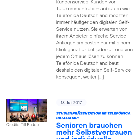
Kundenservice. Kunden von
Telekommunikationsanbietern wie
Telefónica Deutschland möchten
immer häufiger den digitalen Self-
Service nutzen. Sie erwarten von
ihrem Anbieter, einfache Service-
Anliegen am besten nur mit einem
Klick ganz flexibel jederzeit und von
jedem Ort aus lösen zu können.
Telefónica Deutschland baut
deshalb den digitalen Self-Service
konsequent weiter […]
13. Juli 2017
STUDIENPRÄSENTATION IM TELEFÓNICA
BASECAMP:
Senioren brauchen
Credits: Till Budde
mehr Selbstvertrauen
und individuelle