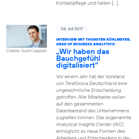
Kontaktpflege und halten […]
06. Juli 2017
INTERVIEW MIT THORSTEN KÜHLMEYER,
HEAD OF BUSINESS ANALYTICS:
„Wir haben das
Credits: Quirin Leppert
Bauchgefühl
digitalisiert“
Vor einem Jahr hat der Vorstand
von Telefónica Deutschland eine
ungewöhnliche Entscheidung
getroffen: Alle Mitarbeiter sollen
auf den gesammelten
Datenbestand des Unternehmens
zugreifen können. Das sogenannte
Analytical Insights Center (AIC)
ermöglicht so neue Formen des
Arbeitens und Entscheidens in der