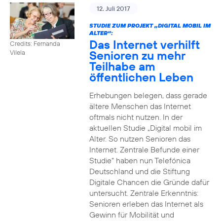
12. Juli 2017
STUDIE ZUM PROJEKT „DIGITAL MOBIL IM
ALTER“:
Das Internet verhilft
Credits: Fernanda
Senioren zu mehr
Vilela
Teilhabe am
öffentlichen Leben
Erhebungen belegen, dass gerade
ältere Menschen das Internet
oftmals nicht nutzen. In der
aktuellen Studie „Digital mobil im
Alter. So nutzen Senioren das
Internet. Zentrale Befunde einer
Studie“ haben nun Telefónica
Deutschland und die Stiftung
Digitale Chancen die Gründe dafür
untersucht. Zentrale Erkenntnis:
Senioren erleben das Internet als
Gewinn für Mobilität und