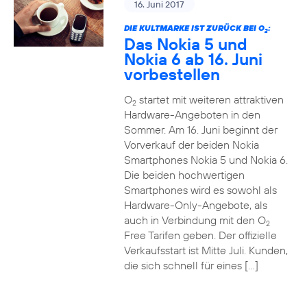
16. Juni 2017
DIE KULTMARKE IST ZURÜCK BEI O
:
2
Das Nokia 5 und
Nokia 6 ab 16. Juni
vorbestellen
O
startet mit weiteren attraktiven
2
Hardware-Angeboten in den
Sommer. Am 16. Juni beginnt der
Vorverkauf der beiden Nokia
Smartphones Nokia 5 und Nokia 6.
Die beiden hochwertigen
Smartphones wird es sowohl als
Hardware-Only-Angebote, als
auch in Verbindung mit den O
2
Free Tarifen geben. Der offizielle
Verkaufsstart ist Mitte Juli. Kunden,
die sich schnell für eines […]