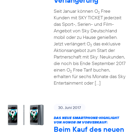
Verlängerung
Seit Januar können O
Free
2
Kunden mit SKY TICKET jederzeit
das Sport-, Serien- und Film-
Angebot von Sky Deutschland
mobil oder zu Hause genießen.
Jetzt verlängert O
das exklusive
2
Aktionsangebot zum Start der
Partnerschaft mit Sky: Neukunden,
die noch bis Ende September 2017
einen O
Free Tarif buchen,
2
erhalten für sechs Monate das Sky
Entertainment oder […]
30. Juni 2017
DAS NEUE SMARTPHONE-HIGHLIGHT
VON HONOR IM VORVERKAUF:
Beim Kauf des neuen