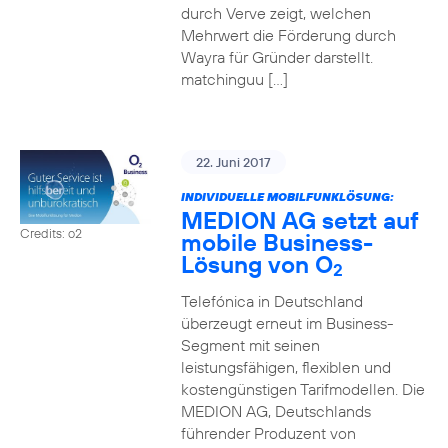
durch Verve zeigt, welchen
Mehrwert die Förderung durch
Wayra für Gründer darstellt.
matchinguu […]
22. Juni 2017
INDIVIDUELLE MOBILFUNKLÖSUNG:
MEDION AG setzt auf
Credits: o2
mobile Business-
Lösung von O
2
Telefónica in Deutschland
überzeugt erneut im Business-
Segment mit seinen
leistungsfähigen, flexiblen und
kostengünstigen Tarifmodellen. Die
MEDION AG, Deutschlands
führender Produzent von