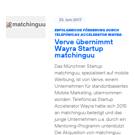
23. Juni 2017
ERFOLGREICHE FÖRDERUNG DURCH
TELEFÓNICAS ACCELERATOR WAYRA:
Verve übernimmt
Wayra Startup
matchinguu
Das Münchner Startup
matchinguu, spezialisiert auf mobile
Werbung, ist von Verve, einem
Unternehmen für standortbasiertes
Mobile Marketing, übernommen
worden. Telefónicas Startup
Accelerator Wayra hatte sich 2015
an matchinguu beteiligt und das
junge Unternehmen u.a. durch ein
Mentoring-Programm unterstützt.
Die Akquisition von matchinguu