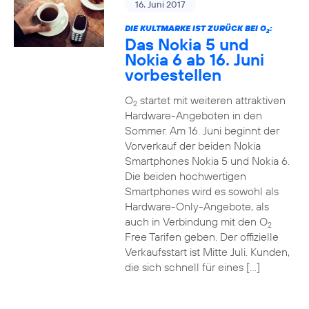
16. Juni 2017
DIE KULTMARKE IST ZURÜCK BEI O
:
2
Das Nokia 5 und
Nokia 6 ab 16. Juni
vorbestellen
O
startet mit weiteren attraktiven
2
Hardware-Angeboten in den
Sommer. Am 16. Juni beginnt der
Vorverkauf der beiden Nokia
Smartphones Nokia 5 und Nokia 6.
Die beiden hochwertigen
Smartphones wird es sowohl als
Hardware-Only-Angebote, als
auch in Verbindung mit den O
2
Free Tarifen geben. Der offizielle
Verkaufsstart ist Mitte Juli. Kunden,
die sich schnell für eines […]