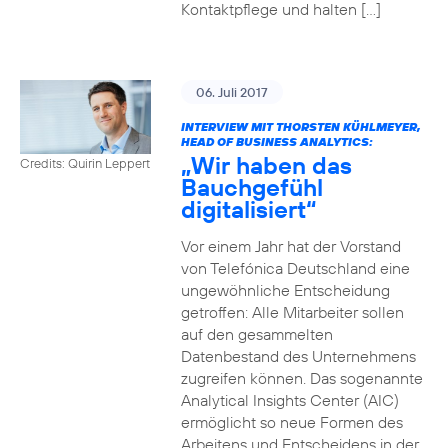
Kontaktpflege und halten […]
06. Juli 2017
INTERVIEW MIT THORSTEN KÜHLMEYER,
HEAD OF BUSINESS ANALYTICS:
„Wir haben das
Credits: Quirin Leppert
Bauchgefühl
digitalisiert“
Vor einem Jahr hat der Vorstand
von Telefónica Deutschland eine
ungewöhnliche Entscheidung
getroffen: Alle Mitarbeiter sollen
auf den gesammelten
Datenbestand des Unternehmens
zugreifen können. Das sogenannte
Analytical Insights Center (AIC)
ermöglicht so neue Formen des
Arbeitens und Entscheidens in der