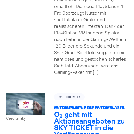
2
erhältlich. Die neue PlayStation 4
Pro überzeugt Nutzer mit
spektakulärer Grafik und
realistischeren Effekten. Dank der
PlayStation VR tauchen Spieler
noch tiefer in die Gaming-Welt ein.
120 Bilder pro Sekunde und ein
360-Grad-Sichtfeld sorgen für ein
nahtloses und gestochen scharfes
Sichtfeld. Abgerundet wird das
Gaming-Paket mit […]
03. Juli 2017
NUTZERERLEBNIS DER SPITZENKLASSE:
O
geht mit
2
Credits: sky
Aktionsangeboten zu
SKY TICKET in die