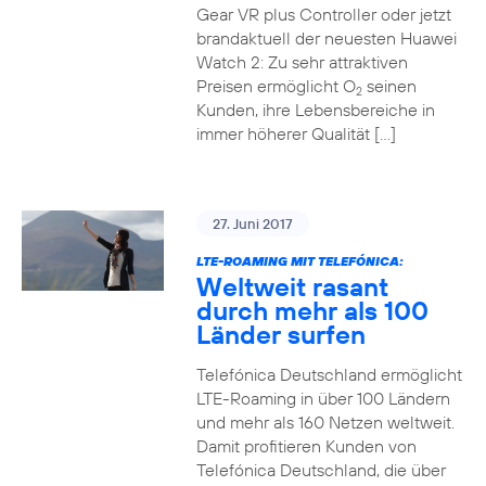
Gear VR plus Controller oder jetzt
brandaktuell der neuesten Huawei
Watch 2: Zu sehr attraktiven
Preisen ermöglicht O
seinen
2
Kunden, ihre Lebensbereiche in
immer höherer Qualität […]
27. Juni 2017
LTE-ROAMING MIT TELEFÓNICA:
Weltweit rasant
durch mehr als 100
Länder surfen
Telefónica Deutschland ermöglicht
LTE-Roaming in über 100 Ländern
und mehr als 160 Netzen weltweit.
Damit profitieren Kunden von
Telefónica Deutschland, die über