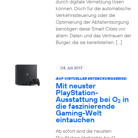
durch digitale Vernetzung lösen
können. Doch für die automatische
Verkehrssteuerung oder die
Optimierung der Abfallentsorgung
benötigen diese Smart Cities vor
allem: Daten und das Vertrauen der
Bürger, die sie bereitstellen. […]
04. Juli 2017
AUF VIRTUELLER ENTDECKUNGSREISE:
Mit neuster
PlayStation-
Ausstattung bei O
in
2
die faszinierende
Gaming-Welt
eintauchen
Ab sofort sind die neusten
PlayStation Highlights bei O