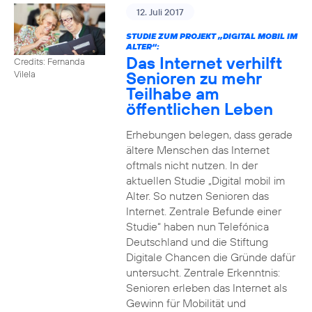
12. Juli 2017
STUDIE ZUM PROJEKT „DIGITAL MOBIL IM
ALTER“:
Das Internet verhilft
Credits: Fernanda
Senioren zu mehr
Vilela
Teilhabe am
öffentlichen Leben
Erhebungen belegen, dass gerade
ältere Menschen das Internet
oftmals nicht nutzen. In der
aktuellen Studie „Digital mobil im
Alter. So nutzen Senioren das
Internet. Zentrale Befunde einer
Studie“ haben nun Telefónica
Deutschland und die Stiftung
Digitale Chancen die Gründe dafür
untersucht. Zentrale Erkenntnis:
Senioren erleben das Internet als
Gewinn für Mobilität und