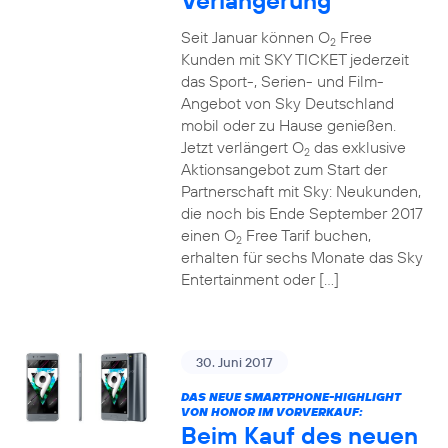
Verlängerung
Seit Januar können O
Free
2
Kunden mit SKY TICKET jederzeit
das Sport-, Serien- und Film-
Angebot von Sky Deutschland
mobil oder zu Hause genießen.
Jetzt verlängert O
das exklusive
2
Aktionsangebot zum Start der
Partnerschaft mit Sky: Neukunden,
die noch bis Ende September 2017
einen O
Free Tarif buchen,
2
erhalten für sechs Monate das Sky
Entertainment oder […]
30. Juni 2017
DAS NEUE SMARTPHONE-HIGHLIGHT
VON HONOR IM VORVERKAUF:
Beim Kauf des neuen