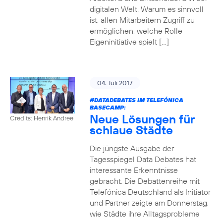
digitalen Welt. Warum es sinnvoll
ist, allen Mitarbeitern Zugriff zu
ermöglichen, welche Rolle
Eigeninitiative spielt […]
04. Juli 2017
#DATADEBATES
IM TELEFÓNICA
BASECAMP:
Neue Lösungen für
Credits: Henrik Andree
schlaue Städte
Die jüngste Ausgabe der
Tagesspiegel Data Debates hat
interessante Erkenntnisse
gebracht. Die Debattenreihe mit
Telefónica Deutschland als Initiator
und Partner zeigte am Donnerstag,
wie Städte ihre Alltagsprobleme