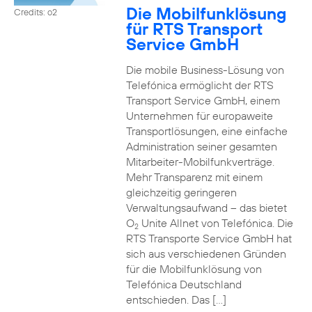
Die Mobilfunklösung
Credits: o2
für RTS Transport
Service GmbH
Die mobile Business-Lösung von
Telefónica ermöglicht der RTS
Transport Service GmbH, einem
Unternehmen für europaweite
Transportlösungen, eine einfache
Administration seiner gesamten
Mitarbeiter-Mobilfunkverträge.
Mehr Transparenz mit einem
gleichzeitig geringeren
Verwaltungsaufwand – das bietet
O
Unite Allnet von Telefónica. Die
2
RTS Transporte Service GmbH hat
sich aus verschiedenen Gründen
für die Mobilfunklösung von
Telefónica Deutschland
entschieden. Das […]