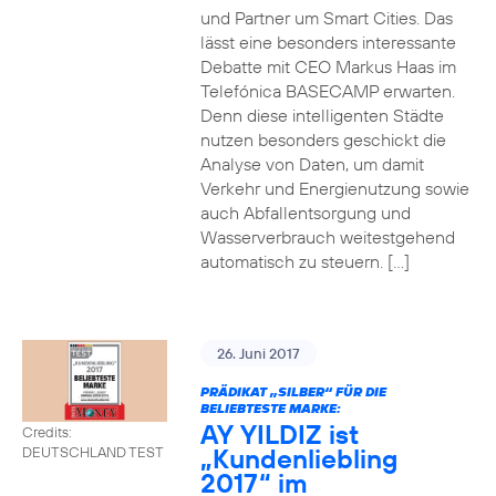
und Partner um Smart Cities. Das
lässt eine besonders interessante
Debatte mit CEO Markus Haas im
Telefónica BASECAMP erwarten.
Denn diese intelligenten Städte
nutzen besonders geschickt die
Analyse von Daten, um damit
Verkehr und Energienutzung sowie
auch Abfallentsorgung und
Wasserverbrauch weitestgehend
automatisch zu steuern. […]
26. Juni 2017
PRÄDIKAT „SILBER“ FÜR DIE
BELIEBTESTE MARKE:
AY YILDIZ ist
Credits:
„Kundenliebling
DEUTSCHLAND TEST
2017“ im