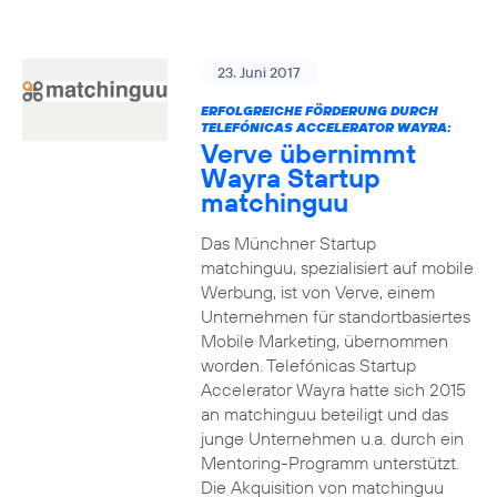
23. Juni 2017
ERFOLGREICHE FÖRDERUNG DURCH
TELEFÓNICAS ACCELERATOR WAYRA:
Verve übernimmt
Wayra Startup
matchinguu
Das Münchner Startup
matchinguu, spezialisiert auf mobile
Werbung, ist von Verve, einem
Unternehmen für standortbasiertes
Mobile Marketing, übernommen
worden. Telefónicas Startup
Accelerator Wayra hatte sich 2015
an matchinguu beteiligt und das
junge Unternehmen u.a. durch ein
Mentoring-Programm unterstützt.
Die Akquisition von matchinguu