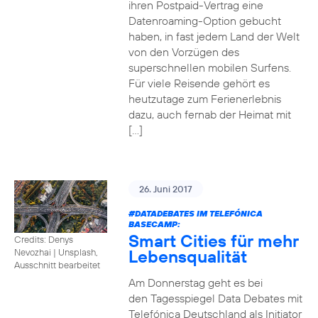
ihren Postpaid-Vertrag eine
Datenroaming-Option gebucht
haben, in fast jedem Land der Welt
von den Vorzügen des
superschnellen mobilen Surfens.
Für viele Reisende gehört es
heutzutage zum Ferienerlebnis
dazu, auch fernab der Heimat mit
[…]
26. Juni 2017
#DATADEBATES
IM TELEFÓNICA
BASECAMP:
Smart Cities für mehr
Credits: Denys
Lebensqualität
Nevozhai
|
Unsplash,
Ausschnitt bearbeitet
Am Donnerstag geht es bei
den Tagesspiegel Data Debates mit
Telefónica Deutschland als Initiator