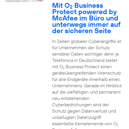
Mit O
Business
2
Protect powered by
McAfee im Büro und
unterwegs immer auf
der sicheren Seite
In Zeiten globaler Cyberangriffe ist
für Unternehmen der Schutz
sensibler Daten wichtiger denn je.
Telefónica in Deutschland bietet
mit O
Business Protect einen
2
geräteübergreifenden Virenschutz
für alle Endgeräte innerhalb eines
Unternehmens. Gerade im Hinblick
auf die vielfältigen und permanent
neu entstehenden
Cyberbedrohungen sind der
Schutz gegen Datenverlust und
unbefugten Datenzugriff
essentielle Kernelemente von O
2