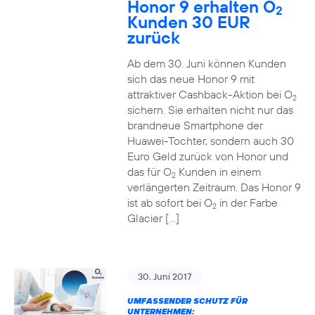
Honor 9 erhalten O
2
Kunden 30 EUR
zurück
Ab dem 30. Juni können Kunden
sich das neue Honor 9 mit
attraktiver Cashback-Aktion bei O
2
sichern. Sie erhalten nicht nur das
brandneue Smartphone der
Huawei-Tochter, sondern auch 30
Euro Geld zurück von Honor und
das für O
Kunden in einem
2
verlängerten Zeitraum. Das Honor 9
ist ab sofort bei O
in der Farbe
2
Glacier […]
30. Juni 2017
UMFASSENDER SCHUTZ FÜR
UNTERNEHMEN: