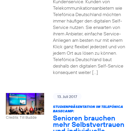
Kundenservice. Kunden von
Telekommunikationsanbietern wie
Telefónica Deutschland möchten
immer häufiger den digitalen Self-
Service nutzen. Sie erwarten von
ihrem Anbieter, einfache Service-
Anliegen am besten nur mit einem
Klick ganz flexibel jederzeit und von
jedem Ort aus lösen zu können.
Telefónica Deutschland baut
deshalb den digitalen Self-Service
konsequent weiter […]
13. Juli 2017
STUDIENPRÄSENTATION IM TELEFÓNICA
BASECAMP:
Senioren brauchen
Credits: Till Budde
mehr Selbstvertrauen
und individuelle