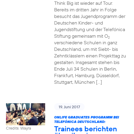
Think Big ist wieder auf Tour.
Bereits im dritten Jahr in Folge
besucht das Jugendprogramm der
Deutschen Kinder- und
Jugendstiftung und der Telefónica
Stiftung gemeinsam mit O
2
verschiedene Schulen in ganz
Deutschland, um mit Siebt- bis
Zehntklässlern einen Projekttag zu
gestalten. Insgesamt stehen bis
Ende Juli 34 Schulen in Berlin,
Frankfurt, Hamburg, Düsseldorf,
Stuttgart, München […]
19. Juni 2017
ONLIFE GRADUATES PROGRAMM BEI
TELEFÓNICA DEUTSCHLAND:
Trainees berichten
Credits: Wayra