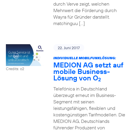
durch Verve zeigt, welchen
Mehrwert die Förderung durch
Wayra für Gründer darstellt.
matchinguu […]
22. Juni 2017
INDIVIDUELLE MOBILFUNKLÖSUNG:
MEDION AG setzt auf
Credits: o2
mobile Business-
Lösung von O
2
Telefónica in Deutschland
überzeugt erneut im Business-
Segment mit seinen
leistungsfähigen, flexiblen und
kostengünstigen Tarifmodellen. Die
MEDION AG, Deutschlands
führender Produzent von