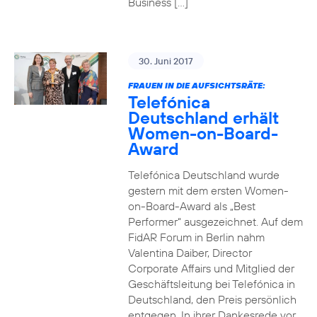
Business […]
30. Juni 2017
FRAUEN IN DIE AUFSICHTSRÄTE:
Telefónica
Deutschland erhält
Women-on-Board-
Award
Telefónica Deutschland wurde
gestern mit dem ersten Women-
on-Board-Award als „Best
Performer“ ausgezeichnet. Auf dem
FidAR Forum in Berlin nahm
Valentina Daiber, Director
Corporate Affairs und Mitglied der
Geschäftsleitung bei Telefónica in
Deutschland, den Preis persönlich
entgegen. In ihrer Dankesrede vor