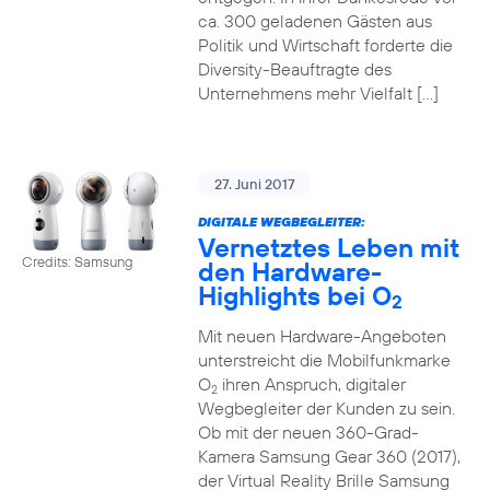
ca. 300 geladenen Gästen aus
Politik und Wirtschaft forderte die
Diversity-Beauftragte des
Unternehmens mehr Vielfalt […]
27. Juni 2017
DIGITALE WEGBEGLEITER:
Vernetztes Leben mit
Credits: Samsung
den Hardware-
Highlights bei O
2
Mit neuen Hardware-Angeboten
unterstreicht die Mobilfunkmarke
O
ihren Anspruch, digitaler
2
Wegbegleiter der Kunden zu sein.
Ob mit der neuen 360-Grad-
Kamera Samsung Gear 360 (2017),
der Virtual Reality Brille Samsung