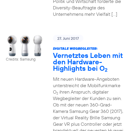
Politik und Wirtschaft forderte die
Diversity-Beauftragte des
Unternehmens mehr Vielfalt […]
27. Juni 2017
DIGITALE WEGBEGLEITER:
Vernetztes Leben mit
Credits: Samsung
den Hardware-
Highlights bei O
2
Mit neuen Hardware-Angeboten
unterstreicht die Mobilfunkmarke
O
ihren Anspruch, digitaler
2
Wegbegleiter der Kunden zu sein.
Ob mit der neuen 360-Grad-
Kamera Samsung Gear 360 (2017),
der Virtual Reality Brille Samsung
Gear VR plus Controller oder jetzt
brandaktuell der neuesten Huawei