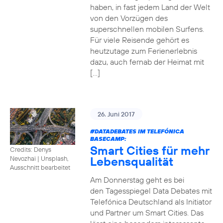
haben, in fast jedem Land der Welt
von den Vorzügen des
superschnellen mobilen Surfens.
Für viele Reisende gehört es
heutzutage zum Ferienerlebnis
dazu, auch fernab der Heimat mit
[…]
26. Juni 2017
#DATADEBATES
IM TELEFÓNICA
BASECAMP:
Smart Cities für mehr
Credits: Denys
Lebensqualität
Nevozhai
|
Unsplash,
Ausschnitt bearbeitet
Am Donnerstag geht es bei
den Tagesspiegel Data Debates mit
Telefónica Deutschland als Initiator
und Partner um Smart Cities. Das