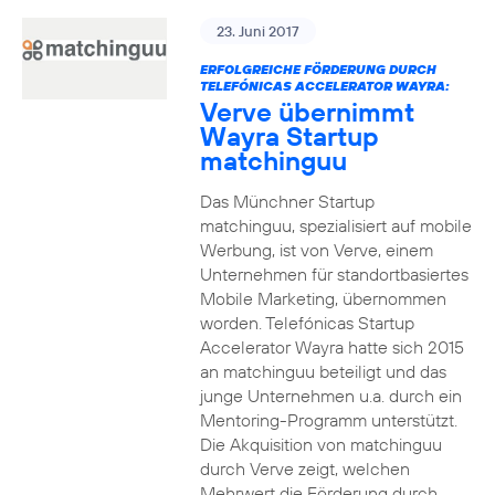
23. Juni 2017
ERFOLGREICHE FÖRDERUNG DURCH
TELEFÓNICAS ACCELERATOR WAYRA:
Verve übernimmt
Wayra Startup
matchinguu
Das Münchner Startup
matchinguu, spezialisiert auf mobile
Werbung, ist von Verve, einem
Unternehmen für standortbasiertes
Mobile Marketing, übernommen
worden. Telefónicas Startup
Accelerator Wayra hatte sich 2015
an matchinguu beteiligt und das
junge Unternehmen u.a. durch ein
Mentoring-Programm unterstützt.
Die Akquisition von matchinguu
durch Verve zeigt, welchen
Mehrwert die Förderung durch