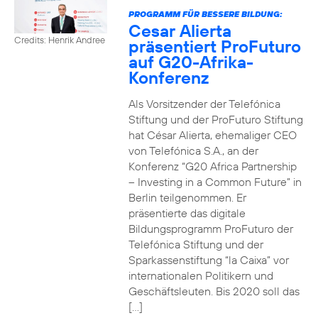
PROGRAMM FÜR BESSERE BILDUNG:
Cesar Alierta
Credits: Henrik Andree
präsentiert ProFuturo
auf G20-Afrika-
Konferenz
Als Vorsitzender der Telefónica
Stiftung und der ProFuturo Stiftung
hat César Alierta, ehemaliger CEO
von Telefónica S.A., an der
Konferenz “G20 Africa Partnership
– Investing in a Common Future” in
Berlin teilgenommen. Er
präsentierte das digitale
Bildungsprogramm ProFuturo der
Telefónica Stiftung und der
Sparkassenstiftung “la Caixa” vor
internationalen Politikern und
Geschäftsleuten. Bis 2020 soll das
[…]