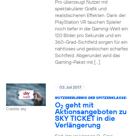
Pro überzeugt Nutzer mit
spektakulärer Grafik und
realistischeren Effekten. Dank der
PlayStation VR tauchen Spieler
noch tiefer in die Gaming-Welt ein.
120 Bilder pro Sekunde und ein
360-Grad-Sichtfeld sorgen für ein
nahtloses und gestochen scharfes
Sichtfeld. Abgerundet wird das
Gaming-Paket mit […]
03. Juli 2017
NUTZERERLEBNIS DER SPITZENKLASSE:
O
geht mit
2
Credits: sky
Aktionsangeboten zu
SKY TICKET in die
Verlängerung