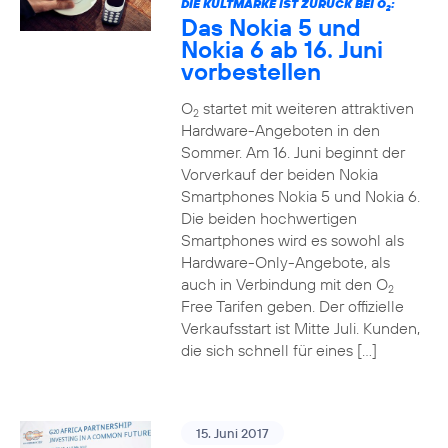
DIE KULTMARKE IST ZURÜCK BEI O
:
2
Das Nokia 5 und
Nokia 6 ab 16. Juni
vorbestellen
O
startet mit weiteren attraktiven
2
Hardware-Angeboten in den
Sommer. Am 16. Juni beginnt der
Vorverkauf der beiden Nokia
Smartphones Nokia 5 und Nokia 6.
Die beiden hochwertigen
Smartphones wird es sowohl als
Hardware-Only-Angebote, als
auch in Verbindung mit den O
2
Free Tarifen geben. Der offizielle
Verkaufsstart ist Mitte Juli. Kunden,
die sich schnell für eines […]
15. Juni 2017