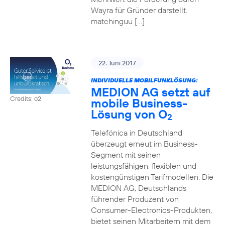
Wayra für Gründer darstellt.
matchinguu […]
22. Juni 2017
INDIVIDUELLE MOBILFUNKLÖSUNG:
MEDION AG setzt auf
Credits: o2
mobile Business-
Lösung von O
2
Telefónica in Deutschland
überzeugt erneut im Business-
Segment mit seinen
leistungsfähigen, flexiblen und
kostengünstigen Tarifmodellen. Die
MEDION AG, Deutschlands
führender Produzent von
Consumer-Electronics-Produkten,
bietet seinen Mitarbeitern mit dem