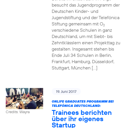
besucht das Jugendprogramm der
Deutschen Kinder- und
Jugendstiftung und der Telefónica
Stiftung gemeinsam mit O
2
verschiedene Schulen in ganz
Deutschland, um mit Siebt- bis
Zehntklässlern einen Projekttag zu
gestalten. Insgesamt stehen bis
Ende Juli 34 Schulen in Berlin,
Frankfurt, Hamburg, Düsseldorf,
Stuttgart, München […]
19. Juni 2017
ONLIFE GRADUATES PROGRAMM BEI
TELEFÓNICA DEUTSCHLAND:
Trainees berichten
Credits: Wayra
über ihr eigenes
Startup