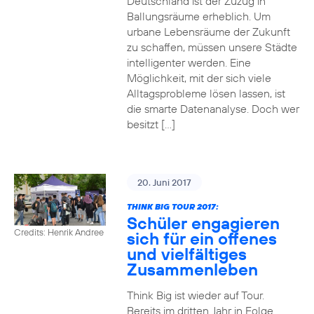
Deutschland ist der Zuzug in
Ballungsräume erheblich. Um
urbane Lebensräume der Zukunft
zu schaffen, müssen unsere Städte
intelligenter werden. Eine
Möglichkeit, mit der sich viele
Alltagsprobleme lösen lassen, ist
die smarte Datenanalyse. Doch wer
besitzt […]
20. Juni 2017
THINK BIG TOUR 2017:
Schüler engagieren
Credits: Henrik Andree
sich für ein offenes
und vielfältiges
Zusammenleben
Think Big ist wieder auf Tour.
Bereits im dritten Jahr in Folge