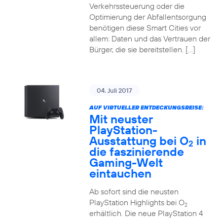
Verkehrssteuerung oder die
Optimierung der Abfallentsorgung
benötigen diese Smart Cities vor
allem: Daten und das Vertrauen der
Bürger, die sie bereitstellen. […]
04. Juli 2017
AUF VIRTUELLER ENTDECKUNGSREISE:
Mit neuster
PlayStation-
Ausstattung bei O
in
2
die faszinierende
Gaming-Welt
eintauchen
Ab sofort sind die neusten
PlayStation Highlights bei O
2
erhältlich. Die neue PlayStation 4