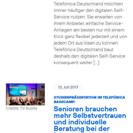
Telefónica Deutschland möchten
immer häufiger den digitalen Self-
Service nutzen. Sie erwarten von
ihrem Anbieter, einfache Service-
Anliegen am besten nur mit einem
Klick ganz flexibel jederzeit und von
jedem Ort aus lösen zu können.
Telefónica Deutschland baut
deshalb den digitalen Self-Service
konsequent weiter […]
13. Juli 2017
STUDIENPRÄSENTATION IM TELEFÓNICA
BASECAMP:
Senioren brauchen
Credits: Till Budde
mehr Selbstvertrauen
und individuelle
Beratung bei der