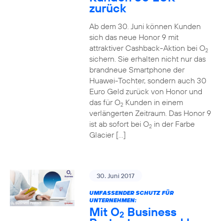
zurück
Ab dem 30. Juni können Kunden
sich das neue Honor 9 mit
attraktiver Cashback-Aktion bei O
2
sichern. Sie erhalten nicht nur das
brandneue Smartphone der
Huawei-Tochter, sondern auch 30
Euro Geld zurück von Honor und
das für O
Kunden in einem
2
verlängerten Zeitraum. Das Honor 9
ist ab sofort bei O
in der Farbe
2
Glacier […]
30. Juni 2017
UMFASSENDER SCHUTZ FÜR
UNTERNEHMEN:
Mit O
Business
2