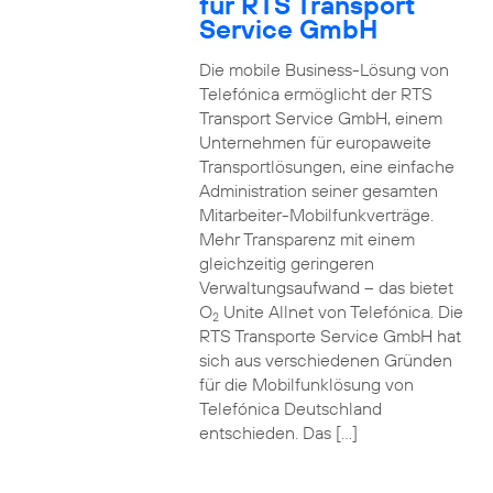
für RTS Transport
Service GmbH
Die mobile Business-Lösung von
Telefónica ermöglicht der RTS
Transport Service GmbH, einem
Unternehmen für europaweite
Transportlösungen, eine einfache
Administration seiner gesamten
Mitarbeiter-Mobilfunkverträge.
Mehr Transparenz mit einem
gleichzeitig geringeren
Verwaltungsaufwand – das bietet
O
Unite Allnet von Telefónica. Die
2
RTS Transporte Service GmbH hat
sich aus verschiedenen Gründen
für die Mobilfunklösung von
Telefónica Deutschland
entschieden. Das […]