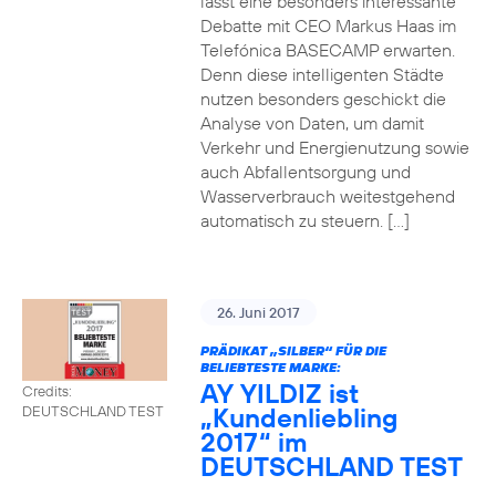
lässt eine besonders interessante
Debatte mit CEO Markus Haas im
Telefónica BASECAMP erwarten.
Denn diese intelligenten Städte
nutzen besonders geschickt die
Analyse von Daten, um damit
Verkehr und Energienutzung sowie
auch Abfallentsorgung und
Wasserverbrauch weitestgehend
automatisch zu steuern. […]
26. Juni 2017
PRÄDIKAT „SILBER“ FÜR DIE
BELIEBTESTE MARKE:
AY YILDIZ ist
Credits:
„Kundenliebling
DEUTSCHLAND TEST
2017“ im
DEUTSCHLAND TEST