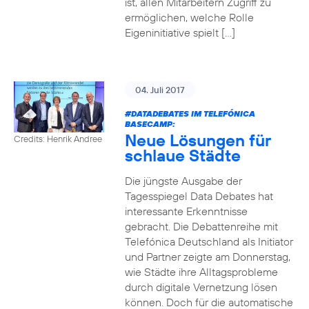
ist, allen Mitarbeitern Zugriff zu
ermöglichen, welche Rolle
Eigeninitiative spielt […]
04. Juli 2017
#DATADEBATES
IM TELEFÓNICA
BASECAMP:
Neue Lösungen für
Credits: Henrik Andree
schlaue Städte
Die jüngste Ausgabe der
Tagesspiegel Data Debates hat
interessante Erkenntnisse
gebracht. Die Debattenreihe mit
Telefónica Deutschland als Initiator
und Partner zeigte am Donnerstag,
wie Städte ihre Alltagsprobleme
durch digitale Vernetzung lösen
können. Doch für die automatische