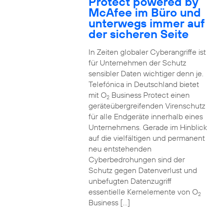
Protect powered by
McAfee im Büro und
unterwegs immer auf
der sicheren Seite
In Zeiten globaler Cyberangriffe ist
für Unternehmen der Schutz
sensibler Daten wichtiger denn je.
Telefónica in Deutschland bietet
mit O
Business Protect einen
2
geräteübergreifenden Virenschutz
für alle Endgeräte innerhalb eines
Unternehmens. Gerade im Hinblick
auf die vielfältigen und permanent
neu entstehenden
Cyberbedrohungen sind der
Schutz gegen Datenverlust und
unbefugten Datenzugriff
essentielle Kernelemente von O
2
Business […]