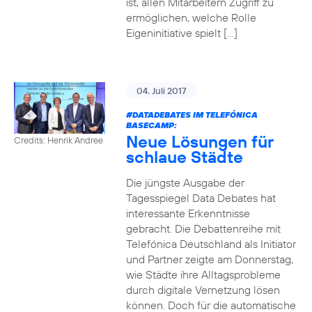
ist, allen Mitarbeitern Zugriff zu
ermöglichen, welche Rolle
Eigeninitiative spielt […]
04. Juli 2017
#DATADEBATES
IM TELEFÓNICA
BASECAMP:
Neue Lösungen für
Credits: Henrik Andree
schlaue Städte
Die jüngste Ausgabe der
Tagesspiegel Data Debates hat
interessante Erkenntnisse
gebracht. Die Debattenreihe mit
Telefónica Deutschland als Initiator
und Partner zeigte am Donnerstag,
wie Städte ihre Alltagsprobleme
durch digitale Vernetzung lösen
können. Doch für die automatische