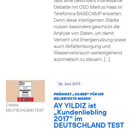
lässt eine besonders interessante
Debatte mit CEO Markus Haas im
Telefónica BASECAMP erwarten.
Denn diese intelligenten Städte
nutzen besonders geschickt die
Analyse von Daten, um damit
Verkehr und Energienutzung sowie
auch Abfallentsorgung und
Wasserverbrauch weitestgehend
automatisch zu steuern. […]
26. Juni 2017
PRÄDIKAT „SILBER“ FÜR DIE
BELIEBTESTE MARKE:
AY YILDIZ ist
Credits:
„Kundenliebling
DEUTSCHLAND TEST
2017“ im
DEUTSCHLAND TEST