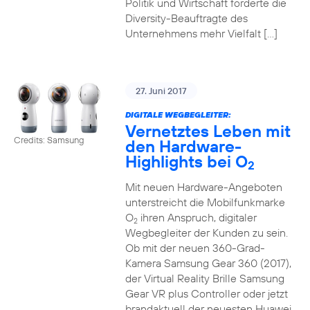
Politik und Wirtschaft forderte die
Diversity-Beauftragte des
Unternehmens mehr Vielfalt […]
27. Juni 2017
DIGITALE WEGBEGLEITER:
Vernetztes Leben mit
Credits: Samsung
den Hardware-
Highlights bei O
2
Mit neuen Hardware-Angeboten
unterstreicht die Mobilfunkmarke
O
ihren Anspruch, digitaler
2
Wegbegleiter der Kunden zu sein.
Ob mit der neuen 360-Grad-
Kamera Samsung Gear 360 (2017),
der Virtual Reality Brille Samsung
Gear VR plus Controller oder jetzt
brandaktuell der neuesten Huawei