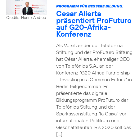
PROGRAMM FÜR BESSERE BILDUNG:
Cesar Alierta
Credits: Henrik Andree
präsentiert ProFuturo
auf G20-Afrika-
Konferenz
Als Vorsitzender der Telefónica
Stiftung und der ProFuturo Stiftung
hat César Alierta, ehemaliger CEO
von Telefónica S.A., an der
Konferenz “G20 Africa Partnership
– Investing in a Common Future” in
Berlin teilgenommen. Er
präsentierte das digitale
Bildungsprogramm ProFuturo der
Telefónica Stiftung und der
Sparkassenstiftung “la Caixa” vor
internationalen Politikern und
Geschäftsleuten. Bis 2020 soll das
[…]