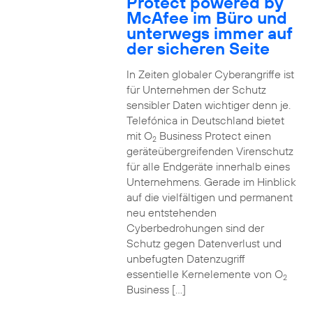
Protect powered by
McAfee im Büro und
unterwegs immer auf
der sicheren Seite
In Zeiten globaler Cyberangriffe ist
für Unternehmen der Schutz
sensibler Daten wichtiger denn je.
Telefónica in Deutschland bietet
mit O
Business Protect einen
2
geräteübergreifenden Virenschutz
für alle Endgeräte innerhalb eines
Unternehmens. Gerade im Hinblick
auf die vielfältigen und permanent
neu entstehenden
Cyberbedrohungen sind der
Schutz gegen Datenverlust und
unbefugten Datenzugriff
essentielle Kernelemente von O
2
Business […]