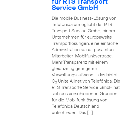
für RTS Transport
Service GmbH
Die mobile Business-Lösung von
Telefónica ermöglicht der RTS
Transport Service GmbH, einem
Unternehmen für europaweite
Transportlösungen, eine einfache
Administration seiner gesamten
Mitarbeiter-Mobilfunkverträge.
Mehr Transparenz mit einem
gleichzeitig geringeren
Verwaltungsaufwand – das bietet
O
Unite Allnet von Telefónica. Die
2
RTS Transporte Service GmbH hat
sich aus verschiedenen Gründen
für die Mobilfunklösung von
Telefónica Deutschland
entschieden. Das […]