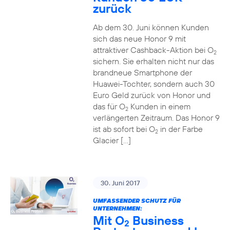
zurück
Ab dem 30. Juni können Kunden
sich das neue Honor 9 mit
attraktiver Cashback-Aktion bei O
2
sichern. Sie erhalten nicht nur das
brandneue Smartphone der
Huawei-Tochter, sondern auch 30
Euro Geld zurück von Honor und
das für O
Kunden in einem
2
verlängerten Zeitraum. Das Honor 9
ist ab sofort bei O
in der Farbe
2
Glacier […]
30. Juni 2017
UMFASSENDER SCHUTZ FÜR
UNTERNEHMEN:
Mit O
Business
2