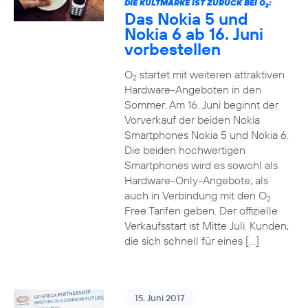
DIE KULTMARKE IST ZURÜCK BEI O
:
2
Das Nokia 5 und
Nokia 6 ab 16. Juni
vorbestellen
O
startet mit weiteren attraktiven
2
Hardware-Angeboten in den
Sommer. Am 16. Juni beginnt der
Vorverkauf der beiden Nokia
Smartphones Nokia 5 und Nokia 6.
Die beiden hochwertigen
Smartphones wird es sowohl als
Hardware-Only-Angebote, als
auch in Verbindung mit den O
2
Free Tarifen geben. Der offizielle
Verkaufsstart ist Mitte Juli. Kunden,
die sich schnell für eines […]
15. Juni 2017