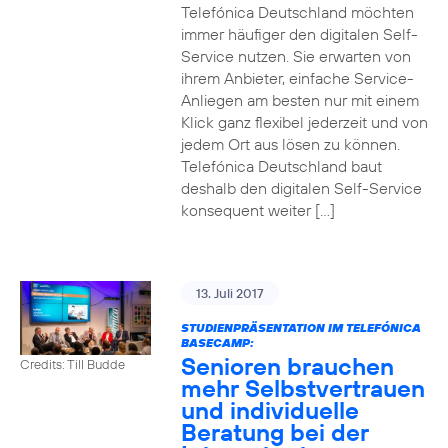
Telefónica Deutschland möchten
immer häufiger den digitalen Self-
Service nutzen. Sie erwarten von
ihrem Anbieter, einfache Service-
Anliegen am besten nur mit einem
Klick ganz flexibel jederzeit und von
jedem Ort aus lösen zu können.
Telefónica Deutschland baut
deshalb den digitalen Self-Service
konsequent weiter […]
13. Juli 2017
STUDIENPRÄSENTATION IM TELEFÓNICA
BASECAMP:
Senioren brauchen
Credits: Till Budde
mehr Selbstvertrauen
und individuelle
Beratung bei der