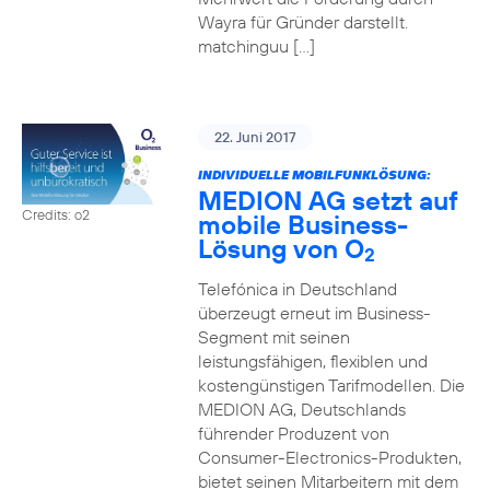
Wayra für Gründer darstellt.
matchinguu […]
22. Juni 2017
INDIVIDUELLE MOBILFUNKLÖSUNG:
MEDION AG setzt auf
Credits: o2
mobile Business-
Lösung von O
2
Telefónica in Deutschland
überzeugt erneut im Business-
Segment mit seinen
leistungsfähigen, flexiblen und
kostengünstigen Tarifmodellen. Die
MEDION AG, Deutschlands
führender Produzent von
Consumer-Electronics-Produkten,
bietet seinen Mitarbeitern mit dem