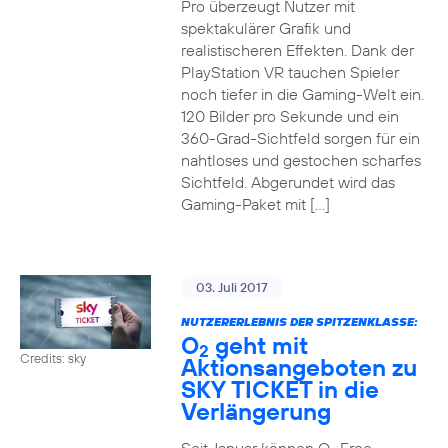
Pro überzeugt Nutzer mit
spektakulärer Grafik und
realistischeren Effekten. Dank der
PlayStation VR tauchen Spieler
noch tiefer in die Gaming-Welt ein.
120 Bilder pro Sekunde und ein
360-Grad-Sichtfeld sorgen für ein
nahtloses und gestochen scharfes
Sichtfeld. Abgerundet wird das
Gaming-Paket mit […]
03. Juli 2017
NUTZERERLEBNIS DER SPITZENKLASSE:
O
geht mit
2
Credits: sky
Aktionsangeboten zu
SKY TICKET in die
Verlängerung