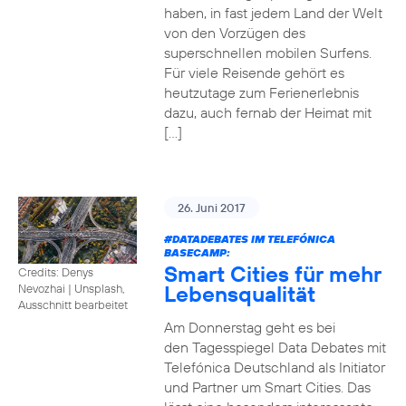
haben, in fast jedem Land der Welt
von den Vorzügen des
superschnellen mobilen Surfens.
Für viele Reisende gehört es
heutzutage zum Ferienerlebnis
dazu, auch fernab der Heimat mit
[…]
26. Juni 2017
#DATADEBATES
IM TELEFÓNICA
BASECAMP:
Smart Cities für mehr
Credits: Denys
Lebensqualität
Nevozhai
|
Unsplash,
Ausschnitt bearbeitet
Am Donnerstag geht es bei
den Tagesspiegel Data Debates mit
Telefónica Deutschland als Initiator
und Partner um Smart Cities. Das