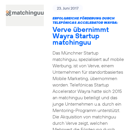
23. Juni 2017
ERFOLGREICHE FÖRDERUNG DURCH
TELEFÓNICAS ACCELERATOR WAYRA:
Verve übernimmt
Wayra Startup
matchinguu
Das Münchner Startup
matchinguu, spezialisiert auf mobile
Werbung, ist von Verve, einem
Unternehmen für standortbasiertes
Mobile Marketing, übernommen
worden. Telefónicas Startup
Accelerator Wayra hatte sich 2015
an matchinguu beteiligt und das
junge Unternehmen u.a. durch ein
Mentoring-Programm unterstützt.
Die Akquisition von matchinguu
durch Verve zeigt, welchen
Mehrwert die Förderung durch