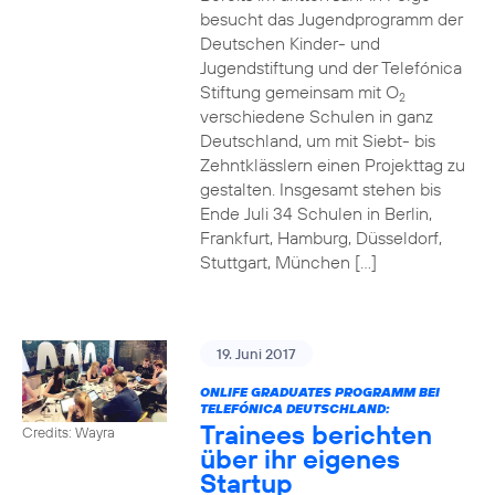
besucht das Jugendprogramm der
Deutschen Kinder- und
Jugendstiftung und der Telefónica
Stiftung gemeinsam mit O
2
verschiedene Schulen in ganz
Deutschland, um mit Siebt- bis
Zehntklässlern einen Projekttag zu
gestalten. Insgesamt stehen bis
Ende Juli 34 Schulen in Berlin,
Frankfurt, Hamburg, Düsseldorf,
Stuttgart, München […]
19. Juni 2017
ONLIFE GRADUATES PROGRAMM BEI
TELEFÓNICA DEUTSCHLAND:
Trainees berichten
Credits: Wayra
über ihr eigenes
Startup