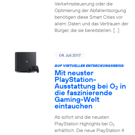
Verkehrssteuerung oder die
Optimierung der Abfallentsorgung
benötigen diese Smart Cities vor
allem: Daten und das Vertrauen der
Bürger, die sie bereitstellen. […]
04. Juli 2017
AUF VIRTUELLER ENTDECKUNGSREISE:
Mit neuster
PlayStation-
Ausstattung bei O
in
2
die faszinierende
Gaming-Welt
eintauchen
Ab sofort sind die neusten
PlayStation Highlights bei O
2
erhältlich. Die neue PlayStation 4