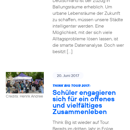
Deutschland ist der Zuzug in
Ballungsräume erheblich. Um
urbane Lebensräume der Zukunft
zu schaffen, müssen unsere Städte
intelligenter werden. Eine
Möglichkeit, mit der sich viele
Alltagsprobleme lösen lassen, ist
die smarte Datenanalyse. Doch wer
besitzt […]
20. Juni 2017
THINK BIG TOUR 2017:
Schüler engagieren
Credits: Henrik Andree
sich für ein offenes
und vielfältiges
Zusammenleben
Think Big ist wieder auf Tour.
Bereits im dritten Jahr in Folge