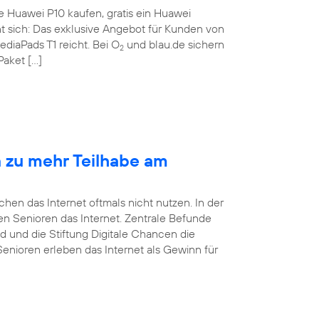
te Huawei P10 kaufen, gratis ein Huawei
nt sich: Das exklusive Angebot für Kunden von
ediaPads T1 reicht. Bei O
und blau.de sichern
2
Paket […]
n zu mehr Teilhabe am
en das Internet oftmals nicht nutzen. In der
tzen Senioren das Internet. Zentrale Befunde
d und die Stiftung Digitale Chancen die
Senioren erleben das Internet als Gewinn für