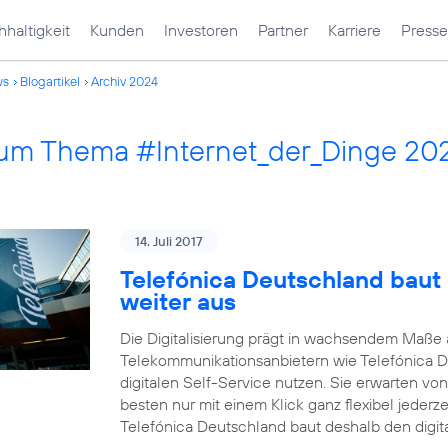
haltigkeit
Kunden
Investoren
Partner
Karriere
Presse
ws
Blogartikel
Archiv 2024
 zum Thema #Internet_der_Dinge 20
14. Juli 2017
Telefónica Deutschland baut 
weiter aus
Die Digitalisierung prägt in wachsendem Maß
Telekommunikationsanbietern wie Telefónica 
digitalen Self-Service nutzen. Sie erwarten vo
besten nur mit einem Klick ganz flexibel jederz
Telefónica Deutschland baut deshalb den digit