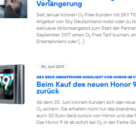
Verlängerung
Seit Januar können O
Free Kunden mit SKY TICK
2
Angebot von Sky Deutschland mobil oder zu Ha
exklusive Aktionsangebot zum Start der Partne
September 2017 einen O
Free Tarif buchen, e
2
Entertainment oder […]
30. Juni 2017
DAS NEUE SMARTPHONE-HIGHLIGHT VON HONOR IM 
Beim Kauf des neuen Honor 9
zurück
Ab dem 30. Juni können Kunden sich das neue H
O
sichern. Sie erhalten nicht nur das brandn
2
auch 30 Euro Geld zurück von Honor und das 
Das Honor 9 ist ab sofort bei O
in der Farbe Gla
2