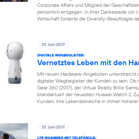
Corporate Affairs und Mitglied der Geschäftslei
persönlich entgegen. In ihrer Dankesrede vor 
Wirtschaft forderte die Diversity-Beauftragte 
27. Juni 2017
DIGITALE WEGBEGLEITER:
Vernetztes Leben mit den Ha
Mit neuen Hardware-Angeboten unterstreicht 
digitaler Wegbegleiter der Kunden zu sein. 
Gear 360 (2017), der Virtual Reality Brille Sam
brandaktuell der neuesten Huawei Watch 2: Zu 
Kunden, ihre Lebensbereiche in immer höherer 
27. Juni 2017
LTE-ROAMING MIT TELEFÓNICA: