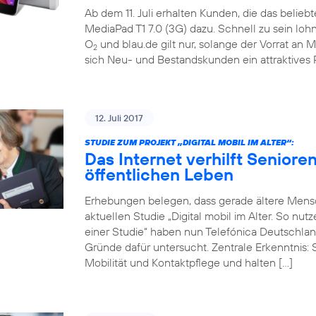
Ab dem 11. Juli erhalten Kunden, die das belieb
MediaPad T1 7.0 (3G) dazu. Schnell zu sein loh
O
und blau.de gilt nur, solange der Vorrat an M
2
sich Neu- und Bestandskunden ein attraktives 
12. Juli 2017
STUDIE ZUM PROJEKT „DIGITAL MOBIL IM ALTER“:
Das Internet verhilft Seniore
öffentlichen Leben
Erhebungen belegen, dass gerade ältere Mensch
aktuellen Studie „Digital mobil im Alter. So nu
einer Studie“ haben nun Telefónica Deutschlan
Gründe dafür untersucht. Zentrale Erkenntnis: 
Mobilität und Kontaktpflege und halten […]