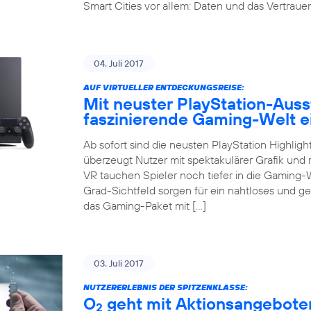
Smart Cities vor allem: Daten und das Vertrauen 
04. Juli 2017
AUF VIRTUELLER ENTDECKUNGSREISE:
Mit neuster PlayStation-Auss
faszinierende Gaming-Welt 
Ab sofort sind die neusten PlayStation Highligh
überzeugt Nutzer mit spektakulärer Grafik und r
VR tauchen Spieler noch tiefer in die Gaming-
Grad-Sichtfeld sorgen für ein nahtloses und g
das Gaming-Paket mit […]
03. Juli 2017
NUTZERERLEBNIS DER SPITZENKLASSE:
O
geht mit Aktionsangeboten
2