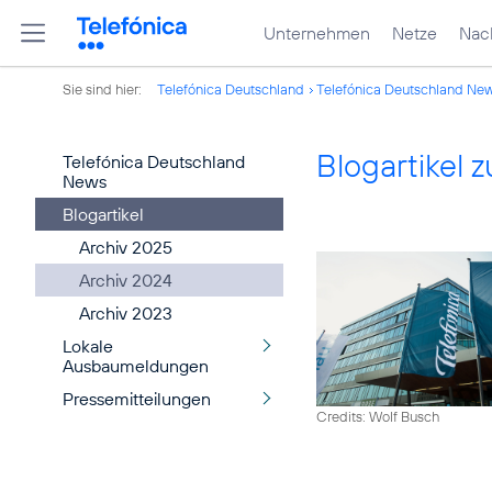
Unternehmen
Netze
Nach
Sie sind hier:
Telefónica Deutschland
Telefónica Deutschland Ne
Blogartikel
Telefónica Deutschland
News
Blogartikel
Archiv 2025
Archiv 2024
Archiv 2023
Lokale
Ausbaumeldungen
Pressemitteilungen
Credits: Wolf Busch