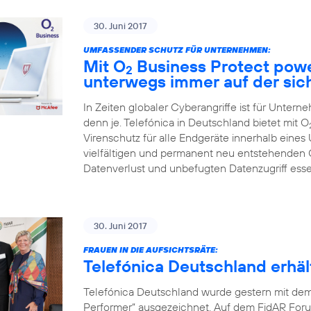
30. Juni 2017
UMFASSENDER SCHUTZ FÜR UNTERNEHMEN:
Mit O
Business Protect pow
2
unterwegs immer auf der sic
In Zeiten globaler Cyberangriffe ist für Unter
denn je. Telefónica in Deutschland bietet mit O
Virenschutz für alle Endgeräte innerhalb eines
vielfältigen und permanent neu entstehenden
Datenverlust und unbefugten Datenzugriff ess
30. Juni 2017
FRAUEN IN DIE AUFSICHTSRÄTE:
Telefónica Deutschland erh
Telefónica Deutschland wurde gestern mit de
Performer“ ausgezeichnet. Auf dem FidAR Forum