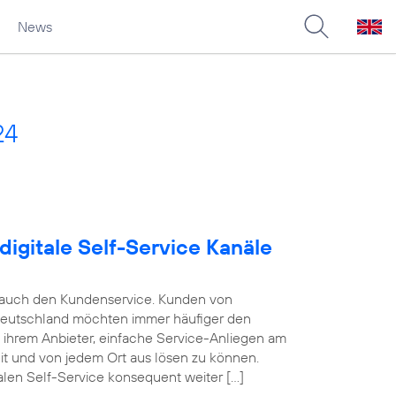
News
24
digitale Self-Service Kanäle
e auch den Kundenservice. Kunden von
Deutschland möchten immer häufiger den
n ihrem Anbieter, einfache Service-Anliegen am
eit und von jedem Ort aus lösen zu können.
alen Self-Service konsequent weiter […]