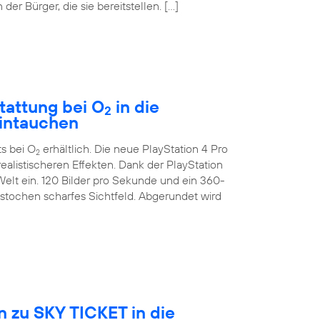
der Bürger, die sie bereitstellen. […]
tattung bei O
in die
2
eintauchen
ts bei O
erhältlich. Die neue PlayStation 4 Pro
2
ealistischeren Effekten. Dank der PlayStation
Welt ein. 120 Bilder pro Sekunde und ein 360-
estochen scharfes Sichtfeld. Abgerundet wird
 zu SKY TICKET in die