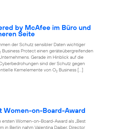
ered by McAfee im Büro und
heren Seite
nehmen der Schutz sensibler Daten wichtiger
Business Protect einen geräteübergreifenden
2
 Unternehmens. Gerade im Hinblick auf die
 Cyberbedrohungen sind der Schutz gegen
entielle Kernelemente von O
Business […]
2
ält Women-on-Board-Award
m ersten Women-on-Board-Award als „Best
 in Berlin nahm Valentina Daiber, Director