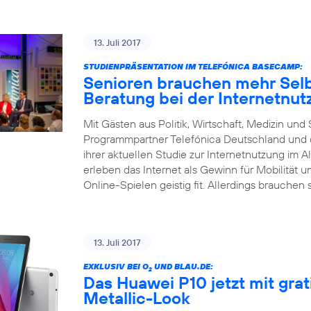
13. Juli 2017
STUDIENPRÄSENTATION IM TELEFÓNICA BASECAMP:
Senioren brauchen mehr Selb
Beratung bei der Internetnut
Mit Gästen aus Politik, Wirtschaft, Medizin un
Programmpartner Telefónica Deutschland und d
ihrer aktuellen Studie zur Internetnutzung im Al
erleben das Internet als Gewinn für Mobilität 
Online-Spielen geistig fit. Allerdings brauchen 
13. Juli 2017
EXKLUSIV BEI O
UND BLAU.DE:
2
Das Huawei P10 jetzt mit gra
Metallic-Look