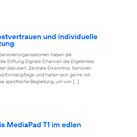
stvertrauen und individuelle
zung
d Seniorenorganisationen haben die
ie Stiftung Digitale Chancen die Ergebnisse
ter diskutiert. Zentrale Erkenntnis: Senioren
und Kontaktpflege und halten sich gerne mit
sie spezifische Begleitung, um von […]
tis MediaPad T1 im edlen