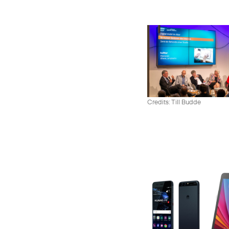
Credits: Till Budde