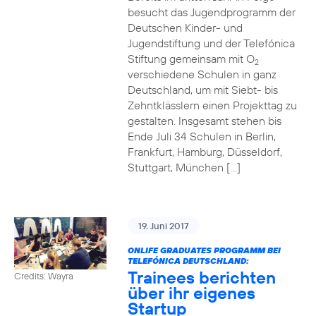
besucht das Jugendprogramm der
Deutschen Kinder- und
Jugendstiftung und der Telefónica
Stiftung gemeinsam mit O
2
verschiedene Schulen in ganz
Deutschland, um mit Siebt- bis
Zehntklässlern einen Projekttag zu
gestalten. Insgesamt stehen bis
Ende Juli 34 Schulen in Berlin,
Frankfurt, Hamburg, Düsseldorf,
Stuttgart, München […]
19. Juni 2017
ONLIFE GRADUATES PROGRAMM BEI
TELEFÓNICA DEUTSCHLAND:
Trainees berichten
Credits: Wayra
über ihr eigenes
Startup