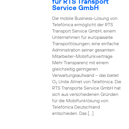
für RTS Transport
Service GmbH
Die mobile Business-Lösung von
Telefónica ermöglicht der RTS
Transport Service GmbH, einem
Unternehmen für europaweite
Transportlösungen, eine einfache
Administration seiner gesamten
Mitarbeiter-Mobilfunkverträge.
Mehr Transparenz mit einem
gleichzeitig geringeren
Verwaltungsaufwand – das bietet
O
Unite Allnet von Telefónica. Die
2
RTS Transporte Service GmbH hat
sich aus verschiedenen Gründen
für die Mobilfunklösung von
Telefónica Deutschland
entschieden. Das […]