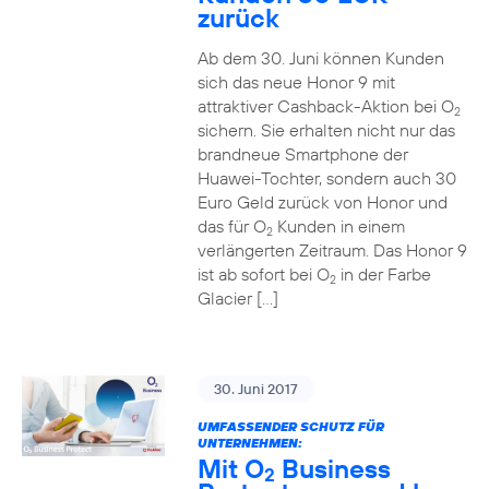
zurück
Ab dem 30. Juni können Kunden
sich das neue Honor 9 mit
attraktiver Cashback-Aktion bei O
2
sichern. Sie erhalten nicht nur das
brandneue Smartphone der
Huawei-Tochter, sondern auch 30
Euro Geld zurück von Honor und
das für O
Kunden in einem
2
verlängerten Zeitraum. Das Honor 9
ist ab sofort bei O
in der Farbe
2
Glacier […]
30. Juni 2017
UMFASSENDER SCHUTZ FÜR
UNTERNEHMEN:
Mit O
Business
2