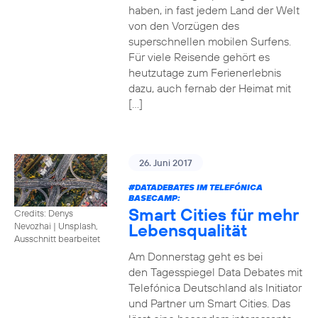
haben, in fast jedem Land der Welt
von den Vorzügen des
superschnellen mobilen Surfens.
Für viele Reisende gehört es
heutzutage zum Ferienerlebnis
dazu, auch fernab der Heimat mit
[…]
26. Juni 2017
#DATADEBATES
IM TELEFÓNICA
BASECAMP:
Smart Cities für mehr
Credits: Denys
Lebensqualität
Nevozhai
|
Unsplash,
Ausschnitt bearbeitet
Am Donnerstag geht es bei
den Tagesspiegel Data Debates mit
Telefónica Deutschland als Initiator
und Partner um Smart Cities. Das