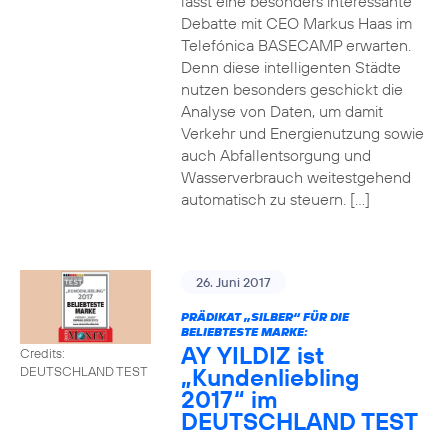
lässt eine besonders interessante
Debatte mit CEO Markus Haas im
Telefónica BASECAMP erwarten.
Denn diese intelligenten Städte
nutzen besonders geschickt die
Analyse von Daten, um damit
Verkehr und Energienutzung sowie
auch Abfallentsorgung und
Wasserverbrauch weitestgehend
automatisch zu steuern. […]
26. Juni 2017
PRÄDIKAT „SILBER“ FÜR DIE
BELIEBTESTE MARKE:
AY YILDIZ ist
Credits:
„Kundenliebling
DEUTSCHLAND TEST
2017“ im
DEUTSCHLAND TEST