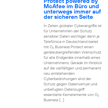
Protect powered by
McAfee im Büro und
unterwegs immer auf
der sicheren Seite
In Zeiten globaler Cyberangriffe ist
für Unternehmen der Schutz
sensibler Daten wichtiger denn je.
Telefónica in Deutschland bietet
mit O
Business Protect einen
2
geräteübergreifenden Virenschutz
für alle Endgeräte innerhalb eines
Unternehmens. Gerade im Hinblick
auf die vielfältigen und permanent
neu entstehenden
Cyberbedrohungen sind der
Schutz gegen Datenverlust und
unbefugten Datenzugriff
essentielle Kernelemente von O
2
Business […]