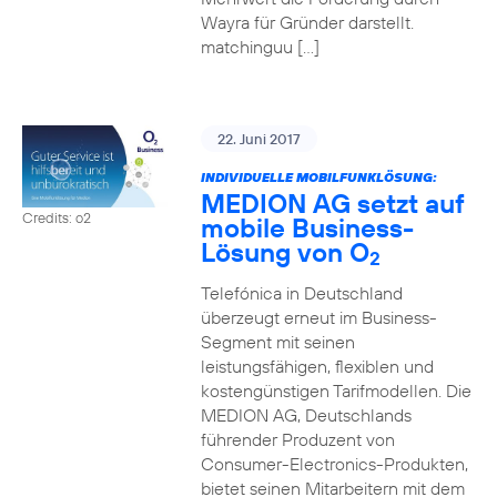
Wayra für Gründer darstellt.
matchinguu […]
22. Juni 2017
INDIVIDUELLE MOBILFUNKLÖSUNG:
MEDION AG setzt auf
Credits: o2
mobile Business-
Lösung von O
2
Telefónica in Deutschland
überzeugt erneut im Business-
Segment mit seinen
leistungsfähigen, flexiblen und
kostengünstigen Tarifmodellen. Die
MEDION AG, Deutschlands
führender Produzent von
Consumer-Electronics-Produkten,
bietet seinen Mitarbeitern mit dem