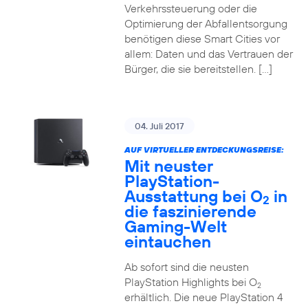
Verkehrssteuerung oder die
Optimierung der Abfallentsorgung
benötigen diese Smart Cities vor
allem: Daten und das Vertrauen der
Bürger, die sie bereitstellen. […]
04. Juli 2017
AUF VIRTUELLER ENTDECKUNGSREISE:
Mit neuster
PlayStation-
Ausstattung bei O
in
2
die faszinierende
Gaming-Welt
eintauchen
Ab sofort sind die neusten
PlayStation Highlights bei O
2
erhältlich. Die neue PlayStation 4