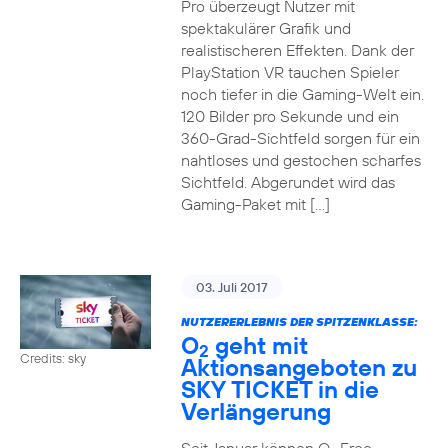
Pro überzeugt Nutzer mit
spektakulärer Grafik und
realistischeren Effekten. Dank der
PlayStation VR tauchen Spieler
noch tiefer in die Gaming-Welt ein.
120 Bilder pro Sekunde und ein
360-Grad-Sichtfeld sorgen für ein
nahtloses und gestochen scharfes
Sichtfeld. Abgerundet wird das
Gaming-Paket mit […]
03. Juli 2017
NUTZERERLEBNIS DER SPITZENKLASSE:
O
geht mit
2
Credits: sky
Aktionsangeboten zu
SKY TICKET in die
Verlängerung