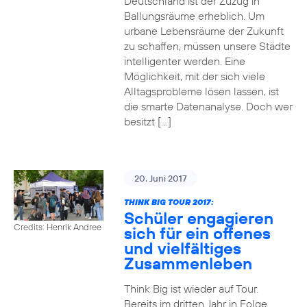
Deutschland ist der Zuzug in
Ballungsräume erheblich. Um
urbane Lebensräume der Zukunft
zu schaffen, müssen unsere Städte
intelligenter werden. Eine
Möglichkeit, mit der sich viele
Alltagsprobleme lösen lassen, ist
die smarte Datenanalyse. Doch wer
besitzt […]
20. Juni 2017
THINK BIG TOUR 2017:
Schüler engagieren
Credits: Henrik Andree
sich für ein offenes
und vielfältiges
Zusammenleben
Think Big ist wieder auf Tour.
Bereits im dritten Jahr in Folge