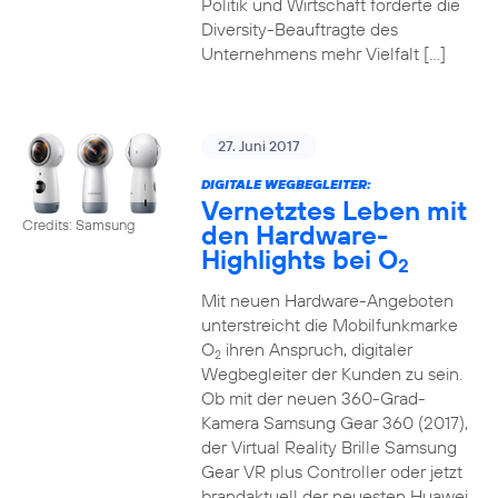
Politik und Wirtschaft forderte die
Diversity-Beauftragte des
Unternehmens mehr Vielfalt […]
27. Juni 2017
DIGITALE WEGBEGLEITER:
Vernetztes Leben mit
Credits: Samsung
den Hardware-
Highlights bei O
2
Mit neuen Hardware-Angeboten
unterstreicht die Mobilfunkmarke
O
ihren Anspruch, digitaler
2
Wegbegleiter der Kunden zu sein.
Ob mit der neuen 360-Grad-
Kamera Samsung Gear 360 (2017),
der Virtual Reality Brille Samsung
Gear VR plus Controller oder jetzt
brandaktuell der neuesten Huawei