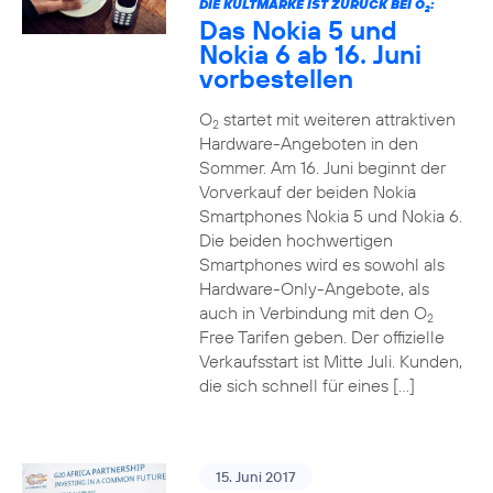
DIE KULTMARKE IST ZURÜCK BEI O
:
2
Das Nokia 5 und
Nokia 6 ab 16. Juni
vorbestellen
O
startet mit weiteren attraktiven
2
Hardware-Angeboten in den
Sommer. Am 16. Juni beginnt der
Vorverkauf der beiden Nokia
Smartphones Nokia 5 und Nokia 6.
Die beiden hochwertigen
Smartphones wird es sowohl als
Hardware-Only-Angebote, als
auch in Verbindung mit den O
2
Free Tarifen geben. Der offizielle
Verkaufsstart ist Mitte Juli. Kunden,
die sich schnell für eines […]
15. Juni 2017