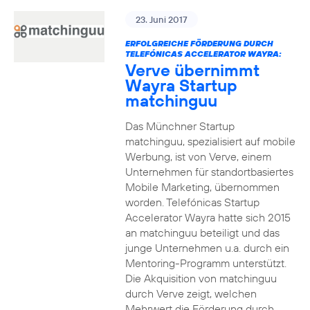
23. Juni 2017
ERFOLGREICHE FÖRDERUNG DURCH
TELEFÓNICAS ACCELERATOR WAYRA:
Verve übernimmt
Wayra Startup
matchinguu
Das Münchner Startup
matchinguu, spezialisiert auf mobile
Werbung, ist von Verve, einem
Unternehmen für standortbasiertes
Mobile Marketing, übernommen
worden. Telefónicas Startup
Accelerator Wayra hatte sich 2015
an matchinguu beteiligt und das
junge Unternehmen u.a. durch ein
Mentoring-Programm unterstützt.
Die Akquisition von matchinguu
durch Verve zeigt, welchen
Mehrwert die Förderung durch