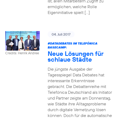
ist, allen Mitarbeitern Zugriff zu
ermöglichen, welche Rolle
Eigeninitiative spielt […]
04. Juli 2017
#DATADEBATES
IM TELEFÓNICA
BASECAMP:
Neue Lösungen für
Credits: Henrik Andree
schlaue Städte
Die jüngste Ausgabe der
Tagesspiegel Data Debates hat
interessante Erkenntnisse
gebracht. Die Debattenreihe mit
Telefónica Deutschland als Initiator
und Partner zeigte am Donnerstag,
wie Städte ihre Alltagsprobleme
durch digitale Vernetzung lösen
können. Doch für die automatische