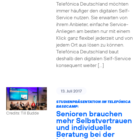
Telefónica Deutschland möchten
immer häufiger den digitalen Self-
Service nutzen. Sie erwarten von
ihrem Anbieter, einfache Service-
Anliegen am besten nur mit einem
Klick ganz flexibel jederzeit und von
jedem Ort aus lösen zu können.
Telefónica Deutschland baut
deshalb den digitalen Self-Service
konsequent weiter […]
13. Juli 2017
STUDIENPRÄSENTATION IM TELEFÓNICA
BASECAMP:
Senioren brauchen
Credits: Till Budde
mehr Selbstvertrauen
und individuelle
Beratung bei der