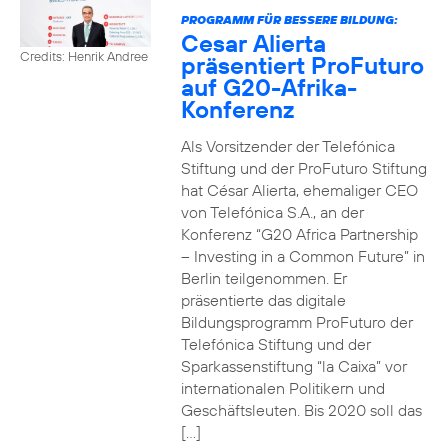
PROGRAMM FÜR BESSERE BILDUNG:
Cesar Alierta
Credits: Henrik Andree
präsentiert ProFuturo
auf G20-Afrika-
Konferenz
Als Vorsitzender der Telefónica
Stiftung und der ProFuturo Stiftung
hat César Alierta, ehemaliger CEO
von Telefónica S.A., an der
Konferenz “G20 Africa Partnership
– Investing in a Common Future” in
Berlin teilgenommen. Er
präsentierte das digitale
Bildungsprogramm ProFuturo der
Telefónica Stiftung und der
Sparkassenstiftung “la Caixa” vor
internationalen Politikern und
Geschäftsleuten. Bis 2020 soll das
[…]