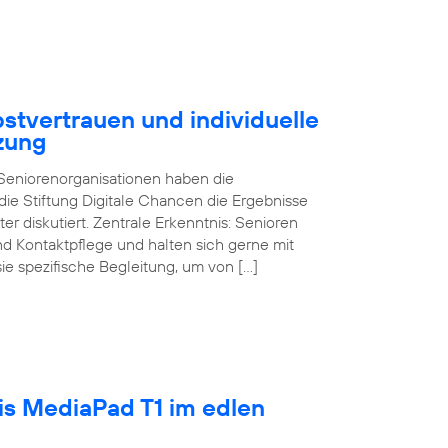
stvertrauen und individuelle
zung
d Seniorenorganisationen haben die
ie Stiftung Digitale Chancen die Ergebnisse
ter diskutiert. Zentrale Erkenntnis: Senioren
und Kontaktpflege und halten sich gerne mit
sie spezifische Begleitung, um von […]
tis MediaPad T1 im edlen