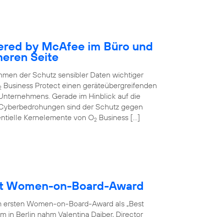
ered by McAfee im Büro und
heren Seite
nehmen der Schutz sensibler Daten wichtiger
Business Protect einen geräteübergreifenden
2
 Unternehmens. Gerade im Hinblick auf die
 Cyberbedrohungen sind der Schutz gegen
entielle Kernelemente von O
Business […]
2
ält Women-on-Board-Award
m ersten Women-on-Board-Award als „Best
 in Berlin nahm Valentina Daiber, Director