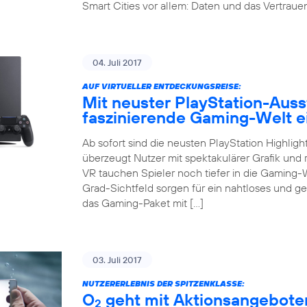
Smart Cities vor allem: Daten und das Vertrauen 
04. Juli 2017
AUF VIRTUELLER ENTDECKUNGSREISE:
Mit neuster PlayStation-Auss
faszinierende Gaming-Welt 
Ab sofort sind die neusten PlayStation Highligh
überzeugt Nutzer mit spektakulärer Grafik und r
VR tauchen Spieler noch tiefer in die Gaming-
Grad-Sichtfeld sorgen für ein nahtloses und g
das Gaming-Paket mit […]
03. Juli 2017
NUTZERERLEBNIS DER SPITZENKLASSE:
O
geht mit Aktionsangeboten
2