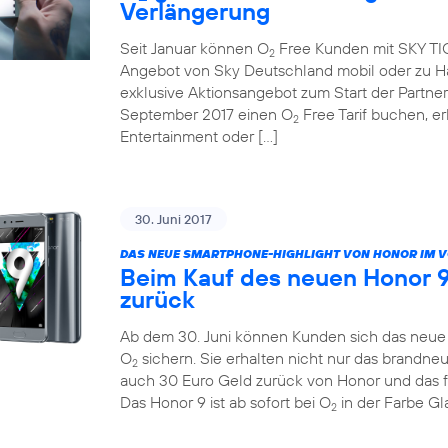
Verlängerung
Seit Januar können O
Free Kunden mit SKY TICK
2
Angebot von Sky Deutschland mobil oder zu Ha
exklusive Aktionsangebot zum Start der Partne
September 2017 einen O
Free Tarif buchen, e
2
Entertainment oder […]
30. Juni 2017
DAS NEUE SMARTPHONE-HIGHLIGHT VON HONOR IM 
Beim Kauf des neuen Honor 9
zurück
Ab dem 30. Juni können Kunden sich das neue H
O
sichern. Sie erhalten nicht nur das brandn
2
auch 30 Euro Geld zurück von Honor und das 
Das Honor 9 ist ab sofort bei O
in der Farbe Gla
2