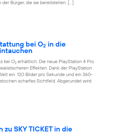
der Bürger, die sie bereitstellen. […]
tattung bei O
in die
2
eintauchen
ts bei O
erhältlich. Die neue PlayStation 4 Pro
2
ealistischeren Effekten. Dank der PlayStation
Welt ein. 120 Bilder pro Sekunde und ein 360-
estochen scharfes Sichtfeld. Abgerundet wird
 zu SKY TICKET in die