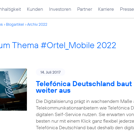
haltigkeit
Kunden
Investoren
Partner
Karriere
Presse
ws
Blogartikel
Archiv 2022
 zum Thema #Ortel_Mobile 2022
14. Juli 2017
Telefónica Deutschland baut 
weiter aus
Die Digitalisierung prägt in wachsendem Maß
Telekommunikationsanbietern wie Telefónica 
digitalen Self-Service nutzen. Sie erwarten vo
besten nur mit einem Klick ganz flexibel jederz
Telefónica Deutschland baut deshalb den digit