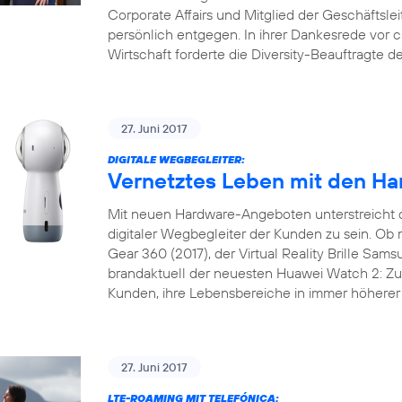
Corporate Affairs und Mitglied der Geschäftslei
persönlich entgegen. In ihrer Dankesrede vor 
Wirtschaft forderte die Diversity-Beauftragte 
27. Juni 2017
DIGITALE WEGBEGLEITER:
Vernetztes Leben mit den Ha
Mit neuen Hardware-Angeboten unterstreicht 
digitaler Wegbegleiter der Kunden zu sein. 
Gear 360 (2017), der Virtual Reality Brille Sam
brandaktuell der neuesten Huawei Watch 2: Zu 
Kunden, ihre Lebensbereiche in immer höherer 
27. Juni 2017
LTE-ROAMING MIT TELEFÓNICA: