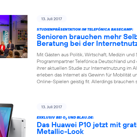
13. Juli 2017
STUDIENPRÄSENTATION IM TELEFÓNICA BASECAMP:
Senioren brauchen mehr Selb
Beratung bei der Internetnut
Mit Gästen aus Politik, Wirtschaft, Medizin un
Programmpartner Telefónica Deutschland und d
ihrer aktuellen Studie zur Internetnutzung im Al
erleben das Internet als Gewinn für Mobilität 
Online-Spielen geistig fit. Allerdings brauchen 
13. Juli 2017
EXKLUSIV BEI O
UND BLAU.DE:
2
Das Huawei P10 jetzt mit gra
Metallic-Look