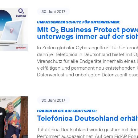
30. Juni 2017
UMFASSENDER SCHUTZ FÜR UNTERNEHMEN:
Mit O
Business Protect pow
2
unterwegs immer auf der sic
In Zeiten globaler Cyberangriffe ist für Unter
denn je. Telefónica in Deutschland bietet mit O
Virenschutz für alle Endgeräte innerhalb eines
vielfältigen und permanent neu entstehenden
Datenverlust und unbefugten Datenzugriff ess
30. Juni 2017
FRAUEN IN DIE AUFSICHTSRÄTE:
Telefónica Deutschland erh
Telefónica Deutschland wurde gestern mit de
Performer“ ausgezeichnet. Auf dem FidAR Forum