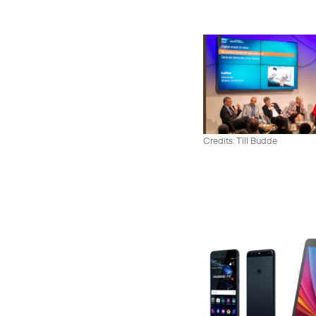
Credits: Till Budde