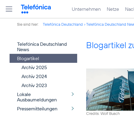
Unternehmen
Netze
Nach
Sie sind hier:
Telefónica Deutschland
Telefónica Deutschland Ne
Blogartikel
Telefónica Deutschland
News
Blogartikel
Archiv 2025
Archiv 2024
Archiv 2023
Lokale
Ausbaumeldungen
Pressemitteilungen
Credits: Wolf Busch