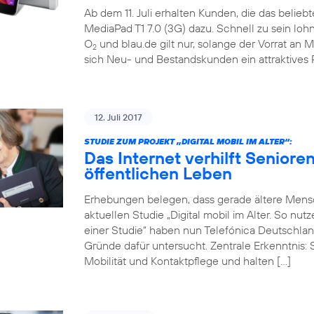
Ab dem 11. Juli erhalten Kunden, die das belieb
MediaPad T1 7.0 (3G) dazu. Schnell zu sein loh
O
und blau.de gilt nur, solange der Vorrat an M
2
sich Neu- und Bestandskunden ein attraktives 
12. Juli 2017
STUDIE ZUM PROJEKT „DIGITAL MOBIL IM ALTER“:
Das Internet verhilft Seniore
öffentlichen Leben
Erhebungen belegen, dass gerade ältere Mensch
aktuellen Studie „Digital mobil im Alter. So nu
einer Studie“ haben nun Telefónica Deutschlan
Gründe dafür untersucht. Zentrale Erkenntnis: 
Mobilität und Kontaktpflege und halten […]