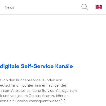
News
digitale Self-Service Kanäle
e auch den Kundenservice. Kunden von
Deutschland möchten immer häufiger den
n ihrem Anbieter, einfache Service-Anliegen am
eit und von jedem Ort aus lösen zu können.
alen Self-Service konsequent weiter […]