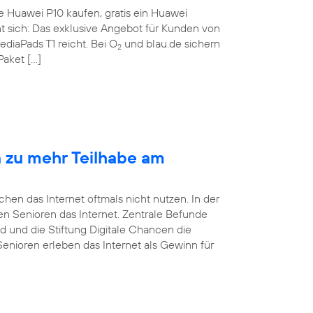
te Huawei P10 kaufen, gratis ein Huawei
nt sich: Das exklusive Angebot für Kunden von
ediaPads T1 reicht. Bei O
und blau.de sichern
2
Paket […]
n zu mehr Teilhabe am
en das Internet oftmals nicht nutzen. In der
tzen Senioren das Internet. Zentrale Befunde
d und die Stiftung Digitale Chancen die
Senioren erleben das Internet als Gewinn für