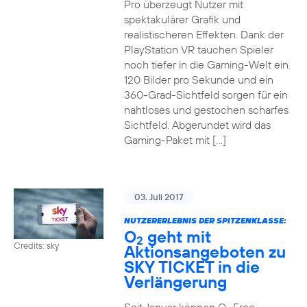
Pro überzeugt Nutzer mit
spektakulärer Grafik und
realistischeren Effekten. Dank der
PlayStation VR tauchen Spieler
noch tiefer in die Gaming-Welt ein.
120 Bilder pro Sekunde und ein
360-Grad-Sichtfeld sorgen für ein
nahtloses und gestochen scharfes
Sichtfeld. Abgerundet wird das
Gaming-Paket mit […]
03. Juli 2017
NUTZERERLEBNIS DER SPITZENKLASSE:
O
geht mit
2
Credits: sky
Aktionsangeboten zu
SKY TICKET in die
Verlängerung