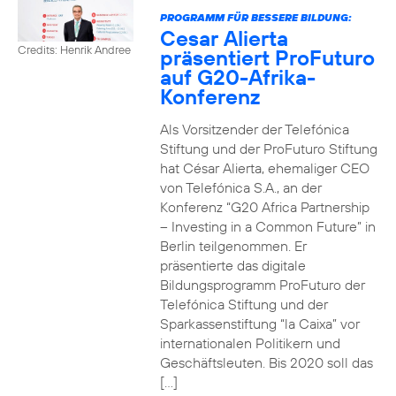
PROGRAMM FÜR BESSERE BILDUNG:
Cesar Alierta
Credits: Henrik Andree
präsentiert ProFuturo
auf G20-Afrika-
Konferenz
Als Vorsitzender der Telefónica
Stiftung und der ProFuturo Stiftung
hat César Alierta, ehemaliger CEO
von Telefónica S.A., an der
Konferenz “G20 Africa Partnership
– Investing in a Common Future” in
Berlin teilgenommen. Er
präsentierte das digitale
Bildungsprogramm ProFuturo der
Telefónica Stiftung und der
Sparkassenstiftung “la Caixa” vor
internationalen Politikern und
Geschäftsleuten. Bis 2020 soll das
[…]