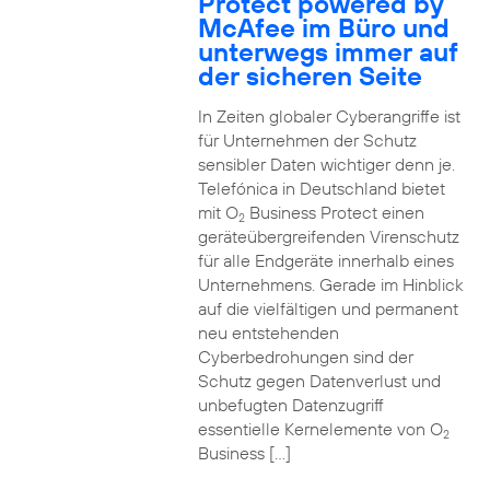
Protect powered by
McAfee im Büro und
unterwegs immer auf
der sicheren Seite
In Zeiten globaler Cyberangriffe ist
für Unternehmen der Schutz
sensibler Daten wichtiger denn je.
Telefónica in Deutschland bietet
mit O
Business Protect einen
2
geräteübergreifenden Virenschutz
für alle Endgeräte innerhalb eines
Unternehmens. Gerade im Hinblick
auf die vielfältigen und permanent
neu entstehenden
Cyberbedrohungen sind der
Schutz gegen Datenverlust und
unbefugten Datenzugriff
essentielle Kernelemente von O
2
Business […]