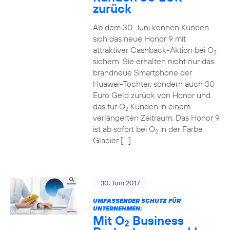
zurück
Ab dem 30. Juni können Kunden
sich das neue Honor 9 mit
attraktiver Cashback-Aktion bei O
2
sichern. Sie erhalten nicht nur das
brandneue Smartphone der
Huawei-Tochter, sondern auch 30
Euro Geld zurück von Honor und
das für O
Kunden in einem
2
verlängerten Zeitraum. Das Honor 9
ist ab sofort bei O
in der Farbe
2
Glacier […]
30. Juni 2017
UMFASSENDER SCHUTZ FÜR
UNTERNEHMEN:
Mit O
Business
2