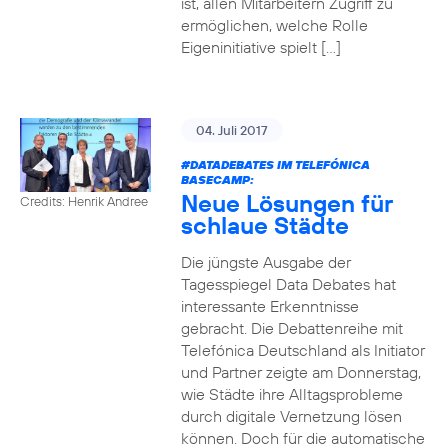
ist, allen Mitarbeitern Zugriff zu
ermöglichen, welche Rolle
Eigeninitiative spielt […]
04. Juli 2017
#DATADEBATES
IM TELEFÓNICA
BASECAMP:
Neue Lösungen für
Credits: Henrik Andree
schlaue Städte
Die jüngste Ausgabe der
Tagesspiegel Data Debates hat
interessante Erkenntnisse
gebracht. Die Debattenreihe mit
Telefónica Deutschland als Initiator
und Partner zeigte am Donnerstag,
wie Städte ihre Alltagsprobleme
durch digitale Vernetzung lösen
können. Doch für die automatische