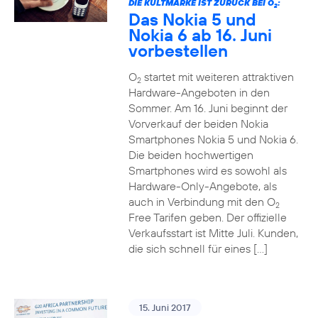
DIE KULTMARKE IST ZURÜCK BEI O
:
2
Das Nokia 5 und
Nokia 6 ab 16. Juni
vorbestellen
O
startet mit weiteren attraktiven
2
Hardware-Angeboten in den
Sommer. Am 16. Juni beginnt der
Vorverkauf der beiden Nokia
Smartphones Nokia 5 und Nokia 6.
Die beiden hochwertigen
Smartphones wird es sowohl als
Hardware-Only-Angebote, als
auch in Verbindung mit den O
2
Free Tarifen geben. Der offizielle
Verkaufsstart ist Mitte Juli. Kunden,
die sich schnell für eines […]
15. Juni 2017