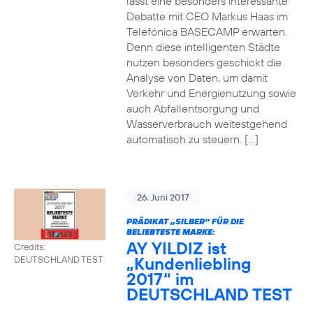
lässt eine besonders interessante
Debatte mit CEO Markus Haas im
Telefónica BASECAMP erwarten.
Denn diese intelligenten Städte
nutzen besonders geschickt die
Analyse von Daten, um damit
Verkehr und Energienutzung sowie
auch Abfallentsorgung und
Wasserverbrauch weitestgehend
automatisch zu steuern. […]
26. Juni 2017
PRÄDIKAT „SILBER“ FÜR DIE
BELIEBTESTE MARKE:
AY YILDIZ ist
Credits:
„Kundenliebling
DEUTSCHLAND TEST
2017“ im
DEUTSCHLAND TEST