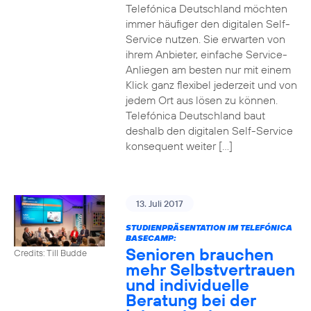
Telefónica Deutschland möchten
immer häufiger den digitalen Self-
Service nutzen. Sie erwarten von
ihrem Anbieter, einfache Service-
Anliegen am besten nur mit einem
Klick ganz flexibel jederzeit und von
jedem Ort aus lösen zu können.
Telefónica Deutschland baut
deshalb den digitalen Self-Service
konsequent weiter […]
13. Juli 2017
STUDIENPRÄSENTATION IM TELEFÓNICA
BASECAMP:
Senioren brauchen
Credits: Till Budde
mehr Selbstvertrauen
und individuelle
Beratung bei der