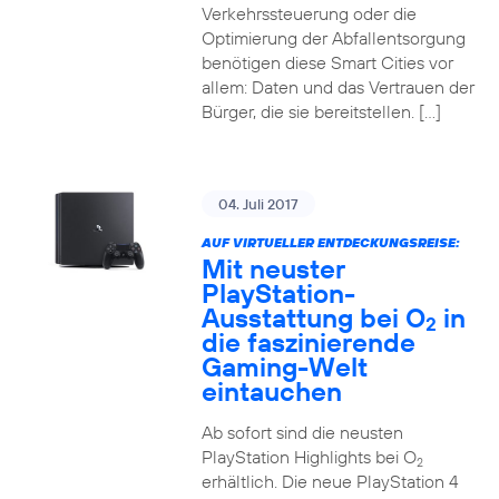
Verkehrssteuerung oder die
Optimierung der Abfallentsorgung
benötigen diese Smart Cities vor
allem: Daten und das Vertrauen der
Bürger, die sie bereitstellen. […]
04. Juli 2017
AUF VIRTUELLER ENTDECKUNGSREISE:
Mit neuster
PlayStation-
Ausstattung bei O
in
2
die faszinierende
Gaming-Welt
eintauchen
Ab sofort sind die neusten
PlayStation Highlights bei O
2
erhältlich. Die neue PlayStation 4