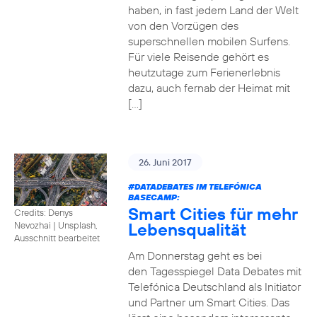
haben, in fast jedem Land der Welt
von den Vorzügen des
superschnellen mobilen Surfens.
Für viele Reisende gehört es
heutzutage zum Ferienerlebnis
dazu, auch fernab der Heimat mit
[…]
26. Juni 2017
#DATADEBATES
IM TELEFÓNICA
BASECAMP:
Smart Cities für mehr
Credits: Denys
Lebensqualität
Nevozhai
|
Unsplash,
Ausschnitt bearbeitet
Am Donnerstag geht es bei
den Tagesspiegel Data Debates mit
Telefónica Deutschland als Initiator
und Partner um Smart Cities. Das