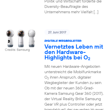
Politik und Wirtschaft forderte die
Diversity-Beauftragte des
Unternehmens mehr Vielfalt […]
27. Juni 2017
DIGITALE WEGBEGLEITER:
Vernetztes Leben mit
Credits: Samsung
den Hardware-
Highlights bei O
2
Mit neuen Hardware-Angeboten
unterstreicht die Mobilfunkmarke
O
ihren Anspruch, digitaler
2
Wegbegleiter der Kunden zu sein.
Ob mit der neuen 360-Grad-
Kamera Samsung Gear 360 (2017),
der Virtual Reality Brille Samsung
Gear VR plus Controller oder jetzt
brandaktuell der neuesten Huawei