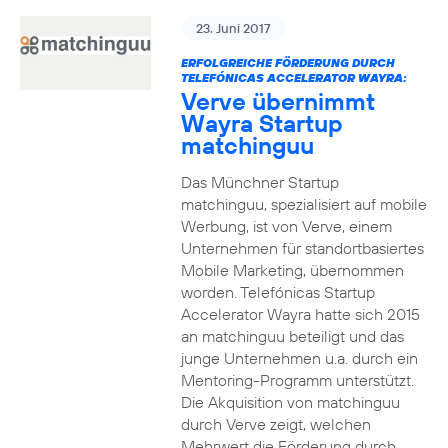
23. Juni 2017
ERFOLGREICHE FÖRDERUNG DURCH
TELEFÓNICAS ACCELERATOR WAYRA:
Verve übernimmt
Wayra Startup
matchinguu
Das Münchner Startup
matchinguu, spezialisiert auf mobile
Werbung, ist von Verve, einem
Unternehmen für standortbasiertes
Mobile Marketing, übernommen
worden. Telefónicas Startup
Accelerator Wayra hatte sich 2015
an matchinguu beteiligt und das
junge Unternehmen u.a. durch ein
Mentoring-Programm unterstützt.
Die Akquisition von matchinguu
durch Verve zeigt, welchen
Mehrwert die Förderung durch