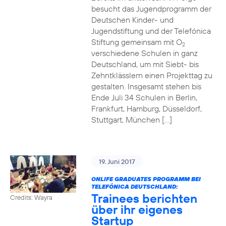
besucht das Jugendprogramm der
Deutschen Kinder- und
Jugendstiftung und der Telefónica
Stiftung gemeinsam mit O
2
verschiedene Schulen in ganz
Deutschland, um mit Siebt- bis
Zehntklässlern einen Projekttag zu
gestalten. Insgesamt stehen bis
Ende Juli 34 Schulen in Berlin,
Frankfurt, Hamburg, Düsseldorf,
Stuttgart, München […]
19. Juni 2017
ONLIFE GRADUATES PROGRAMM BEI
TELEFÓNICA DEUTSCHLAND:
Trainees berichten
Credits: Wayra
über ihr eigenes
Startup