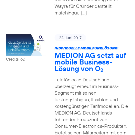
Wayra für Gründer darstellt.
matchinguu […]
22. Juni 2017
INDIVIDUELLE MOBILFUNKLÖSUNG:
MEDION AG setzt auf
Credits: o2
mobile Business-
Lösung von O
2
Telefónica in Deutschland
überzeugt erneut im Business-
Segment mit seinen
leistungsfähigen, flexiblen und
kostengünstigen Tarifmodellen. Die
MEDION AG, Deutschlands
führender Produzent von
Consumer-Electronics-Produkten,
bietet seinen Mitarbeitern mit dem