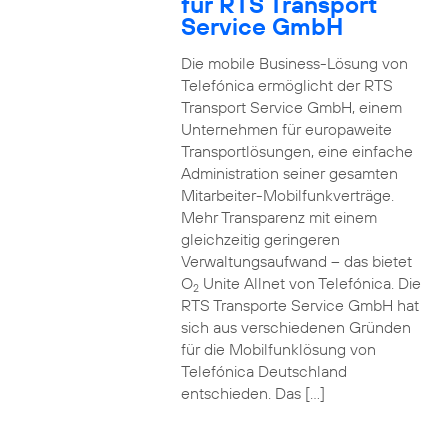
für RTS Transport
Service GmbH
Die mobile Business-Lösung von
Telefónica ermöglicht der RTS
Transport Service GmbH, einem
Unternehmen für europaweite
Transportlösungen, eine einfache
Administration seiner gesamten
Mitarbeiter-Mobilfunkverträge.
Mehr Transparenz mit einem
gleichzeitig geringeren
Verwaltungsaufwand – das bietet
O
Unite Allnet von Telefónica. Die
2
RTS Transporte Service GmbH hat
sich aus verschiedenen Gründen
für die Mobilfunklösung von
Telefónica Deutschland
entschieden. Das […]