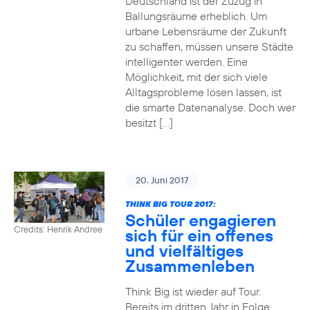
Deutschland ist der Zuzug in
Ballungsräume erheblich. Um
urbane Lebensräume der Zukunft
zu schaffen, müssen unsere Städte
intelligenter werden. Eine
Möglichkeit, mit der sich viele
Alltagsprobleme lösen lassen, ist
die smarte Datenanalyse. Doch wer
besitzt […]
20. Juni 2017
THINK BIG TOUR 2017:
Schüler engagieren
Credits: Henrik Andree
sich für ein offenes
und vielfältiges
Zusammenleben
Think Big ist wieder auf Tour.
Bereits im dritten Jahr in Folge