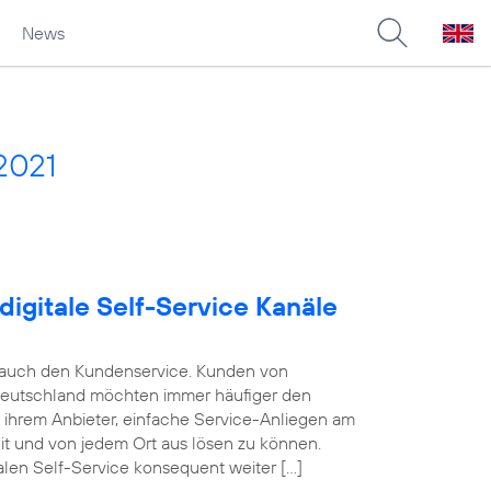
News
2021
digitale Self-Service Kanäle
e auch den Kundenservice. Kunden von
Deutschland möchten immer häufiger den
n ihrem Anbieter, einfache Service-Anliegen am
eit und von jedem Ort aus lösen zu können.
alen Self-Service konsequent weiter […]