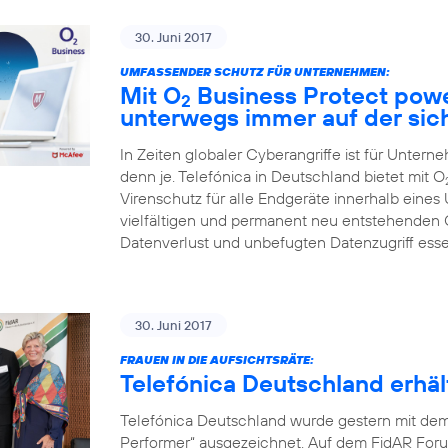
30. Juni 2017
UMFASSENDER SCHUTZ FÜR UNTERNEHMEN:
Mit O
Business Protect pow
2
unterwegs immer auf der sic
In Zeiten globaler Cyberangriffe ist für Unter
denn je. Telefónica in Deutschland bietet mit O
Virenschutz für alle Endgeräte innerhalb eines
vielfältigen und permanent neu entstehenden
Datenverlust und unbefugten Datenzugriff ess
30. Juni 2017
FRAUEN IN DIE AUFSICHTSRÄTE:
Telefónica Deutschland erh
Telefónica Deutschland wurde gestern mit de
Performer“ ausgezeichnet. Auf dem FidAR Forum