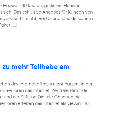
te Huawei P10 kaufen, gratis ein Huawei
nt sich: Das exklusive Angebot für Kunden von
ediaPads T1 reicht. Bei O
und blau.de sichern
2
Paket […]
n zu mehr Teilhabe am
en das Internet oftmals nicht nutzen. In der
tzen Senioren das Internet. Zentrale Befunde
d und die Stiftung Digitale Chancen die
Senioren erleben das Internet als Gewinn für