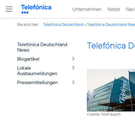
Unternehmen
Netze
Nach
Sie sind hier:
Telefónica Deutschland
Telefónica Deutschland Ne
Telefónica 
Telefónica Deutschland
News
Blogartikel
Lokale
Ausbaumeldungen
Pressemitteilungen
Credits: Wolf Busch