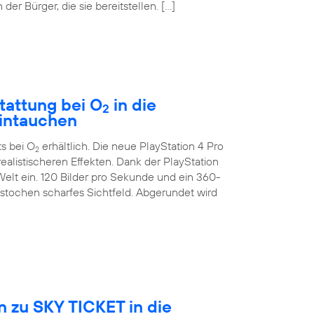
der Bürger, die sie bereitstellen. […]
tattung bei O
in die
2
eintauchen
ts bei O
erhältlich. Die neue PlayStation 4 Pro
2
ealistischeren Effekten. Dank der PlayStation
Welt ein. 120 Bilder pro Sekunde und ein 360-
estochen scharfes Sichtfeld. Abgerundet wird
 zu SKY TICKET in die