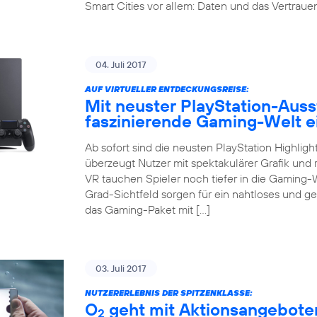
Smart Cities vor allem: Daten und das Vertrauen 
04. Juli 2017
AUF VIRTUELLER ENTDECKUNGSREISE:
Mit neuster PlayStation-Auss
faszinierende Gaming-Welt 
Ab sofort sind die neusten PlayStation Highligh
überzeugt Nutzer mit spektakulärer Grafik und r
VR tauchen Spieler noch tiefer in die Gaming-
Grad-Sichtfeld sorgen für ein nahtloses und g
das Gaming-Paket mit […]
03. Juli 2017
NUTZERERLEBNIS DER SPITZENKLASSE:
O
geht mit Aktionsangeboten
2