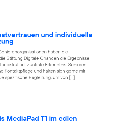
stvertrauen und individuelle
zung
d Seniorenorganisationen haben die
ie Stiftung Digitale Chancen die Ergebnisse
ter diskutiert. Zentrale Erkenntnis: Senioren
und Kontaktpflege und halten sich gerne mit
sie spezifische Begleitung, um von […]
tis MediaPad T1 im edlen