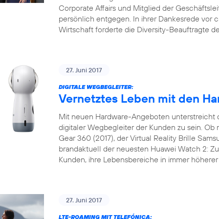
Corporate Affairs und Mitglied der Geschäftslei
persönlich entgegen. In ihrer Dankesrede vor 
Wirtschaft forderte die Diversity-Beauftragte 
27. Juni 2017
DIGITALE WEGBEGLEITER:
Vernetztes Leben mit den Ha
Mit neuen Hardware-Angeboten unterstreicht 
digitaler Wegbegleiter der Kunden zu sein. 
Gear 360 (2017), der Virtual Reality Brille Sam
brandaktuell der neuesten Huawei Watch 2: Zu 
Kunden, ihre Lebensbereiche in immer höherer 
27. Juni 2017
LTE-ROAMING MIT TELEFÓNICA: