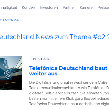
haltigkeit
Kunden
Investoren
Partner
Karriere
Presse
ws
Archiv 2021
Deutschland News zum Thema #o2 
14. Juli 2017
Telefónica Deutschland baut 
weiter aus
Die Digitalisierung prägt in wachsendem Maß
Telekommunikationsanbietern wie Telefónica 
digitalen Self-Service nutzen. Sie erwarten vo
besten nur mit einem Klick ganz flexibel jederz
Telefónica Deutschland baut deshalb den digit