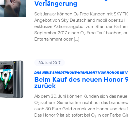
Verlängerung
Seit Januar können O
Free Kunden mit SKY TICK
2
Angebot von Sky Deutschland mobil oder zu Ha
exklusive Aktionsangebot zum Start der Partne
September 2017 einen O
Free Tarif buchen, e
2
Entertainment oder […]
30. Juni 2017
DAS NEUE SMARTPHONE-HIGHLIGHT VON HONOR IM 
Beim Kauf des neuen Honor 9
zurück
Ab dem 30. Juni können Kunden sich das neue H
O
sichern. Sie erhalten nicht nur das brandn
2
auch 30 Euro Geld zurück von Honor und das 
Das Honor 9 ist ab sofort bei O
in der Farbe Gla
2