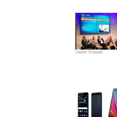
Credits: Till Budde