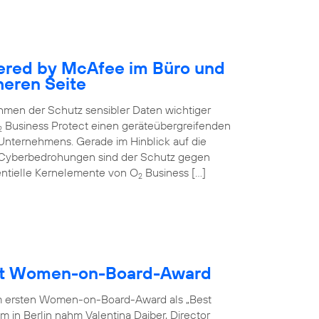
ered by McAfee im Büro und
heren Seite
nehmen der Schutz sensibler Daten wichtiger
Business Protect einen geräteübergreifenden
2
 Unternehmens. Gerade im Hinblick auf die
 Cyberbedrohungen sind der Schutz gegen
entielle Kernelemente von O
Business […]
2
ält Women-on-Board-Award
m ersten Women-on-Board-Award als „Best
 in Berlin nahm Valentina Daiber, Director