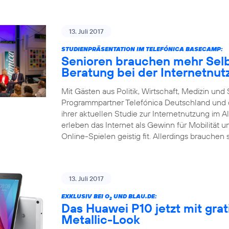
13. Juli 2017
STUDIENPRÄSENTATION IM TELEFÓNICA BASECAMP:
Senioren brauchen mehr Selb
Beratung bei der Internetnut
Mit Gästen aus Politik, Wirtschaft, Medizin un
Programmpartner Telefónica Deutschland und d
ihrer aktuellen Studie zur Internetnutzung im Al
erleben das Internet als Gewinn für Mobilität 
Online-Spielen geistig fit. Allerdings brauchen 
13. Juli 2017
EXKLUSIV BEI O
UND BLAU.DE:
2
Das Huawei P10 jetzt mit gra
Metallic-Look