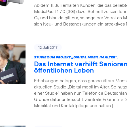
Ab dem 11. Juli erhalten Kunden, die das belieb
MediaPad T1 7.0 (3G) dazu. Schnell zu sein loh
O
und blau.de gilt nur, solange der Vorrat an M
2
sich Neu- und Bestandskunden ein attraktives 
12. Juli 2017
STUDIE ZUM PROJEKT „DIGITAL MOBIL IM ALTER“:
Das Internet verhilft Seniore
öffentlichen Leben
Erhebungen belegen, dass gerade ältere Mensch
aktuellen Studie „Digital mobil im Alter. So nu
einer Studie“ haben nun Telefónica Deutschlan
Gründe dafür untersucht. Zentrale Erkenntnis: 
Mobilität und Kontaktpflege und halten […]