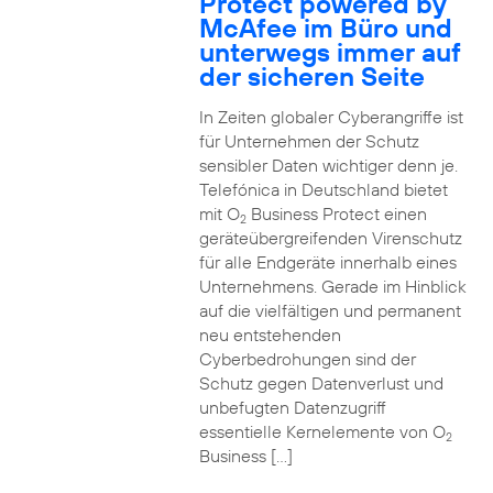
Protect powered by
McAfee im Büro und
unterwegs immer auf
der sicheren Seite
In Zeiten globaler Cyberangriffe ist
für Unternehmen der Schutz
sensibler Daten wichtiger denn je.
Telefónica in Deutschland bietet
mit O
Business Protect einen
2
geräteübergreifenden Virenschutz
für alle Endgeräte innerhalb eines
Unternehmens. Gerade im Hinblick
auf die vielfältigen und permanent
neu entstehenden
Cyberbedrohungen sind der
Schutz gegen Datenverlust und
unbefugten Datenzugriff
essentielle Kernelemente von O
2
Business […]