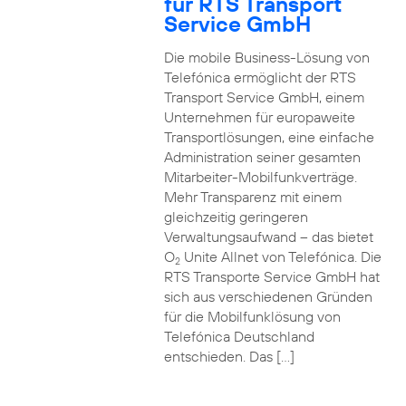
für RTS Transport
Service GmbH
Die mobile Business-Lösung von
Telefónica ermöglicht der RTS
Transport Service GmbH, einem
Unternehmen für europaweite
Transportlösungen, eine einfache
Administration seiner gesamten
Mitarbeiter-Mobilfunkverträge.
Mehr Transparenz mit einem
gleichzeitig geringeren
Verwaltungsaufwand – das bietet
O
Unite Allnet von Telefónica. Die
2
RTS Transporte Service GmbH hat
sich aus verschiedenen Gründen
für die Mobilfunklösung von
Telefónica Deutschland
entschieden. Das […]