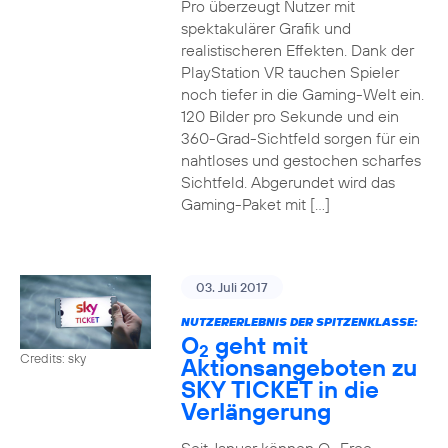
Pro überzeugt Nutzer mit
spektakulärer Grafik und
realistischeren Effekten. Dank der
PlayStation VR tauchen Spieler
noch tiefer in die Gaming-Welt ein.
120 Bilder pro Sekunde und ein
360-Grad-Sichtfeld sorgen für ein
nahtloses und gestochen scharfes
Sichtfeld. Abgerundet wird das
Gaming-Paket mit […]
03. Juli 2017
NUTZERERLEBNIS DER SPITZENKLASSE:
O
geht mit
2
Credits: sky
Aktionsangeboten zu
SKY TICKET in die
Verlängerung