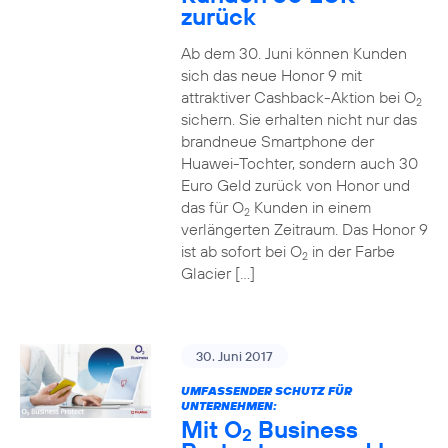
zurück
Ab dem 30. Juni können Kunden
sich das neue Honor 9 mit
attraktiver Cashback-Aktion bei O
2
sichern. Sie erhalten nicht nur das
brandneue Smartphone der
Huawei-Tochter, sondern auch 30
Euro Geld zurück von Honor und
das für O
Kunden in einem
2
verlängerten Zeitraum. Das Honor 9
ist ab sofort bei O
in der Farbe
2
Glacier […]
30. Juni 2017
UMFASSENDER SCHUTZ FÜR
UNTERNEHMEN:
Mit O
Business
2