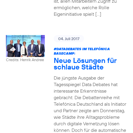
ist, allen Mitarbeitern Zugriff zu
ermöglichen, welche Rolle
Eigeninitiative spielt […]
04. Juli 2017
#DATADEBATES
IM TELEFÓNICA
BASECAMP:
Neue Lösungen für
Credits: Henrik Andree
schlaue Städte
Die jüngste Ausgabe der
Tagesspiegel Data Debates hat
interessante Erkenntnisse
gebracht. Die Debattenreihe mit
Telefónica Deutschland als Initiator
und Partner zeigte am Donnerstag,
wie Städte ihre Alltagsprobleme
durch digitale Vernetzung lösen
können. Doch für die automatische