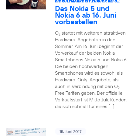
DIE KULTMARKE IST ZURÜCK BEI O
:
2
Das Nokia 5 und
Nokia 6 ab 16. Juni
vorbestellen
O
startet mit weiteren attraktiven
2
Hardware-Angeboten in den
Sommer. Am 16. Juni beginnt der
Vorverkauf der beiden Nokia
Smartphones Nokia 5 und Nokia 6.
Die beiden hochwertigen
Smartphones wird es sowohl als
Hardware-Only-Angebote, als
auch in Verbindung mit den O
2
Free Tarifen geben. Der offizielle
Verkaufsstart ist Mitte Juli. Kunden,
die sich schnell für eines […]
15. Juni 2017