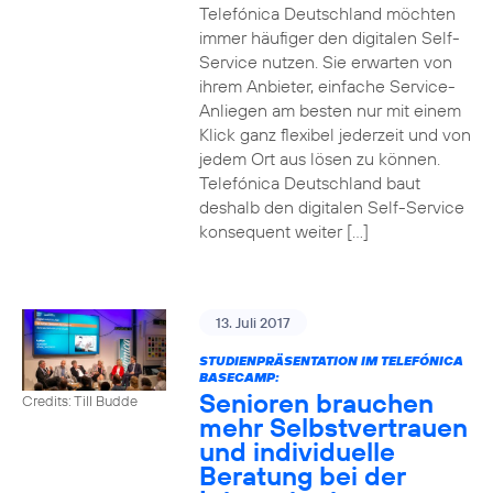
Telefónica Deutschland möchten
immer häufiger den digitalen Self-
Service nutzen. Sie erwarten von
ihrem Anbieter, einfache Service-
Anliegen am besten nur mit einem
Klick ganz flexibel jederzeit und von
jedem Ort aus lösen zu können.
Telefónica Deutschland baut
deshalb den digitalen Self-Service
konsequent weiter […]
13. Juli 2017
STUDIENPRÄSENTATION IM TELEFÓNICA
BASECAMP:
Senioren brauchen
Credits: Till Budde
mehr Selbstvertrauen
und individuelle
Beratung bei der