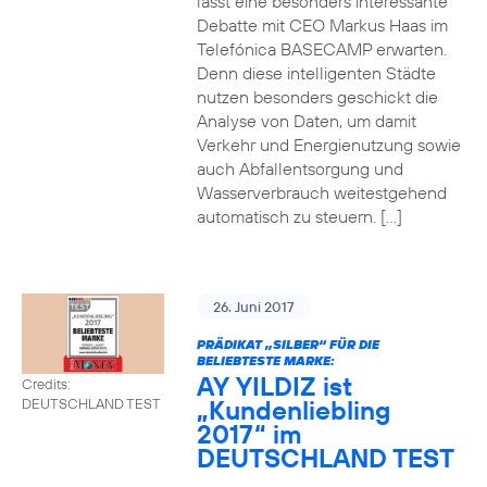
lässt eine besonders interessante
Debatte mit CEO Markus Haas im
Telefónica BASECAMP erwarten.
Denn diese intelligenten Städte
nutzen besonders geschickt die
Analyse von Daten, um damit
Verkehr und Energienutzung sowie
auch Abfallentsorgung und
Wasserverbrauch weitestgehend
automatisch zu steuern. […]
26. Juni 2017
PRÄDIKAT „SILBER“ FÜR DIE
BELIEBTESTE MARKE:
AY YILDIZ ist
Credits:
„Kundenliebling
DEUTSCHLAND TEST
2017“ im
DEUTSCHLAND TEST