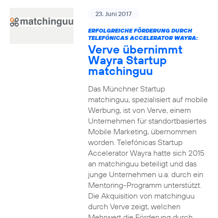
23. Juni 2017
ERFOLGREICHE FÖRDERUNG DURCH
TELEFÓNICAS ACCELERATOR WAYRA:
Verve übernimmt
Wayra Startup
matchinguu
Das Münchner Startup
matchinguu, spezialisiert auf mobile
Werbung, ist von Verve, einem
Unternehmen für standortbasiertes
Mobile Marketing, übernommen
worden. Telefónicas Startup
Accelerator Wayra hatte sich 2015
an matchinguu beteiligt und das
junge Unternehmen u.a. durch ein
Mentoring-Programm unterstützt.
Die Akquisition von matchinguu
durch Verve zeigt, welchen
Mehrwert die Förderung durch