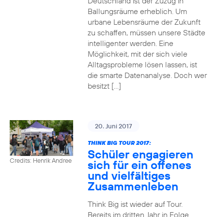
Deutschland ist der Zuzug in
Ballungsräume erheblich. Um
urbane Lebensräume der Zukunft
zu schaffen, müssen unsere Städte
intelligenter werden. Eine
Möglichkeit, mit der sich viele
Alltagsprobleme lösen lassen, ist
die smarte Datenanalyse. Doch wer
besitzt […]
20. Juni 2017
THINK BIG TOUR 2017:
Schüler engagieren
Credits: Henrik Andree
sich für ein offenes
und vielfältiges
Zusammenleben
Think Big ist wieder auf Tour.
Bereits im dritten Jahr in Folge