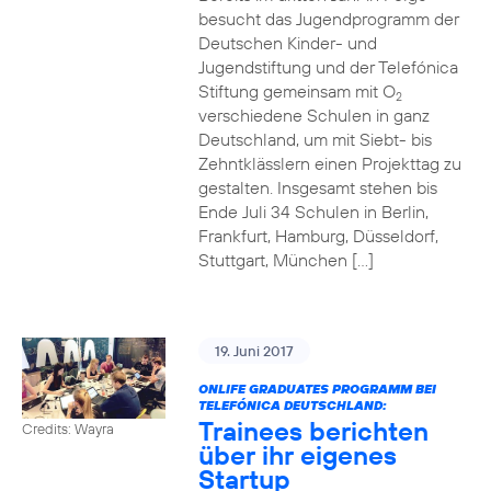
besucht das Jugendprogramm der
Deutschen Kinder- und
Jugendstiftung und der Telefónica
Stiftung gemeinsam mit O
2
verschiedene Schulen in ganz
Deutschland, um mit Siebt- bis
Zehntklässlern einen Projekttag zu
gestalten. Insgesamt stehen bis
Ende Juli 34 Schulen in Berlin,
Frankfurt, Hamburg, Düsseldorf,
Stuttgart, München […]
19. Juni 2017
ONLIFE GRADUATES PROGRAMM BEI
TELEFÓNICA DEUTSCHLAND:
Trainees berichten
Credits: Wayra
über ihr eigenes
Startup