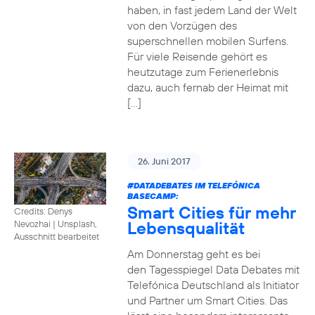
haben, in fast jedem Land der Welt
von den Vorzügen des
superschnellen mobilen Surfens.
Für viele Reisende gehört es
heutzutage zum Ferienerlebnis
dazu, auch fernab der Heimat mit
[…]
26. Juni 2017
#DATADEBATES
IM TELEFÓNICA
BASECAMP:
Smart Cities für mehr
Credits: Denys
Lebensqualität
Nevozhai
|
Unsplash,
Ausschnitt bearbeitet
Am Donnerstag geht es bei
den Tagesspiegel Data Debates mit
Telefónica Deutschland als Initiator
und Partner um Smart Cities. Das