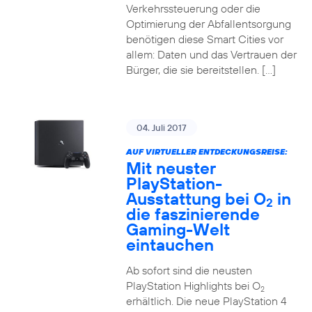
Verkehrssteuerung oder die
Optimierung der Abfallentsorgung
benötigen diese Smart Cities vor
allem: Daten und das Vertrauen der
Bürger, die sie bereitstellen. […]
04. Juli 2017
AUF VIRTUELLER ENTDECKUNGSREISE:
Mit neuster
PlayStation-
Ausstattung bei O
in
2
die faszinierende
Gaming-Welt
eintauchen
Ab sofort sind die neusten
PlayStation Highlights bei O
2
erhältlich. Die neue PlayStation 4