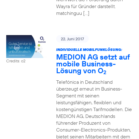
Wayra für Gründer darstellt.
matchinguu […]
22. Juni 2017
INDIVIDUELLE MOBILFUNKLÖSUNG:
MEDION AG setzt auf
Credits: o2
mobile Business-
Lösung von O
2
Telefónica in Deutschland
überzeugt erneut im Business-
Segment mit seinen
leistungsfähigen, flexiblen und
kostengünstigen Tarifmodellen. Die
MEDION AG, Deutschlands
führender Produzent von
Consumer-Electronics-Produkten,
bietet seinen Mitarbeitern mit dem