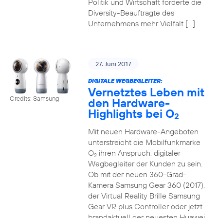
Politik und Wirtschaft forderte die
Diversity-Beauftragte des
Unternehmens mehr Vielfalt […]
27. Juni 2017
DIGITALE WEGBEGLEITER:
Vernetztes Leben mit
Credits: Samsung
den Hardware-
Highlights bei O
2
Mit neuen Hardware-Angeboten
unterstreicht die Mobilfunkmarke
O
ihren Anspruch, digitaler
2
Wegbegleiter der Kunden zu sein.
Ob mit der neuen 360-Grad-
Kamera Samsung Gear 360 (2017),
der Virtual Reality Brille Samsung
Gear VR plus Controller oder jetzt
brandaktuell der neuesten Huawei