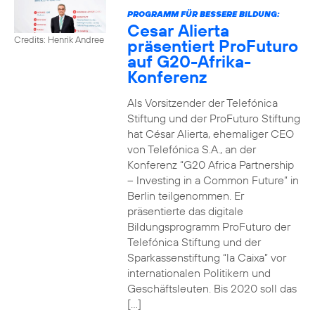
PROGRAMM FÜR BESSERE BILDUNG:
Cesar Alierta
Credits: Henrik Andree
präsentiert ProFuturo
auf G20-Afrika-
Konferenz
Als Vorsitzender der Telefónica
Stiftung und der ProFuturo Stiftung
hat César Alierta, ehemaliger CEO
von Telefónica S.A., an der
Konferenz “G20 Africa Partnership
– Investing in a Common Future” in
Berlin teilgenommen. Er
präsentierte das digitale
Bildungsprogramm ProFuturo der
Telefónica Stiftung und der
Sparkassenstiftung “la Caixa” vor
internationalen Politikern und
Geschäftsleuten. Bis 2020 soll das
[…]