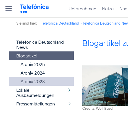
Unternehmen
Netze
Nach
Sie sind hier:
Telefónica Deutschland
Telefónica Deutschland Ne
Blogartikel
Telefónica Deutschland
News
Blogartikel
Archiv 2025
Archiv 2024
Archiv 2023
Lokale
Ausbaumeldungen
Pressemitteilungen
Credits: Wolf Busch