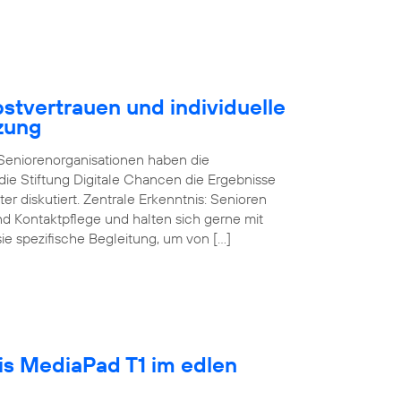
stvertrauen und individuelle
zung
d Seniorenorganisationen haben die
ie Stiftung Digitale Chancen die Ergebnisse
ter diskutiert. Zentrale Erkenntnis: Senioren
und Kontaktpflege und halten sich gerne mit
sie spezifische Begleitung, um von […]
tis MediaPad T1 im edlen