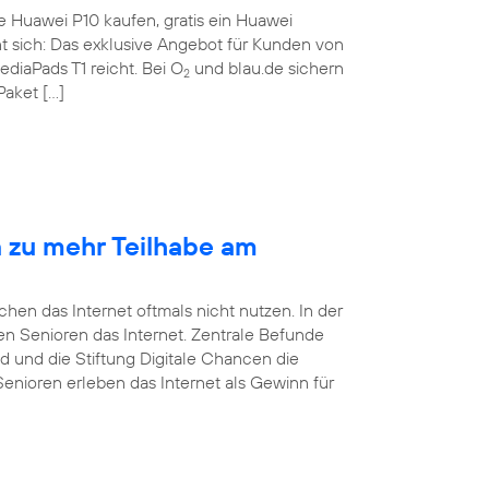
te Huawei P10 kaufen, gratis ein Huawei
nt sich: Das exklusive Angebot für Kunden von
ediaPads T1 reicht. Bei O
und blau.de sichern
2
Paket […]
n zu mehr Teilhabe am
en das Internet oftmals nicht nutzen. In der
tzen Senioren das Internet. Zentrale Befunde
d und die Stiftung Digitale Chancen die
Senioren erleben das Internet als Gewinn für