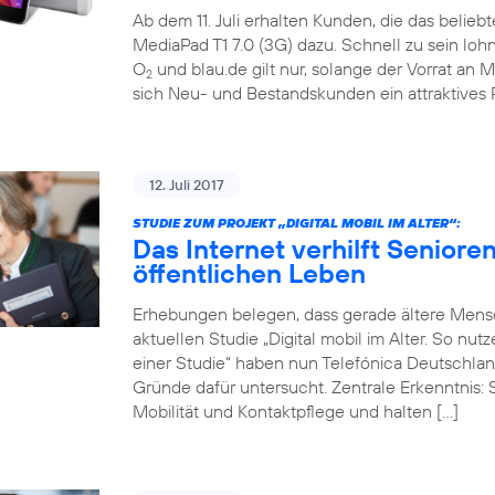
Ab dem 11. Juli erhalten Kunden, die das belieb
MediaPad T1 7.0 (3G) dazu. Schnell zu sein loh
O
und blau.de gilt nur, solange der Vorrat an M
2
sich Neu- und Bestandskunden ein attraktives 
12. Juli 2017
STUDIE ZUM PROJEKT „DIGITAL MOBIL IM ALTER“:
Das Internet verhilft Seniore
öffentlichen Leben
Erhebungen belegen, dass gerade ältere Mensch
aktuellen Studie „Digital mobil im Alter. So nu
einer Studie“ haben nun Telefónica Deutschlan
Gründe dafür untersucht. Zentrale Erkenntnis: 
Mobilität und Kontaktpflege und halten […]