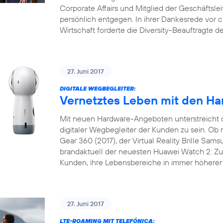
Corporate Affairs und Mitglied der Geschäftslei
persönlich entgegen. In ihrer Dankesrede vor 
Wirtschaft forderte die Diversity-Beauftragte 
27. Juni 2017
DIGITALE WEGBEGLEITER:
Vernetztes Leben mit den Ha
Mit neuen Hardware-Angeboten unterstreicht 
digitaler Wegbegleiter der Kunden zu sein. 
Gear 360 (2017), der Virtual Reality Brille Sam
brandaktuell der neuesten Huawei Watch 2: Zu 
Kunden, ihre Lebensbereiche in immer höherer 
27. Juni 2017
LTE-ROAMING MIT TELEFÓNICA: