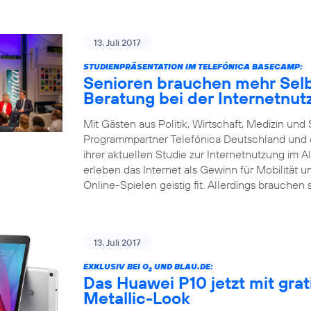
13. Juli 2017
STUDIENPRÄSENTATION IM TELEFÓNICA BASECAMP:
Senioren brauchen mehr Selb
Beratung bei der Internetnut
Mit Gästen aus Politik, Wirtschaft, Medizin un
Programmpartner Telefónica Deutschland und d
ihrer aktuellen Studie zur Internetnutzung im Al
erleben das Internet als Gewinn für Mobilität 
Online-Spielen geistig fit. Allerdings brauchen 
13. Juli 2017
EXKLUSIV BEI O
UND BLAU.DE:
2
Das Huawei P10 jetzt mit gra
Metallic-Look