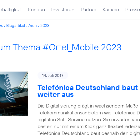
haltigkeit
Kunden
Investoren
Partner
Karriere
Presse
ws
Blogartikel
Archiv 2023
 zum Thema #Ortel_Mobile 2023
14. Juli 2017
Telefónica Deutschland baut 
weiter aus
Die Digitalisierung prägt in wachsendem Maß
Telekommunikationsanbietern wie Telefónica 
digitalen Self-Service nutzen. Sie erwarten vo
besten nur mit einem Klick ganz flexibel jederz
Telefónica Deutschland baut deshalb den digit