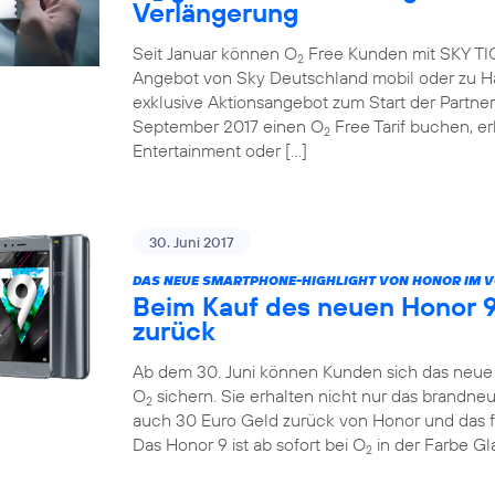
Verlängerung
Seit Januar können O
Free Kunden mit SKY TICK
2
Angebot von Sky Deutschland mobil oder zu Ha
exklusive Aktionsangebot zum Start der Partne
September 2017 einen O
Free Tarif buchen, e
2
Entertainment oder […]
30. Juni 2017
DAS NEUE SMARTPHONE-HIGHLIGHT VON HONOR IM 
Beim Kauf des neuen Honor 9
zurück
Ab dem 30. Juni können Kunden sich das neue H
O
sichern. Sie erhalten nicht nur das brandn
2
auch 30 Euro Geld zurück von Honor und das 
Das Honor 9 ist ab sofort bei O
in der Farbe Gla
2