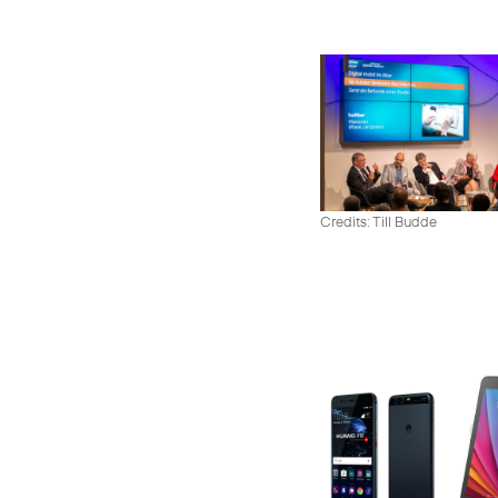
Credits: Till Budde