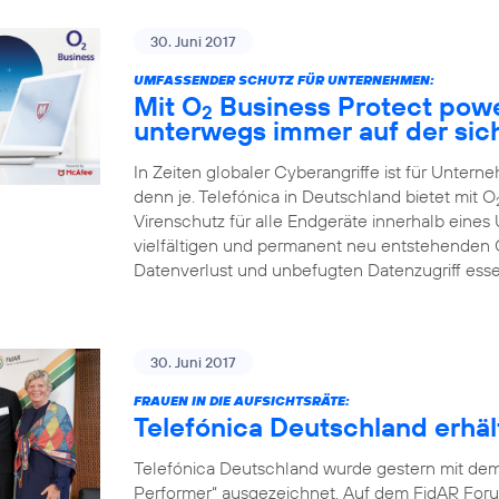
30. Juni 2017
UMFASSENDER SCHUTZ FÜR UNTERNEHMEN:
Mit O
Business Protect pow
2
unterwegs immer auf der sic
In Zeiten globaler Cyberangriffe ist für Unter
denn je. Telefónica in Deutschland bietet mit O
Virenschutz für alle Endgeräte innerhalb eines
vielfältigen und permanent neu entstehenden
Datenverlust und unbefugten Datenzugriff ess
30. Juni 2017
FRAUEN IN DIE AUFSICHTSRÄTE:
Telefónica Deutschland erh
Telefónica Deutschland wurde gestern mit de
Performer“ ausgezeichnet. Auf dem FidAR Forum