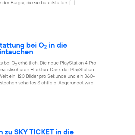
der Bürger, die sie bereitstellen. […]
tattung bei O
in die
2
eintauchen
ts bei O
erhältlich. Die neue PlayStation 4 Pro
2
ealistischeren Effekten. Dank der PlayStation
Welt ein. 120 Bilder pro Sekunde und ein 360-
estochen scharfes Sichtfeld. Abgerundet wird
 zu SKY TICKET in die