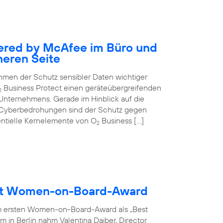
ered by McAfee im Büro und
heren Seite
nehmen der Schutz sensibler Daten wichtiger
Business Protect einen geräteübergreifenden
2
 Unternehmens. Gerade im Hinblick auf die
 Cyberbedrohungen sind der Schutz gegen
entielle Kernelemente von O
Business […]
2
ält Women-on-Board-Award
m ersten Women-on-Board-Award als „Best
 in Berlin nahm Valentina Daiber, Director