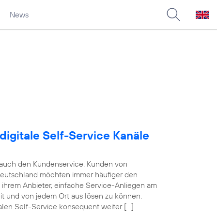
News
digitale Self-Service Kanäle
e auch den Kundenservice. Kunden von
Deutschland möchten immer häufiger den
n ihrem Anbieter, einfache Service-Anliegen am
eit und von jedem Ort aus lösen zu können.
alen Self-Service konsequent weiter […]