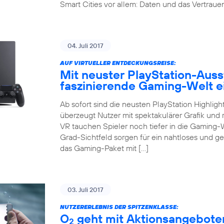
Smart Cities vor allem: Daten und das Vertrauen 
04. Juli 2017
AUF VIRTUELLER ENTDECKUNGSREISE:
Mit neuster PlayStation-Auss
faszinierende Gaming-Welt 
Ab sofort sind die neusten PlayStation Highligh
überzeugt Nutzer mit spektakulärer Grafik und r
VR tauchen Spieler noch tiefer in die Gaming-
Grad-Sichtfeld sorgen für ein nahtloses und g
das Gaming-Paket mit […]
03. Juli 2017
NUTZERERLEBNIS DER SPITZENKLASSE:
O
geht mit Aktionsangeboten
2