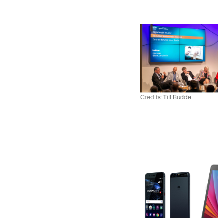
Credits: Till Budde