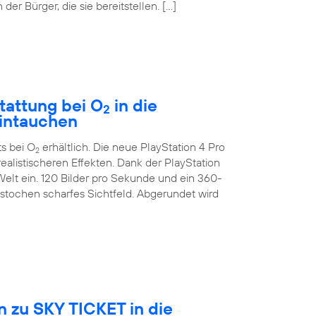
der Bürger, die sie bereitstellen. […]
tattung bei O
in die
2
eintauchen
ts bei O
erhältlich. Die neue PlayStation 4 Pro
2
ealistischeren Effekten. Dank der PlayStation
Welt ein. 120 Bilder pro Sekunde und ein 360-
estochen scharfes Sichtfeld. Abgerundet wird
 zu SKY TICKET in die