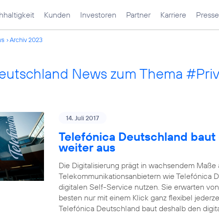
haltigkeit
Kunden
Investoren
Partner
Karriere
Presse
ws
Archiv 2023
Deutschland News zum Thema #Pri
14. Juli 2017
Telefónica Deutschland baut 
weiter aus
Die Digitalisierung prägt in wachsendem Maß
Telekommunikationsanbietern wie Telefónica 
digitalen Self-Service nutzen. Sie erwarten vo
besten nur mit einem Klick ganz flexibel jederz
Telefónica Deutschland baut deshalb den digit