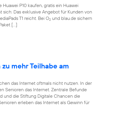
te Huawei P10 kaufen, gratis ein Huawei
nt sich: Das exklusive Angebot für Kunden von
ediaPads T1 reicht. Bei O
und blau.de sichern
2
Paket […]
n zu mehr Teilhabe am
en das Internet oftmals nicht nutzen. In der
tzen Senioren das Internet. Zentrale Befunde
d und die Stiftung Digitale Chancen die
Senioren erleben das Internet als Gewinn für