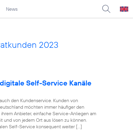
News
vatkunden 2023
digitale Self-Service Kanäle
e auch den Kundenservice. Kunden von
Deutschland möchten immer häufiger den
n ihrem Anbieter, einfache Service-Anliegen am
eit und von jedem Ort aus lösen zu können.
alen Self-Service konsequent weiter […]