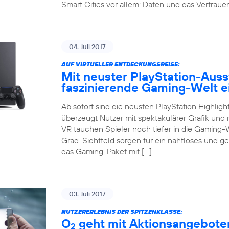
Smart Cities vor allem: Daten und das Vertrauen 
04. Juli 2017
AUF VIRTUELLER ENTDECKUNGSREISE:
Mit neuster PlayStation-Auss
faszinierende Gaming-Welt 
Ab sofort sind die neusten PlayStation Highligh
überzeugt Nutzer mit spektakulärer Grafik und r
VR tauchen Spieler noch tiefer in die Gaming-
Grad-Sichtfeld sorgen für ein nahtloses und g
das Gaming-Paket mit […]
03. Juli 2017
NUTZERERLEBNIS DER SPITZENKLASSE:
O
geht mit Aktionsangeboten
2