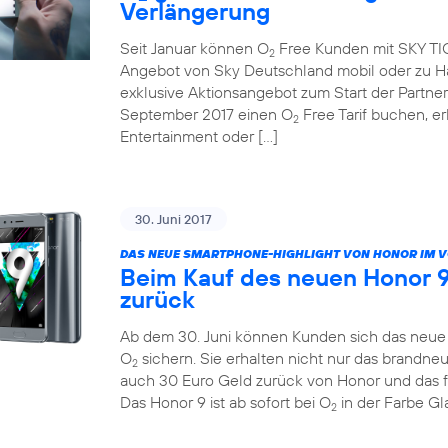
Verlängerung
Seit Januar können O
Free Kunden mit SKY TICK
2
Angebot von Sky Deutschland mobil oder zu Ha
exklusive Aktionsangebot zum Start der Partne
September 2017 einen O
Free Tarif buchen, e
2
Entertainment oder […]
30. Juni 2017
DAS NEUE SMARTPHONE-HIGHLIGHT VON HONOR IM 
Beim Kauf des neuen Honor 9
zurück
Ab dem 30. Juni können Kunden sich das neue H
O
sichern. Sie erhalten nicht nur das brandn
2
auch 30 Euro Geld zurück von Honor und das 
Das Honor 9 ist ab sofort bei O
in der Farbe Gla
2