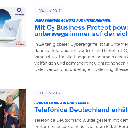
30. Juni 2017
UMFASSENDER SCHUTZ FÜR UNTERNEHMEN:
Mit O
Business Protect pow
2
unterwegs immer auf der sic
In Zeiten globaler Cyberangriffe ist für Unter
denn je. Telefónica in Deutschland bietet mit O
Virenschutz für alle Endgeräte innerhalb eines
vielfältigen und permanent neu entstehenden
Datenverlust und unbefugten Datenzugriff ess
30. Juni 2017
FRAUEN IN DIE AUFSICHTSRÄTE:
Telefónica Deutschland erh
Telefónica Deutschland wurde gestern mit de
Performer“ ausgezeichnet. Auf dem FidAR Forum