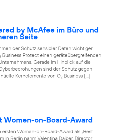
ered by McAfee im Büro und
heren Seite
nehmen der Schutz sensibler Daten wichtiger
Business Protect einen geräteübergreifenden
2
 Unternehmens. Gerade im Hinblick auf die
 Cyberbedrohungen sind der Schutz gegen
entielle Kernelemente von O
Business […]
2
ält Women-on-Board-Award
m ersten Women-on-Board-Award als „Best
 in Berlin nahm Valentina Daiber, Director