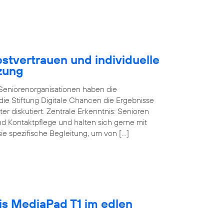
stvertrauen und individuelle
zung
d Seniorenorganisationen haben die
ie Stiftung Digitale Chancen die Ergebnisse
ter diskutiert. Zentrale Erkenntnis: Senioren
und Kontaktpflege und halten sich gerne mit
sie spezifische Begleitung, um von […]
tis MediaPad T1 im edlen