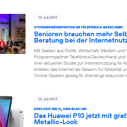
13. Juli 2017
STUDIENPRÄSENTATION IM TELEFÓNICA BASECAMP:
Senioren brauchen mehr Selb
Beratung bei der Internetnut
Mit Gästen aus Politik, Wirtschaft, Medizin un
Programmpartner Telefónica Deutschland und d
ihrer aktuellen Studie zur Internetnutzung im Al
erleben das Internet als Gewinn für Mobilität 
Online-Spielen geistig fit. Allerdings brauchen 
13. Juli 2017
EXKLUSIV BEI O
UND BLAU.DE:
2
Das Huawei P10 jetzt mit gra
Metallic-Look