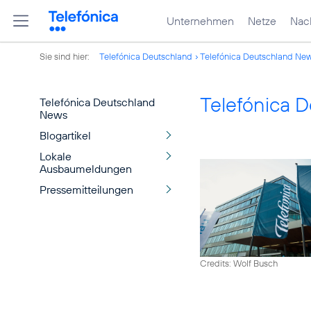
Unternehmen
Netze
Nach
Sie sind hier:
Telefónica Deutschland
Telefónica Deutschland Ne
Telefónica 
Telefónica Deutschland
News
Blogartikel
Lokale
Ausbaumeldungen
Pressemitteilungen
Credits: Wolf Busch