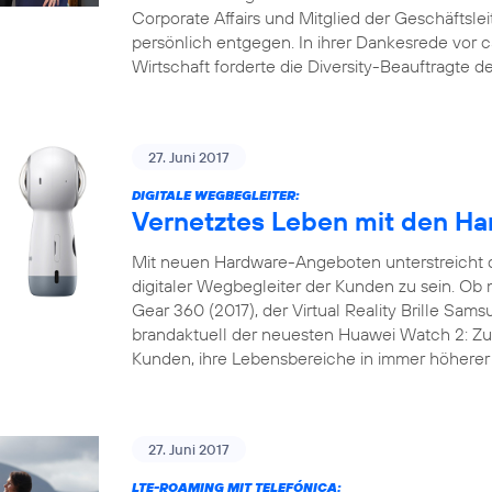
Corporate Affairs und Mitglied der Geschäftslei
persönlich entgegen. In ihrer Dankesrede vor 
Wirtschaft forderte die Diversity-Beauftragte 
27. Juni 2017
DIGITALE WEGBEGLEITER:
Vernetztes Leben mit den Ha
Mit neuen Hardware-Angeboten unterstreicht 
digitaler Wegbegleiter der Kunden zu sein. 
Gear 360 (2017), der Virtual Reality Brille Sam
brandaktuell der neuesten Huawei Watch 2: Zu 
Kunden, ihre Lebensbereiche in immer höherer 
27. Juni 2017
LTE-ROAMING MIT TELEFÓNICA: