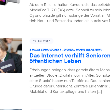
Ab dem 11. Juli erhalten Kunden, die das belieb
MediaPad T1 7.0 (3G) dazu. Schnell zu sein loh
O
und blau.de gilt nur, solange der Vorrat an M
2
sich Neu- und Bestandskunden ein attraktives 
12. Juli 2017
STUDIE ZUM PROJEKT „DIGITAL MOBIL IM ALTER“:
Das Internet verhilft Seniore
öffentlichen Leben
Erhebungen belegen, dass gerade ältere Mensch
aktuellen Studie „Digital mobil im Alter. So nu
einer Studie“ haben nun Telefónica Deutschlan
Gründe dafür untersucht. Zentrale Erkenntnis: 
Mobilität und Kontaktpflege und halten […]