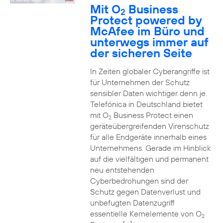
Mit O
Business
2
Protect powered by
McAfee im Büro und
unterwegs immer auf
der sicheren Seite
In Zeiten globaler Cyberangriffe ist
für Unternehmen der Schutz
sensibler Daten wichtiger denn je.
Telefónica in Deutschland bietet
mit O
Business Protect einen
2
geräteübergreifenden Virenschutz
für alle Endgeräte innerhalb eines
Unternehmens. Gerade im Hinblick
auf die vielfältigen und permanent
neu entstehenden
Cyberbedrohungen sind der
Schutz gegen Datenverlust und
unbefugten Datenzugriff
essentielle Kernelemente von O
2