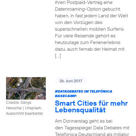
ihren Postpaid-Vertrag eine
Datenroaming-Option gebucht
haben, in fast jedem Land der Welt
von den Vorzügen des
superschnellen mobilen Surfens.
Für viele Reisende gehört es
heutzutage zum Ferienerlebnis
dazu, auch fernab der Heimat mit
[…]
26. Juni 2017
#DATADEBATES
IM TELEFÓNICA
BASECAMP:
Smart Cities für mehr
Credits: Denys
Lebensqualität
Nevozhai
|
Unsplash,
Ausschnitt bearbeitet
Am Donnerstag geht es bei
den Tagesspiegel Data Debates mit
Telefónica Deutschland als Initiator