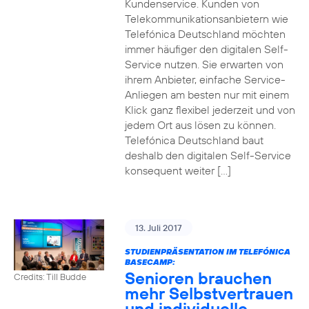
Kundenservice. Kunden von
Telekommunikationsanbietern wie
Telefónica Deutschland möchten
immer häufiger den digitalen Self-
Service nutzen. Sie erwarten von
ihrem Anbieter, einfache Service-
Anliegen am besten nur mit einem
Klick ganz flexibel jederzeit und von
jedem Ort aus lösen zu können.
Telefónica Deutschland baut
deshalb den digitalen Self-Service
konsequent weiter […]
13. Juli 2017
STUDIENPRÄSENTATION IM TELEFÓNICA
BASECAMP:
Senioren brauchen
Credits: Till Budde
mehr Selbstvertrauen
und individuelle