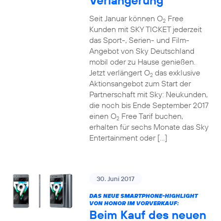
Verlängerung
Seit Januar können O
Free
2
Kunden mit SKY TICKET jederzeit
das Sport-, Serien- und Film-
Angebot von Sky Deutschland
mobil oder zu Hause genießen.
Jetzt verlängert O
das exklusive
2
Aktionsangebot zum Start der
Partnerschaft mit Sky: Neukunden,
die noch bis Ende September 2017
einen O
Free Tarif buchen,
2
erhalten für sechs Monate das Sky
Entertainment oder […]
30. Juni 2017
DAS NEUE SMARTPHONE-HIGHLIGHT
VON HONOR IM VORVERKAUF:
Beim Kauf des neuen