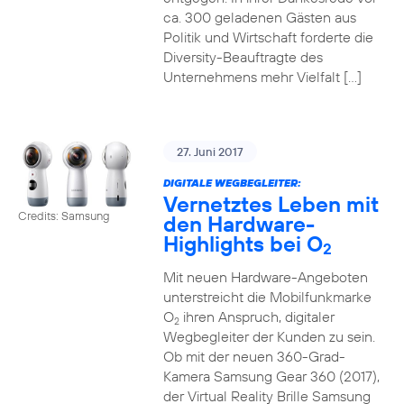
ca. 300 geladenen Gästen aus
Politik und Wirtschaft forderte die
Diversity-Beauftragte des
Unternehmens mehr Vielfalt […]
27. Juni 2017
DIGITALE WEGBEGLEITER:
Vernetztes Leben mit
Credits: Samsung
den Hardware-
Highlights bei O
2
Mit neuen Hardware-Angeboten
unterstreicht die Mobilfunkmarke
O
ihren Anspruch, digitaler
2
Wegbegleiter der Kunden zu sein.
Ob mit der neuen 360-Grad-
Kamera Samsung Gear 360 (2017),
der Virtual Reality Brille Samsung