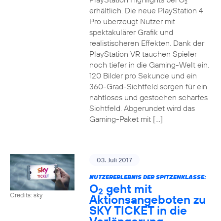
2
erhältlich. Die neue PlayStation 4
Pro überzeugt Nutzer mit
spektakulärer Grafik und
realistischeren Effekten. Dank der
PlayStation VR tauchen Spieler
noch tiefer in die Gaming-Welt ein.
120 Bilder pro Sekunde und ein
360-Grad-Sichtfeld sorgen für ein
nahtloses und gestochen scharfes
Sichtfeld. Abgerundet wird das
Gaming-Paket mit […]
03. Juli 2017
NUTZERERLEBNIS DER SPITZENKLASSE:
O
geht mit
2
Credits: sky
Aktionsangeboten zu
SKY TICKET in die