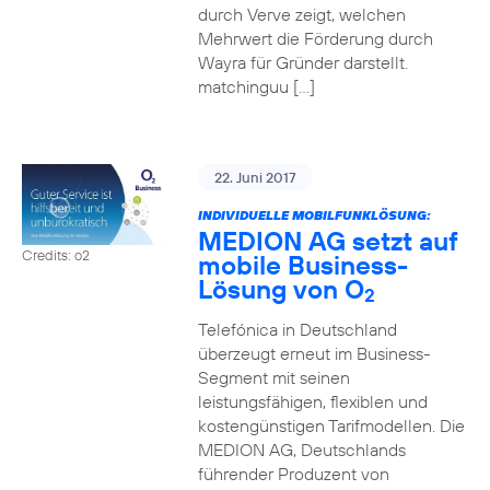
durch Verve zeigt, welchen
Mehrwert die Förderung durch
Wayra für Gründer darstellt.
matchinguu […]
22. Juni 2017
INDIVIDUELLE MOBILFUNKLÖSUNG:
MEDION AG setzt auf
Credits: o2
mobile Business-
Lösung von O
2
Telefónica in Deutschland
überzeugt erneut im Business-
Segment mit seinen
leistungsfähigen, flexiblen und
kostengünstigen Tarifmodellen. Die
MEDION AG, Deutschlands
führender Produzent von