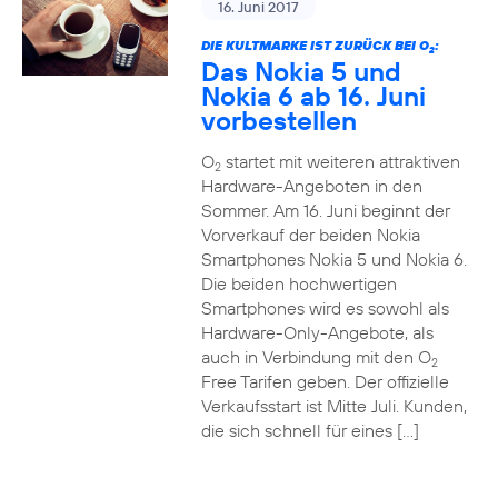
16. Juni 2017
DIE KULTMARKE IST ZURÜCK BEI O
:
2
Das Nokia 5 und
Nokia 6 ab 16. Juni
vorbestellen
O
startet mit weiteren attraktiven
2
Hardware-Angeboten in den
Sommer. Am 16. Juni beginnt der
Vorverkauf der beiden Nokia
Smartphones Nokia 5 und Nokia 6.
Die beiden hochwertigen
Smartphones wird es sowohl als
Hardware-Only-Angebote, als
auch in Verbindung mit den O
2
Free Tarifen geben. Der offizielle
Verkaufsstart ist Mitte Juli. Kunden,
die sich schnell für eines […]