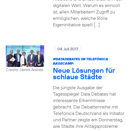
digitalen Welt. Warum es sinnvoll
ist, allen Mitarbeitern Zugriff zu
ermöglichen, welche Rolle
Eigeninitiative spielt […]
04. Juli 2017
#DATADEBATES
IM TELEFÓNICA
BASECAMP:
Neue Lösungen für
Credits: Henrik Andree
schlaue Städte
Die jüngste Ausgabe der
Tagesspiegel Data Debates hat
interessante Erkenntnisse
gebracht. Die Debattenreihe mit
Telefónica Deutschland als Initiator
und Partner zeigte am Donnerstag,
wie Städte ihre Alltagsprobleme