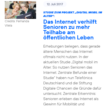
12. Juli 2017
STUDIE ZUM PROJEKT „DIGITAL MOBIL IM
ALTER“:
Das Internet verhilft
Credits: Fernanda
Senioren zu mehr
Vilela
Teilhabe am
öffentlichen Leben
Erhebungen belegen, dass gerade
ältere Menschen das Internet
oftmals nicht nutzen. In der
aktuellen Studie „Digital mobil im
Alter. So nutzen Senioren das
Internet. Zentrale Befunde einer
Studie“ haben nun Telefónica
Deutschland und die Stiftung
Digitale Chancen die Gründe dafür
untersucht. Zentrale Erkenntnis:
Senioren erleben das Internet als
Gewinn für Mobilität und