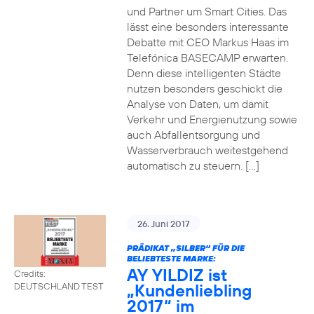
und Partner um Smart Cities. Das
lässt eine besonders interessante
Debatte mit CEO Markus Haas im
Telefónica BASECAMP erwarten.
Denn diese intelligenten Städte
nutzen besonders geschickt die
Analyse von Daten, um damit
Verkehr und Energienutzung sowie
auch Abfallentsorgung und
Wasserverbrauch weitestgehend
automatisch zu steuern. […]
26. Juni 2017
PRÄDIKAT „SILBER“ FÜR DIE
BELIEBTESTE MARKE:
AY YILDIZ ist
Credits:
„Kundenliebling
DEUTSCHLAND TEST
2017“ im