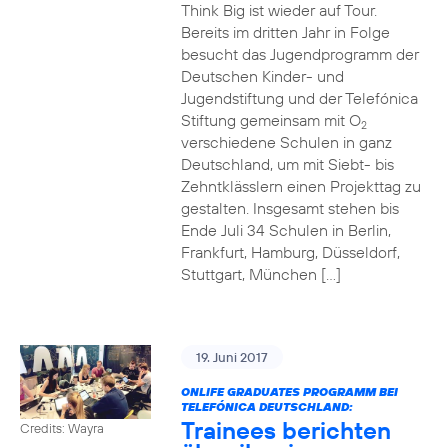
Think Big ist wieder auf Tour.
Bereits im dritten Jahr in Folge
besucht das Jugendprogramm der
Deutschen Kinder- und
Jugendstiftung und der Telefónica
Stiftung gemeinsam mit O
2
verschiedene Schulen in ganz
Deutschland, um mit Siebt- bis
Zehntklässlern einen Projekttag zu
gestalten. Insgesamt stehen bis
Ende Juli 34 Schulen in Berlin,
Frankfurt, Hamburg, Düsseldorf,
Stuttgart, München […]
19. Juni 2017
ONLIFE GRADUATES PROGRAMM BEI
TELEFÓNICA DEUTSCHLAND:
Trainees berichten
Credits: Wayra