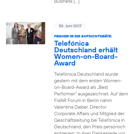
Business […]
30. Juni 2017
FRAUEN IN DIE AUFSICHTSRÄTE:
Telefónica
Deutschland erhält
Women-on-Board-
Award
Telefónica Deutschland wurde
gestern mit dem ersten Women-
on-Board-Award als „Best
Performer“ ausgezeichnet. Auf dem
FidAR Forum in Berlin nahm
Valentina Daiber, Director
Corporate Affairs und Mitglied der
Geschäftsleitung bei Telefónica in
Deutschland, den Preis persönlich
entgegen. In ihrer Dankesrede vor