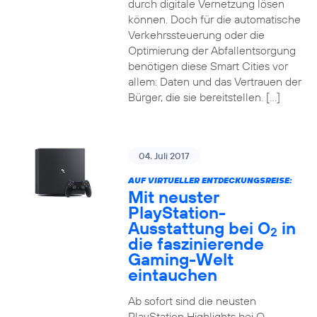
durch digitale Vernetzung lösen
können. Doch für die automatische
Verkehrssteuerung oder die
Optimierung der Abfallentsorgung
benötigen diese Smart Cities vor
allem: Daten und das Vertrauen der
Bürger, die sie bereitstellen. […]
04. Juli 2017
AUF VIRTUELLER ENTDECKUNGSREISE:
Mit neuster
PlayStation-
Ausstattung bei O
in
2
die faszinierende
Gaming-Welt
eintauchen
Ab sofort sind die neusten
PlayStation Highlights bei O