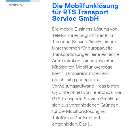
Die Mobilfunklösung
Credits: o2
für RTS Transport
Service GmbH
Die mobile Business-Lösung von
Telefónica ermöglicht der RTS
Transport Service GmbH, einem
Unternehmen für europaweite
Transportlösungen, eine einfache
Administration seiner gesamten
Mitarbeiter-Mobilfunkverträge.
Mehr Transparenz mit einem
gleichzeitig geringeren
Verwaltungsaufwand – das bietet
O
Unite Allnet von Telefónica. Die
2
RTS Transporte Service GmbH hat
sich aus verschiedenen Gründen
für die Mobilfunklösung von
Telefónica Deutschland
entschieden. Das […]