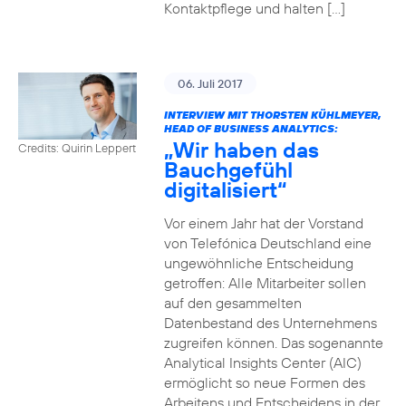
Kontaktpflege und halten […]
06. Juli 2017
INTERVIEW MIT THORSTEN KÜHLMEYER,
HEAD OF BUSINESS ANALYTICS:
„Wir haben das
Credits: Quirin Leppert
Bauchgefühl
digitalisiert“
Vor einem Jahr hat der Vorstand
von Telefónica Deutschland eine
ungewöhnliche Entscheidung
getroffen: Alle Mitarbeiter sollen
auf den gesammelten
Datenbestand des Unternehmens
zugreifen können. Das sogenannte
Analytical Insights Center (AIC)
ermöglicht so neue Formen des
Arbeitens und Entscheidens in der