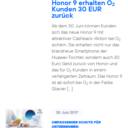
Honor 9 erhalten O
2
Kunden 30 EUR
zurück
Ab dem 30. Juni können Kunden
sich das neue Honor 9 mit
attraktiver Cashback-Aktion bei O
2
sichern. Sie erhalten nicht nur das
brandneue Smartphone der
Huawei-Tochter, sondern auch 30
Euro Geld zurück von Honor und
das für O
Kunden in einem
2
verlängerten Zeitraum. Das Honor 9
ist ab sofort bei O
in der Farbe
2
Glacier […]
30. Juni 2017
UMFASSENDER SCHUTZ FÜR
UNTERNEHMEN: