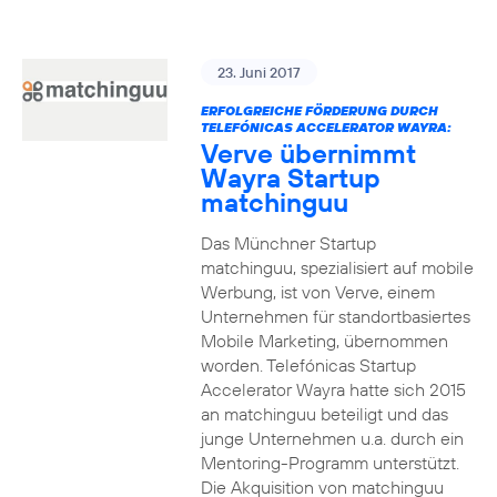
23. Juni 2017
ERFOLGREICHE FÖRDERUNG DURCH
TELEFÓNICAS ACCELERATOR WAYRA:
Verve übernimmt
Wayra Startup
matchinguu
Das Münchner Startup
matchinguu, spezialisiert auf mobile
Werbung, ist von Verve, einem
Unternehmen für standortbasiertes
Mobile Marketing, übernommen
worden. Telefónicas Startup
Accelerator Wayra hatte sich 2015
an matchinguu beteiligt und das
junge Unternehmen u.a. durch ein
Mentoring-Programm unterstützt.
Die Akquisition von matchinguu