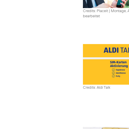
Credits: Placeit
|
Montage, A
bearbeitet
Credits: Aldi Talk