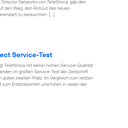
 Director Networks von Telefónica, gab den
auf den Weg, den Rollout des neuen
erenziert zu beleuchten. […]
ect Service-Test
t Telefónica mit seiner hohen Service-Qualität
nden im großen Service-Test der Zeitschrift
 guten zweiten Platz. Im Vergleich zum letzten
um Erstplatzierten und holen in vielen der