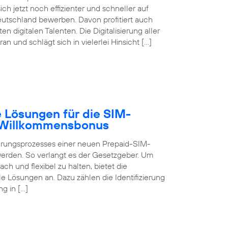
ch jetzt noch effizienter und schneller auf
eutschland bewerben. Davon profitiert auch
digitalen Talenten. Die Digitalisierung aller
 und schlägt sich in vielerlei Hinsicht […]
 Lösungen für die SIM-
B Willkommensbonus
ierungsprozesses einer neuen Prepaid-SIM-
 werden. So verlangt es der Gesetzgeber. Um
ch und flexibel zu halten, bietet die
 Lösungen an. Dazu zählen die Identifizierung
g in […]