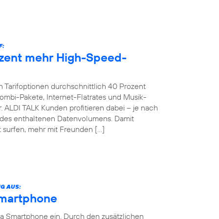
F:
ozent mehr High-Speed-
 Tarifoptionen durchschnittlich 40 Prozent
bi-Pakete, Internet-Flatrates und Musik-
. ALDI TALK Kunden profitieren dabei – je nach
g des enthaltenen Datenvolumens. Damit
 surfen, mehr mit Freunden […]
G AUS:
Smartphone
ia Smartphone ein. Durch den zusätzlichen