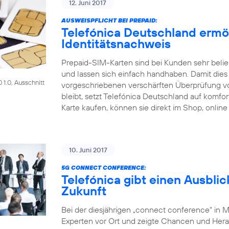
12. Juni 2017
AUSWEISPFLICHT BEI PREPAID:
Telefónica Deutschland ermö
Identitätsnachweis
Prepaid-SIM-Karten sind bei Kunden sehr beliebt
und lassen sich einfach handhaben. Damit dies a
1.0, Ausschnitt
vorgeschriebenen verschärften Überprüfung 
bleibt, setzt Telefónica Deutschland auf komf
Karte kaufen, können sie direkt im Shop, online
10. Juni 2017
5G CONNECT CONFERENCE:
Telefónica gibt einen Ausblic
Zukunft
Bei der diesjährigen „connect conference“ in 
Experten vor Ort und zeigte Chancen und Her