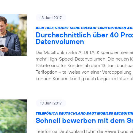
13. Juni 2017
ALDI TALK STOCKT SEINE PREPAID-TARIFOPTIONEN AU
Durchschnittlich über 40 Pr
Datenvolumen
Die Mobilfunkmarke ALDI TALK spendiert seinen
mehr High-Speed-Datenvolumen. Die neuen Kom
Pakete sind für Kunden ab dem 13. Juni buchbar
Tarifoption – teilweise von einer Verdoppelun
können Kunden künftig noch länger im Internet
13. Juni 2017
TELEFÓNICA DEUTSCHLAND BAUT MOBILES RECRUITIN
Schnell bewerben mit dem 
Telefónica Deutschland führt die Bewerbung v