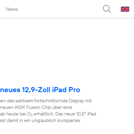
News
neues 12,9-Zoll iPad Pro
n das weltweit fortschrittlichste Display mit
neuen A10X Fusion Chip über eine
ab heute bei O
erhältlich. Das neue 10,5″ iPad
2
sst damit in ein unglaublich kompaktes