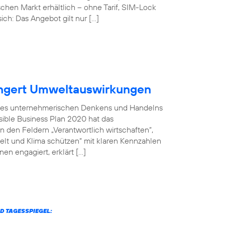
chen Markt erhältlich – ohne Tarif, SIM-Lock
ich: Das Angebot gilt nur […]
ingert Umweltauswirkungen
il des unternehmerischen Denkens und Handelns
sible Business Plan 2020 hat das
 den Feldern „Verantwortlich wirtschaften“,
welt und Klima schützen“ mit klaren Kennzahlen
en engagiert, erklärt […]
D TAGESSPIEGEL: