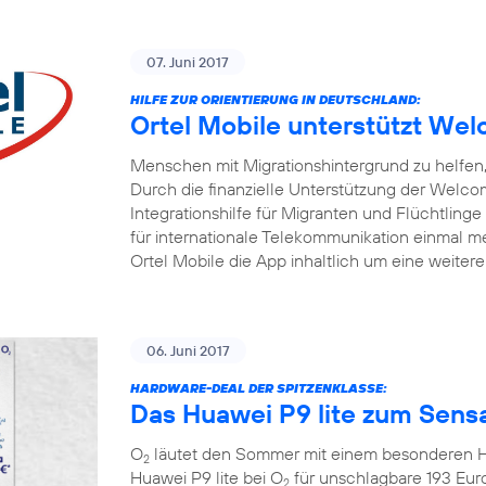
07. Juni 2017
HILFE ZUR ORIENTIERUNG IN DEUTSCHLAND:
Ortel Mobile unterstützt W
Menschen mit Migrationshintergrund zu helfen, 
Durch die finanzielle Unterstützung der Welc
Integrationshilfe für Migranten und Flüchtlinge
für internationale Telekommunikation einmal me
Ortel Mobile die App inhaltlich um eine weiter
06. Juni 2017
HARDWARE-DEAL DER SPITZENKLASSE:
Das Huawei P9 lite zum Sensa
O
läutet den Sommer mit einem besonderen Ha
2
Huawei P9 lite bei O
für unschlagbare 193 Eur
2