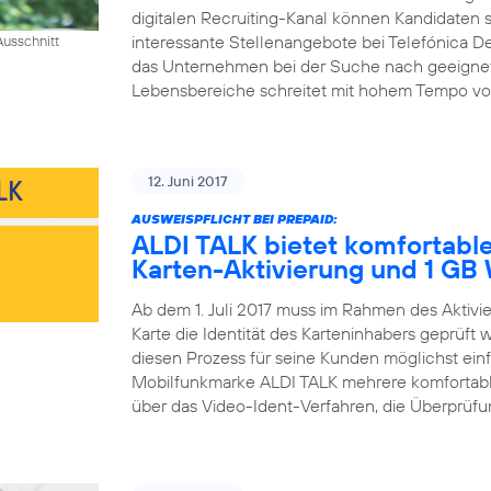
digitalen Recruiting-Kanal können Kandidaten si
interessante Stellenangebote bei Telefónica D
usschnitt
das Unternehmen bei der Suche nach geeigneten 
Lebensbereiche schreitet mit hohem Tempo voran
12. Juni 2017
AUSWEISPFLICHT BEI PREPAID:
ALDI TALK bietet komfortable
Karten-Aktivierung und 1 G
Ab dem 1. Juli 2017 muss im Rahmen des Aktiv
Karte die Identität des Karteninhabers geprüft
diesen Prozess für seine Kunden möglichst einfa
Mobilfunkmarke ALDI TALK mehrere komfortable
über das Video-Ident-Verfahren, die Überprüfun