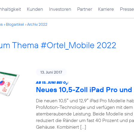
haltigkeit
Kunden
Investoren
Partner
Karriere
Presse
ws
Blogartikel
Archiv 2022
 zum Thema #Ortel_Mobile 2022
13. Juni 2017
AB 13. JUNI BEI O
:
2
Neues 10,5-Zoll iPad Pro und 
Die neuen 10,5″ und 12,9″ iPad Pro Modelle habe
ProMotion-Technologie und verfügen mit dem 
atemberaubende Leistung. Beide Modelle sind 
reduziert die Ränder um fast 40 Prozent und pa
Gehäuse. Kombiniert […]