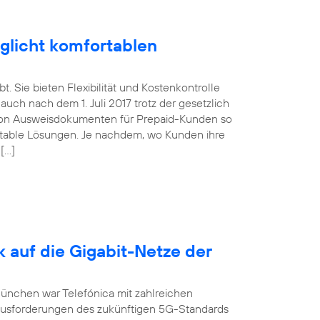
glicht komfortablen
. Sie bieten Flexibilität und Kostenkontrolle
uch nach dem 1. Juli 2017 trotz der gesetzlich
von Ausweisdokumenten für Prepaid-Kunden so
ortable Lösungen. Je nachdem, wo Kunden ihre
 […]
k auf die Gigabit-Netze der
München war Telefónica mit zahlreichen
ausforderungen des zukünftigen 5G-Standards