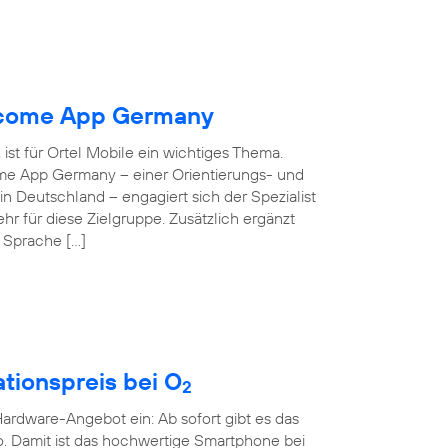
elcome App Germany
ist für Ortel Mobile ein wichtiges Thema.
ome App Germany – einer Orientierungs- und
 in Deutschland – engagiert sich der Spezialist
hr für diese Zielgruppe. Zusätzlich ergänzt
e Sprache […]
tionspreis bei O
2
rdware-Angebot ein: Ab sofort gibt es das
o. Damit ist das hochwertige Smartphone bei