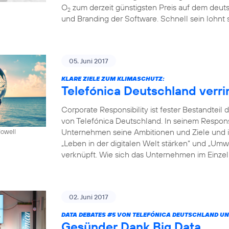
O
zum derzeit günstigsten Preis auf dem deuts
2
und Branding der Software. Schnell sein lohnt s
05. Juni 2017
KLARE ZIELE ZUM KLIMASCHUTZ:
Telefónica Deutschland verr
Corporate Responsibility ist fester Bestandte
von Telefónica Deutschland. In seinem Respon
Unternehmen seine Ambitionen und Ziele und in
Howell
„Leben in der digitalen Welt stärken“ und „Um
verknüpft. Wie sich das Unternehmen im Einzeln
02. Juni 2017
DATA DEBATES
#5
VON TELEFÓNICA DEUTSCHLAND UN
Gesünder Dank Big Data