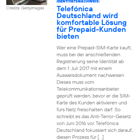
IDENTITÄTSNACHWEIS:
Telefónica
Credits: Gettyimages
Deutschland wird
komfortable Lösung
für Prepaid-Kunden
bieten
Wer eine Prepaid-SIM-Karte kauft,
muss bei der anschließenden
Registrierung seine Identität ab
dem 1. Juli 2017 mit einem
Ausweisdokument nachweisen.
Dieses muss vom
Telekommunikationsanbieter
geprüft werden, bevor er die SIM-
Karte des Kunden aktivieren und
fürs Netz freischalten darf. So
schreibt es das Anti-Terror-Gesetz
von Juni 2016 vor. Telefónica
Deutschland fokussiert sich darauf,
diesen Prozess für […]