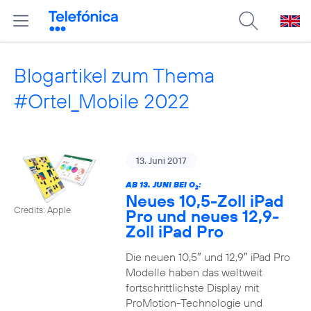
Blogartikel zum Thema
#Ortel_Mobile 2022
13. Juni 2017
AB 13. JUNI BEI O
:
2
Neues 10,5-Zoll iPad
Credits: Apple
Pro und neues 12,9-
Zoll iPad Pro
Die neuen 10,5″ und 12,9″ iPad Pro
Modelle haben das weltweit
fortschrittlichste Display mit
ProMotion-Technologie und