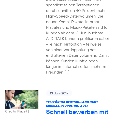
spendiert seinen Tarifoptionen
durchschnittlich 40 Prozent mehr
High-Speed-Datenvolumen. Die
neuen Kombi-Pakete, Internet-
Flatrates und Musik-Pakete sind für
Kunden ab dem 13. Juni buchbar.
ALDI TALK Kunden profitieren dabei
– je nach Tarifoption – teilweise
von einer Verdoppelung des
enthaltenen Datenvolumens. Damit
können Kunden künftig noch
länger im Internet surfen, mehr mit
Freunden […]
13. Juni 2017
TELEFÓNICA DEUTSCHLAND BAUT
MOBILES RECRUITING AUS:
Schnell bewerben mit
Credits: Placeit
|