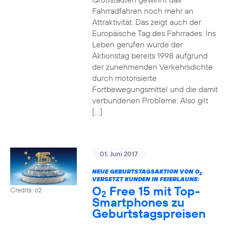
Fahrradfahren noch mehr an
Attraktivität. Das zeigt auch der
Europäische Tag des Fahrrades. Ins
Leben gerufen wurde der
Aktionstag bereits 1998 aufgrund
der zunehmenden Verkehrsdichte
durch motorisierte
Fortbewegungsmittel und die damit
verbundenen Probleme. Also gilt
[…]
01. Juni 2017
NEUE GEBURTSTAGSAKTION VON O
2
VERSETZT KUNDEN IN FEIERLAUNE:
O
Free 15 mit Top-
Credits: o2
2
Smartphones zu
Geburtstagspreisen