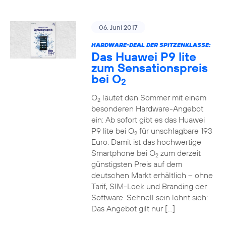
06. Juni 2017
HARDWARE-DEAL DER SPITZENKLASSE:
Das Huawei P9 lite
zum Sensationspreis
bei O
2
O
läutet den Sommer mit einem
2
besonderen Hardware-Angebot
ein: Ab sofort gibt es das Huawei
P9 lite bei O
für unschlagbare 193
2
Euro. Damit ist das hochwertige
Smartphone bei O
zum derzeit
2
günstigsten Preis auf dem
deutschen Markt erhältlich – ohne
Tarif, SIM-Lock und Branding der
Software. Schnell sein lohnt sich:
Das Angebot gilt nur […]