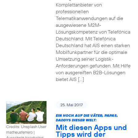
Komplettanbieter von
professionellen
Telematikanwendungen auf die
ausgewiesene M2M-
Lösungskompetenz von Telefónica
Deutschland. Mit Telefónica
Deutschland hat AIS einen starken
Mobilfunkpartner für die optimale
Umsetzung seiner Logistik-
Anforderungen gefunden. Mit Hilfe
von ausgereiften B2B-Lösungen
bietet AIS […]
25. Mai 2017
EIN HOCH AUF DIE VÄTER, PAPAS,
DADDYS DIESER WELT:
Mit diesen Apps und
Credits: Unsplash User
Tipps wird der
matheusferrero
|
Ausschnitt bearbeitet