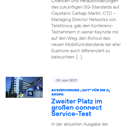
Chancen und Herausforderungen
des zukünftigen 5G-Standards auf.
Cayetano Carbajo Martín, CTO –
Managing Director Networks von
Telefónica, gab den Konferenz-
Teilnehmern in seiner Keynote mit
auf den Weg, den Rollout des
neuen Mobilfunkstandards bei aller
Euphorie auch differenziert zu
beleuchten. […]
09. Juni 2017
AUSZEICHNUNG „GUT“ FÜR DIE O
2
SHOPS:
Zweiter Platz im
großen connect
Service-Test
In der aktuellen Ausgabe der