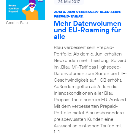
24. Mai 2017
ZUM 6. JUNI VERBESSERT BLAU SEINE
PREPAID-TARIFE:
Mehr Datenvolumen
Credits: Blau
und EU-Roaming für
alle
Blau verbessert sein Prepaid-
Portfolio: Ab dem 6. Juni erhalten
Neukunden mehr Leistung. So wird
im „Blau M“-Tarif das Highspeed-
Datenvolumen zum Surfen bei LTE-
Geschwindigkeit auf 1 GB erhöht.
Außerdem gelten ab 6. Juni die
Inlandskonditionen aller Blau
Prepaid-Tarife auch im EU-Ausland.
Mit dem verbesserten Prepaid-
Portfolio bietet Blau insbesondere
preisbewussten Kunden eine
Auswahl an einfachen Tarifen mit
[…]