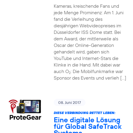
Kameras, kreischende Fans und
jede Menge Prominenz: Am 1. Juni
fand die Verleihung des
diesjährigen Webvideopreises im
Düsseldorfer ISS Dome statt. Bei
dem Award, der mittlerweile als
Oscar der Online-Generation
gehandelt wird, gaben sich
YouTube und Internet-Stars die
Klinke in die Hand. Mit dabei war
auch O
: Die Mobilfunkmarke war
2
Sponsor des Events und verlieh […]
08. Juni 2017
DIESE VERBINDUNG RETTET LEBEN:
Eine digitale Lösung
für Global SafeTrack
Systems