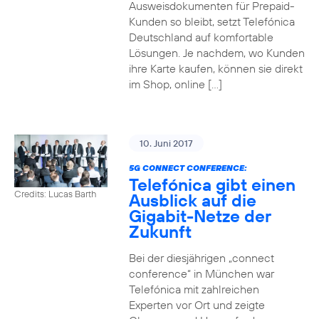
Ausweisdokumenten für Prepaid-
Kunden so bleibt, setzt Telefónica
Deutschland auf komfortable
Lösungen. Je nachdem, wo Kunden
ihre Karte kaufen, können sie direkt
im Shop, online […]
10. Juni 2017
5G CONNECT CONFERENCE:
Telefónica gibt einen
Credits: Lucas Barth
Ausblick auf die
Gigabit-Netze der
Zukunft
Bei der diesjährigen „connect
conference“ in München war
Telefónica mit zahlreichen
Experten vor Ort und zeigte