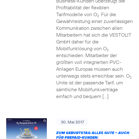
Business-Kunden überzeugt die
Profitabilität der flexiblen
Tarifmodelle von O
. Für die
2
Gewährleistung einer zuverlässigen
Kommunikation zwischen allen
Mitarbeitern hat sich die VESTOLIT
GmbH daher für die
Mobilfunklösung von O
2
entschieden. Mitarbeiter der
größten voll integrierten PVC-
Anlagen Europas müssen auch
unterwegs stets erreichbar sein. O
2
Unite ist der passende Tarif, um
sämtliche Mobilfunkverträge
einfach und bequem […]
30. Mai 2017
ZUM GEBURTSTAG ALLES GUTE – AUCH
FÜR PREPAID-KUNDEN: