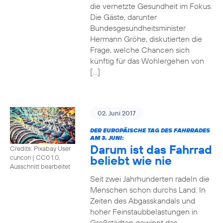
die vernetzte Gesundheit im Fokus.
Die Gäste, darunter
Bundesgesundheitsminister
Hermann Gröhe, diskutierten die
Frage, welche Chancen sich
künftig für das Wohlergehen von
[…]
02. Juni 2017
DER EUROPÄISCHE TAG DES FAHRRADES
AM 3. JUNI:
Darum ist das Fahrrad
Credits: Pixabay User
beliebt wie nie
cuncon
|
CC0 1.0,
Ausschnitt bearbeitet
Seit zwei Jahrhunderten radeln die
Menschen schon durchs Land. In
Zeiten des Abgasskandals und
hoher Feinstaubbelastungen in
Großstädten gewinnt das