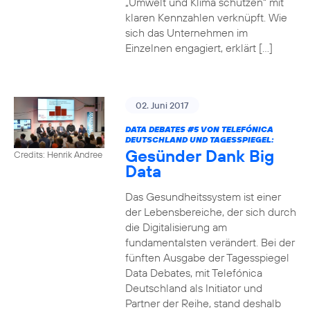
„Umwelt und Klima schützen“ mit
klaren Kennzahlen verknüpft. Wie
sich das Unternehmen im
Einzelnen engagiert, erklärt […]
02. Juni 2017
DATA DEBATES
#5
VON TELEFÓNICA
DEUTSCHLAND UND TAGESSPIEGEL:
Gesünder Dank Big
Credits: Henrik Andree
Data
Das Gesundheitssystem ist einer
der Lebensbereiche, der sich durch
die Digitalisierung am
fundamentalsten verändert. Bei der
fünften Ausgabe der Tagesspiegel
Data Debates, mit Telefónica
Deutschland als Initiator und
Partner der Reihe, stand deshalb