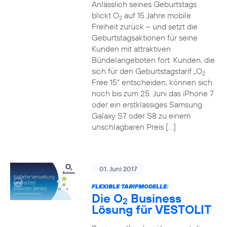
Anlässlich seines Geburtstags
blickt O
auf 15 Jahre mobile
2
Freiheit zurück – und setzt die
Geburtstagsaktionen für seine
Kunden mit attraktiven
Bündelangeboten fort. Kunden, die
sich für den Geburtstagstarif „O
2
Free 15“ entscheiden, können sich
noch bis zum 25. Juni das iPhone 7
oder ein erstklassiges Samsung
Galaxy S7 oder S8 zu einem
unschlagbaren Preis […]
01. Juni 2017
FLEXIBLE TARIFMODELLE:
Die O
Business
2
Lösung für VESTOLIT