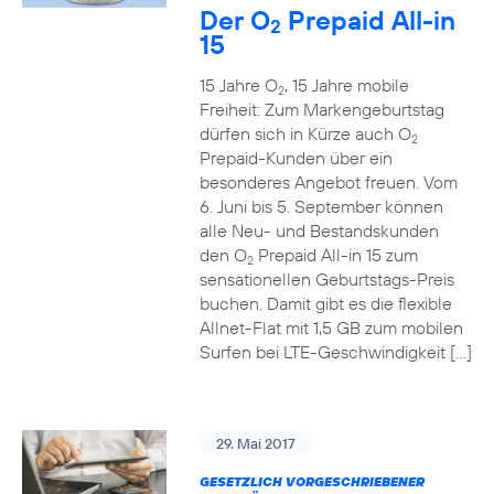
Der O
Prepaid All-in
2
15
15 Jahre O
, 15 Jahre mobile
2
Freiheit: Zum Markengeburtstag
dürfen sich in Kürze auch O
2
Prepaid-Kunden über ein
besonderes Angebot freuen. Vom
6. Juni bis 5. September können
alle Neu- und Bestandskunden
den O
Prepaid All-in 15 zum
2
sensationellen Geburtstags-Preis
buchen. Damit gibt es die flexible
Allnet-Flat mit 1,5 GB zum mobilen
Surfen bei LTE-Geschwindigkeit […]
29. Mai 2017
GESETZLICH VORGESCHRIEBENER