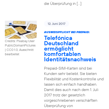
die Überprüfung in […]
12. Juni 2017
AUSWEISPFLICHT BEI PREPAID:
Telefónica
Credits: Pixabay User
Deutschland
PublicDomainPictures
ermöglicht
|
CC0 1.0, Ausschnitt
komfortablen
bearbeitet
Identitätsnachweis
Prepaid-SIM-Karten sind bei
Kunden sehr beliebt. Sie bieten
Flexibilität und Kostenkontrolle und
lassen sich einfach handhaben.
Damit dies auch nach dem 1. Juli
2017 trotz der gesetzlich
vorgeschriebenen verschärften
Überprüfung von