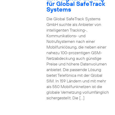
für Global SafeTrack
Systems
Die Global SafeTrack Systems
GmbH suchte als Anbieter von
intelligenten Tracking-,
Kommunikations- und
Notrufsystemen nach einer
Mobilfunklösung, die neben einer
nahezu 100-prozentigen GSM-
Netzabdeckung auch günstige
Preise und höhere Datenvolumen
anbietet. Die passende Lösung
bietet Telefónica mit der Global
SIM. In 159 Ländern und mit mehr
als 550 Mobilfunknetzen ist die
globale Vernetzung vollumfänglich
sichergestellt. Die […]