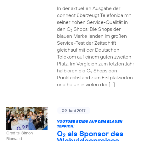
In der aktuellen Ausgabe der
connect überzeugt Telefónica mit
seiner hohen Service-Qualität in
den O
Shops: Die Shops der
2
blauen Marke landen im großen
Service-Test der Zeitschrift
gleichauf mit der Deutschen
Telekom auf einem guten zweiten
Platz. Im Vergleich zum letzten Jahr
halbieren die O
Shops den
2
Punkteabstand zum Erstplatzierten
und holen in vielen der […]
09. Juni 2017
YOUTUBE STARS AUF DEM BLAUEN
TEPPICH:
O
als Sponsor des
Credits: Simon
2
Webvideopreises
Bierwald