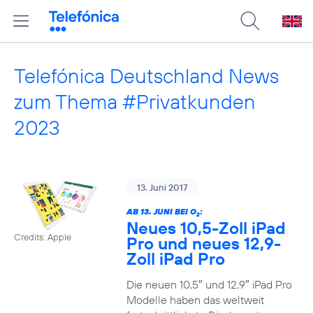
Telefónica Deutschland News
zum Thema #Privatkunden
2023
13. Juni 2017
AB 13. JUNI BEI O
:
2
Neues 10,5-Zoll iPad
Credits: Apple
Pro und neues 12,9-
Zoll iPad Pro
Die neuen 10,5″ und 12,9″ iPad Pro
Modelle haben das weltweit