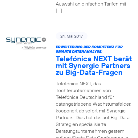
Auswahl an einfachen Tarifen mit
[…]
24. Mai 2017
ERWEITERUNG DER KOMPETENZ FÜR
SMARTE DATENANALYSE:
Telefónica NEXT berät
mit Synergic Partners
zu Big-Data-Fragen
Telefónica NEXT, das
Tochterunternehmen von
Telefónica Deutschland für
datengetriebene Wachstumsfelder,
kooperiert ab sofort mit Synergic
Partners. Dies hat das auf Big-Data-
Strategien spezialisierte
Beratungsunternehmen gestern
auf der Strata Data Conference in