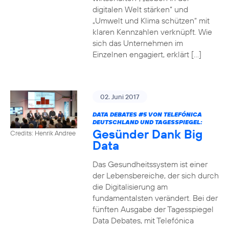
digitalen Welt stärken“ und
„Umwelt und Klima schützen“ mit
klaren Kennzahlen verknüpft. Wie
sich das Unternehmen im
Einzelnen engagiert, erklärt […]
02. Juni 2017
DATA DEBATES
#5
VON TELEFÓNICA
DEUTSCHLAND UND TAGESSPIEGEL:
Gesünder Dank Big
Credits: Henrik Andree
Data
Das Gesundheitssystem ist einer
der Lebensbereiche, der sich durch
die Digitalisierung am
fundamentalsten verändert. Bei der
fünften Ausgabe der Tagesspiegel
Data Debates, mit Telefónica