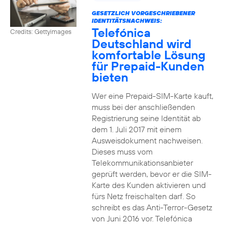
GESETZLICH VORGESCHRIEBENER
IDENTITÄTSNACHWEIS:
Telefónica
Credits: Gettyimages
Deutschland wird
komfortable Lösung
für Prepaid-Kunden
bieten
Wer eine Prepaid-SIM-Karte kauft,
muss bei der anschließenden
Registrierung seine Identität ab
dem 1. Juli 2017 mit einem
Ausweisdokument nachweisen.
Dieses muss vom
Telekommunikationsanbieter
geprüft werden, bevor er die SIM-
Karte des Kunden aktivieren und
fürs Netz freischalten darf. So
schreibt es das Anti-Terror-Gesetz
von Juni 2016 vor. Telefónica