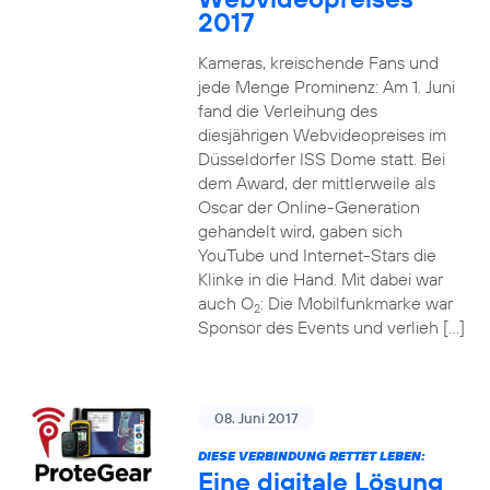
2017
Kameras, kreischende Fans und
jede Menge Prominenz: Am 1. Juni
fand die Verleihung des
diesjährigen Webvideopreises im
Düsseldorfer ISS Dome statt. Bei
dem Award, der mittlerweile als
Oscar der Online-Generation
gehandelt wird, gaben sich
YouTube und Internet-Stars die
Klinke in die Hand. Mit dabei war
auch O
: Die Mobilfunkmarke war
2
Sponsor des Events und verlieh […]
08. Juni 2017
DIESE VERBINDUNG RETTET LEBEN:
Eine digitale Lösung