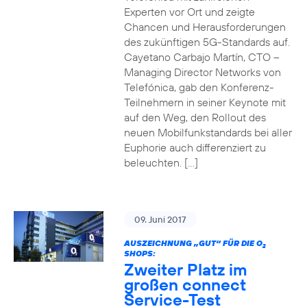
Experten vor Ort und zeigte
Chancen und Herausforderungen
des zukünftigen 5G-Standards auf.
Cayetano Carbajo Martín, CTO –
Managing Director Networks von
Telefónica, gab den Konferenz-
Teilnehmern in seiner Keynote mit
auf den Weg, den Rollout des
neuen Mobilfunkstandards bei aller
Euphorie auch differenziert zu
beleuchten. […]
09. Juni 2017
AUSZEICHNUNG „GUT“ FÜR DIE O
2
SHOPS:
Zweiter Platz im
großen connect
Service-Test