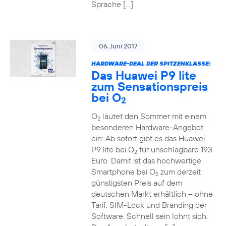
Sprache […]
06. Juni 2017
HARDWARE-DEAL DER SPITZENKLASSE:
Das Huawei P9 lite
zum Sensationspreis
bei O
2
O
läutet den Sommer mit einem
2
besonderen Hardware-Angebot
ein: Ab sofort gibt es das Huawei
P9 lite bei O
für unschlagbare 193
2
Euro. Damit ist das hochwertige
Smartphone bei O
zum derzeit
2
günstigsten Preis auf dem
deutschen Markt erhältlich – ohne
Tarif, SIM-Lock und Branding der
Software. Schnell sein lohnt sich: