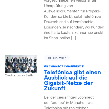
vorgeschriebenen verschärften
Überprüfung von
Ausweisdokumenten für Prepaid-
Kunden so bleibt, setzt Telefónica
Deutschland auf komfortable
Lösungen. Je nachdem, wo Kunden
ihre Karte kaufen, können sie direkt
im Shop, online […]
10. Juni 2017
5G CONNECT CONFERENCE:
Telefónica gibt einen
Credits: Lucas Barth
Ausblick auf die
Gigabit-Netze der
Zukunft
Bei der diesjährigen „connect
conference“ in München war
Telefónica mit zahlreichen