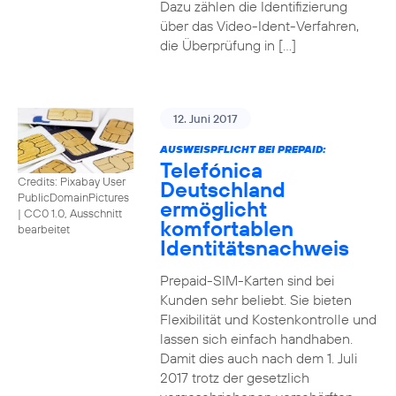
Dazu zählen die Identifizierung
über das Video-Ident-Verfahren,
die Überprüfung in […]
12. Juni 2017
AUSWEISPFLICHT BEI PREPAID:
Telefónica
Credits: Pixabay User
Deutschland
PublicDomainPictures
ermöglicht
|
CC0 1.0, Ausschnitt
komfortablen
bearbeitet
Identitätsnachweis
Prepaid-SIM-Karten sind bei
Kunden sehr beliebt. Sie bieten
Flexibilität und Kostenkontrolle und
lassen sich einfach handhaben.
Damit dies auch nach dem 1. Juli
2017 trotz der gesetzlich