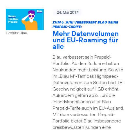
24. Mai 2017
ZUM 6. JUNI VERBESSERT BLAU SEINE
PREPAID-TARIFE:
Mehr Datenvolumen
Credits: Blau
und EU-Roaming für
alle
Blau verbessert sein Prepaid-
Portfolio: Ab dem 6. Juni erhalten
Neukunden mehr Leistung. So wird
im „Blau M“-Tarif das Highspeed-
Datenvolumen zum Surfen bei LTE-
Geschwindigkeit auf 1 GB erhöht.
Außerdem gelten ab 6. Juni die
Inlandskonditionen aller Blau
Prepaid-Tarife auch im EU-Ausland.
Mit dem verbesserten Prepaid-
Portfolio bietet Blau insbesondere
preisbewussten Kunden eine