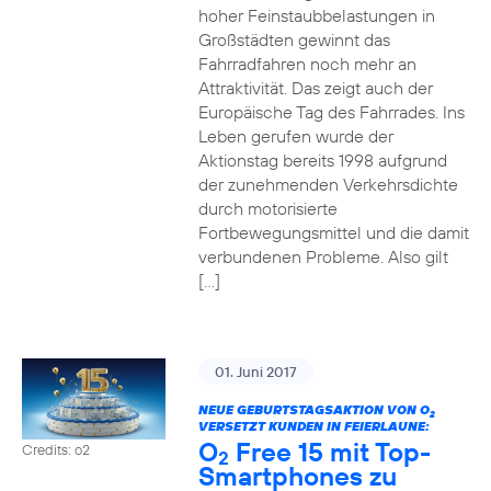
hoher Feinstaubbelastungen in
Großstädten gewinnt das
Fahrradfahren noch mehr an
Attraktivität. Das zeigt auch der
Europäische Tag des Fahrrades. Ins
Leben gerufen wurde der
Aktionstag bereits 1998 aufgrund
der zunehmenden Verkehrsdichte
durch motorisierte
Fortbewegungsmittel und die damit
verbundenen Probleme. Also gilt
[…]
01. Juni 2017
NEUE GEBURTSTAGSAKTION VON O
2
VERSETZT KUNDEN IN FEIERLAUNE:
O
Free 15 mit Top-
Credits: o2
2
Smartphones zu