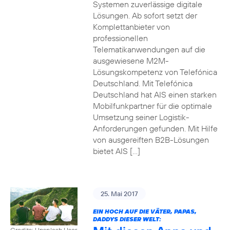
Systemen zuverlässige digitale
Lösungen. Ab sofort setzt der
Komplettanbieter von
professionellen
Telematikanwendungen auf die
ausgewiesene M2M-
Lösungskompetenz von Telefónica
Deutschland. Mit Telefónica
Deutschland hat AIS einen starken
Mobilfunkpartner für die optimale
Umsetzung seiner Logistik-
Anforderungen gefunden. Mit Hilfe
von ausgereiften B2B-Lösungen
bietet AIS […]
25. Mai 2017
EIN HOCH AUF DIE VÄTER, PAPAS,
DADDYS DIESER WELT:
Credits: Unsplash User