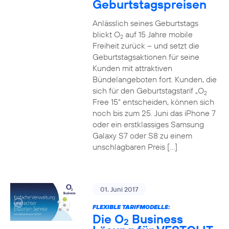
Geburtstagspreisen
Anlässlich seines Geburtstags
blickt O
auf 15 Jahre mobile
2
Freiheit zurück – und setzt die
Geburtstagsaktionen für seine
Kunden mit attraktiven
Bündelangeboten fort. Kunden, die
sich für den Geburtstagstarif „O
2
Free 15“ entscheiden, können sich
noch bis zum 25. Juni das iPhone 7
oder ein erstklassiges Samsung
Galaxy S7 oder S8 zu einem
unschlagbaren Preis […]
01. Juni 2017
FLEXIBLE TARIFMODELLE:
Die O
Business
2