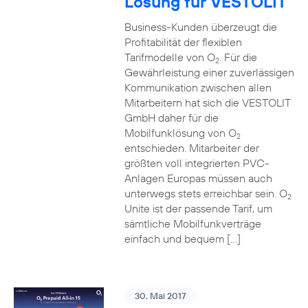
Lösung für VESTOLIT
Business-Kunden überzeugt die
Profitabilität der flexiblen
Tarifmodelle von O
. Für die
2
Gewährleistung einer zuverlässigen
Kommunikation zwischen allen
Mitarbeitern hat sich die VESTOLIT
GmbH daher für die
Mobilfunklösung von O
2
entschieden. Mitarbeiter der
größten voll integrierten PVC-
Anlagen Europas müssen auch
unterwegs stets erreichbar sein. O
2
Unite ist der passende Tarif, um
sämtliche Mobilfunkverträge
einfach und bequem […]
30. Mai 2017