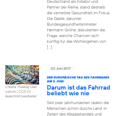
Deutschland als Initiator und
Partner der Reihe, stand deshalb
die vernetzte Gesundheit im Fokus.
Die Gäste, darunter
Bundesgesundheitsminister
Hermann Gröhe, diskutierten die
Frage, welche Chancen sich
künftig für das Wohlergehen von
[…]
02. Juni 2017
DER EUROPÄISCHE TAG DES FAHRRADES
AM 3. JUNI:
Darum ist das Fahrrad
Credits: Pixabay User
beliebt wie nie
cuncon
|
CC0 1.0,
Ausschnitt bearbeitet
Seit zwei Jahrhunderten radeln die
Menschen schon durchs Land. In
Zeiten des Abgasskandals und