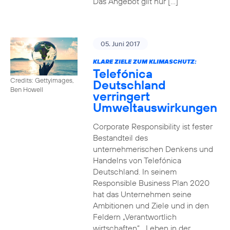
Das Angebot gilt nur […]
05. Juni 2017
KLARE ZIELE ZUM KLIMASCHUTZ:
Telefónica
Credits: Gettyimages,
Deutschland
Ben Howell
verringert
Umweltauswirkungen
Corporate Responsibility ist fester
Bestandteil des
unternehmerischen Denkens und
Handelns von Telefónica
Deutschland. In seinem
Responsible Business Plan 2020
hat das Unternehmen seine
Ambitionen und Ziele und in den
Feldern „Verantwortlich
wirtschaften“, „Leben in der