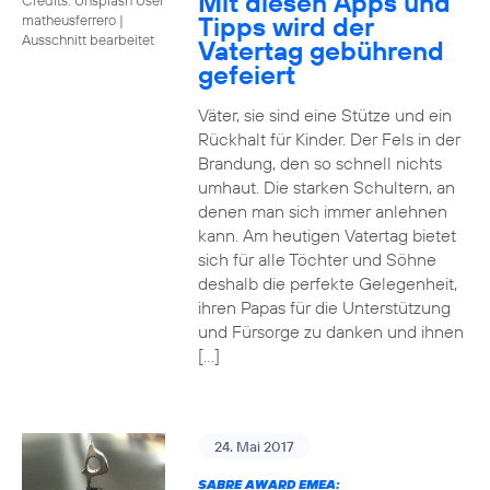
Mit diesen Apps und
Tipps wird der
matheusferrero
|
Ausschnitt bearbeitet
Vatertag gebührend
gefeiert
Väter, sie sind eine Stütze und ein
Rückhalt für Kinder. Der Fels in der
Brandung, den so schnell nichts
umhaut. Die starken Schultern, an
denen man sich immer anlehnen
kann. Am heutigen Vatertag bietet
sich für alle Töchter und Söhne
deshalb die perfekte Gelegenheit,
ihren Papas für die Unterstützung
und Fürsorge zu danken und ihnen
[…]
24. Mai 2017
SABRE AWARD EMEA: