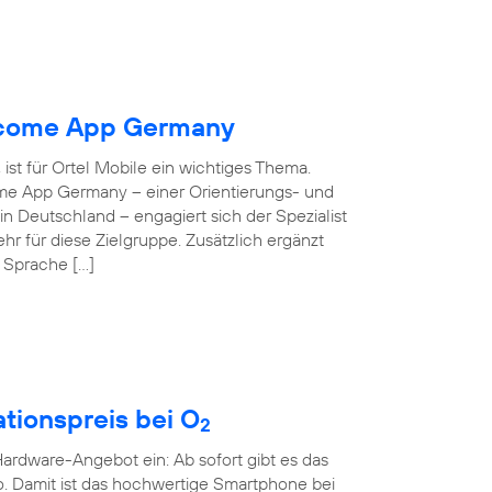
elcome App Germany
ist für Ortel Mobile ein wichtiges Thema.
ome App Germany – einer Orientierungs- und
 in Deutschland – engagiert sich der Spezialist
hr für diese Zielgruppe. Zusätzlich ergänzt
e Sprache […]
tionspreis bei O
2
rdware-Angebot ein: Ab sofort gibt es das
o. Damit ist das hochwertige Smartphone bei