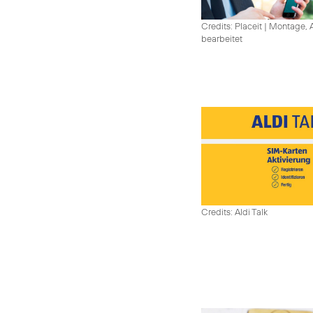
Credits: Placeit
|
Montage, A
bearbeitet
Credits: Aldi Talk