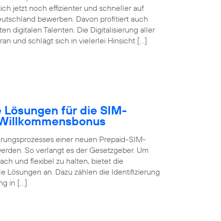
ch jetzt noch effizienter und schneller auf
eutschland bewerben. Davon profitiert auch
digitalen Talenten. Die Digitalisierung aller
 und schlägt sich in vielerlei Hinsicht […]
 Lösungen für die SIM-
B Willkommensbonus
ierungsprozesses einer neuen Prepaid-SIM-
 werden. So verlangt es der Gesetzgeber. Um
ch und flexibel zu halten, bietet die
 Lösungen an. Dazu zählen die Identifizierung
g in […]