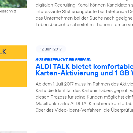
digitalen Recruiting-Kanal können Kandidaten si
interessante Stellenangebote bei Telefónica D
usschnitt
das Unternehmen bei der Suche nach geeigneten 
Lebensbereiche schreitet mit hohem Tempo voran
12. Juni 2017
AUSWEISPFLICHT BEI PREPAID:
ALDI TALK bietet komfortable
Karten-Aktivierung und 1 G
Ab dem 1. Juli 2017 muss im Rahmen des Aktiv
Karte die Identität des Karteninhabers geprüft
diesen Prozess für seine Kunden möglichst einfa
Mobilfunkmarke ALDI TALK mehrere komfortable
über das Video-Ident-Verfahren, die Überprüfun