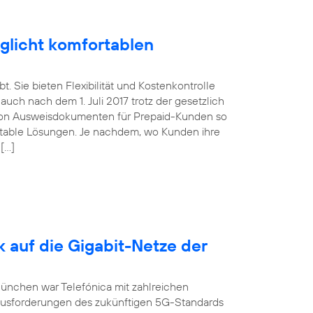
glicht komfortablen
. Sie bieten Flexibilität und Kostenkontrolle
uch nach dem 1. Juli 2017 trotz der gesetzlich
von Ausweisdokumenten für Prepaid-Kunden so
ortable Lösungen. Je nachdem, wo Kunden ihre
 […]
k auf die Gigabit-Netze der
München war Telefónica mit zahlreichen
ausforderungen des zukünftigen 5G-Standards