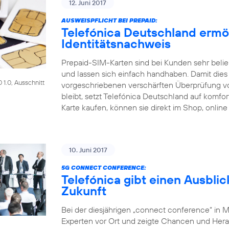
12. Juni 2017
AUSWEISPFLICHT BEI PREPAID:
Telefónica Deutschland ermö
Identitätsnachweis
Prepaid-SIM-Karten sind bei Kunden sehr beliebt
und lassen sich einfach handhaben. Damit dies a
1.0, Ausschnitt
vorgeschriebenen verschärften Überprüfung 
bleibt, setzt Telefónica Deutschland auf komf
Karte kaufen, können sie direkt im Shop, online
10. Juni 2017
5G CONNECT CONFERENCE:
Telefónica gibt einen Ausblic
Zukunft
Bei der diesjährigen „connect conference“ in 
Experten vor Ort und zeigte Chancen und Her