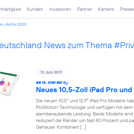
haltigkeit
Kunden
Investoren
Partner
Karriere
Presse
ws
Archiv 2020
Deutschland News zum Thema #Pri
13. Juni 2017
AB 13. JUNI BEI O
:
2
Neues 10,5-Zoll iPad Pro und 
Die neuen 10,5″ und 12,9″ iPad Pro Modelle habe
ProMotion-Technologie und verfügen mit dem 
atemberaubende Leistung. Beide Modelle sind 
reduziert die Ränder um fast 40 Prozent und pa
Gehäuse. Kombiniert […]