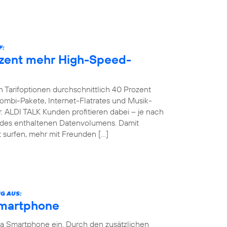
F:
ozent mehr High-Speed-
 Tarifoptionen durchschnittlich 40 Prozent
bi-Pakete, Internet-Flatrates und Musik-
. ALDI TALK Kunden profitieren dabei – je nach
g des enthaltenen Datenvolumens. Damit
 surfen, mehr mit Freunden […]
G AUS:
Smartphone
ia Smartphone ein. Durch den zusätzlichen