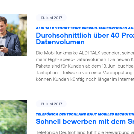
13. Juni 2017
ALDI TALK STOCKT SEINE PREPAID-TARIFOPTIONEN AU
Durchschnittlich über 40 Pr
Datenvolumen
Die Mobilfunkmarke ALDI TALK spendiert seinen
mehr High-Speed-Datenvolumen. Die neuen Kom
Pakete sind für Kunden ab dem 13. Juni buchbar
Tarifoption – teilweise von einer Verdoppelun
können Kunden künftig noch länger im Internet
13. Juni 2017
TELEFÓNICA DEUTSCHLAND BAUT MOBILES RECRUITIN
Schnell bewerben mit dem 
Telefónica Deutschland führt die Bewerbung v