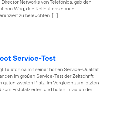
 Director Networks von Telefónica, gab den
auf den Weg, den Rollout des neuen
erenziert zu beleuchten. […]
ect Service-Test
t Telefónica mit seiner hohen Service-Qualität
nden im großen Service-Test der Zeitschrift
 guten zweiten Platz. Im Vergleich zum letzten
um Erstplatzierten und holen in vielen der