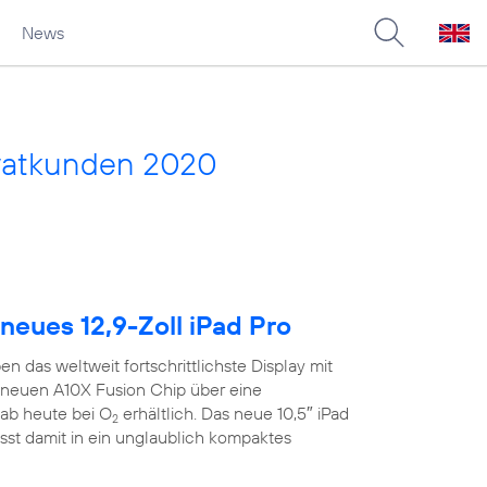
News
vatkunden 2020
neues 12,9-Zoll iPad Pro
n das weltweit fortschrittlichste Display mit
neuen A10X Fusion Chip über eine
ab heute bei O
erhältlich. Das neue 10,5″ iPad
2
sst damit in ein unglaublich kompaktes