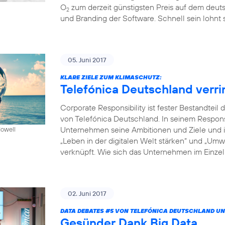
O
zum derzeit günstigsten Preis auf dem deuts
2
und Branding der Software. Schnell sein lohnt s
05. Juni 2017
KLARE ZIELE ZUM KLIMASCHUTZ:
Telefónica Deutschland verr
Corporate Responsibility ist fester Bestandte
von Telefónica Deutschland. In seinem Respon
Unternehmen seine Ambitionen und Ziele und in
Howell
„Leben in der digitalen Welt stärken“ und „Um
verknüpft. Wie sich das Unternehmen im Einzeln
02. Juni 2017
DATA DEBATES
#5
VON TELEFÓNICA DEUTSCHLAND UN
Gesünder Dank Big Data