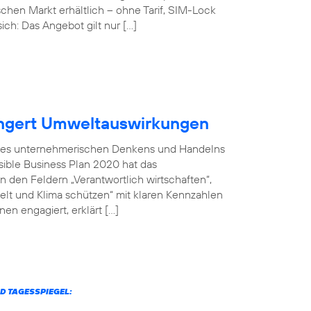
chen Markt erhältlich – ohne Tarif, SIM-Lock
ich: Das Angebot gilt nur […]
ingert Umweltauswirkungen
il des unternehmerischen Denkens und Handelns
sible Business Plan 2020 hat das
 den Feldern „Verantwortlich wirtschaften“,
welt und Klima schützen“ mit klaren Kennzahlen
en engagiert, erklärt […]
D TAGESSPIEGEL: