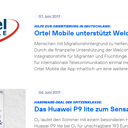
07. Juni 2017
HILFE ZUR ORIENTIERUNG IN DEUTSCHLAND:
Ortel Mobile unterstützt W
Menschen mit Migrationshintergrund zu helfen, 
Durch die finanzielle Unterstützung der Welc
Integrationshilfe für Migranten und Flüchtlinge
für internationale Telekommunikation einmal me
Ortel Mobile die App inhaltlich um eine weiter
06. Juni 2017
HARDWARE-DEAL DER SPITZENKLASSE:
Das Huawei P9 lite zum Sensa
O
läutet den Sommer mit einem besonderen Ha
2
Huawei P9 lite bei O
für unschlagbare 193 Eur
2