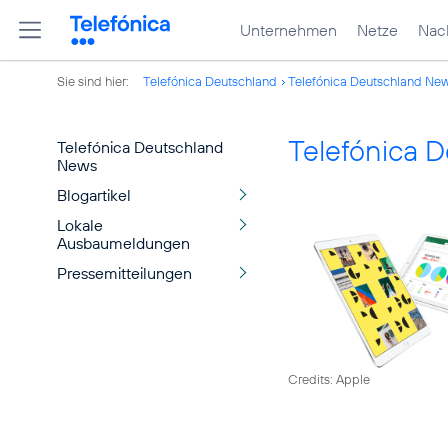
Unternehmen
Netze
Nach
Sie sind hier:
Telefónica Deutschland
Telefónica Deutschland Ne
Telefónica 
Telefónica Deutschland
News
Blogartikel
Lokale
Ausbaumeldungen
Pressemitteilungen
Credits: Apple