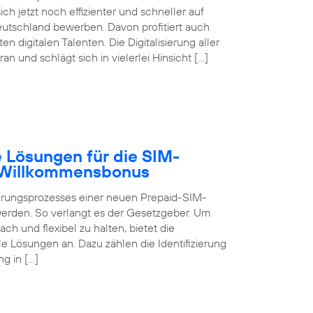
ch jetzt noch effizienter und schneller auf
eutschland bewerben. Davon profitiert auch
digitalen Talenten. Die Digitalisierung aller
 und schlägt sich in vielerlei Hinsicht […]
 Lösungen für die SIM-
B Willkommensbonus
ierungsprozesses einer neuen Prepaid-SIM-
 werden. So verlangt es der Gesetzgeber. Um
ch und flexibel zu halten, bietet die
 Lösungen an. Dazu zählen die Identifizierung
g in […]