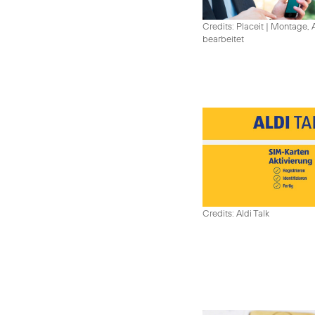
Credits: Placeit
|
Montage, A
bearbeitet
Credits: Aldi Talk