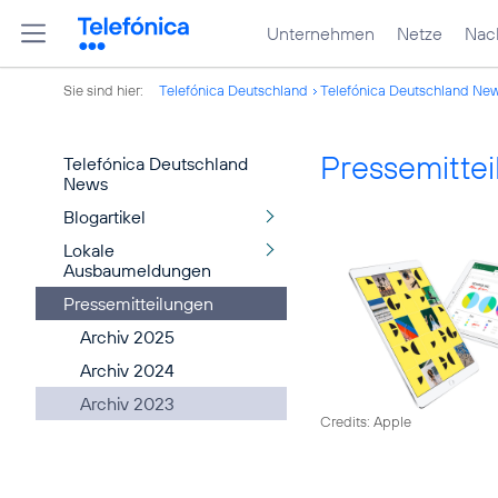
Unternehmen
Netze
Nach
Sie sind hier:
Telefónica Deutschland
Telefónica Deutschland Ne
Pressemitte
Telefónica Deutschland
News
Blogartikel
Lokale
Ausbaumeldungen
Pressemitteilungen
Archiv 2025
Archiv 2024
Archiv 2023
Credits: Apple