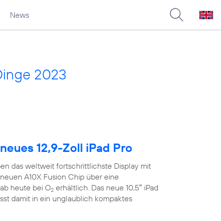
News
Dinge 2023
neues 12,9-Zoll iPad Pro
n das weltweit fortschrittlichste Display mit
neuen A10X Fusion Chip über eine
ab heute bei O
erhältlich. Das neue 10,5″ iPad
2
sst damit in ein unglaublich kompaktes