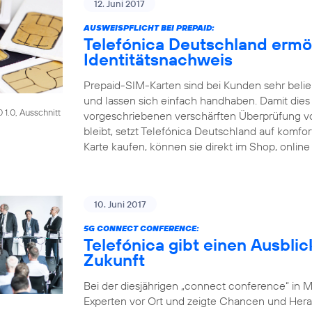
12. Juni 2017
AUSWEISPFLICHT BEI PREPAID:
Telefónica Deutschland ermö
Identitätsnachweis
Prepaid-SIM-Karten sind bei Kunden sehr beliebt
und lassen sich einfach handhaben. Damit dies a
1.0, Ausschnitt
vorgeschriebenen verschärften Überprüfung 
bleibt, setzt Telefónica Deutschland auf komf
Karte kaufen, können sie direkt im Shop, online
10. Juni 2017
5G CONNECT CONFERENCE:
Telefónica gibt einen Ausblic
Zukunft
Bei der diesjährigen „connect conference“ in 
Experten vor Ort und zeigte Chancen und Her