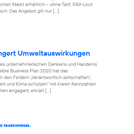
chen Markt erhältlich – ohne Tarif, SIM-Lock
ich: Das Angebot gilt nur […]
ingert Umweltauswirkungen
il des unternehmerischen Denkens und Handelns
sible Business Plan 2020 hat das
 den Feldern „Verantwortlich wirtschaften“,
welt und Klima schützen“ mit klaren Kennzahlen
en engagiert, erklärt […]
D TAGESSPIEGEL: