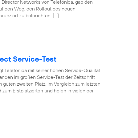
 Director Networks von Telefónica, gab den
auf den Weg, den Rollout des neuen
erenziert zu beleuchten. […]
ect Service-Test
t Telefónica mit seiner hohen Service-Qualität
nden im großen Service-Test der Zeitschrift
 guten zweiten Platz. Im Vergleich zum letzten
um Erstplatzierten und holen in vielen der