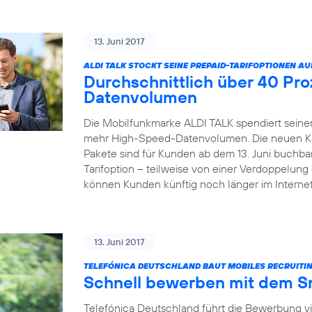
13. Juni 2017
ALDI TALK STOCKT SEINE PREPAID-TARIFOPTIONEN AU
Durchschnittlich über 40 Pr
Datenvolumen
Die Mobilfunkmarke ALDI TALK spendiert seinen
mehr High-Speed-Datenvolumen. Die neuen Kom
Pakete sind für Kunden ab dem 13. Juni buchbar
Tarifoption – teilweise von einer Verdoppelun
können Kunden künftig noch länger im Internet
13. Juni 2017
TELEFÓNICA DEUTSCHLAND BAUT MOBILES RECRUITIN
Schnell bewerben mit dem 
Telefónica Deutschland führt die Bewerbung v