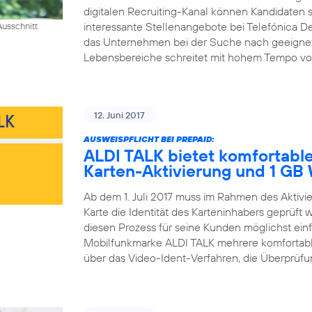
digitalen Recruiting-Kanal können Kandidaten si
interessante Stellenangebote bei Telefónica D
usschnitt
das Unternehmen bei der Suche nach geeigneten 
Lebensbereiche schreitet mit hohem Tempo voran
12. Juni 2017
AUSWEISPFLICHT BEI PREPAID:
ALDI TALK bietet komfortable
Karten-Aktivierung und 1 G
Ab dem 1. Juli 2017 muss im Rahmen des Aktiv
Karte die Identität des Karteninhabers geprüft
diesen Prozess für seine Kunden möglichst einfa
Mobilfunkmarke ALDI TALK mehrere komfortable
über das Video-Ident-Verfahren, die Überprüfun