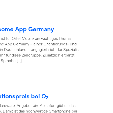
elcome App Germany
ist für Ortel Mobile ein wichtiges Thema.
ome App Germany – einer Orientierungs- und
 in Deutschland – engagiert sich der Spezialist
hr für diese Zielgruppe. Zusätzlich ergänzt
e Sprache […]
tionspreis bei O
2
rdware-Angebot ein: Ab sofort gibt es das
o. Damit ist das hochwertige Smartphone bei