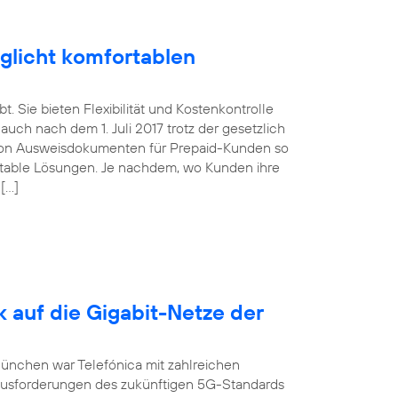
glicht komfortablen
. Sie bieten Flexibilität und Kostenkontrolle
uch nach dem 1. Juli 2017 trotz der gesetzlich
von Ausweisdokumenten für Prepaid-Kunden so
ortable Lösungen. Je nachdem, wo Kunden ihre
 […]
k auf die Gigabit-Netze der
München war Telefónica mit zahlreichen
ausforderungen des zukünftigen 5G-Standards