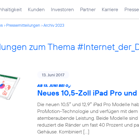
haltigkeit
Kunden
Investoren
Partner
Karriere
Presse
ws
Pressemitteilungen
Archiv 2023
ilungen zum Thema #Internet_der_
13. Juni 2017
AB 13. JUNI BEI O
:
2
Neues 10,5-Zoll iPad Pro und 
Die neuen 10,5″ und 12,9″ iPad Pro Modelle habe
ProMotion-Technologie und verfügen mit dem 
atemberaubende Leistung. Beide Modelle sind 
reduziert die Ränder um fast 40 Prozent und pa
Gehäuse. Kombiniert […]