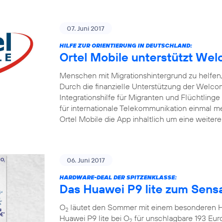
07. Juni 2017
HILFE ZUR ORIENTIERUNG IN DEUTSCHLAND:
Ortel Mobile unterstützt W
Menschen mit Migrationshintergrund zu helfen, 
Durch die finanzielle Unterstützung der Welc
Integrationshilfe für Migranten und Flüchtlinge
für internationale Telekommunikation einmal me
Ortel Mobile die App inhaltlich um eine weiter
06. Juni 2017
HARDWARE-DEAL DER SPITZENKLASSE:
Das Huawei P9 lite zum Sensa
O
läutet den Sommer mit einem besonderen Ha
2
Huawei P9 lite bei O
für unschlagbare 193 Eur
2