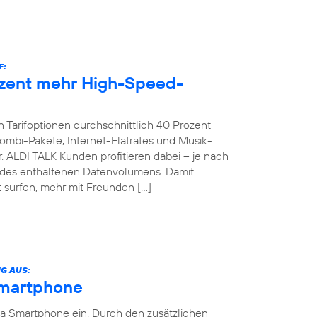
F:
ozent mehr High-Speed-
 Tarifoptionen durchschnittlich 40 Prozent
bi-Pakete, Internet-Flatrates und Musik-
. ALDI TALK Kunden profitieren dabei – je nach
g des enthaltenen Datenvolumens. Damit
 surfen, mehr mit Freunden […]
G AUS:
Smartphone
ia Smartphone ein. Durch den zusätzlichen