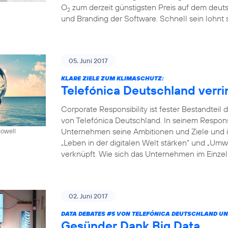
O
zum derzeit günstigsten Preis auf dem deuts
2
und Branding der Software. Schnell sein lohnt s
05. Juni 2017
KLARE ZIELE ZUM KLIMASCHUTZ:
Telefónica Deutschland verr
Corporate Responsibility ist fester Bestandte
von Telefónica Deutschland. In seinem Respon
Unternehmen seine Ambitionen und Ziele und in
Howell
„Leben in der digitalen Welt stärken“ und „Um
verknüpft. Wie sich das Unternehmen im Einzeln
02. Juni 2017
DATA DEBATES
#5
VON TELEFÓNICA DEUTSCHLAND UN
Gesünder Dank Big Data