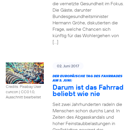
die vernetzte Gesundheit im Fokus.
Die Gäste, darunter
Bundesgesundheitsminister
Hermann Gröhe, diskutierten die
Frage, welche Chancen sich
künftig für das Wohlergehen von
[…]
02. Juni 2017
DER EUROPÄISCHE TAG DES FAHRRADES
AM 3. JUNI:
Darum ist das Fahrrad
Credits: Pixabay User
beliebt wie nie
cuncon
|
CC0 1.0,
Ausschnitt bearbeitet
Seit zwei Jahrhunderten radeln die
Menschen schon durchs Land. In
Zeiten des Abgasskandals und
hoher Feinstaubbelastungen in
Großstädten gewinnt das