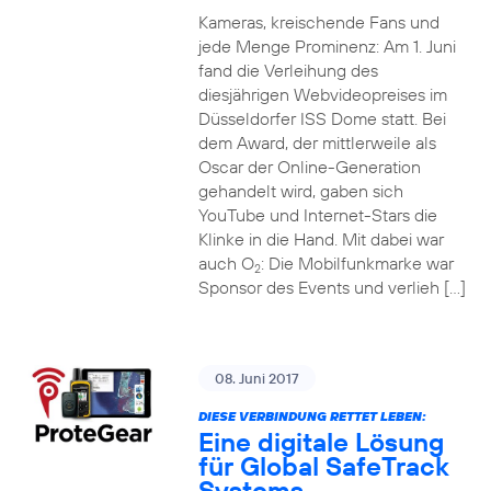
Kameras, kreischende Fans und
jede Menge Prominenz: Am 1. Juni
fand die Verleihung des
diesjährigen Webvideopreises im
Düsseldorfer ISS Dome statt. Bei
dem Award, der mittlerweile als
Oscar der Online-Generation
gehandelt wird, gaben sich
YouTube und Internet-Stars die
Klinke in die Hand. Mit dabei war
auch O
: Die Mobilfunkmarke war
2
Sponsor des Events und verlieh […]
08. Juni 2017
DIESE VERBINDUNG RETTET LEBEN:
Eine digitale Lösung
für Global SafeTrack
Systems