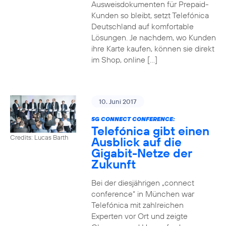
Ausweisdokumenten für Prepaid-
Kunden so bleibt, setzt Telefónica
Deutschland auf komfortable
Lösungen. Je nachdem, wo Kunden
ihre Karte kaufen, können sie direkt
im Shop, online […]
10. Juni 2017
5G CONNECT CONFERENCE:
Telefónica gibt einen
Credits: Lucas Barth
Ausblick auf die
Gigabit-Netze der
Zukunft
Bei der diesjährigen „connect
conference“ in München war
Telefónica mit zahlreichen
Experten vor Ort und zeigte