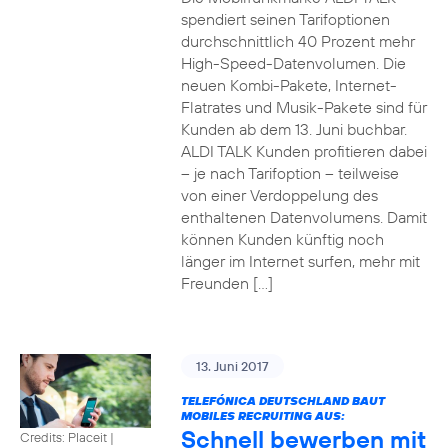
spendiert seinen Tarifoptionen
durchschnittlich 40 Prozent mehr
High-Speed-Datenvolumen. Die
neuen Kombi-Pakete, Internet-
Flatrates und Musik-Pakete sind für
Kunden ab dem 13. Juni buchbar.
ALDI TALK Kunden profitieren dabei
– je nach Tarifoption – teilweise
von einer Verdoppelung des
enthaltenen Datenvolumens. Damit
können Kunden künftig noch
länger im Internet surfen, mehr mit
Freunden […]
13. Juni 2017
TELEFÓNICA DEUTSCHLAND BAUT
MOBILES RECRUITING AUS:
Schnell bewerben mit
Credits: Placeit
|