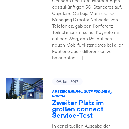
Chancen und Herausforderungen
des zukünftigen 5G-Standards auf.
Cayetano Carbajo Martín, CTO –
Managing Director Networks von
Telefónica, gab den Konferenz-
Teilnehmern in seiner Keynote mit
auf den Weg, den Rollout des
neuen Mobilfunkstandards bei aller
Euphorie auch differenziert zu
beleuchten. […]
09. Juni 2017
AUSZEICHNUNG „GUT“ FÜR DIE O
2
SHOPS:
Zweiter Platz im
großen connect
Service-Test
In der aktuellen Ausgabe der