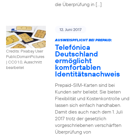
die Überprüfung in […]
12. Juni 2017
AUSWEISPFLICHT BEI PREPAID:
Telefónica
Credits: Pixabay User
Deutschland
PublicDomainPictures
ermöglicht
|
CC0 1.0, Ausschnitt
komfortablen
bearbeitet
Identitätsnachweis
Prepaid-SIM-Karten sind bei
Kunden sehr beliebt. Sie bieten
Flexibilität und Kostenkontrolle und
lassen sich einfach handhaben.
Damit dies auch nach dem 1. Juli
2017 trotz der gesetzlich
vorgeschriebenen verschärften
Überprüfung von