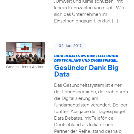
„Umwelt und Klima schützen“ mit
klaren Kennzahlen verknüpft. Wie
sich das Unternehmen im
Einzelnen engagiert, erklärt […]
02. Juni 2017
DATA DEBATES
#5
VON TELEFÓNICA
DEUTSCHLAND UND TAGESSPIEGEL:
Gesünder Dank Big
Credits: Henrik Andree
Data
Das Gesundheitssystem ist einer
der Lebensbereiche, der sich durch
die Digitalisierung am
fundamentalsten verändert. Bei der
fünften Ausgabe der Tagesspiegel
Data Debates, mit Telefónica
Deutschland als Initiator und
Partner der Reihe, stand deshalb