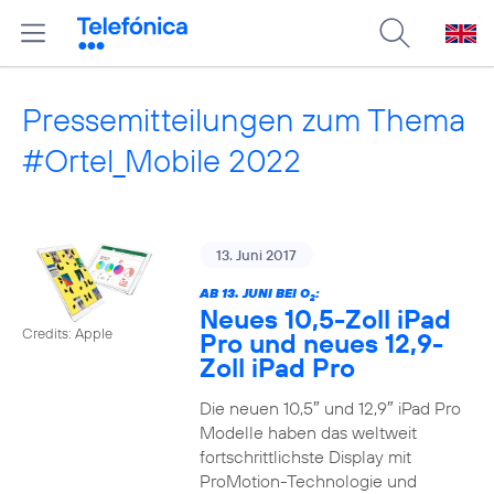
Pressemitteilungen zum Thema
#Ortel_Mobile 2022
13. Juni 2017
AB 13. JUNI BEI O
:
2
Neues 10,5-Zoll iPad
Credits: Apple
Pro und neues 12,9-
Zoll iPad Pro
Die neuen 10,5″ und 12,9″ iPad Pro
Modelle haben das weltweit
fortschrittlichste Display mit
ProMotion-Technologie und