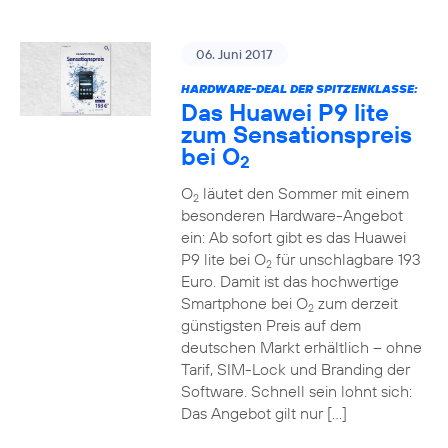
06. Juni 2017
HARDWARE-DEAL DER SPITZENKLASSE:
Das Huawei P9 lite
zum Sensationspreis
bei O
2
O
läutet den Sommer mit einem
2
besonderen Hardware-Angebot
ein: Ab sofort gibt es das Huawei
P9 lite bei O
für unschlagbare 193
2
Euro. Damit ist das hochwertige
Smartphone bei O
zum derzeit
2
günstigsten Preis auf dem
deutschen Markt erhältlich – ohne
Tarif, SIM-Lock und Branding der
Software. Schnell sein lohnt sich:
Das Angebot gilt nur […]