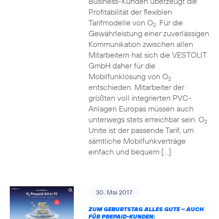
Business-Kunden überzeugt die
Profitabilität der flexiblen
Tarifmodelle von O
. Für die
2
Gewährleistung einer zuverlässigen
Kommunikation zwischen allen
Mitarbeitern hat sich die VESTOLIT
GmbH daher für die
Mobilfunklösung von O
2
entschieden. Mitarbeiter der
größten voll integrierten PVC-
Anlagen Europas müssen auch
unterwegs stets erreichbar sein. O
2
Unite ist der passende Tarif, um
sämtliche Mobilfunkverträge
einfach und bequem […]
30. Mai 2017
ZUM GEBURTSTAG ALLES GUTE – AUCH
FÜR PREPAID-KUNDEN: