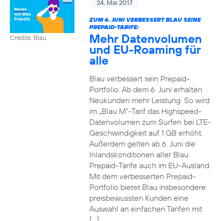
24. Mai 2017
ZUM 6. JUNI VERBESSERT BLAU SEINE
PREPAID-TARIFE:
Mehr Datenvolumen
Credits: Blau
und EU-Roaming für
alle
Blau verbessert sein Prepaid-
Portfolio: Ab dem 6. Juni erhalten
Neukunden mehr Leistung. So wird
im „Blau M“-Tarif das Highspeed-
Datenvolumen zum Surfen bei LTE-
Geschwindigkeit auf 1 GB erhöht.
Außerdem gelten ab 6. Juni die
Inlandskonditionen aller Blau
Prepaid-Tarife auch im EU-Ausland.
Mit dem verbesserten Prepaid-
Portfolio bietet Blau insbesondere
preisbewussten Kunden eine
Auswahl an einfachen Tarifen mit
[…]