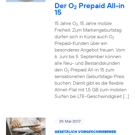
Der O
Prepaid All-in
2
15
15 Jahre O
, 15 Jahre mobile
2
Freiheit: Zum Markengeburtstag
dürfen sich in Kürze auch O
2
Prepaid-Kunden über ein
besonderes Angebot freuen. Vom
6. Juni bis 5. September können
alle Neu- und Bestandskunden
den O
Prepaid All-in 15 zum
2
sensationellen Geburtstags-Preis
buchen. Damit gibt es die flexible
Allnet-Flat mit 1,5 GB zum mobilen
Surfen bei LTE-Geschwindigkeit […]
29. Mai 2017
GESETZLICH VORGESCHRIEBENER