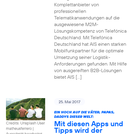
Komplettanbieter von
professionellen
Telematikanwendungen auf die
ausgewiesene M2M-
Lösungskompetenz von Telefónica
Deutschland. Mit Telefónica
Deutschland hat AIS einen starken
Mobilfunkpartner für die optimale
Umsetzung seiner Logistik-
Anforderungen gefunden. Mit Hilfe
von ausgereiften B2B-Lösungen
bietet AIS […]
25. Mai 2017
EIN HOCH AUF DIE VÄTER, PAPAS,
DADDYS DIESER WELT:
Mit diesen Apps und
Credits: Unsplash User
Tipps wird der
matheusferrero
|
Ausschnitt bearbeitet