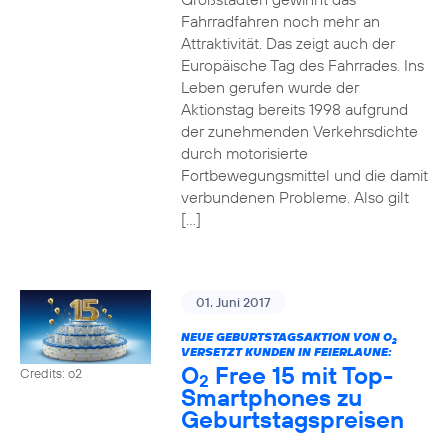
Fahrradfahren noch mehr an
Attraktivität. Das zeigt auch der
Europäische Tag des Fahrrades. Ins
Leben gerufen wurde der
Aktionstag bereits 1998 aufgrund
der zunehmenden Verkehrsdichte
durch motorisierte
Fortbewegungsmittel und die damit
verbundenen Probleme. Also gilt
[…]
01. Juni 2017
NEUE GEBURTSTAGSAKTION VON O
2
VERSETZT KUNDEN IN FEIERLAUNE:
O
Free 15 mit Top-
Credits: o2
2
Smartphones zu
Geburtstagspreisen