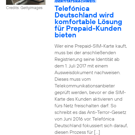
IDENTITÄTSNACHWEIS:
Telefónica
Credits: Gettyimages
Deutschland wird
komfortable Lösung
für Prepaid-Kunden
bieten
Wer eine Prepaid-SIM-Karte kauft,
muss bei der anschließenden
Registrierung seine Identität ab
dem 1. Juli 2017 mit einem
Ausweisdokument nachweisen.
Dieses muss vom
Telekommunikationsanbieter
geprüft werden, bevor er die SIM-
Karte des Kunden aktivieren und
fürs Netz freischalten darf. So
schreibt es das Anti-Terror-Gesetz
von Juni 2016 vor. Telefónica
Deutschland fokussiert sich darauf,
diesen Prozess für […]