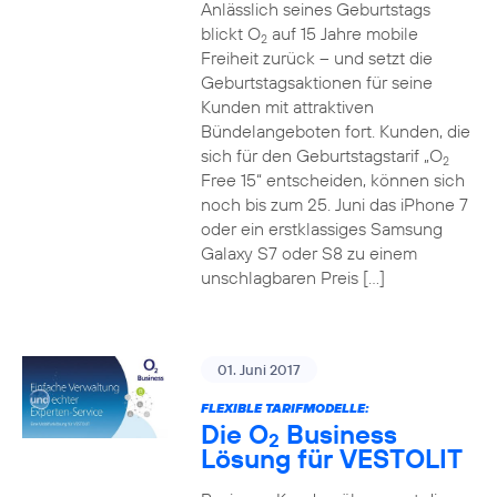
Anlässlich seines Geburtstags
blickt O
auf 15 Jahre mobile
2
Freiheit zurück – und setzt die
Geburtstagsaktionen für seine
Kunden mit attraktiven
Bündelangeboten fort. Kunden, die
sich für den Geburtstagstarif „O
2
Free 15“ entscheiden, können sich
noch bis zum 25. Juni das iPhone 7
oder ein erstklassiges Samsung
Galaxy S7 oder S8 zu einem
unschlagbaren Preis […]
01. Juni 2017
FLEXIBLE TARIFMODELLE:
Die O
Business
2
Lösung für VESTOLIT