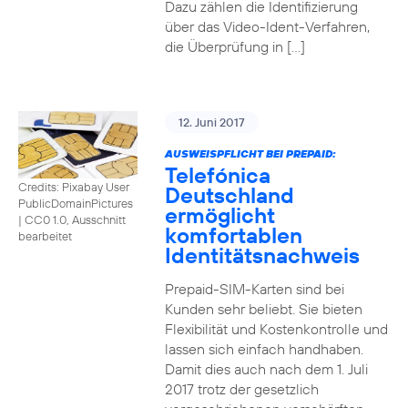
Dazu zählen die Identifizierung
über das Video-Ident-Verfahren,
die Überprüfung in […]
12. Juni 2017
AUSWEISPFLICHT BEI PREPAID:
Telefónica
Credits: Pixabay User
Deutschland
PublicDomainPictures
ermöglicht
|
CC0 1.0, Ausschnitt
komfortablen
bearbeitet
Identitätsnachweis
Prepaid-SIM-Karten sind bei
Kunden sehr beliebt. Sie bieten
Flexibilität und Kostenkontrolle und
lassen sich einfach handhaben.
Damit dies auch nach dem 1. Juli
2017 trotz der gesetzlich