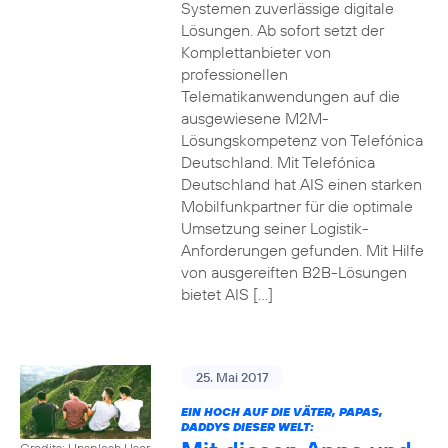
Systemen zuverlässige digitale
Lösungen. Ab sofort setzt der
Komplettanbieter von
professionellen
Telematikanwendungen auf die
ausgewiesene M2M-
Lösungskompetenz von Telefónica
Deutschland. Mit Telefónica
Deutschland hat AIS einen starken
Mobilfunkpartner für die optimale
Umsetzung seiner Logistik-
Anforderungen gefunden. Mit Hilfe
von ausgereiften B2B-Lösungen
bietet AIS […]
25. Mai 2017
EIN HOCH AUF DIE VÄTER, PAPAS,
DADDYS DIESER WELT:
Credits: Unsplash User