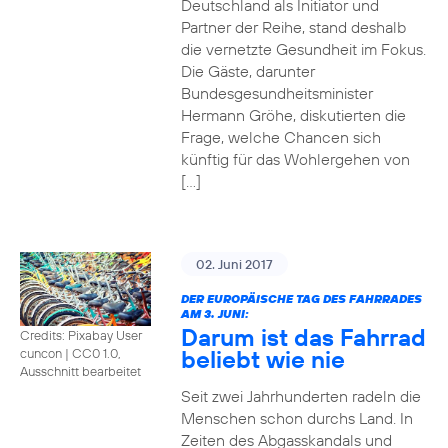
Deutschland als Initiator und
Partner der Reihe, stand deshalb
die vernetzte Gesundheit im Fokus.
Die Gäste, darunter
Bundesgesundheitsminister
Hermann Gröhe, diskutierten die
Frage, welche Chancen sich
künftig für das Wohlergehen von
[…]
02. Juni 2017
DER EUROPÄISCHE TAG DES FAHRRADES
AM 3. JUNI:
Darum ist das Fahrrad
Credits: Pixabay User
beliebt wie nie
cuncon
|
CC0 1.0,
Ausschnitt bearbeitet
Seit zwei Jahrhunderten radeln die
Menschen schon durchs Land. In
Zeiten des Abgasskandals und