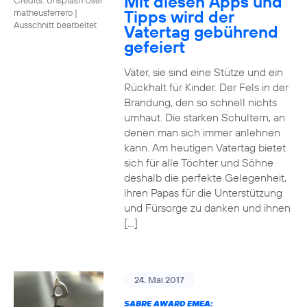
Mit diesen Apps und
Tipps wird der
matheusferrero
|
Ausschnitt bearbeitet
Vatertag gebührend
gefeiert
Väter, sie sind eine Stütze und ein
Rückhalt für Kinder. Der Fels in der
Brandung, den so schnell nichts
umhaut. Die starken Schultern, an
denen man sich immer anlehnen
kann. Am heutigen Vatertag bietet
sich für alle Töchter und Söhne
deshalb die perfekte Gelegenheit,
ihren Papas für die Unterstützung
und Fürsorge zu danken und ihnen
[…]
24. Mai 2017
SABRE AWARD EMEA: