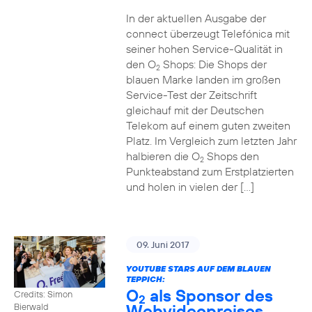
In der aktuellen Ausgabe der
connect überzeugt Telefónica mit
seiner hohen Service-Qualität in
den O
Shops: Die Shops der
2
blauen Marke landen im großen
Service-Test der Zeitschrift
gleichauf mit der Deutschen
Telekom auf einem guten zweiten
Platz. Im Vergleich zum letzten Jahr
halbieren die O
Shops den
2
Punkteabstand zum Erstplatzierten
und holen in vielen der […]
09. Juni 2017
YOUTUBE STARS AUF DEM BLAUEN
TEPPICH:
O
als Sponsor des
Credits: Simon
2
Webvideopreises
Bierwald