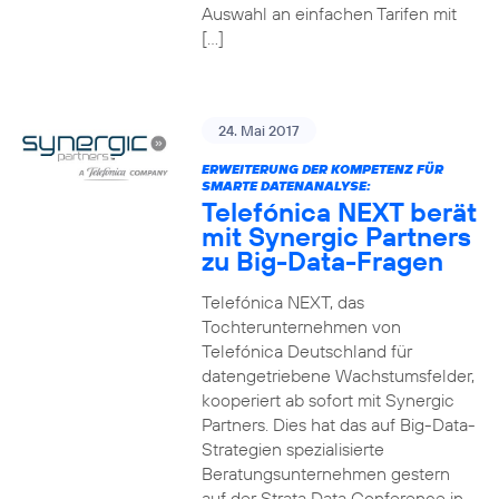
Auswahl an einfachen Tarifen mit
[…]
24. Mai 2017
ERWEITERUNG DER KOMPETENZ FÜR
SMARTE DATENANALYSE:
Telefónica NEXT berät
mit Synergic Partners
zu Big-Data-Fragen
Telefónica NEXT, das
Tochterunternehmen von
Telefónica Deutschland für
datengetriebene Wachstumsfelder,
kooperiert ab sofort mit Synergic
Partners. Dies hat das auf Big-Data-
Strategien spezialisierte
Beratungsunternehmen gestern
auf der Strata Data Conference in