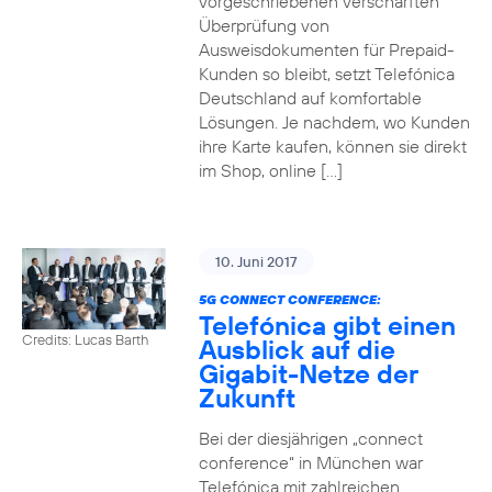
vorgeschriebenen verschärften
Überprüfung von
Ausweisdokumenten für Prepaid-
Kunden so bleibt, setzt Telefónica
Deutschland auf komfortable
Lösungen. Je nachdem, wo Kunden
ihre Karte kaufen, können sie direkt
im Shop, online […]
10. Juni 2017
5G CONNECT CONFERENCE:
Telefónica gibt einen
Credits: Lucas Barth
Ausblick auf die
Gigabit-Netze der
Zukunft
Bei der diesjährigen „connect
conference“ in München war
Telefónica mit zahlreichen