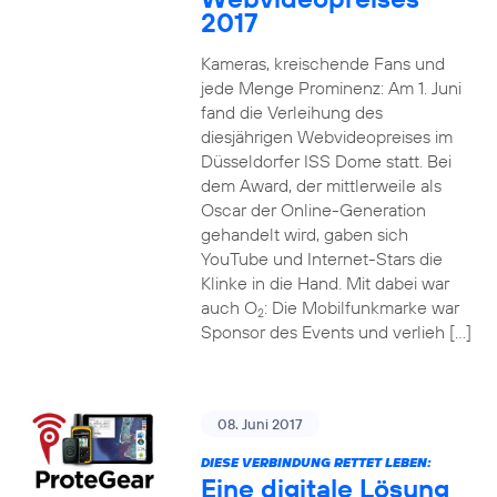
2017
Kameras, kreischende Fans und
jede Menge Prominenz: Am 1. Juni
fand die Verleihung des
diesjährigen Webvideopreises im
Düsseldorfer ISS Dome statt. Bei
dem Award, der mittlerweile als
Oscar der Online-Generation
gehandelt wird, gaben sich
YouTube und Internet-Stars die
Klinke in die Hand. Mit dabei war
auch O
: Die Mobilfunkmarke war
2
Sponsor des Events und verlieh […]
08. Juni 2017
DIESE VERBINDUNG RETTET LEBEN:
Eine digitale Lösung