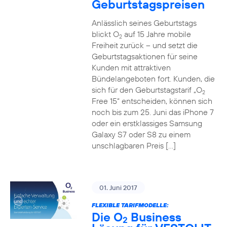
Geburtstagspreisen
Anlässlich seines Geburtstags
blickt O
auf 15 Jahre mobile
2
Freiheit zurück – und setzt die
Geburtstagsaktionen für seine
Kunden mit attraktiven
Bündelangeboten fort. Kunden, die
sich für den Geburtstagstarif „O
2
Free 15“ entscheiden, können sich
noch bis zum 25. Juni das iPhone 7
oder ein erstklassiges Samsung
Galaxy S7 oder S8 zu einem
unschlagbaren Preis […]
01. Juni 2017
FLEXIBLE TARIFMODELLE:
Die O
Business
2