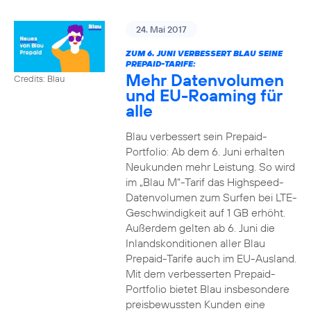
24. Mai 2017
ZUM 6. JUNI VERBESSERT BLAU SEINE
PREPAID-TARIFE:
Mehr Datenvolumen
Credits: Blau
und EU-Roaming für
alle
Blau verbessert sein Prepaid-
Portfolio: Ab dem 6. Juni erhalten
Neukunden mehr Leistung. So wird
im „Blau M“-Tarif das Highspeed-
Datenvolumen zum Surfen bei LTE-
Geschwindigkeit auf 1 GB erhöht.
Außerdem gelten ab 6. Juni die
Inlandskonditionen aller Blau
Prepaid-Tarife auch im EU-Ausland.
Mit dem verbesserten Prepaid-
Portfolio bietet Blau insbesondere
preisbewussten Kunden eine