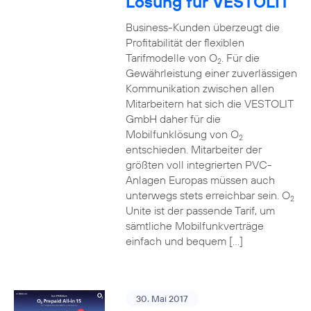
Lösung für VESTOLIT
Business-Kunden überzeugt die
Profitabilität der flexiblen
Tarifmodelle von O
. Für die
2
Gewährleistung einer zuverlässigen
Kommunikation zwischen allen
Mitarbeitern hat sich die VESTOLIT
GmbH daher für die
Mobilfunklösung von O
2
entschieden. Mitarbeiter der
größten voll integrierten PVC-
Anlagen Europas müssen auch
unterwegs stets erreichbar sein. O
2
Unite ist der passende Tarif, um
sämtliche Mobilfunkverträge
einfach und bequem […]
30. Mai 2017