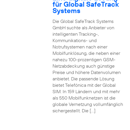
für Global SafeTrack
Systems
Die Global SafeTrack Systems
GmbH suchte als Anbieter von
intelligenten Tracking-,
Kommunikations- und
Notrufsystemen nach einer
Mobilfunklösung, die neben einer
nahezu 100-prozentigen GSM-
Netzabdeckung auch günstige
Preise und höhere Datenvolumen
anbietet. Die passende Lösung
bietet Telefónica mit der Global
SIM. In 159 Ländern und mit mehr
als 550 Mobilfunknetzen ist die
globale Vernetzung vollumfänglich
sichergestellt. Die […]