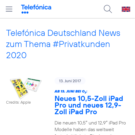
Telefónica Deutschland News
zum Thema #Privatkunden
2020
13. Juni 2017
AB 13. JUNI BEI O
:
2
Neues 10,5-Zoll iPad
Credits: Apple
Pro und neues 12,9-
Zoll iPad Pro
Die neuen 10,5″ und 12,9″ iPad Pro
Modelle haben das weltweit