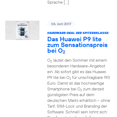
Sprache […]
06. Juni 2017
HARDWARE-DEAL DER SPITZENKLASSE:
Das Huawei P9 lite
zum Sensationspreis
bei O
2
O
läutet den Sommer mit einem
2
besonderen Hardware-Angebot
ein: Ab sofort gibt es das Huawei
P9 lite bei O
für unschlagbare 193
2
Euro. Damit ist das hochwertige
Smartphone bei O
zum derzeit
2
günstigsten Preis auf dem
deutschen Markt erhältlich – ohne
Tarif, SIM-Lock und Branding der
Software. Schnell sein lohnt sich: