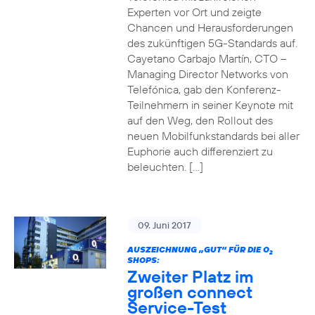
Experten vor Ort und zeigte
Chancen und Herausforderungen
des zukünftigen 5G-Standards auf.
Cayetano Carbajo Martín, CTO –
Managing Director Networks von
Telefónica, gab den Konferenz-
Teilnehmern in seiner Keynote mit
auf den Weg, den Rollout des
neuen Mobilfunkstandards bei aller
Euphorie auch differenziert zu
beleuchten. […]
09. Juni 2017
AUSZEICHNUNG „GUT“ FÜR DIE O
2
SHOPS:
Zweiter Platz im
großen connect
Service-Test