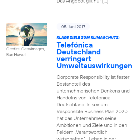
Das Angebot gilt nur […]
05. Juni 2017
KLARE ZIELE ZUM KLIMASCHUTZ:
Telefónica
Credits: Gettyimages,
Deutschland
Ben Howell
verringert
Umweltauswirkungen
Corporate Responsibility ist fester
Bestandteil des
unternehmerischen Denkens und
Handelns von Telefónica
Deutschland. In seinem
Responsible Business Plan 2020
hat das Unternehmen seine
Ambitionen und Ziele und in den
Feldern „Verantwortlich
wirtschaften“, „Leben in der