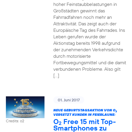
hoher Feinstaubbelastungen in
Großstädten gewinnt das
Fahrradfahren noch mehr an
Attraktivität. Das zeigt auch der
Europäische Tag des Fahrrades. Ins
Leben gerufen wurde der
Aktionstag bereits 1998 aufgrund
der zunehmenden Verkehrsdichte
durch motorisierte
Fortbewegungsmittel und die damit
verbundenen Probleme. Also gilt
[…]
01. Juni 2017
NEUE GEBURTSTAGSAKTION VON O
2
VERSETZT KUNDEN IN FEIERLAUNE:
O
Free 15 mit Top-
Credits: o2
2
Smartphones zu