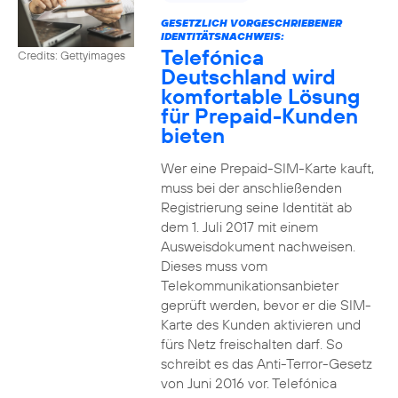
GESETZLICH VORGESCHRIEBENER
IDENTITÄTSNACHWEIS:
Telefónica
Credits: Gettyimages
Deutschland wird
komfortable Lösung
für Prepaid-Kunden
bieten
Wer eine Prepaid-SIM-Karte kauft,
muss bei der anschließenden
Registrierung seine Identität ab
dem 1. Juli 2017 mit einem
Ausweisdokument nachweisen.
Dieses muss vom
Telekommunikationsanbieter
geprüft werden, bevor er die SIM-
Karte des Kunden aktivieren und
fürs Netz freischalten darf. So
schreibt es das Anti-Terror-Gesetz
von Juni 2016 vor. Telefónica