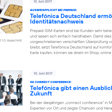
12. Juni 2017
AUSWEISPFLICHT BEI PREPAID:
Telefónica Deutschland ermö
Identitätsnachweis
Prepaid-SIM-Karten sind bei Kunden sehr beliebt
und lassen sich einfach handhaben. Damit dies a
1.0, Ausschnitt
vorgeschriebenen verschärften Überprüfung 
bleibt, setzt Telefónica Deutschland auf komf
Karte kaufen, können sie direkt im Shop, online
10. Juni 2017
5G CONNECT CONFERENCE:
Telefónica gibt einen Ausblic
Zukunft
Bei der diesjährigen „connect conference“ in 
Experten vor Ort und zeigte Chancen und Her