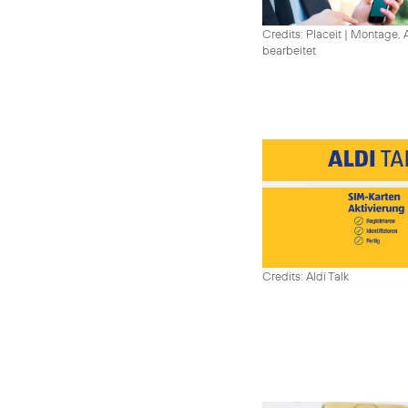
Credits: Placeit
|
Montage, A
bearbeitet
Credits: Aldi Talk