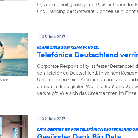
O
zum derzeit günstigsten Preis auf dem deuts
2
und Branding der Software. Schnell sein lohnt s
05. Juni 2017
KLARE ZIELE ZUM KLIMASCHUTZ:
Telefónica Deutschland verr
Corporate Responsibility ist fester Bestandte
von Telefónica Deutschland. In seinem Respon
Unternehmen seine Ambitionen und Ziele und in
Howell
„Leben in der digitalen Welt stärken“ und „Um
verknüpft. Wie sich das Unternehmen im Einzeln
02. Juni 2017
DATA DEBATES
#5
VON TELEFÓNICA DEUTSCHLAND UN
Gesünder Dank Big Data