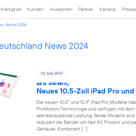
haltigkeit
Kunden
Investoren
Partner
Karriere
Presse
ws
Archiv 2024
Deutschland News 2024
13. Juni 2017
AB 13. JUNI BEI O
:
2
Neues 10,5-Zoll iPad Pro und 
Die neuen 10,5″ und 12,9″ iPad Pro Modelle habe
ProMotion-Technologie und verfügen mit dem 
atemberaubende Leistung. Beide Modelle sind 
reduziert die Ränder um fast 40 Prozent und pa
Gehäuse. Kombiniert […]