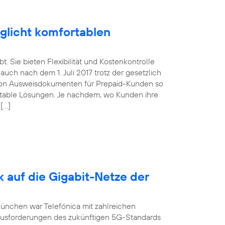
glicht komfortablen
. Sie bieten Flexibilität und Kostenkontrolle
uch nach dem 1. Juli 2017 trotz der gesetzlich
von Ausweisdokumenten für Prepaid-Kunden so
ortable Lösungen. Je nachdem, wo Kunden ihre
 […]
k auf die Gigabit-Netze der
München war Telefónica mit zahlreichen
ausforderungen des zukünftigen 5G-Standards