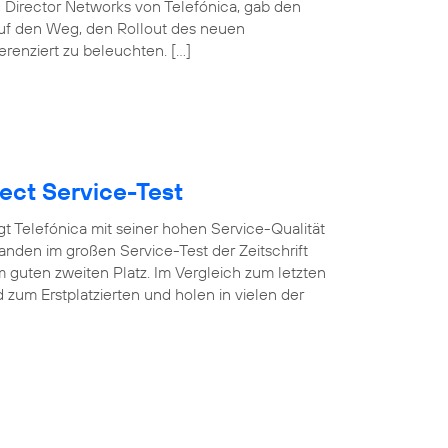
 Director Networks von Telefónica, gab den
auf den Weg, den Rollout des neuen
erenziert zu beleuchten. […]
ect Service-Test
t Telefónica mit seiner hohen Service-Qualität
nden im großen Service-Test der Zeitschrift
 guten zweiten Platz. Im Vergleich zum letzten
um Erstplatzierten und holen in vielen der