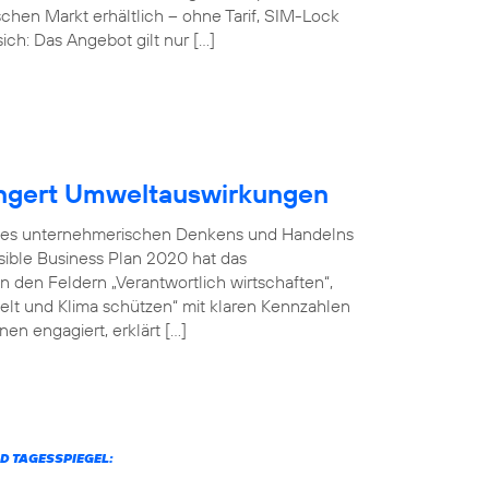
chen Markt erhältlich – ohne Tarif, SIM-Lock
ich: Das Angebot gilt nur […]
ingert Umweltauswirkungen
il des unternehmerischen Denkens und Handelns
sible Business Plan 2020 hat das
 den Feldern „Verantwortlich wirtschaften“,
welt und Klima schützen“ mit klaren Kennzahlen
en engagiert, erklärt […]
D TAGESSPIEGEL: