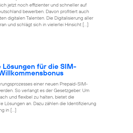
ch jetzt noch effizienter und schneller auf
eutschland bewerben. Davon profitiert auch
digitalen Talenten. Die Digitalisierung aller
 und schlägt sich in vielerlei Hinsicht […]
 Lösungen für die SIM-
B Willkommensbonus
ierungsprozesses einer neuen Prepaid-SIM-
 werden. So verlangt es der Gesetzgeber. Um
ch und flexibel zu halten, bietet die
 Lösungen an. Dazu zählen die Identifizierung
g in […]