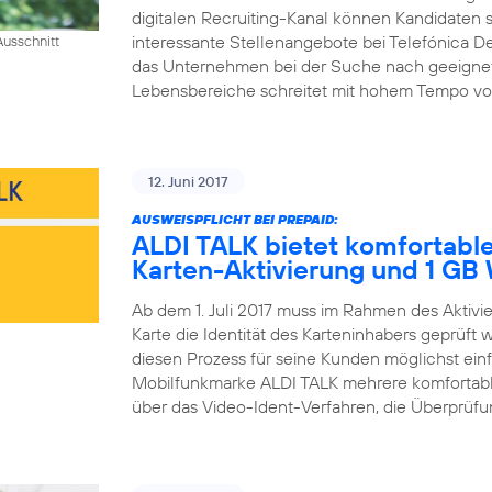
digitalen Recruiting-Kanal können Kandidaten si
interessante Stellenangebote bei Telefónica D
usschnitt
das Unternehmen bei der Suche nach geeigneten 
Lebensbereiche schreitet mit hohem Tempo voran
12. Juni 2017
AUSWEISPFLICHT BEI PREPAID:
ALDI TALK bietet komfortable
Karten-Aktivierung und 1 G
Ab dem 1. Juli 2017 muss im Rahmen des Aktiv
Karte die Identität des Karteninhabers geprüft
diesen Prozess für seine Kunden möglichst einfa
Mobilfunkmarke ALDI TALK mehrere komfortable
über das Video-Ident-Verfahren, die Überprüfun