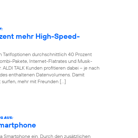
F:
ozent mehr High-Speed-
 Tarifoptionen durchschnittlich 40 Prozent
bi-Pakete, Internet-Flatrates und Musik-
. ALDI TALK Kunden profitieren dabei – je nach
g des enthaltenen Datenvolumens. Damit
 surfen, mehr mit Freunden […]
G AUS:
Smartphone
ia Smartphone ein. Durch den zusätzlichen