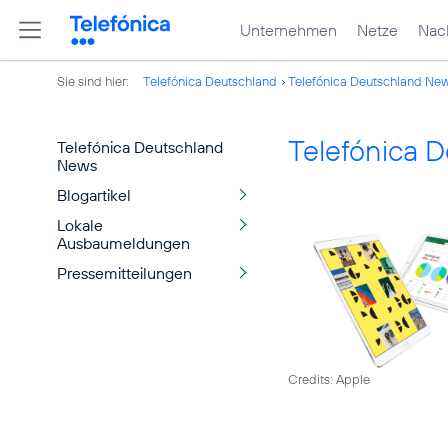
Unternehmen
Netze
Nach
Sie sind hier:
Telefónica Deutschland
Telefónica Deutschland Ne
Telefónica 
Telefónica Deutschland
News
Blogartikel
Lokale
Ausbaumeldungen
Pressemitteilungen
Credits: Apple