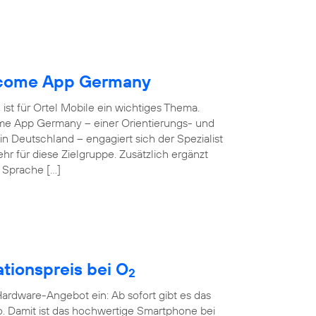
elcome App Germany
ist für Ortel Mobile ein wichtiges Thema.
ome App Germany – einer Orientierungs- und
 in Deutschland – engagiert sich der Spezialist
hr für diese Zielgruppe. Zusätzlich ergänzt
e Sprache […]
tionspreis bei O
2
rdware-Angebot ein: Ab sofort gibt es das
o. Damit ist das hochwertige Smartphone bei