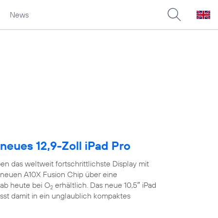
News
neues 12,9-Zoll iPad Pro
n das weltweit fortschrittlichste Display mit
neuen A10X Fusion Chip über eine
ab heute bei O
erhältlich. Das neue 10,5″ iPad
2
sst damit in ein unglaublich kompaktes