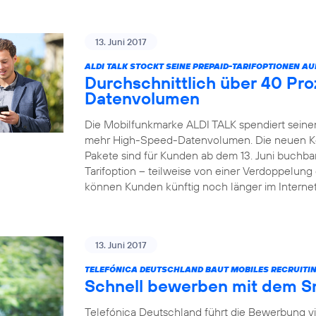
13. Juni 2017
ALDI TALK STOCKT SEINE PREPAID-TARIFOPTIONEN AU
Durchschnittlich über 40 Pr
Datenvolumen
Die Mobilfunkmarke ALDI TALK spendiert seinen
mehr High-Speed-Datenvolumen. Die neuen Kom
Pakete sind für Kunden ab dem 13. Juni buchbar
Tarifoption – teilweise von einer Verdoppelun
können Kunden künftig noch länger im Internet
13. Juni 2017
TELEFÓNICA DEUTSCHLAND BAUT MOBILES RECRUITIN
Schnell bewerben mit dem 
Telefónica Deutschland führt die Bewerbung v