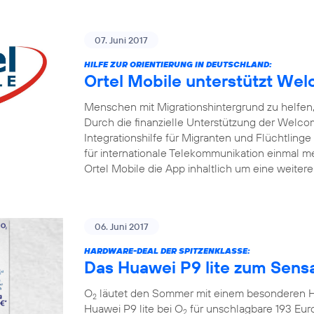
07. Juni 2017
HILFE ZUR ORIENTIERUNG IN DEUTSCHLAND:
Ortel Mobile unterstützt W
Menschen mit Migrationshintergrund zu helfen, 
Durch die finanzielle Unterstützung der Welc
Integrationshilfe für Migranten und Flüchtlinge
für internationale Telekommunikation einmal me
Ortel Mobile die App inhaltlich um eine weiter
06. Juni 2017
HARDWARE-DEAL DER SPITZENKLASSE:
Das Huawei P9 lite zum Sensa
O
läutet den Sommer mit einem besonderen Ha
2
Huawei P9 lite bei O
für unschlagbare 193 Eur
2