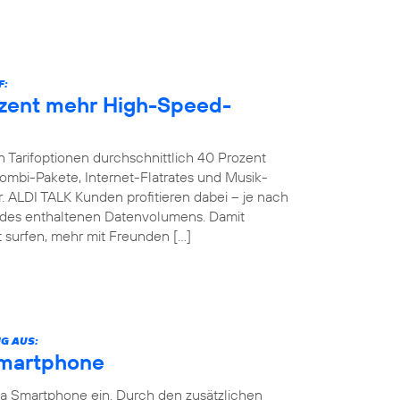
F:
ozent mehr High-Speed-
 Tarifoptionen durchschnittlich 40 Prozent
bi-Pakete, Internet-Flatrates und Musik-
. ALDI TALK Kunden profitieren dabei – je nach
g des enthaltenen Datenvolumens. Damit
 surfen, mehr mit Freunden […]
G AUS:
Smartphone
ia Smartphone ein. Durch den zusätzlichen