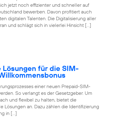
ch jetzt noch effizienter und schneller auf
eutschland bewerben. Davon profitiert auch
digitalen Talenten. Die Digitalisierung aller
 und schlägt sich in vielerlei Hinsicht […]
 Lösungen für die SIM-
B Willkommensbonus
ierungsprozesses einer neuen Prepaid-SIM-
 werden. So verlangt es der Gesetzgeber. Um
ch und flexibel zu halten, bietet die
 Lösungen an. Dazu zählen die Identifizierung
g in […]