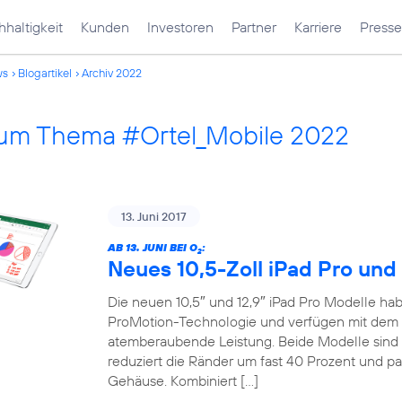
haltigkeit
Kunden
Investoren
Partner
Karriere
Presse
ws
Blogartikel
Archiv 2022
 zum Thema #Ortel_Mobile 2022
13. Juni 2017
AB 13. JUNI BEI O
:
2
Neues 10,5-Zoll iPad Pro und 
Die neuen 10,5″ und 12,9″ iPad Pro Modelle habe
ProMotion-Technologie und verfügen mit dem 
atemberaubende Leistung. Beide Modelle sind 
reduziert die Ränder um fast 40 Prozent und pa
Gehäuse. Kombiniert […]