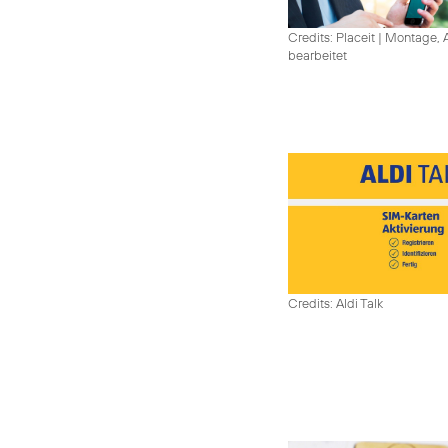
Credits: Placeit
|
Montage, A
bearbeitet
Credits: Aldi Talk