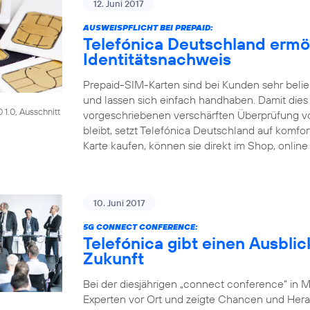
12. Juni 2017
AUSWEISPFLICHT BEI PREPAID:
Telefónica Deutschland ermö
Identitätsnachweis
Prepaid-SIM-Karten sind bei Kunden sehr beliebt
und lassen sich einfach handhaben. Damit dies a
1.0, Ausschnitt
vorgeschriebenen verschärften Überprüfung 
bleibt, setzt Telefónica Deutschland auf komf
Karte kaufen, können sie direkt im Shop, online
10. Juni 2017
5G CONNECT CONFERENCE:
Telefónica gibt einen Ausblic
Zukunft
Bei der diesjährigen „connect conference“ in 
Experten vor Ort und zeigte Chancen und Her