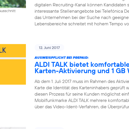
digitalen Recruiting-Kanal können Kandidaten si
interessante Stellenangebote bei Telefónica D
usschnitt
das Unternehmen bei der Suche nach geeigneten 
Lebensbereiche schreitet mit hohem Tempo voran
12. Juni 2017
AUSWEISPFLICHT BEI PREPAID:
ALDI TALK bietet komfortable
Karten-Aktivierung und 1 G
Ab dem 1. Juli 2017 muss im Rahmen des Aktiv
Karte die Identität des Karteninhabers geprüft
diesen Prozess für seine Kunden möglichst einfa
Mobilfunkmarke ALDI TALK mehrere komfortable
über das Video-Ident-Verfahren, die Überprüfun