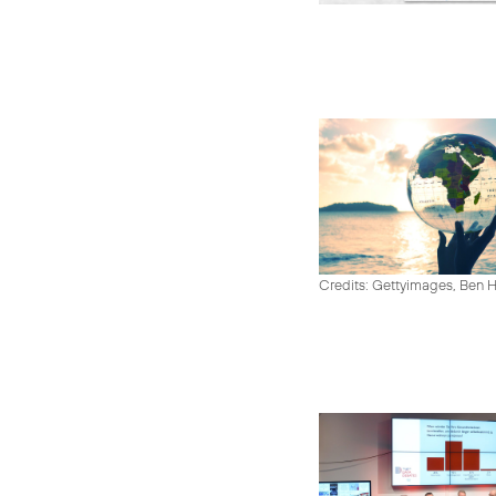
Credits: Gettyimages, Ben 