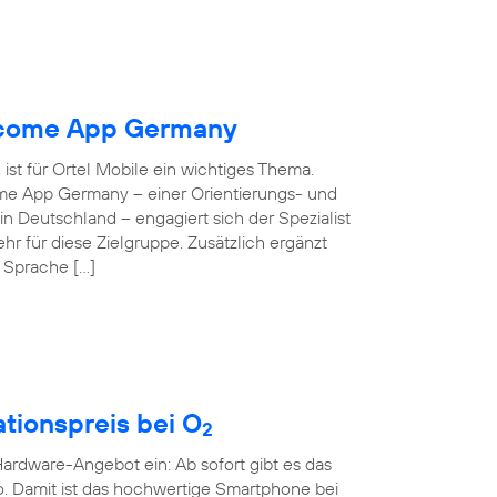
elcome App Germany
ist für Ortel Mobile ein wichtiges Thema.
ome App Germany – einer Orientierungs- und
 in Deutschland – engagiert sich der Spezialist
hr für diese Zielgruppe. Zusätzlich ergänzt
e Sprache […]
tionspreis bei O
2
rdware-Angebot ein: Ab sofort gibt es das
o. Damit ist das hochwertige Smartphone bei