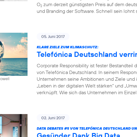
O
zum derzeit günstigsten Preis auf dem deuts
2
und Branding der Software. Schnell sein lohnt s
05. Juni 2017
KLARE ZIELE ZUM KLIMASCHUTZ:
Telefónica Deutschland verr
Corporate Responsibility ist fester Bestandte
von Telefónica Deutschland. In seinem Respon
Unternehmen seine Ambitionen und Ziele und in
Howell
„Leben in der digitalen Welt stärken“ und „Um
verknüpft. Wie sich das Unternehmen im Einzeln
02. Juni 2017
DATA DEBATES
#5
VON TELEFÓNICA DEUTSCHLAND UN
Gesünder Dank Big Data