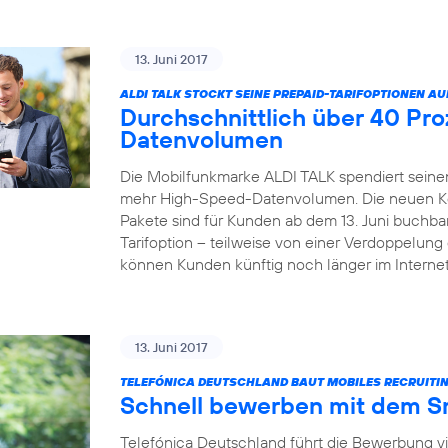
13. Juni 2017
ALDI TALK STOCKT SEINE PREPAID-TARIFOPTIONEN AU
Durchschnittlich über 40 Pr
Datenvolumen
Die Mobilfunkmarke ALDI TALK spendiert seinen
mehr High-Speed-Datenvolumen. Die neuen Kom
Pakete sind für Kunden ab dem 13. Juni buchbar
Tarifoption – teilweise von einer Verdoppelun
können Kunden künftig noch länger im Internet
13. Juni 2017
TELEFÓNICA DEUTSCHLAND BAUT MOBILES RECRUITIN
Schnell bewerben mit dem 
Telefónica Deutschland führt die Bewerbung v