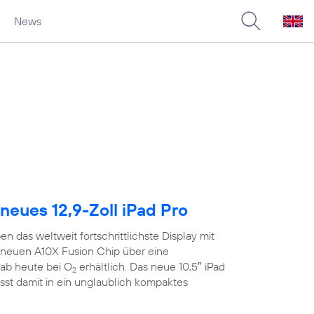
News
neues 12,9-Zoll iPad Pro
n das weltweit fortschrittlichste Display mit
neuen A10X Fusion Chip über eine
ab heute bei O
erhältlich. Das neue 10,5″ iPad
2
sst damit in ein unglaublich kompaktes