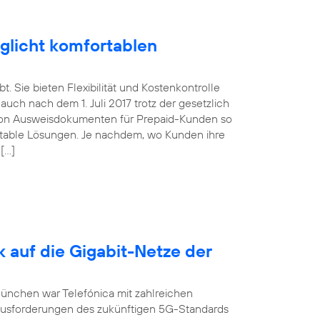
glicht komfortablen
. Sie bieten Flexibilität und Kostenkontrolle
uch nach dem 1. Juli 2017 trotz der gesetzlich
von Ausweisdokumenten für Prepaid-Kunden so
ortable Lösungen. Je nachdem, wo Kunden ihre
 […]
k auf die Gigabit-Netze der
München war Telefónica mit zahlreichen
ausforderungen des zukünftigen 5G-Standards