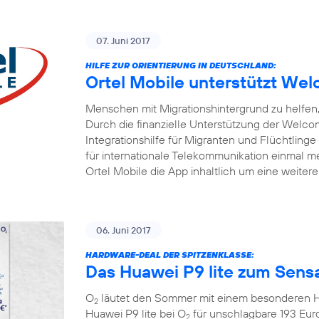
07. Juni 2017
HILFE ZUR ORIENTIERUNG IN DEUTSCHLAND:
Ortel Mobile unterstützt W
Menschen mit Migrationshintergrund zu helfen, 
Durch die finanzielle Unterstützung der Welc
Integrationshilfe für Migranten und Flüchtlinge
für internationale Telekommunikation einmal me
Ortel Mobile die App inhaltlich um eine weiter
06. Juni 2017
HARDWARE-DEAL DER SPITZENKLASSE:
Das Huawei P9 lite zum Sensa
O
läutet den Sommer mit einem besonderen Ha
2
Huawei P9 lite bei O
für unschlagbare 193 Eur
2