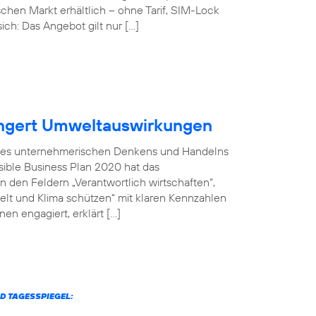
chen Markt erhältlich – ohne Tarif, SIM-Lock
ich: Das Angebot gilt nur […]
ingert Umweltauswirkungen
il des unternehmerischen Denkens und Handelns
sible Business Plan 2020 hat das
 den Feldern „Verantwortlich wirtschaften“,
welt und Klima schützen“ mit klaren Kennzahlen
en engagiert, erklärt […]
D TAGESSPIEGEL: