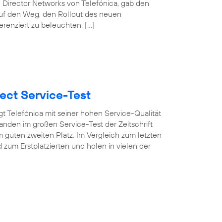
 Director Networks von Telefónica, gab den
auf den Weg, den Rollout des neuen
erenziert zu beleuchten. […]
ect Service-Test
t Telefónica mit seiner hohen Service-Qualität
nden im großen Service-Test der Zeitschrift
 guten zweiten Platz. Im Vergleich zum letzten
um Erstplatzierten und holen in vielen der