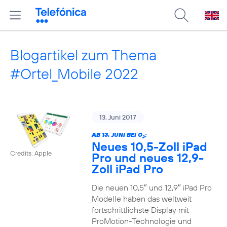
Blogartikel zum Thema
#Ortel_Mobile 2022
13. Juni 2017
AB 13. JUNI BEI O
:
2
Neues 10,5-Zoll iPad
Credits: Apple
Pro und neues 12,9-
Zoll iPad Pro
Die neuen 10,5″ und 12,9″ iPad Pro
Modelle haben das weltweit
fortschrittlichste Display mit
ProMotion-Technologie und