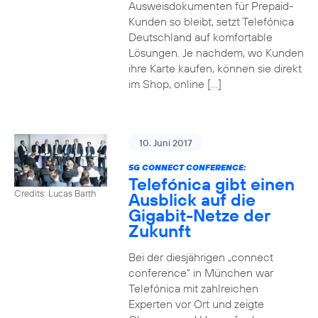
Ausweisdokumenten für Prepaid-
Kunden so bleibt, setzt Telefónica
Deutschland auf komfortable
Lösungen. Je nachdem, wo Kunden
ihre Karte kaufen, können sie direkt
im Shop, online […]
10. Juni 2017
5G CONNECT CONFERENCE:
Telefónica gibt einen
Credits: Lucas Barth
Ausblick auf die
Gigabit-Netze der
Zukunft
Bei der diesjährigen „connect
conference“ in München war
Telefónica mit zahlreichen
Experten vor Ort und zeigte