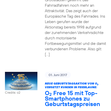
Fahrradfahren noch mehr an
Attraktivität. Das zeigt auch der
Europäische Tag des Fahrrades. Ins
Leben gerufen wurde der
Aktionstag bereits 1998 aufgrund
der zunehmenden Verkehrsdichte
durch motorisierte
Fortbewegungsmittel und die damit
verbundenen Probleme. Also gilt
[…]
01. Juni 2017
NEUE GEBURTSTAGSAKTION VON O
2
VERSETZT KUNDEN IN FEIERLAUNE:
O
Free 15 mit Top-
Credits: o2
2
Smartphones zu
Geburtstagspreisen