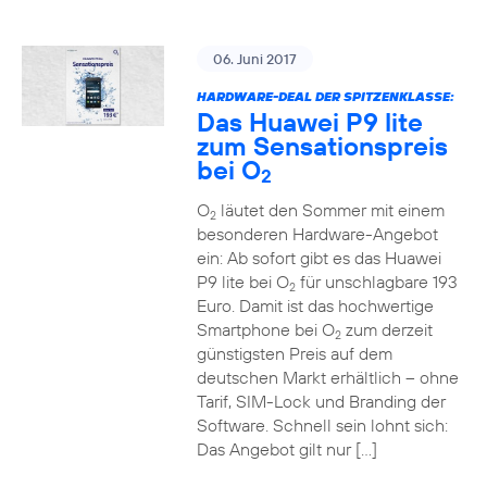
06. Juni 2017
HARDWARE-DEAL DER SPITZENKLASSE:
Das Huawei P9 lite
zum Sensationspreis
bei O
2
O
läutet den Sommer mit einem
2
besonderen Hardware-Angebot
ein: Ab sofort gibt es das Huawei
P9 lite bei O
für unschlagbare 193
2
Euro. Damit ist das hochwertige
Smartphone bei O
zum derzeit
2
günstigsten Preis auf dem
deutschen Markt erhältlich – ohne
Tarif, SIM-Lock und Branding der
Software. Schnell sein lohnt sich:
Das Angebot gilt nur […]