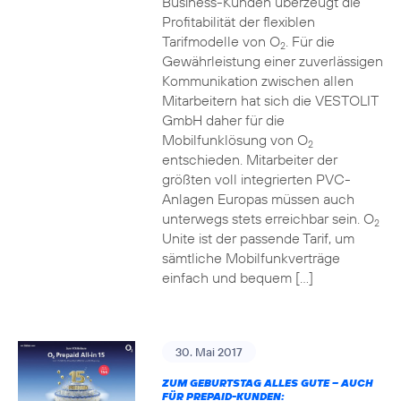
Business-Kunden überzeugt die
Profitabilität der flexiblen
Tarifmodelle von O
. Für die
2
Gewährleistung einer zuverlässigen
Kommunikation zwischen allen
Mitarbeitern hat sich die VESTOLIT
GmbH daher für die
Mobilfunklösung von O
2
entschieden. Mitarbeiter der
größten voll integrierten PVC-
Anlagen Europas müssen auch
unterwegs stets erreichbar sein. O
2
Unite ist der passende Tarif, um
sämtliche Mobilfunkverträge
einfach und bequem […]
30. Mai 2017
ZUM GEBURTSTAG ALLES GUTE – AUCH
FÜR PREPAID-KUNDEN: