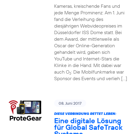
Kameras, kreischende Fans und
jede Menge Prominenz: Am 1. Juni
fand die Verleihung des
diesjährigen Webvideopreises im
Düsseldorfer ISS Dome statt. Bei
dem Award, der mittlerweile als
Oscar der Online-Generation
gehandelt wird, gaben sich
YouTube und Internet-Stars die
Klinke in die Hand. Mit dabei war
auch O
: Die Mobilfunkmarke war
2
Sponsor des Events und verlieh […]
08. Juni 2017
DIESE VERBINDUNG RETTET LEBEN:
Eine digitale Lösung
für Global SafeTrack
Systems