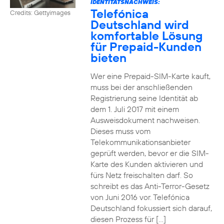
IDENTITÄTSNACHWEIS:
Telefónica
Credits: Gettyimages
Deutschland wird
komfortable Lösung
für Prepaid-Kunden
bieten
Wer eine Prepaid-SIM-Karte kauft,
muss bei der anschließenden
Registrierung seine Identität ab
dem 1. Juli 2017 mit einem
Ausweisdokument nachweisen.
Dieses muss vom
Telekommunikationsanbieter
geprüft werden, bevor er die SIM-
Karte des Kunden aktivieren und
fürs Netz freischalten darf. So
schreibt es das Anti-Terror-Gesetz
von Juni 2016 vor. Telefónica
Deutschland fokussiert sich darauf,
diesen Prozess für […]