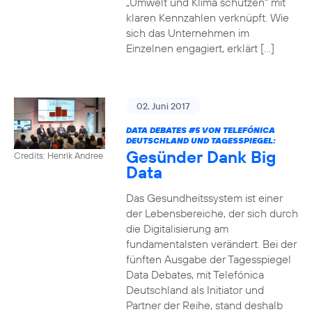
„Umwelt und Klima schützen“ mit
klaren Kennzahlen verknüpft. Wie
sich das Unternehmen im
Einzelnen engagiert, erklärt […]
02. Juni 2017
DATA DEBATES
#5
VON TELEFÓNICA
DEUTSCHLAND UND TAGESSPIEGEL:
Gesünder Dank Big
Credits: Henrik Andree
Data
Das Gesundheitssystem ist einer
der Lebensbereiche, der sich durch
die Digitalisierung am
fundamentalsten verändert. Bei der
fünften Ausgabe der Tagesspiegel
Data Debates, mit Telefónica
Deutschland als Initiator und
Partner der Reihe, stand deshalb