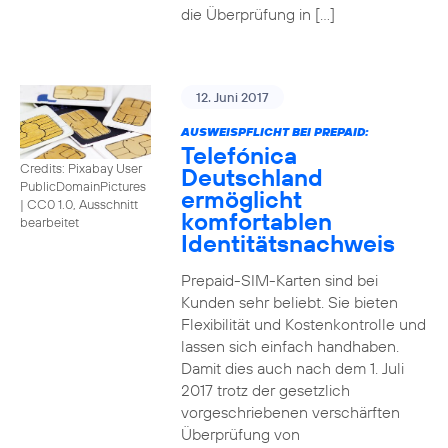
die Überprüfung in […]
12. Juni 2017
AUSWEISPFLICHT BEI PREPAID:
Telefónica
Credits: Pixabay User
Deutschland
PublicDomainPictures
ermöglicht
|
CC0 1.0, Ausschnitt
komfortablen
bearbeitet
Identitätsnachweis
Prepaid-SIM-Karten sind bei
Kunden sehr beliebt. Sie bieten
Flexibilität und Kostenkontrolle und
lassen sich einfach handhaben.
Damit dies auch nach dem 1. Juli
2017 trotz der gesetzlich
vorgeschriebenen verschärften
Überprüfung von