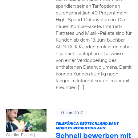
spendiert seinen Tarifoptionen
durchschnittlich 40 Prozent mehr
High-Speed-Datenvolumen. Die
neuen Kombi-Pakete, Internet-
Flatrates und Musik-Pakete sind für
Kunden ab dem 13. Juni buchbar.
ALDI TALK Kunden profitieren dabei
– je nach Tarifoption – teilweise
von einer Verdoppelung des
enthaltenen Datenvolumens. Damit
können Kunden künftig noch
länger im Internet surfen, mehr mit
Freunden […]
13. Juni 2017
TELEFÓNICA DEUTSCHLAND BAUT
MOBILES RECRUITING AUS:
Schnell bewerben mit
Credits: Placeit
|