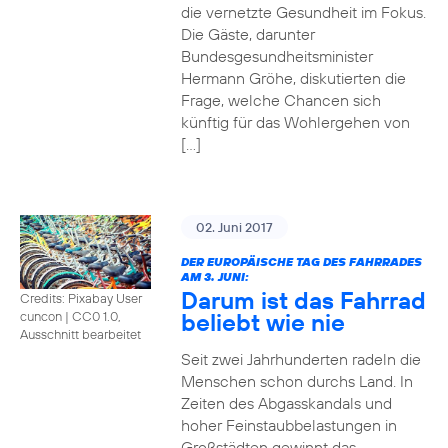
die vernetzte Gesundheit im Fokus.
Die Gäste, darunter
Bundesgesundheitsminister
Hermann Gröhe, diskutierten die
Frage, welche Chancen sich
künftig für das Wohlergehen von
[…]
02. Juni 2017
DER EUROPÄISCHE TAG DES FAHRRADES
AM 3. JUNI:
Darum ist das Fahrrad
Credits: Pixabay User
beliebt wie nie
cuncon
|
CC0 1.0,
Ausschnitt bearbeitet
Seit zwei Jahrhunderten radeln die
Menschen schon durchs Land. In
Zeiten des Abgasskandals und
hoher Feinstaubbelastungen in
Großstädten gewinnt das