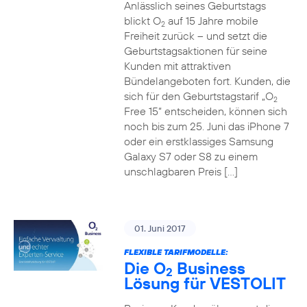
Anlässlich seines Geburtstags
blickt O
auf 15 Jahre mobile
2
Freiheit zurück – und setzt die
Geburtstagsaktionen für seine
Kunden mit attraktiven
Bündelangeboten fort. Kunden, die
sich für den Geburtstagstarif „O
2
Free 15“ entscheiden, können sich
noch bis zum 25. Juni das iPhone 7
oder ein erstklassiges Samsung
Galaxy S7 oder S8 zu einem
unschlagbaren Preis […]
01. Juni 2017
FLEXIBLE TARIFMODELLE:
Die O
Business
2
Lösung für VESTOLIT