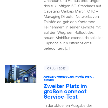
Chancen und Herausforderungen
des zukünftigen 5G-Standards auf.
Cayetano Carbajo Martín, CTO –
Managing Director Networks von
Telefónica, gab den Konferenz-
Teilnehmern in seiner Keynote mit
auf den Weg, den Rollout des
neuen Mobilfunkstandards bei aller
Euphorie auch differenziert zu
beleuchten. […]
09. Juni 2017
AUSZEICHNUNG „GUT“ FÜR DIE O
2
SHOPS:
Zweiter Platz im
großen connect
Service-Test
In der aktuellen Ausgabe der