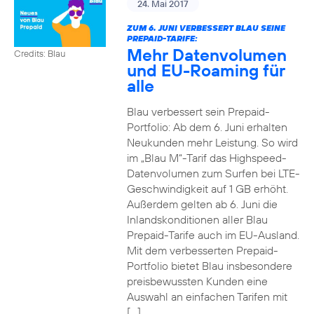
24. Mai 2017
ZUM 6. JUNI VERBESSERT BLAU SEINE
PREPAID-TARIFE:
Mehr Datenvolumen
Credits: Blau
und EU-Roaming für
alle
Blau verbessert sein Prepaid-
Portfolio: Ab dem 6. Juni erhalten
Neukunden mehr Leistung. So wird
im „Blau M“-Tarif das Highspeed-
Datenvolumen zum Surfen bei LTE-
Geschwindigkeit auf 1 GB erhöht.
Außerdem gelten ab 6. Juni die
Inlandskonditionen aller Blau
Prepaid-Tarife auch im EU-Ausland.
Mit dem verbesserten Prepaid-
Portfolio bietet Blau insbesondere
preisbewussten Kunden eine
Auswahl an einfachen Tarifen mit
[…]