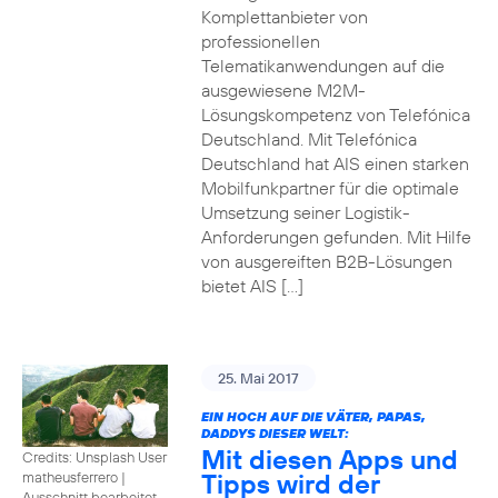
Komplettanbieter von
professionellen
Telematikanwendungen auf die
ausgewiesene M2M-
Lösungskompetenz von Telefónica
Deutschland. Mit Telefónica
Deutschland hat AIS einen starken
Mobilfunkpartner für die optimale
Umsetzung seiner Logistik-
Anforderungen gefunden. Mit Hilfe
von ausgereiften B2B-Lösungen
bietet AIS […]
25. Mai 2017
EIN HOCH AUF DIE VÄTER, PAPAS,
DADDYS DIESER WELT:
Mit diesen Apps und
Credits: Unsplash User
Tipps wird der
matheusferrero
|
Ausschnitt bearbeitet