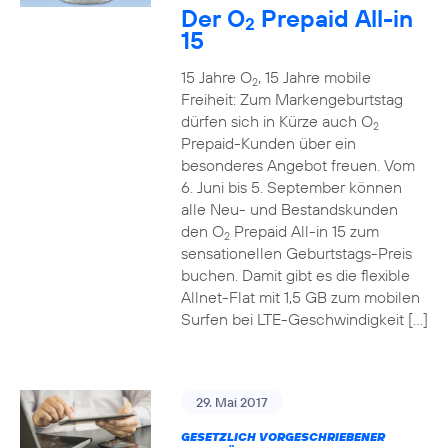
Der O
Prepaid All-in
2
15
15 Jahre O
, 15 Jahre mobile
2
Freiheit: Zum Markengeburtstag
dürfen sich in Kürze auch O
2
Prepaid-Kunden über ein
besonderes Angebot freuen. Vom
6. Juni bis 5. September können
alle Neu- und Bestandskunden
den O
Prepaid All-in 15 zum
2
sensationellen Geburtstags-Preis
buchen. Damit gibt es die flexible
Allnet-Flat mit 1,5 GB zum mobilen
Surfen bei LTE-Geschwindigkeit […]
29. Mai 2017
GESETZLICH VORGESCHRIEBENER