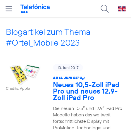
Blogartikel zum Thema
#Ortel_Mobile 2023
13. Juni 2017
AB 13. JUNI BEI O
:
2
Neues 10,5-Zoll iPad
Credits: Apple
Pro und neues 12,9-
Zoll iPad Pro
Die neuen 10,5″ und 12,9″ iPad Pro
Modelle haben das weltweit
fortschrittlichste Display mit
ProMotion-Technologie und