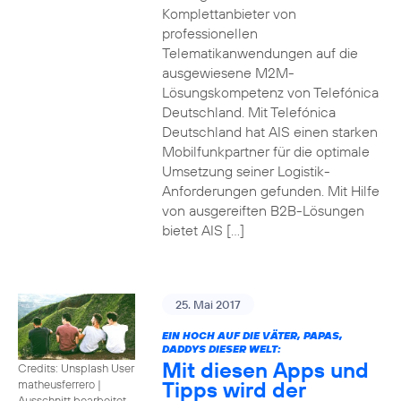
Komplettanbieter von
professionellen
Telematikanwendungen auf die
ausgewiesene M2M-
Lösungskompetenz von Telefónica
Deutschland. Mit Telefónica
Deutschland hat AIS einen starken
Mobilfunkpartner für die optimale
Umsetzung seiner Logistik-
Anforderungen gefunden. Mit Hilfe
von ausgereiften B2B-Lösungen
bietet AIS […]
25. Mai 2017
EIN HOCH AUF DIE VÄTER, PAPAS,
DADDYS DIESER WELT:
Mit diesen Apps und
Credits: Unsplash User
Tipps wird der
matheusferrero
|
Ausschnitt bearbeitet