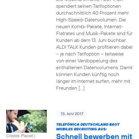
spendiert seinen Tarifoptionen
durchschnittlich 40 Prozent mehr
High-Speed-Datenvolumen. Die
neuen Kombi-Pakete, Internet-
Flatrates und Musik-Pakete sind für
Kunden ab dem 13. Juni buchbar.
ALDI TALK Kunden profitieren dabei
– je nach Tarifoption – teilweise
von einer Verdoppelung des
enthaltenen Datenvolumens. Damit
können Kunden künftig noch
länger im Internet surfen, mehr mit
Freunden […]
13. Juni 2017
TELEFÓNICA DEUTSCHLAND BAUT
MOBILES RECRUITING AUS:
Schnell bewerben mit
Credits: Placeit
|