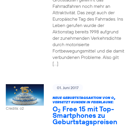
Fahrradfahren noch mehr an
Attraktivität. Das zeigt auch der
Europäische Tag des Fahrrades. Ins
Leben gerufen wurde der
Aktionstag bereits 1998 aufgrund
der zunehmenden Verkehrsdichte
durch motorisierte
Fortbewegungsmittel und die damit
verbundenen Probleme. Also gilt
[…]
01. Juni 2017
NEUE GEBURTSTAGSAKTION VON O
2
VERSETZT KUNDEN IN FEIERLAUNE:
O
Free 15 mit Top-
Credits: o2
2
Smartphones zu
Geburtstagspreisen