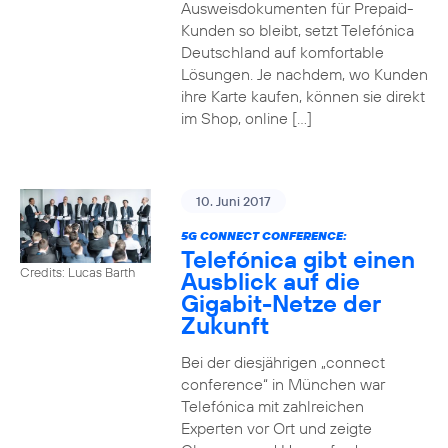
Ausweisdokumenten für Prepaid-
Kunden so bleibt, setzt Telefónica
Deutschland auf komfortable
Lösungen. Je nachdem, wo Kunden
ihre Karte kaufen, können sie direkt
im Shop, online […]
10. Juni 2017
5G CONNECT CONFERENCE:
Telefónica gibt einen
Credits: Lucas Barth
Ausblick auf die
Gigabit-Netze der
Zukunft
Bei der diesjährigen „connect
conference“ in München war
Telefónica mit zahlreichen
Experten vor Ort und zeigte