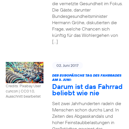
die vernetzte Gesundheit im Fokus.
Die Gäste, darunter
Bundesgesundheitsminister
Hermann Gröhe, diskutierten die
Frage, welche Chancen sich
künftig für das Wohlergehen von
[…]
02. Juni 2017
DER EUROPÄISCHE TAG DES FAHRRADES
AM 3. JUNI:
Darum ist das Fahrrad
Credits: Pixabay User
beliebt wie nie
cuncon
|
CC0 1.0,
Ausschnitt bearbeitet
Seit zwei Jahrhunderten radeln die
Menschen schon durchs Land. In
Zeiten des Abgasskandals und
hoher Feinstaubbelastungen in
Großstädten gewinnt das