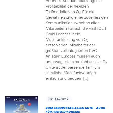
Business-Kunden überzeugt die
Profitabilität der flexiblen
Tarifmodelle von O
. Für die
2
Gewährleistung einer zuverlässigen
Kommunikation zwischen allen
Mitarbeitern hat sich die VESTOLIT
GmbH daher für die
Mobilfunklösung von O
2
entschieden. Mitarbeiter der
größten voll integrierten PVC-
Anlagen Europas müssen auch
unterwegs stets erreichbar sein. O
2
Unite ist der passende Tarif, um
sämtliche Mobilfunkverträge
einfach und bequem […]
30. Mai 2017
ZUM GEBURTSTAG ALLES GUTE – AUCH
FÜR PREPAID-KUNDEN: