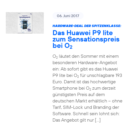
06. Juni 2017
HARDWARE-DEAL DER SPITZENKLASSE:
Das Huawei P9 lite
zum Sensationspreis
bei O
2
O
läutet den Sommer mit einem
2
besonderen Hardware-Angebot
ein: Ab sofort gibt es das Huawei
P9 lite bei O
für unschlagbare 193
2
Euro. Damit ist das hochwertige
Smartphone bei O
zum derzeit
2
günstigsten Preis auf dem
deutschen Markt erhältlich – ohne
Tarif, SIM-Lock und Branding der
Software. Schnell sein lohnt sich:
Das Angebot gilt nur […]