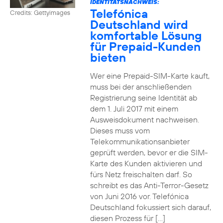
IDENTITÄTSNACHWEIS:
Telefónica
Credits: Gettyimages
Deutschland wird
komfortable Lösung
für Prepaid-Kunden
bieten
Wer eine Prepaid-SIM-Karte kauft,
muss bei der anschließenden
Registrierung seine Identität ab
dem 1. Juli 2017 mit einem
Ausweisdokument nachweisen.
Dieses muss vom
Telekommunikationsanbieter
geprüft werden, bevor er die SIM-
Karte des Kunden aktivieren und
fürs Netz freischalten darf. So
schreibt es das Anti-Terror-Gesetz
von Juni 2016 vor. Telefónica
Deutschland fokussiert sich darauf,
diesen Prozess für […]