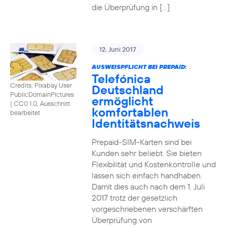
die Überprüfung in […]
12. Juni 2017
AUSWEISPFLICHT BEI PREPAID:
Telefónica
Credits: Pixabay User
Deutschland
PublicDomainPictures
ermöglicht
|
CC0 1.0, Ausschnitt
komfortablen
bearbeitet
Identitätsnachweis
Prepaid-SIM-Karten sind bei
Kunden sehr beliebt. Sie bieten
Flexibilität und Kostenkontrolle und
lassen sich einfach handhaben.
Damit dies auch nach dem 1. Juli
2017 trotz der gesetzlich
vorgeschriebenen verschärften
Überprüfung von