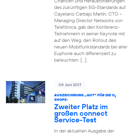
Chancen und Herausforderungen
des zukünftigen 5G-Standards auf.
Cayetano Carbajo Martín, CTO –
Managing Director Networks von
Telefónica, gab den Konferenz-
Teilnehmern in seiner Keynote mit
auf den Weg, den Rollout des
neuen Mobilfunkstandards bei aller
Euphorie auch differenziert zu
beleuchten. […]
09. Juni 2017
AUSZEICHNUNG „GUT“ FÜR DIE O
2
SHOPS:
Zweiter Platz im
großen connect
Service-Test
In der aktuellen Ausgabe der