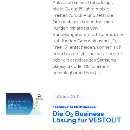
Anlässlich seines Geburtstags
blickt O
auf 15 Jahre mobile
2
Freiheit zurück – und setzt die
Geburtstagsaktionen für seine
Kunden mit attraktiven
Bündelangeboten fort. Kunden, die
sich für den Geburtstagstarif „O
2
Free 15“ entscheiden, können sich
noch bis zum 25. Juni das iPhone 7
oder ein erstklassiges Samsung
Galaxy S7 oder S8 zu einem
unschlagbaren Preis […]
01. Juni 2017
FLEXIBLE TARIFMODELLE:
Die O
Business
2
Lösung für VESTOLIT