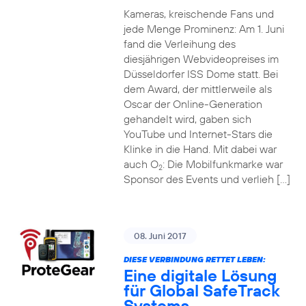
Kameras, kreischende Fans und
jede Menge Prominenz: Am 1. Juni
fand die Verleihung des
diesjährigen Webvideopreises im
Düsseldorfer ISS Dome statt. Bei
dem Award, der mittlerweile als
Oscar der Online-Generation
gehandelt wird, gaben sich
YouTube und Internet-Stars die
Klinke in die Hand. Mit dabei war
auch O
: Die Mobilfunkmarke war
2
Sponsor des Events und verlieh […]
08. Juni 2017
DIESE VERBINDUNG RETTET LEBEN:
Eine digitale Lösung
für Global SafeTrack
Systems