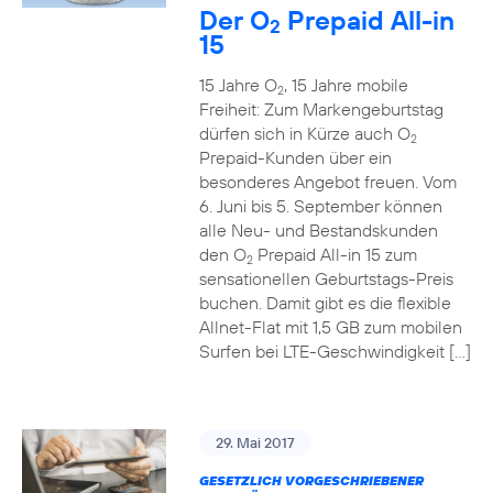
Der O
Prepaid All-in
2
15
15 Jahre O
, 15 Jahre mobile
2
Freiheit: Zum Markengeburtstag
dürfen sich in Kürze auch O
2
Prepaid-Kunden über ein
besonderes Angebot freuen. Vom
6. Juni bis 5. September können
alle Neu- und Bestandskunden
den O
Prepaid All-in 15 zum
2
sensationellen Geburtstags-Preis
buchen. Damit gibt es die flexible
Allnet-Flat mit 1,5 GB zum mobilen
Surfen bei LTE-Geschwindigkeit […]
29. Mai 2017
GESETZLICH VORGESCHRIEBENER