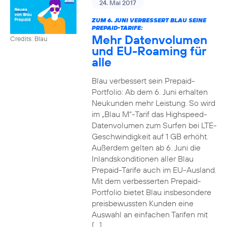
24. Mai 2017
ZUM 6. JUNI VERBESSERT BLAU SEINE
PREPAID-TARIFE:
Mehr Datenvolumen
Credits: Blau
und EU-Roaming für
alle
Blau verbessert sein Prepaid-
Portfolio: Ab dem 6. Juni erhalten
Neukunden mehr Leistung. So wird
im „Blau M“-Tarif das Highspeed-
Datenvolumen zum Surfen bei LTE-
Geschwindigkeit auf 1 GB erhöht.
Außerdem gelten ab 6. Juni die
Inlandskonditionen aller Blau
Prepaid-Tarife auch im EU-Ausland.
Mit dem verbesserten Prepaid-
Portfolio bietet Blau insbesondere
preisbewussten Kunden eine
Auswahl an einfachen Tarifen mit
[…]