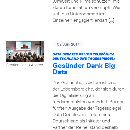
„Umwelt und Klima schützen“ mit
klaren Kennzahlen verknüpft. Wie
sich das Unternehmen im
Einzelnen engagiert, erklärt […]
02. Juni 2017
DATA DEBATES
#5
VON TELEFÓNICA
DEUTSCHLAND UND TAGESSPIEGEL:
Gesünder Dank Big
Credits: Henrik Andree
Data
Das Gesundheitssystem ist einer
der Lebensbereiche, der sich durch
die Digitalisierung am
fundamentalsten verändert. Bei der
fünften Ausgabe der Tagesspiegel
Data Debates, mit Telefónica
Deutschland als Initiator und
Partner der Reihe, stand deshalb