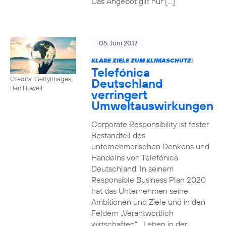
Das Angebot gilt nur […]
05. Juni 2017
KLARE ZIELE ZUM KLIMASCHUTZ:
Telefónica
Credits: Gettyimages,
Deutschland
Ben Howell
verringert
Umweltauswirkungen
Corporate Responsibility ist fester
Bestandteil des
unternehmerischen Denkens und
Handelns von Telefónica
Deutschland. In seinem
Responsible Business Plan 2020
hat das Unternehmen seine
Ambitionen und Ziele und in den
Feldern „Verantwortlich
wirtschaften“, „Leben in der