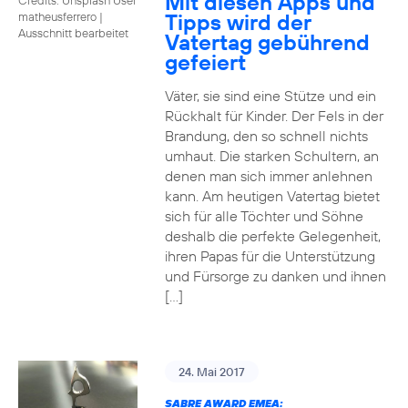
Mit diesen Apps und
Tipps wird der
matheusferrero
|
Ausschnitt bearbeitet
Vatertag gebührend
gefeiert
Väter, sie sind eine Stütze und ein
Rückhalt für Kinder. Der Fels in der
Brandung, den so schnell nichts
umhaut. Die starken Schultern, an
denen man sich immer anlehnen
kann. Am heutigen Vatertag bietet
sich für alle Töchter und Söhne
deshalb die perfekte Gelegenheit,
ihren Papas für die Unterstützung
und Fürsorge zu danken und ihnen
[…]
24. Mai 2017
SABRE AWARD EMEA: