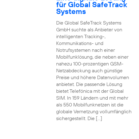
für Global SafeTrack
Systems
Die Global SafeTrack Systems
GmbH suchte als Anbieter von
intelligenten Tracking-,
Kommunikations- und
Notrufsystemen nach einer
Mobilfunklösung, die neben einer
nahezu 100-prozentigen GSM-
Netzabdeckung auch günstige
Preise und höhere Datenvolumen
anbietet. Die passende Lösung
bietet Telefónica mit der Global
SIM. In 159 Ländern und mit mehr
als 550 Mobilfunknetzen ist die
globale Vernetzung vollumfänglich
sichergestellt. Die […]