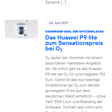
Sprache […]
06. Juni 2017
HARDWARE-DEAL DER SPITZENKLASSE:
Das Huawei P9 lite
zum Sensationspreis
bei O
2
O
läutet den Sommer mit einem
2
besonderen Hardware-Angebot
ein: Ab sofort gibt es das Huawei
P9 lite bei O
für unschlagbare 193
2
Euro. Damit ist das hochwertige
Smartphone bei O
zum derzeit
2
günstigsten Preis auf dem
deutschen Markt erhältlich – ohne
Tarif, SIM-Lock und Branding der
Software. Schnell sein lohnt sich: