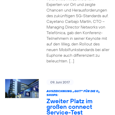
Experten vor Ort und zeigte
Chancen und Herausforderungen
des zukünftigen 5G-Standards auf.
Cayetano Carbajo Martín, CTO –
Managing Director Networks von
Telefónica, gab den Konferenz-
Teilnehmern in seiner Keynote mit
auf den Weg, den Rollout des
neuen Mobilfunkstandards bei aller
Euphorie auch differenziert zu
beleuchten. […]
09. Juni 2017
AUSZEICHNUNG „GUT“ FÜR DIE O
2
SHOPS:
Zweiter Platz im
großen connect
Service-Test