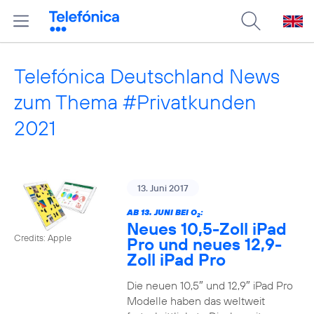
Telefónica Deutschland News
zum Thema #Privatkunden
2021
13. Juni 2017
AB 13. JUNI BEI O
:
2
Neues 10,5-Zoll iPad
Credits: Apple
Pro und neues 12,9-
Zoll iPad Pro
Die neuen 10,5″ und 12,9″ iPad Pro
Modelle haben das weltweit