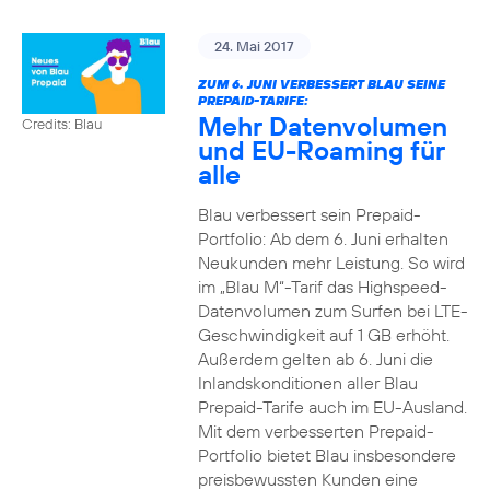
24. Mai 2017
ZUM 6. JUNI VERBESSERT BLAU SEINE
PREPAID-TARIFE:
Mehr Datenvolumen
Credits: Blau
und EU-Roaming für
alle
Blau verbessert sein Prepaid-
Portfolio: Ab dem 6. Juni erhalten
Neukunden mehr Leistung. So wird
im „Blau M“-Tarif das Highspeed-
Datenvolumen zum Surfen bei LTE-
Geschwindigkeit auf 1 GB erhöht.
Außerdem gelten ab 6. Juni die
Inlandskonditionen aller Blau
Prepaid-Tarife auch im EU-Ausland.
Mit dem verbesserten Prepaid-
Portfolio bietet Blau insbesondere
preisbewussten Kunden eine