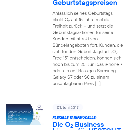
Geburtstagspreisen
Anlässlich seines Geburtstags
blickt O
auf 15 Jahre mobile
2
Freiheit zurück – und setzt die
Geburtstagsaktionen für seine
Kunden mit attraktiven
Bündelangeboten fort. Kunden, die
sich für den Geburtstagstarif „O
2
Free 15“ entscheiden, können sich
noch bis zum 25. Juni das iPhone 7
oder ein erstklassiges Samsung
Galaxy S7 oder S8 zu einem
unschlagbaren Preis […]
01. Juni 2017
FLEXIBLE TARIFMODELLE:
Die O
Business
2