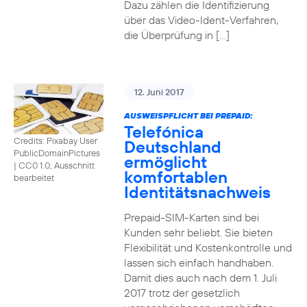
Dazu zählen die Identifizierung
über das Video-Ident-Verfahren,
die Überprüfung in […]
12. Juni 2017
AUSWEISPFLICHT BEI PREPAID:
Telefónica
Credits: Pixabay User
Deutschland
PublicDomainPictures
ermöglicht
|
CC0 1.0, Ausschnitt
komfortablen
bearbeitet
Identitätsnachweis
Prepaid-SIM-Karten sind bei
Kunden sehr beliebt. Sie bieten
Flexibilität und Kostenkontrolle und
lassen sich einfach handhaben.
Damit dies auch nach dem 1. Juli
2017 trotz der gesetzlich