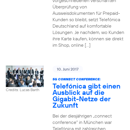
vorgeschriebenen verschärften
Überprüfung von
Ausweisdokumenten für Prepaid-
Kunden so bleibt, setzt Telefónica
Deutschland auf komfortable
Lösungen. Je nachdem, wo Kunden
ihre Karte kaufen, können sie direkt
im Shop, online […]
10. Juni 2017
5G CONNECT CONFERENCE:
Telefónica gibt einen
Credits: Lucas Barth
Ausblick auf die
Gigabit-Netze der
Zukunft
Bei der diesjährigen „connect
conference“ in München war
Telefónica mit zahlreichen