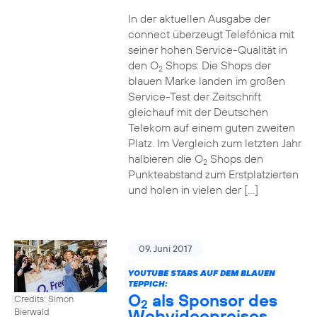
In der aktuellen Ausgabe der
connect überzeugt Telefónica mit
seiner hohen Service-Qualität in
den O
Shops: Die Shops der
2
blauen Marke landen im großen
Service-Test der Zeitschrift
gleichauf mit der Deutschen
Telekom auf einem guten zweiten
Platz. Im Vergleich zum letzten Jahr
halbieren die O
Shops den
2
Punkteabstand zum Erstplatzierten
und holen in vielen der […]
09. Juni 2017
YOUTUBE STARS AUF DEM BLAUEN
TEPPICH:
O
als Sponsor des
Credits: Simon
2
Webvideopreises
Bierwald