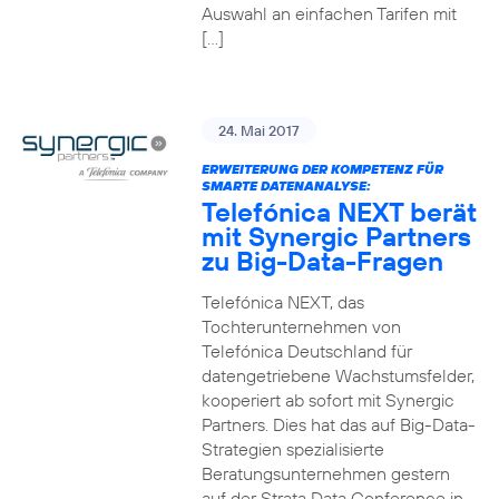
Auswahl an einfachen Tarifen mit
[…]
24. Mai 2017
ERWEITERUNG DER KOMPETENZ FÜR
SMARTE DATENANALYSE:
Telefónica NEXT berät
mit Synergic Partners
zu Big-Data-Fragen
Telefónica NEXT, das
Tochterunternehmen von
Telefónica Deutschland für
datengetriebene Wachstumsfelder,
kooperiert ab sofort mit Synergic
Partners. Dies hat das auf Big-Data-
Strategien spezialisierte
Beratungsunternehmen gestern
auf der Strata Data Conference in