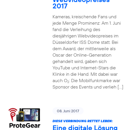
2017
Kameras, kreischende Fans und
jede Menge Prominenz: Am 1. Juni
fand die Verleihung des
diesjährigen Webvideopreises im
Düsseldorfer ISS Dome statt. Bei
dem Award, der mittlerweile als
Oscar der Online-Generation
gehandelt wird, gaben sich
YouTube und Internet-Stars die
Klinke in die Hand. Mit dabei war
auch O
: Die Mobilfunkmarke war
2
Sponsor des Events und verlieh […]
08. Juni 2017
DIESE VERBINDUNG RETTET LEBEN:
Eine digitale Lösung