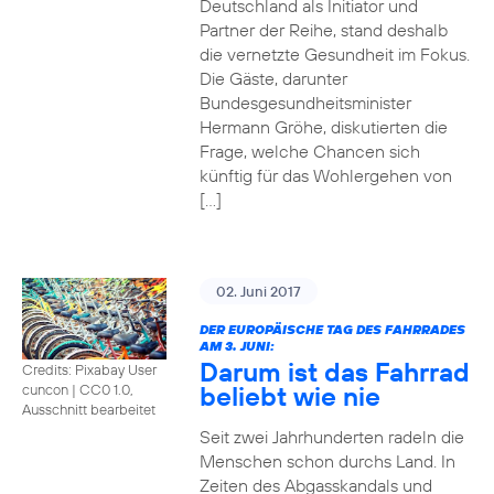
Deutschland als Initiator und
Partner der Reihe, stand deshalb
die vernetzte Gesundheit im Fokus.
Die Gäste, darunter
Bundesgesundheitsminister
Hermann Gröhe, diskutierten die
Frage, welche Chancen sich
künftig für das Wohlergehen von
[…]
02. Juni 2017
DER EUROPÄISCHE TAG DES FAHRRADES
AM 3. JUNI:
Darum ist das Fahrrad
Credits: Pixabay User
beliebt wie nie
cuncon
|
CC0 1.0,
Ausschnitt bearbeitet
Seit zwei Jahrhunderten radeln die
Menschen schon durchs Land. In
Zeiten des Abgasskandals und