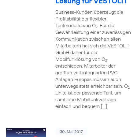
Lösung für VESTOLIT
Business-Kunden überzeugt die
Profitabilität der flexiblen
Tarifmodelle von O
. Für die
2
Gewährleistung einer zuverlässigen
Kommunikation zwischen allen
Mitarbeitern hat sich die VESTOLIT
GmbH daher für die
Mobilfunklösung von O
2
entschieden. Mitarbeiter der
größten voll integrierten PVC-
Anlagen Europas müssen auch
unterwegs stets erreichbar sein. O
2
Unite ist der passende Tarif, um
sämtliche Mobilfunkverträge
einfach und bequem […]
30. Mai 2017