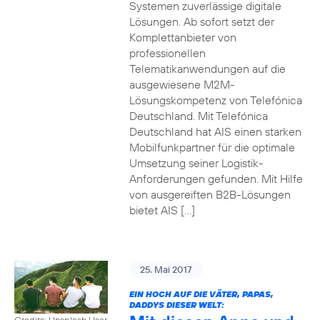
Systemen zuverlässige digitale
Lösungen. Ab sofort setzt der
Komplettanbieter von
professionellen
Telematikanwendungen auf die
ausgewiesene M2M-
Lösungskompetenz von Telefónica
Deutschland. Mit Telefónica
Deutschland hat AIS einen starken
Mobilfunkpartner für die optimale
Umsetzung seiner Logistik-
Anforderungen gefunden. Mit Hilfe
von ausgereiften B2B-Lösungen
bietet AIS […]
25. Mai 2017
EIN HOCH AUF DIE VÄTER, PAPAS,
DADDYS DIESER WELT:
Credits: Unsplash User