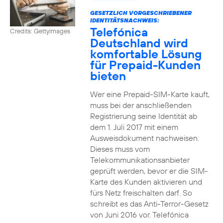
GESETZLICH VORGESCHRIEBENER
IDENTITÄTSNACHWEIS:
Telefónica
Credits: Gettyimages
Deutschland wird
komfortable Lösung
für Prepaid-Kunden
bieten
Wer eine Prepaid-SIM-Karte kauft,
muss bei der anschließenden
Registrierung seine Identität ab
dem 1. Juli 2017 mit einem
Ausweisdokument nachweisen.
Dieses muss vom
Telekommunikationsanbieter
geprüft werden, bevor er die SIM-
Karte des Kunden aktivieren und
fürs Netz freischalten darf. So
schreibt es das Anti-Terror-Gesetz
von Juni 2016 vor. Telefónica