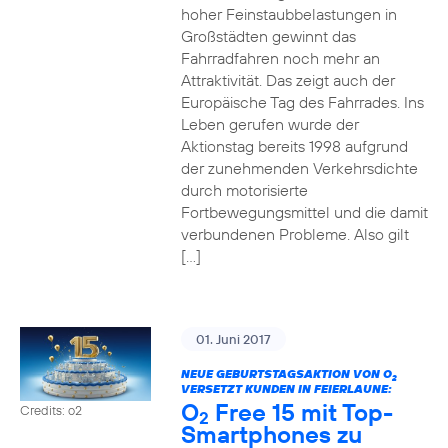
hoher Feinstaubbelastungen in
Großstädten gewinnt das
Fahrradfahren noch mehr an
Attraktivität. Das zeigt auch der
Europäische Tag des Fahrrades. Ins
Leben gerufen wurde der
Aktionstag bereits 1998 aufgrund
der zunehmenden Verkehrsdichte
durch motorisierte
Fortbewegungsmittel und die damit
verbundenen Probleme. Also gilt
[…]
01. Juni 2017
NEUE GEBURTSTAGSAKTION VON O
2
VERSETZT KUNDEN IN FEIERLAUNE:
O
Free 15 mit Top-
Credits: o2
2
Smartphones zu