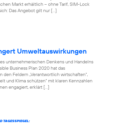
chen Markt erhältlich – ohne Tarif, SIM-Lock
ich: Das Angebot gilt nur […]
ingert Umweltauswirkungen
il des unternehmerischen Denkens und Handelns
sible Business Plan 2020 hat das
 den Feldern „Verantwortlich wirtschaften“,
welt und Klima schützen“ mit klaren Kennzahlen
en engagiert, erklärt […]
D TAGESSPIEGEL: