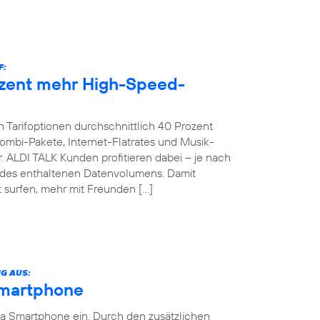
F:
ozent mehr High-Speed-
 Tarifoptionen durchschnittlich 40 Prozent
bi-Pakete, Internet-Flatrates und Musik-
. ALDI TALK Kunden profitieren dabei – je nach
g des enthaltenen Datenvolumens. Damit
 surfen, mehr mit Freunden […]
G AUS:
Smartphone
ia Smartphone ein. Durch den zusätzlichen