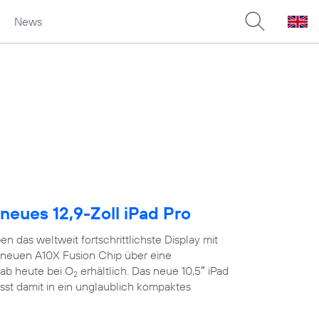
News
neues 12,9-Zoll iPad Pro
n das weltweit fortschrittlichste Display mit
neuen A10X Fusion Chip über eine
ab heute bei O
erhältlich. Das neue 10,5″ iPad
2
sst damit in ein unglaublich kompaktes