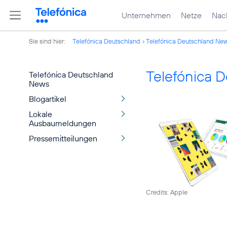
Unternehmen
Netze
Nach
Sie sind hier:
Telefónica Deutschland
Telefónica Deutschland Ne
Telefónica 
Telefónica Deutschland
News
Blogartikel
Lokale
Ausbaumeldungen
Pressemitteilungen
Credits: Apple