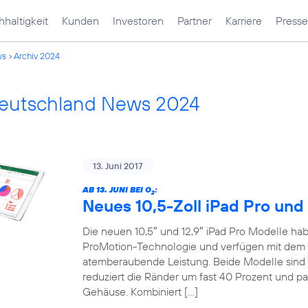
haltigkeit
Kunden
Investoren
Partner
Karriere
Presse
ws
Archiv 2024
Deutschland News 2024
13. Juni 2017
AB 13. JUNI BEI O
:
2
Neues 10,5-Zoll iPad Pro und 
Die neuen 10,5″ und 12,9″ iPad Pro Modelle habe
ProMotion-Technologie und verfügen mit dem 
atemberaubende Leistung. Beide Modelle sind 
reduziert die Ränder um fast 40 Prozent und pa
Gehäuse. Kombiniert […]