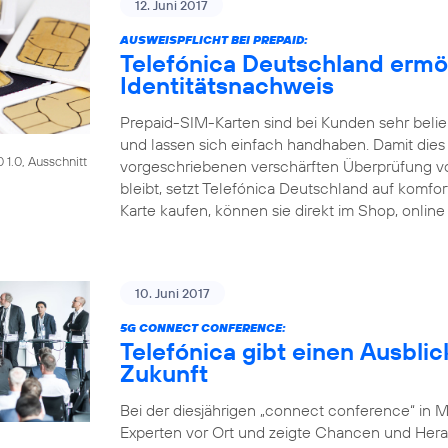
12. Juni 2017
AUSWEISPFLICHT BEI PREPAID:
Telefónica Deutschland ermö
Identitätsnachweis
Prepaid-SIM-Karten sind bei Kunden sehr beliebt
und lassen sich einfach handhaben. Damit dies a
1.0, Ausschnitt
vorgeschriebenen verschärften Überprüfung 
bleibt, setzt Telefónica Deutschland auf komf
Karte kaufen, können sie direkt im Shop, online
10. Juni 2017
5G CONNECT CONFERENCE:
Telefónica gibt einen Ausblic
Zukunft
Bei der diesjährigen „connect conference“ in 
Experten vor Ort und zeigte Chancen und Her