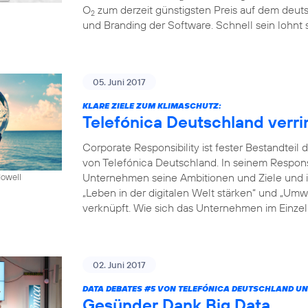
O
zum derzeit günstigsten Preis auf dem deuts
2
und Branding der Software. Schnell sein lohnt s
05. Juni 2017
KLARE ZIELE ZUM KLIMASCHUTZ:
Telefónica Deutschland verr
Corporate Responsibility ist fester Bestandte
von Telefónica Deutschland. In seinem Respon
Unternehmen seine Ambitionen und Ziele und in
Howell
„Leben in der digitalen Welt stärken“ und „Um
verknüpft. Wie sich das Unternehmen im Einzeln
02. Juni 2017
DATA DEBATES
#5
VON TELEFÓNICA DEUTSCHLAND UN
Gesünder Dank Big Data