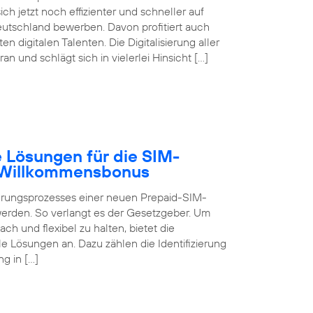
ch jetzt noch effizienter und schneller auf
eutschland bewerben. Davon profitiert auch
digitalen Talenten. Die Digitalisierung aller
 und schlägt sich in vielerlei Hinsicht […]
 Lösungen für die SIM-
B Willkommensbonus
ierungsprozesses einer neuen Prepaid-SIM-
 werden. So verlangt es der Gesetzgeber. Um
ch und flexibel zu halten, bietet die
 Lösungen an. Dazu zählen die Identifizierung
g in […]