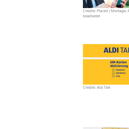
Credits: Placeit
|
Montage, A
bearbeitet
Credits: Aldi Talk