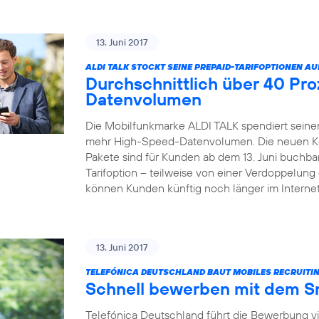
13. Juni 2017
ALDI TALK STOCKT SEINE PREPAID-TARIFOPTIONEN AU
Durchschnittlich über 40 Pr
Datenvolumen
Die Mobilfunkmarke ALDI TALK spendiert seinen
mehr High-Speed-Datenvolumen. Die neuen Kom
Pakete sind für Kunden ab dem 13. Juni buchbar
Tarifoption – teilweise von einer Verdoppelun
können Kunden künftig noch länger im Internet
13. Juni 2017
TELEFÓNICA DEUTSCHLAND BAUT MOBILES RECRUITIN
Schnell bewerben mit dem 
Telefónica Deutschland führt die Bewerbung v