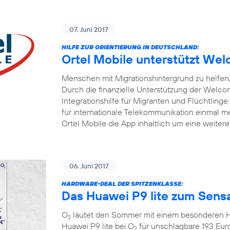
07. Juni 2017
HILFE ZUR ORIENTIERUNG IN DEUTSCHLAND:
Ortel Mobile unterstützt W
Menschen mit Migrationshintergrund zu helfen, 
Durch die finanzielle Unterstützung der Welc
Integrationshilfe für Migranten und Flüchtlinge
für internationale Telekommunikation einmal me
Ortel Mobile die App inhaltlich um eine weiter
06. Juni 2017
HARDWARE-DEAL DER SPITZENKLASSE:
Das Huawei P9 lite zum Sensa
O
läutet den Sommer mit einem besonderen Ha
2
Huawei P9 lite bei O
für unschlagbare 193 Eur
2