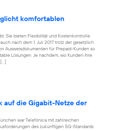
glicht komfortablen
. Sie bieten Flexibilität und Kostenkontrolle
uch nach dem 1. Juli 2017 trotz der gesetzlich
von Ausweisdokumenten für Prepaid-Kunden so
ortable Lösungen. Je nachdem, wo Kunden ihre
 […]
k auf die Gigabit-Netze der
München war Telefónica mit zahlreichen
ausforderungen des zukünftigen 5G-Standards