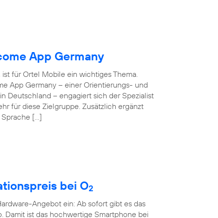
elcome App Germany
ist für Ortel Mobile ein wichtiges Thema.
ome App Germany – einer Orientierungs- und
 in Deutschland – engagiert sich der Spezialist
hr für diese Zielgruppe. Zusätzlich ergänzt
e Sprache […]
tionspreis bei O
2
rdware-Angebot ein: Ab sofort gibt es das
o. Damit ist das hochwertige Smartphone bei