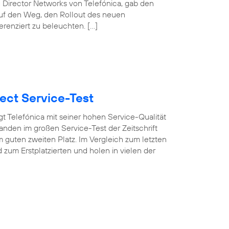
 Director Networks von Telefónica, gab den
auf den Weg, den Rollout des neuen
erenziert zu beleuchten. […]
ect Service-Test
t Telefónica mit seiner hohen Service-Qualität
nden im großen Service-Test der Zeitschrift
 guten zweiten Platz. Im Vergleich zum letzten
um Erstplatzierten und holen in vielen der