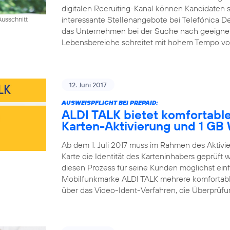
digitalen Recruiting-Kanal können Kandidaten si
interessante Stellenangebote bei Telefónica D
usschnitt
das Unternehmen bei der Suche nach geeigneten 
Lebensbereiche schreitet mit hohem Tempo voran
12. Juni 2017
AUSWEISPFLICHT BEI PREPAID:
ALDI TALK bietet komfortable
Karten-Aktivierung und 1 G
Ab dem 1. Juli 2017 muss im Rahmen des Aktiv
Karte die Identität des Karteninhabers geprüft
diesen Prozess für seine Kunden möglichst einfa
Mobilfunkmarke ALDI TALK mehrere komfortable
über das Video-Ident-Verfahren, die Überprüfun