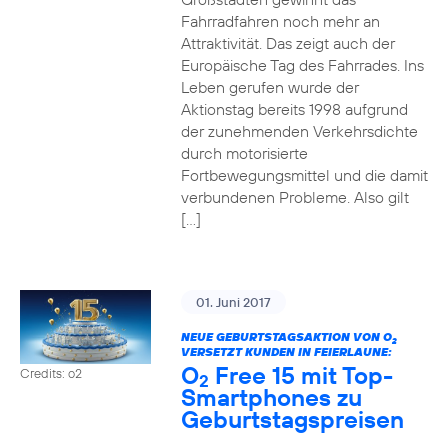
Fahrradfahren noch mehr an
Attraktivität. Das zeigt auch der
Europäische Tag des Fahrrades. Ins
Leben gerufen wurde der
Aktionstag bereits 1998 aufgrund
der zunehmenden Verkehrsdichte
durch motorisierte
Fortbewegungsmittel und die damit
verbundenen Probleme. Also gilt
[…]
01. Juni 2017
NEUE GEBURTSTAGSAKTION VON O
2
VERSETZT KUNDEN IN FEIERLAUNE:
O
Free 15 mit Top-
Credits: o2
2
Smartphones zu
Geburtstagspreisen