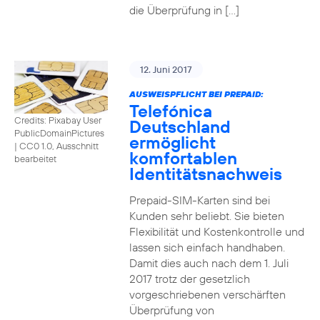
die Überprüfung in […]
12. Juni 2017
AUSWEISPFLICHT BEI PREPAID:
Telefónica
Credits: Pixabay User
Deutschland
PublicDomainPictures
ermöglicht
|
CC0 1.0, Ausschnitt
komfortablen
bearbeitet
Identitätsnachweis
Prepaid-SIM-Karten sind bei
Kunden sehr beliebt. Sie bieten
Flexibilität und Kostenkontrolle und
lassen sich einfach handhaben.
Damit dies auch nach dem 1. Juli
2017 trotz der gesetzlich
vorgeschriebenen verschärften
Überprüfung von