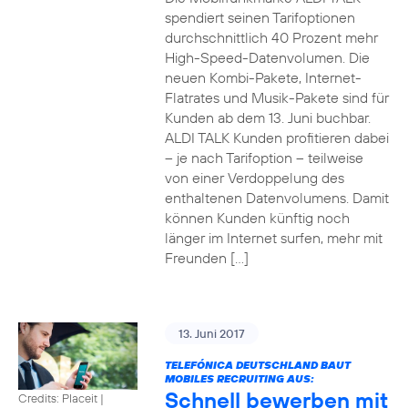
spendiert seinen Tarifoptionen
durchschnittlich 40 Prozent mehr
High-Speed-Datenvolumen. Die
neuen Kombi-Pakete, Internet-
Flatrates und Musik-Pakete sind für
Kunden ab dem 13. Juni buchbar.
ALDI TALK Kunden profitieren dabei
– je nach Tarifoption – teilweise
von einer Verdoppelung des
enthaltenen Datenvolumens. Damit
können Kunden künftig noch
länger im Internet surfen, mehr mit
Freunden […]
13. Juni 2017
TELEFÓNICA DEUTSCHLAND BAUT
MOBILES RECRUITING AUS:
Schnell bewerben mit
Credits: Placeit
|