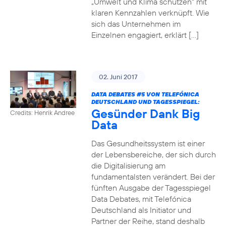
„Umwelt und Klima schützen“ mit
klaren Kennzahlen verknüpft. Wie
sich das Unternehmen im
Einzelnen engagiert, erklärt […]
02. Juni 2017
DATA DEBATES
#5
VON TELEFÓNICA
DEUTSCHLAND UND TAGESSPIEGEL:
Gesünder Dank Big
Credits: Henrik Andree
Data
Das Gesundheitssystem ist einer
der Lebensbereiche, der sich durch
die Digitalisierung am
fundamentalsten verändert. Bei der
fünften Ausgabe der Tagesspiegel
Data Debates, mit Telefónica
Deutschland als Initiator und
Partner der Reihe, stand deshalb