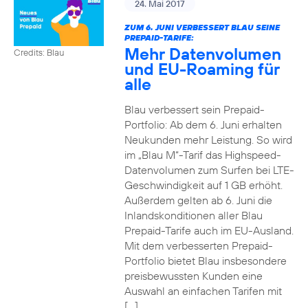
24. Mai 2017
ZUM 6. JUNI VERBESSERT BLAU SEINE
PREPAID-TARIFE:
Mehr Datenvolumen
Credits: Blau
und EU-Roaming für
alle
Blau verbessert sein Prepaid-
Portfolio: Ab dem 6. Juni erhalten
Neukunden mehr Leistung. So wird
im „Blau M“-Tarif das Highspeed-
Datenvolumen zum Surfen bei LTE-
Geschwindigkeit auf 1 GB erhöht.
Außerdem gelten ab 6. Juni die
Inlandskonditionen aller Blau
Prepaid-Tarife auch im EU-Ausland.
Mit dem verbesserten Prepaid-
Portfolio bietet Blau insbesondere
preisbewussten Kunden eine
Auswahl an einfachen Tarifen mit
[…]