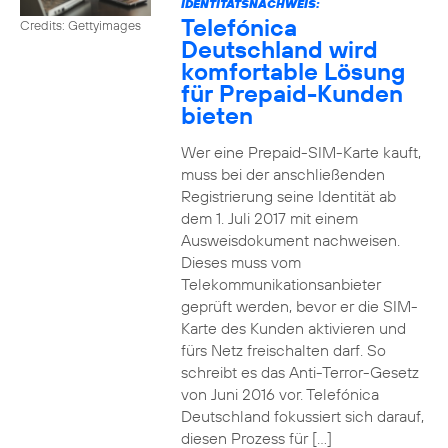
IDENTITÄTSNACHWEIS:
Telefónica
Credits: Gettyimages
Deutschland wird
komfortable Lösung
für Prepaid-Kunden
bieten
Wer eine Prepaid-SIM-Karte kauft,
muss bei der anschließenden
Registrierung seine Identität ab
dem 1. Juli 2017 mit einem
Ausweisdokument nachweisen.
Dieses muss vom
Telekommunikationsanbieter
geprüft werden, bevor er die SIM-
Karte des Kunden aktivieren und
fürs Netz freischalten darf. So
schreibt es das Anti-Terror-Gesetz
von Juni 2016 vor. Telefónica
Deutschland fokussiert sich darauf,
diesen Prozess für […]