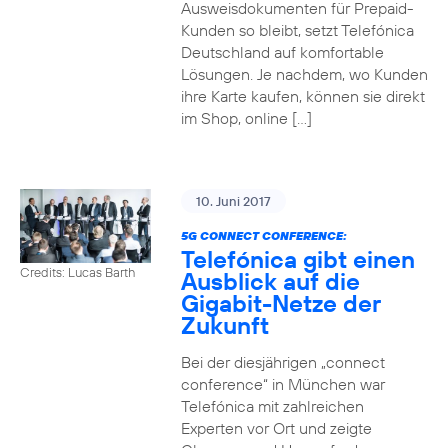
Ausweisdokumenten für Prepaid-
Kunden so bleibt, setzt Telefónica
Deutschland auf komfortable
Lösungen. Je nachdem, wo Kunden
ihre Karte kaufen, können sie direkt
im Shop, online […]
10. Juni 2017
5G CONNECT CONFERENCE:
Telefónica gibt einen
Credits: Lucas Barth
Ausblick auf die
Gigabit-Netze der
Zukunft
Bei der diesjährigen „connect
conference“ in München war
Telefónica mit zahlreichen
Experten vor Ort und zeigte