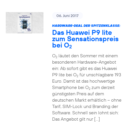
06. Juni 2017
HARDWARE-DEAL DER SPITZENKLASSE:
Das Huawei P9 lite
zum Sensationspreis
bei O
2
O
läutet den Sommer mit einem
2
besonderen Hardware-Angebot
ein: Ab sofort gibt es das Huawei
P9 lite bei O
für unschlagbare 193
2
Euro. Damit ist das hochwertige
Smartphone bei O
zum derzeit
2
günstigsten Preis auf dem
deutschen Markt erhältlich – ohne
Tarif, SIM-Lock und Branding der
Software. Schnell sein lohnt sich:
Das Angebot gilt nur […]