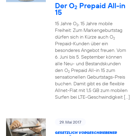
Der O
Prepaid All-in
2
15
15 Jahre O
, 15 Jahre mobile
2
Freiheit: Zum Markengeburtstag
dürfen sich in Kürze auch O
2
Prepaid-Kunden über ein
besonderes Angebot freuen. Vom
6. Juni bis 5. September können
alle Neu- und Bestandskunden
den O
Prepaid All-in 15 zum
2
sensationellen Geburtstags-Preis
buchen. Damit gibt es die flexible
Allnet-Flat mit 1,5 GB zum mobilen
Surfen bei LTE-Geschwindigkeit […]
29. Mai 2017
GESETZLICH VORGESCHRIEBENER