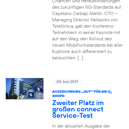
Chancen und Herausforderungen
des zukünftigen 5G-Standards auf.
Cayetano Carbajo Martín, CTO –
Managing Director Networks von
Telefónica, gab den Konferenz-
Teilnehmern in seiner Keynote mit
auf den Weg, den Rollout des
neuen Mobilfunkstandards bei aller
Euphorie auch differenziert zu
beleuchten. […]
09. Juni 2017
AUSZEICHNUNG „GUT“ FÜR DIE O
2
SHOPS:
Zweiter Platz im
großen connect
Service-Test
In der aktuellen Ausgabe der