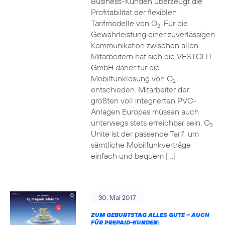
Business-Kunden überzeugt die
Profitabilität der flexiblen
Tarifmodelle von O
. Für die
2
Gewährleistung einer zuverlässigen
Kommunikation zwischen allen
Mitarbeitern hat sich die VESTOLIT
GmbH daher für die
Mobilfunklösung von O
2
entschieden. Mitarbeiter der
größten voll integrierten PVC-
Anlagen Europas müssen auch
unterwegs stets erreichbar sein. O
2
Unite ist der passende Tarif, um
sämtliche Mobilfunkverträge
einfach und bequem […]
30. Mai 2017
ZUM GEBURTSTAG ALLES GUTE – AUCH
FÜR PREPAID-KUNDEN: