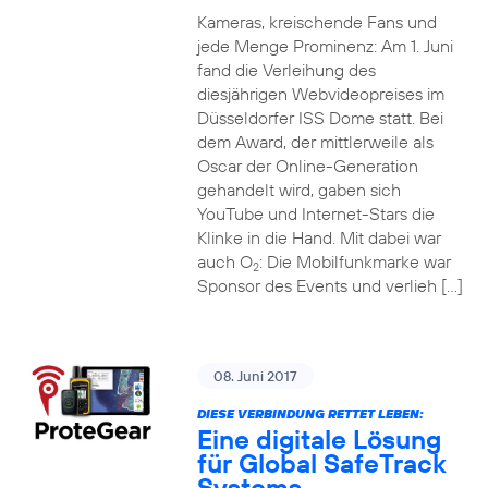
Kameras, kreischende Fans und
jede Menge Prominenz: Am 1. Juni
fand die Verleihung des
diesjährigen Webvideopreises im
Düsseldorfer ISS Dome statt. Bei
dem Award, der mittlerweile als
Oscar der Online-Generation
gehandelt wird, gaben sich
YouTube und Internet-Stars die
Klinke in die Hand. Mit dabei war
auch O
: Die Mobilfunkmarke war
2
Sponsor des Events und verlieh […]
08. Juni 2017
DIESE VERBINDUNG RETTET LEBEN:
Eine digitale Lösung
für Global SafeTrack
Systems