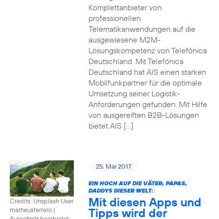
Komplettanbieter von
professionellen
Telematikanwendungen auf die
ausgewiesene M2M-
Lösungskompetenz von Telefónica
Deutschland. Mit Telefónica
Deutschland hat AIS einen starken
Mobilfunkpartner für die optimale
Umsetzung seiner Logistik-
Anforderungen gefunden. Mit Hilfe
von ausgereiften B2B-Lösungen
bietet AIS […]
25. Mai 2017
EIN HOCH AUF DIE VÄTER, PAPAS,
DADDYS DIESER WELT:
Mit diesen Apps und
Credits: Unsplash User
Tipps wird der
matheusferrero
|
Ausschnitt bearbeitet