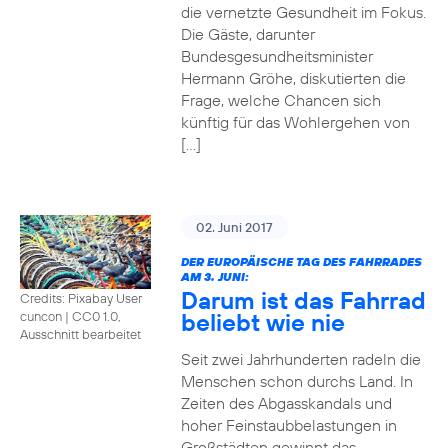
die vernetzte Gesundheit im Fokus.
Die Gäste, darunter
Bundesgesundheitsminister
Hermann Gröhe, diskutierten die
Frage, welche Chancen sich
künftig für das Wohlergehen von
[…]
02. Juni 2017
DER EUROPÄISCHE TAG DES FAHRRADES
AM 3. JUNI:
Darum ist das Fahrrad
Credits: Pixabay User
beliebt wie nie
cuncon
|
CC0 1.0,
Ausschnitt bearbeitet
Seit zwei Jahrhunderten radeln die
Menschen schon durchs Land. In
Zeiten des Abgasskandals und
hoher Feinstaubbelastungen in
Großstädten gewinnt das