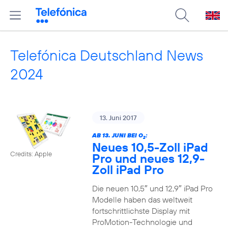
Telefónica Deutschland News
2024
13. Juni 2017
AB 13. JUNI BEI O
:
2
Neues 10,5-Zoll iPad
Credits: Apple
Pro und neues 12,9-
Zoll iPad Pro
Die neuen 10,5″ und 12,9″ iPad Pro
Modelle haben das weltweit
fortschrittlichste Display mit
ProMotion-Technologie und