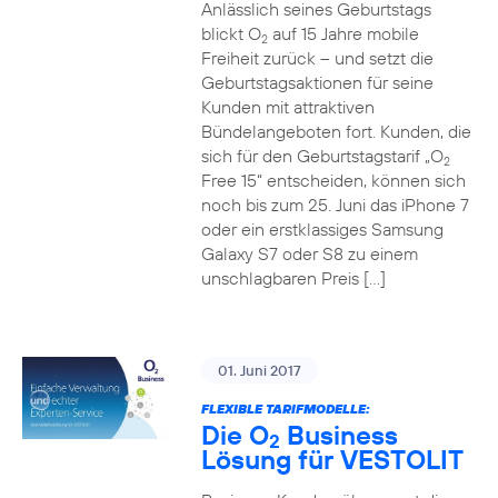
Anlässlich seines Geburtstags
blickt O
auf 15 Jahre mobile
2
Freiheit zurück – und setzt die
Geburtstagsaktionen für seine
Kunden mit attraktiven
Bündelangeboten fort. Kunden, die
sich für den Geburtstagstarif „O
2
Free 15“ entscheiden, können sich
noch bis zum 25. Juni das iPhone 7
oder ein erstklassiges Samsung
Galaxy S7 oder S8 zu einem
unschlagbaren Preis […]
01. Juni 2017
FLEXIBLE TARIFMODELLE:
Die O
Business
2
Lösung für VESTOLIT