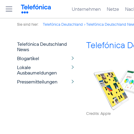
Unternehmen
Netze
Nach
Sie sind hier:
Telefónica Deutschland
Telefónica Deutschland Ne
Telefónica 
Telefónica Deutschland
News
Blogartikel
Lokale
Ausbaumeldungen
Pressemitteilungen
Credits: Apple