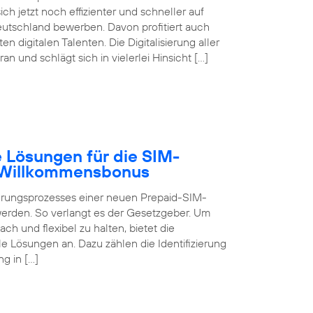
ch jetzt noch effizienter und schneller auf
eutschland bewerben. Davon profitiert auch
digitalen Talenten. Die Digitalisierung aller
 und schlägt sich in vielerlei Hinsicht […]
 Lösungen für die SIM-
B Willkommensbonus
ierungsprozesses einer neuen Prepaid-SIM-
 werden. So verlangt es der Gesetzgeber. Um
ch und flexibel zu halten, bietet die
 Lösungen an. Dazu zählen die Identifizierung
g in […]