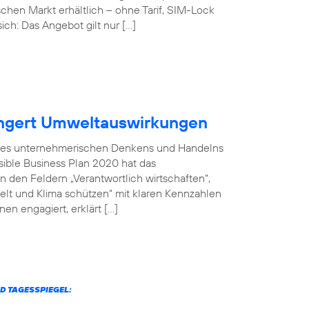
chen Markt erhältlich – ohne Tarif, SIM-Lock
ich: Das Angebot gilt nur […]
ingert Umweltauswirkungen
il des unternehmerischen Denkens und Handelns
sible Business Plan 2020 hat das
 den Feldern „Verantwortlich wirtschaften“,
welt und Klima schützen“ mit klaren Kennzahlen
en engagiert, erklärt […]
D TAGESSPIEGEL: