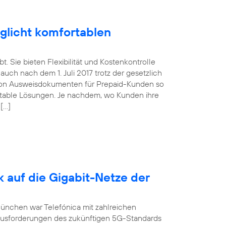
glicht komfortablen
. Sie bieten Flexibilität und Kostenkontrolle
uch nach dem 1. Juli 2017 trotz der gesetzlich
von Ausweisdokumenten für Prepaid-Kunden so
ortable Lösungen. Je nachdem, wo Kunden ihre
 […]
k auf die Gigabit-Netze der
München war Telefónica mit zahlreichen
ausforderungen des zukünftigen 5G-Standards