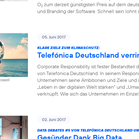
O
zum derzeit günstigsten Preis auf dem deuts
2
und Branding der Software. Schnell sein lohnt s
05. Juni 2017
KLARE ZIELE ZUM KLIMASCHUTZ:
Telefónica Deutschland verr
Corporate Responsibility ist fester Bestandte
von Telefónica Deutschland. In seinem Respon
Unternehmen seine Ambitionen und Ziele und in
Howell
„Leben in der digitalen Welt stärken“ und „Um
verknüpft. Wie sich das Unternehmen im Einzeln
02. Juni 2017
DATA DEBATES
#5
VON TELEFÓNICA DEUTSCHLAND UN
Gesünder Dank Big Data