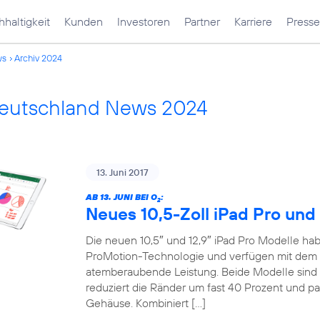
haltigkeit
Kunden
Investoren
Partner
Karriere
Presse
ws
Archiv 2024
Deutschland News 2024
13. Juni 2017
AB 13. JUNI BEI O
:
2
Neues 10,5-Zoll iPad Pro und 
Die neuen 10,5″ und 12,9″ iPad Pro Modelle habe
ProMotion-Technologie und verfügen mit dem 
atemberaubende Leistung. Beide Modelle sind 
reduziert die Ränder um fast 40 Prozent und pa
Gehäuse. Kombiniert […]