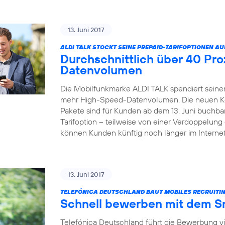
13. Juni 2017
ALDI TALK STOCKT SEINE PREPAID-TARIFOPTIONEN AU
Durchschnittlich über 40 Pr
Datenvolumen
Die Mobilfunkmarke ALDI TALK spendiert seinen
mehr High-Speed-Datenvolumen. Die neuen Kom
Pakete sind für Kunden ab dem 13. Juni buchbar
Tarifoption – teilweise von einer Verdoppelun
können Kunden künftig noch länger im Internet
13. Juni 2017
TELEFÓNICA DEUTSCHLAND BAUT MOBILES RECRUITIN
Schnell bewerben mit dem 
Telefónica Deutschland führt die Bewerbung v