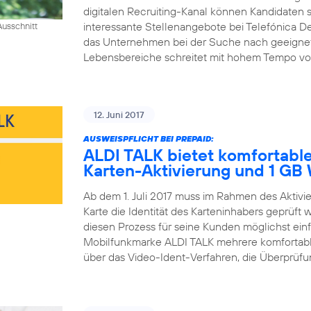
digitalen Recruiting-Kanal können Kandidaten si
interessante Stellenangebote bei Telefónica D
usschnitt
das Unternehmen bei der Suche nach geeigneten 
Lebensbereiche schreitet mit hohem Tempo voran
12. Juni 2017
AUSWEISPFLICHT BEI PREPAID:
ALDI TALK bietet komfortable
Karten-Aktivierung und 1 G
Ab dem 1. Juli 2017 muss im Rahmen des Aktiv
Karte die Identität des Karteninhabers geprüft
diesen Prozess für seine Kunden möglichst einfa
Mobilfunkmarke ALDI TALK mehrere komfortable
über das Video-Ident-Verfahren, die Überprüfun