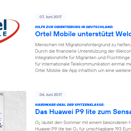
07. Juni 2017
HILFE ZUR ORIENTIERUNG IN DEUTSCHLAND:
Ortel Mobile unterstützt W
Menschen mit Migrationshintergrund zu helfen, 
Durch die finanzielle Unterstützung der Welc
Integrationshilfe für Migranten und Flüchtlinge
für internationale Telekommunikation einmal me
Ortel Mobile die App inhaltlich um eine weiter
06. Juni 2017
HARDWARE-DEAL DER SPITZENKLASSE:
Das Huawei P9 lite zum Sensa
O
läutet den Sommer mit einem besonderen Ha
2
Huawei P9 lite bei O
für unschlagbare 193 Eur
2