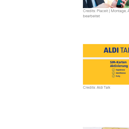
Credits: Placeit
|
Montage, A
bearbeitet
Credits: Aldi Talk