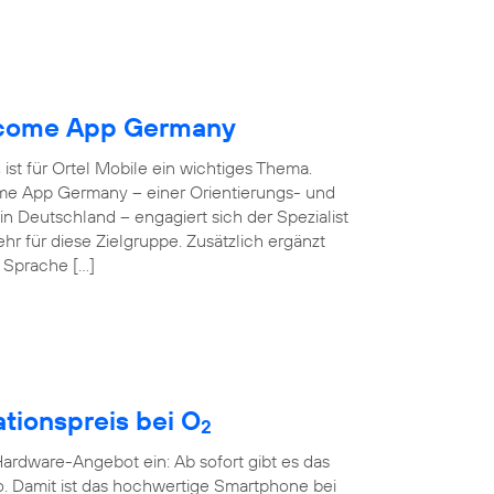
elcome App Germany
ist für Ortel Mobile ein wichtiges Thema.
ome App Germany – einer Orientierungs- und
 in Deutschland – engagiert sich der Spezialist
hr für diese Zielgruppe. Zusätzlich ergänzt
e Sprache […]
tionspreis bei O
2
rdware-Angebot ein: Ab sofort gibt es das
o. Damit ist das hochwertige Smartphone bei