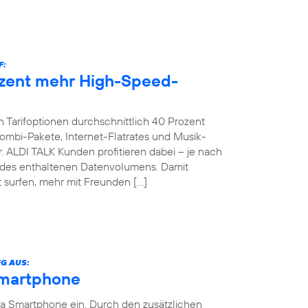
F:
ozent mehr High-Speed-
 Tarifoptionen durchschnittlich 40 Prozent
bi-Pakete, Internet-Flatrates und Musik-
. ALDI TALK Kunden profitieren dabei – je nach
g des enthaltenen Datenvolumens. Damit
 surfen, mehr mit Freunden […]
G AUS:
Smartphone
ia Smartphone ein. Durch den zusätzlichen