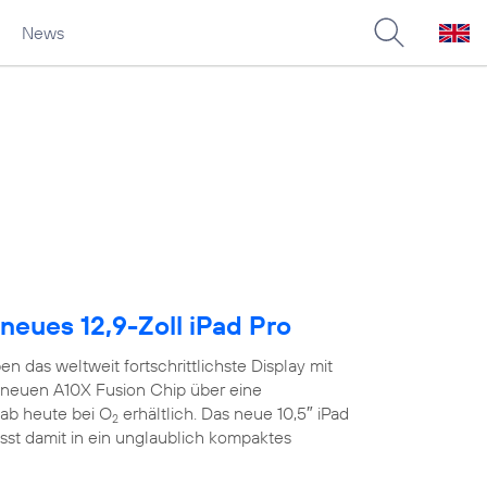
News
neues 12,9-Zoll iPad Pro
n das weltweit fortschrittlichste Display mit
neuen A10X Fusion Chip über eine
ab heute bei O
erhältlich. Das neue 10,5″ iPad
2
sst damit in ein unglaublich kompaktes