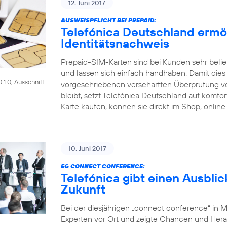
12. Juni 2017
AUSWEISPFLICHT BEI PREPAID:
Telefónica Deutschland ermö
Identitätsnachweis
Prepaid-SIM-Karten sind bei Kunden sehr beliebt
und lassen sich einfach handhaben. Damit dies a
1.0, Ausschnitt
vorgeschriebenen verschärften Überprüfung 
bleibt, setzt Telefónica Deutschland auf komf
Karte kaufen, können sie direkt im Shop, online
10. Juni 2017
5G CONNECT CONFERENCE:
Telefónica gibt einen Ausblic
Zukunft
Bei der diesjährigen „connect conference“ in 
Experten vor Ort und zeigte Chancen und Her