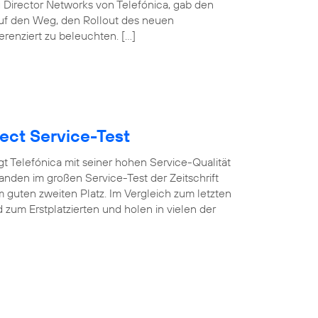
 Director Networks von Telefónica, gab den
auf den Weg, den Rollout des neuen
erenziert zu beleuchten. […]
ect Service-Test
t Telefónica mit seiner hohen Service-Qualität
nden im großen Service-Test der Zeitschrift
 guten zweiten Platz. Im Vergleich zum letzten
um Erstplatzierten und holen in vielen der