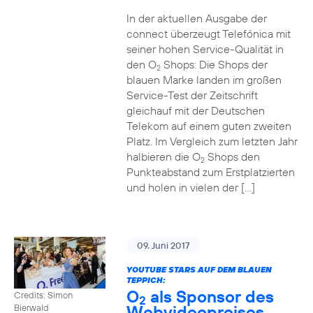
In der aktuellen Ausgabe der
connect überzeugt Telefónica mit
seiner hohen Service-Qualität in
den O
Shops: Die Shops der
2
blauen Marke landen im großen
Service-Test der Zeitschrift
gleichauf mit der Deutschen
Telekom auf einem guten zweiten
Platz. Im Vergleich zum letzten Jahr
halbieren die O
Shops den
2
Punkteabstand zum Erstplatzierten
und holen in vielen der […]
09. Juni 2017
YOUTUBE STARS AUF DEM BLAUEN
TEPPICH:
O
als Sponsor des
Credits: Simon
2
Webvideopreises
Bierwald