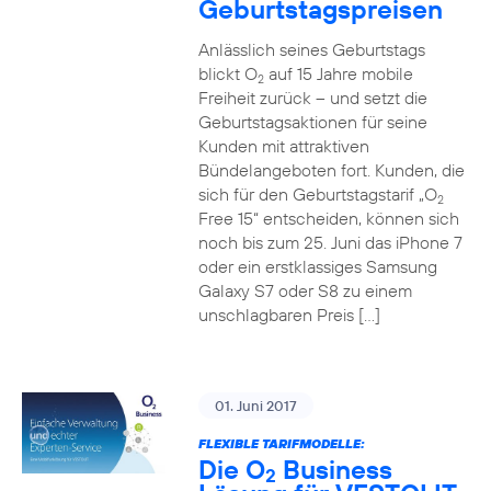
Geburtstagspreisen
Anlässlich seines Geburtstags
blickt O
auf 15 Jahre mobile
2
Freiheit zurück – und setzt die
Geburtstagsaktionen für seine
Kunden mit attraktiven
Bündelangeboten fort. Kunden, die
sich für den Geburtstagstarif „O
2
Free 15“ entscheiden, können sich
noch bis zum 25. Juni das iPhone 7
oder ein erstklassiges Samsung
Galaxy S7 oder S8 zu einem
unschlagbaren Preis […]
01. Juni 2017
FLEXIBLE TARIFMODELLE:
Die O
Business
2