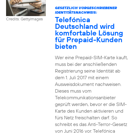
GESETZLICH VORGESCHRIEBENER
IDENTITÄTSNACHWEIS:
Telefónica
Credits: Gettyimages
Deutschland wird
komfortable Lösung
für Prepaid-Kunden
bieten
Wer eine Prepaid-SIM-Karte kauft,
muss bei der anschließenden
Registrierung seine Identität ab
dem 1. Juli 2017 mit einem
Ausweisdokument nachweisen.
Dieses muss vom
Telekommunikationsanbieter
geprüft werden, bevor er die SIM-
Karte des Kunden aktivieren und
fürs Netz freischalten darf. So
schreibt es das Anti-Terror-Gesetz
von Juni 2016 vor. Telefónica