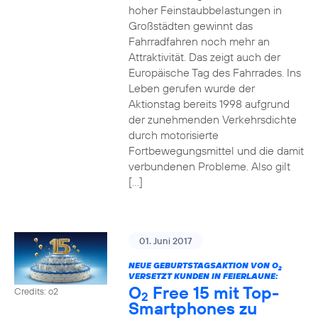
hoher Feinstaubbelastungen in
Großstädten gewinnt das
Fahrradfahren noch mehr an
Attraktivität. Das zeigt auch der
Europäische Tag des Fahrrades. Ins
Leben gerufen wurde der
Aktionstag bereits 1998 aufgrund
der zunehmenden Verkehrsdichte
durch motorisierte
Fortbewegungsmittel und die damit
verbundenen Probleme. Also gilt
[…]
01. Juni 2017
NEUE GEBURTSTAGSAKTION VON O
2
VERSETZT KUNDEN IN FEIERLAUNE:
O
Free 15 mit Top-
Credits: o2
2
Smartphones zu