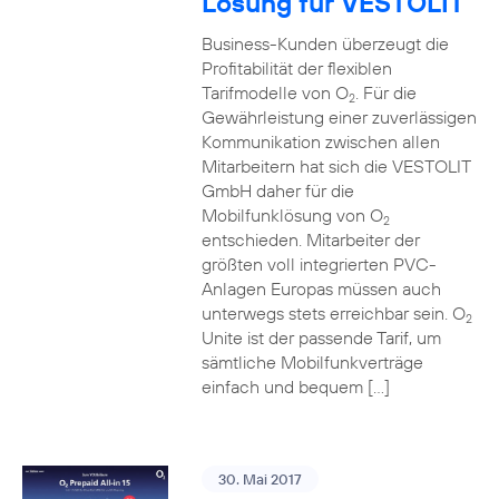
Lösung für VESTOLIT
Business-Kunden überzeugt die
Profitabilität der flexiblen
Tarifmodelle von O
. Für die
2
Gewährleistung einer zuverlässigen
Kommunikation zwischen allen
Mitarbeitern hat sich die VESTOLIT
GmbH daher für die
Mobilfunklösung von O
2
entschieden. Mitarbeiter der
größten voll integrierten PVC-
Anlagen Europas müssen auch
unterwegs stets erreichbar sein. O
2
Unite ist der passende Tarif, um
sämtliche Mobilfunkverträge
einfach und bequem […]
30. Mai 2017