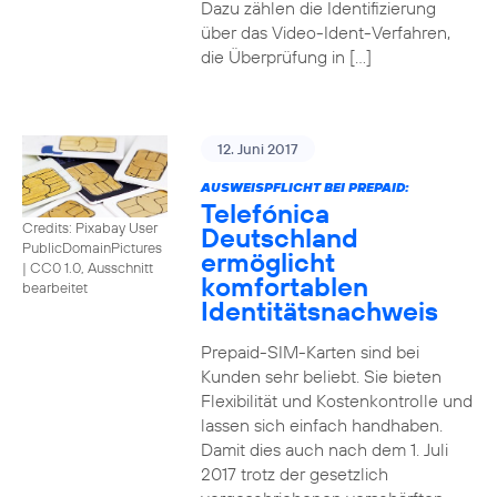
Dazu zählen die Identifizierung
über das Video-Ident-Verfahren,
die Überprüfung in […]
12. Juni 2017
AUSWEISPFLICHT BEI PREPAID:
Telefónica
Credits: Pixabay User
Deutschland
PublicDomainPictures
ermöglicht
|
CC0 1.0, Ausschnitt
komfortablen
bearbeitet
Identitätsnachweis
Prepaid-SIM-Karten sind bei
Kunden sehr beliebt. Sie bieten
Flexibilität und Kostenkontrolle und
lassen sich einfach handhaben.
Damit dies auch nach dem 1. Juli
2017 trotz der gesetzlich