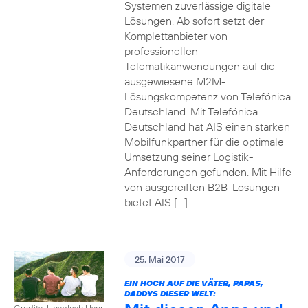
Systemen zuverlässige digitale
Lösungen. Ab sofort setzt der
Komplettanbieter von
professionellen
Telematikanwendungen auf die
ausgewiesene M2M-
Lösungskompetenz von Telefónica
Deutschland. Mit Telefónica
Deutschland hat AIS einen starken
Mobilfunkpartner für die optimale
Umsetzung seiner Logistik-
Anforderungen gefunden. Mit Hilfe
von ausgereiften B2B-Lösungen
bietet AIS […]
25. Mai 2017
EIN HOCH AUF DIE VÄTER, PAPAS,
DADDYS DIESER WELT:
Credits: Unsplash User