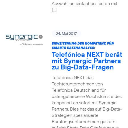
Auswahl an einfachen Tarifen mit
[…]
24. Mai 2017
ERWEITERUNG DER KOMPETENZ FÜR
SMARTE DATENANALYSE:
Telefónica NEXT berät
mit Synergic Partners
zu Big-Data-Fragen
Telefónica NEXT, das
Tochterunternehmen von
Telefónica Deutschland für
datengetriebene Wachstumsfelder,
kooperiert ab sofort mit Synergic
Partners. Dies hat das auf Big-Data-
Strategien spezialisierte
Beratungsunternehmen gestern
auf der Strata Data Conference in