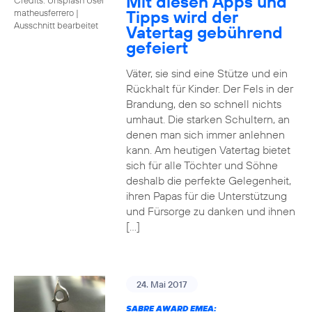
Mit diesen Apps und
Tipps wird der
matheusferrero
|
Ausschnitt bearbeitet
Vatertag gebührend
gefeiert
Väter, sie sind eine Stütze und ein
Rückhalt für Kinder. Der Fels in der
Brandung, den so schnell nichts
umhaut. Die starken Schultern, an
denen man sich immer anlehnen
kann. Am heutigen Vatertag bietet
sich für alle Töchter und Söhne
deshalb die perfekte Gelegenheit,
ihren Papas für die Unterstützung
und Fürsorge zu danken und ihnen
[…]
24. Mai 2017
SABRE AWARD EMEA: