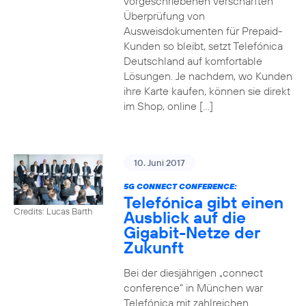
vorgeschriebenen verschärften
Überprüfung von
Ausweisdokumenten für Prepaid-
Kunden so bleibt, setzt Telefónica
Deutschland auf komfortable
Lösungen. Je nachdem, wo Kunden
ihre Karte kaufen, können sie direkt
im Shop, online […]
10. Juni 2017
5G CONNECT CONFERENCE:
Telefónica gibt einen
Credits: Lucas Barth
Ausblick auf die
Gigabit-Netze der
Zukunft
Bei der diesjährigen „connect
conference“ in München war
Telefónica mit zahlreichen