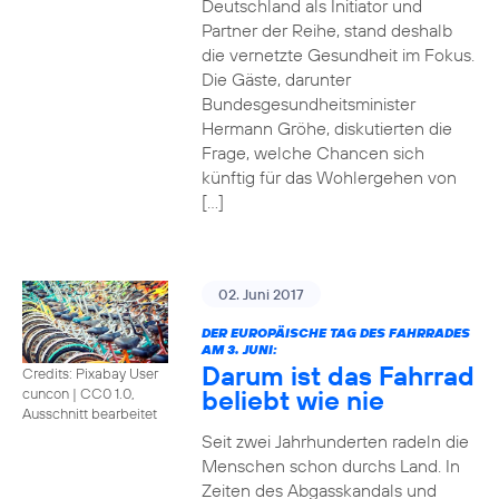
Deutschland als Initiator und
Partner der Reihe, stand deshalb
die vernetzte Gesundheit im Fokus.
Die Gäste, darunter
Bundesgesundheitsminister
Hermann Gröhe, diskutierten die
Frage, welche Chancen sich
künftig für das Wohlergehen von
[…]
02. Juni 2017
DER EUROPÄISCHE TAG DES FAHRRADES
AM 3. JUNI:
Darum ist das Fahrrad
Credits: Pixabay User
beliebt wie nie
cuncon
|
CC0 1.0,
Ausschnitt bearbeitet
Seit zwei Jahrhunderten radeln die
Menschen schon durchs Land. In
Zeiten des Abgasskandals und