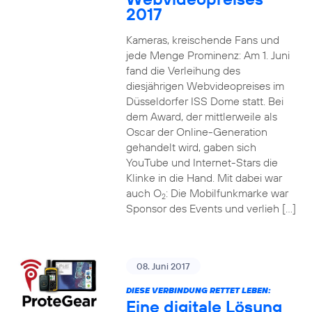
2017
Kameras, kreischende Fans und
jede Menge Prominenz: Am 1. Juni
fand die Verleihung des
diesjährigen Webvideopreises im
Düsseldorfer ISS Dome statt. Bei
dem Award, der mittlerweile als
Oscar der Online-Generation
gehandelt wird, gaben sich
YouTube und Internet-Stars die
Klinke in die Hand. Mit dabei war
auch O
: Die Mobilfunkmarke war
2
Sponsor des Events und verlieh […]
08. Juni 2017
DIESE VERBINDUNG RETTET LEBEN:
Eine digitale Lösung