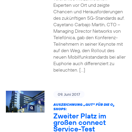
Experten vor Ort und zeigte
Chancen und Herausforderungen
des zukünftigen 5G-Standards auf.
Cayetano Carbajo Martín, CTO –
Managing Director Networks von
Telefónica, gab den Konferenz-
Teilnehmern in seiner Keynote mit
auf den Weg, den Rollout des
neuen Mobilfunkstandards bei aller
Euphorie auch differenziert zu
beleuchten. […]
09. Juni 2017
AUSZEICHNUNG „GUT“ FÜR DIE O
2
SHOPS:
Zweiter Platz im
großen connect
Service-Test