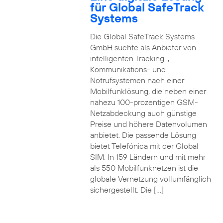
für Global SafeTrack
Systems
Die Global SafeTrack Systems
GmbH suchte als Anbieter von
intelligenten Tracking-,
Kommunikations- und
Notrufsystemen nach einer
Mobilfunklösung, die neben einer
nahezu 100-prozentigen GSM-
Netzabdeckung auch günstige
Preise und höhere Datenvolumen
anbietet. Die passende Lösung
bietet Telefónica mit der Global
SIM. In 159 Ländern und mit mehr
als 550 Mobilfunknetzen ist die
globale Vernetzung vollumfänglich
sichergestellt. Die […]