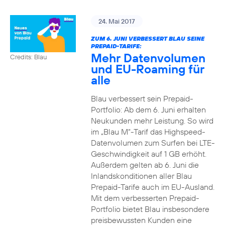
24. Mai 2017
ZUM 6. JUNI VERBESSERT BLAU SEINE
PREPAID-TARIFE:
Mehr Datenvolumen
Credits: Blau
und EU-Roaming für
alle
Blau verbessert sein Prepaid-
Portfolio: Ab dem 6. Juni erhalten
Neukunden mehr Leistung. So wird
im „Blau M“-Tarif das Highspeed-
Datenvolumen zum Surfen bei LTE-
Geschwindigkeit auf 1 GB erhöht.
Außerdem gelten ab 6. Juni die
Inlandskonditionen aller Blau
Prepaid-Tarife auch im EU-Ausland.
Mit dem verbesserten Prepaid-
Portfolio bietet Blau insbesondere
preisbewussten Kunden eine