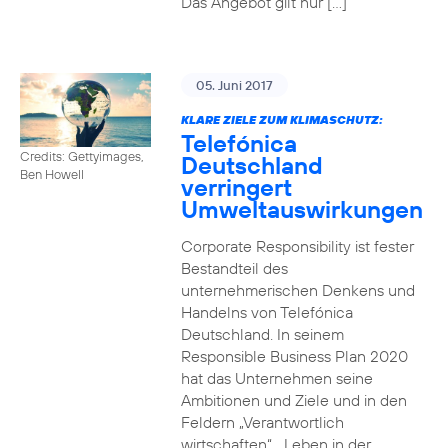
Das Angebot gilt nur […]
05. Juni 2017
KLARE ZIELE ZUM KLIMASCHUTZ:
Telefónica
Credits: Gettyimages,
Deutschland
Ben Howell
verringert
Umweltauswirkungen
Corporate Responsibility ist fester
Bestandteil des
unternehmerischen Denkens und
Handelns von Telefónica
Deutschland. In seinem
Responsible Business Plan 2020
hat das Unternehmen seine
Ambitionen und Ziele und in den
Feldern „Verantwortlich
wirtschaften“, „Leben in der