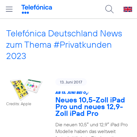
Telefónica Deutschland News
zum Thema #Privatkunden
2023
13. Juni 2017
AB 13. JUNI BEI O
:
2
Neues 10,5-Zoll iPad
Credits: Apple
Pro und neues 12,9-
Zoll iPad Pro
Die neuen 10,5″ und 12,9″ iPad Pro
Modelle haben das weltweit