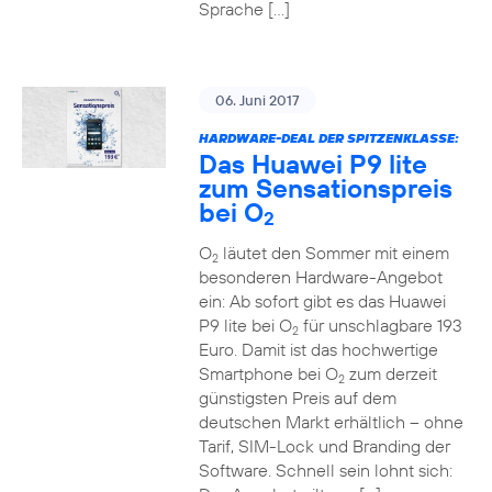
Sprache […]
06. Juni 2017
HARDWARE-DEAL DER SPITZENKLASSE:
Das Huawei P9 lite
zum Sensationspreis
bei O
2
O
läutet den Sommer mit einem
2
besonderen Hardware-Angebot
ein: Ab sofort gibt es das Huawei
P9 lite bei O
für unschlagbare 193
2
Euro. Damit ist das hochwertige
Smartphone bei O
zum derzeit
2
günstigsten Preis auf dem
deutschen Markt erhältlich – ohne
Tarif, SIM-Lock und Branding der
Software. Schnell sein lohnt sich: