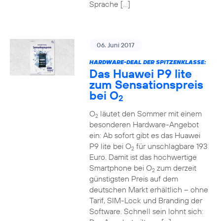
Sprache […]
06. Juni 2017
HARDWARE-DEAL DER SPITZENKLASSE:
Das Huawei P9 lite
zum Sensationspreis
bei O
2
O
läutet den Sommer mit einem
2
besonderen Hardware-Angebot
ein: Ab sofort gibt es das Huawei
P9 lite bei O
für unschlagbare 193
2
Euro. Damit ist das hochwertige
Smartphone bei O
zum derzeit
2
günstigsten Preis auf dem
deutschen Markt erhältlich – ohne
Tarif, SIM-Lock und Branding der
Software. Schnell sein lohnt sich: