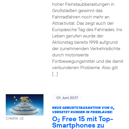
hoher Feinstaubbelastungen in
Großstädten gewinnt das
Fahrradfahren noch mehr an
Attraktivität. Das zeigt auch der
Europäische Tag des Fahrrades. Ins
Leben gerufen wurde der
Aktionstag bereits 1998 aufgrund
der zunehmenden Verkehrsdichte
durch motorisierte
Fortbewegungsmittel und die damit
verbundenen Probleme. Also gilt
[…]
01. Juni 2017
NEUE GEBURTSTAGSAKTION VON O
2
VERSETZT KUNDEN IN FEIERLAUNE:
O
Free 15 mit Top-
Credits: o2
2
Smartphones zu