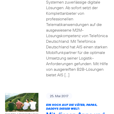
Systemen zuverlässige digitale
Lösungen. Ab sofort setzt der
Komplettanbieter von
professionellen
Telematikanwendungen auf die
ausgewiesene M2M-
Lösungskompetenz von Telefónica
Deutschland. Mit Telefónica
Deutschland hat AIS einen starken
Mobilfunkpartner für die optimale
Umsetzung seiner Logistik-
Anforderungen gefunden. Mit Hilfe
von ausgereiften B2B-Lösungen
bietet AIS […]
25. Mai 2017
EIN HOCH AUF DIE VÄTER, PAPAS,
DADDYS DIESER WELT:
Credits: Unsplash User