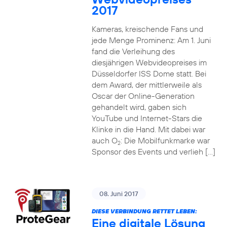
2017
Kameras, kreischende Fans und
jede Menge Prominenz: Am 1. Juni
fand die Verleihung des
diesjährigen Webvideopreises im
Düsseldorfer ISS Dome statt. Bei
dem Award, der mittlerweile als
Oscar der Online-Generation
gehandelt wird, gaben sich
YouTube und Internet-Stars die
Klinke in die Hand. Mit dabei war
auch O
: Die Mobilfunkmarke war
2
Sponsor des Events und verlieh […]
08. Juni 2017
DIESE VERBINDUNG RETTET LEBEN:
Eine digitale Lösung