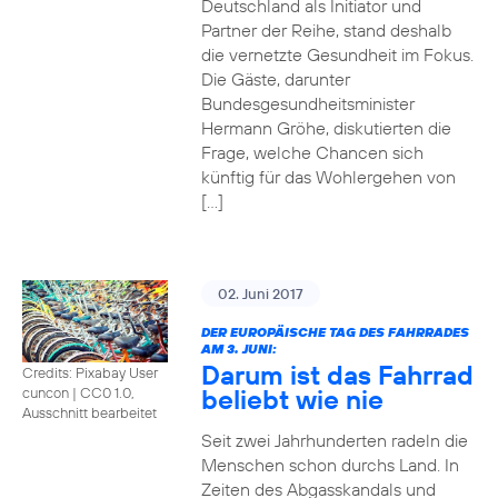
Deutschland als Initiator und
Partner der Reihe, stand deshalb
die vernetzte Gesundheit im Fokus.
Die Gäste, darunter
Bundesgesundheitsminister
Hermann Gröhe, diskutierten die
Frage, welche Chancen sich
künftig für das Wohlergehen von
[…]
02. Juni 2017
DER EUROPÄISCHE TAG DES FAHRRADES
AM 3. JUNI:
Darum ist das Fahrrad
Credits: Pixabay User
beliebt wie nie
cuncon
|
CC0 1.0,
Ausschnitt bearbeitet
Seit zwei Jahrhunderten radeln die
Menschen schon durchs Land. In
Zeiten des Abgasskandals und