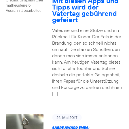
Mit diesen Apps und
Tipps wird der
matheusferrero
|
Ausschnitt bearbeitet
Vatertag gebührend
gefeiert
Väter, sie sind eine Stütze und ein
Rückhalt für Kinder. Der Fels in der
Brandung, den so schnell nichts
umhaut. Die starken Schultern, an
denen man sich immer anlehnen
kann. Am heutigen Vatertag bietet
sich für alle Töchter und Söhne
deshalb die perfekte Gelegenheit,
ihren Papas für die Unterstützung
und Fürsorge zu danken und ihnen
[…]
24. Mai 2017
SABRE AWARD EMEA: