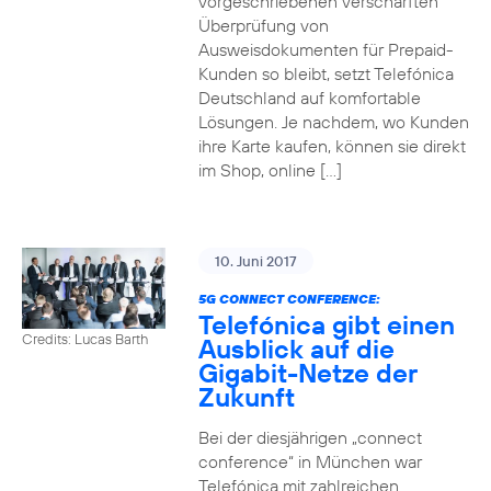
vorgeschriebenen verschärften
Überprüfung von
Ausweisdokumenten für Prepaid-
Kunden so bleibt, setzt Telefónica
Deutschland auf komfortable
Lösungen. Je nachdem, wo Kunden
ihre Karte kaufen, können sie direkt
im Shop, online […]
10. Juni 2017
5G CONNECT CONFERENCE:
Telefónica gibt einen
Credits: Lucas Barth
Ausblick auf die
Gigabit-Netze der
Zukunft
Bei der diesjährigen „connect
conference“ in München war
Telefónica mit zahlreichen