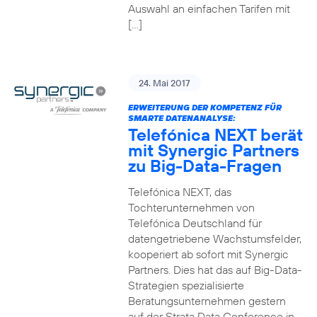
Auswahl an einfachen Tarifen mit
[…]
24. Mai 2017
ERWEITERUNG DER KOMPETENZ FÜR
SMARTE DATENANALYSE:
Telefónica NEXT berät
mit Synergic Partners
zu Big-Data-Fragen
Telefónica NEXT, das
Tochterunternehmen von
Telefónica Deutschland für
datengetriebene Wachstumsfelder,
kooperiert ab sofort mit Synergic
Partners. Dies hat das auf Big-Data-
Strategien spezialisierte
Beratungsunternehmen gestern
auf der Strata Data Conference in