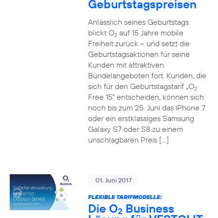
Geburtstagspreisen
Anlässlich seines Geburtstags
blickt O
auf 15 Jahre mobile
2
Freiheit zurück – und setzt die
Geburtstagsaktionen für seine
Kunden mit attraktiven
Bündelangeboten fort. Kunden, die
sich für den Geburtstagstarif „O
2
Free 15“ entscheiden, können sich
noch bis zum 25. Juni das iPhone 7
oder ein erstklassiges Samsung
Galaxy S7 oder S8 zu einem
unschlagbaren Preis […]
01. Juni 2017
FLEXIBLE TARIFMODELLE:
Die O
Business
2