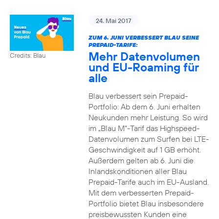
24. Mai 2017
ZUM 6. JUNI VERBESSERT BLAU SEINE
PREPAID-TARIFE:
Mehr Datenvolumen
Credits: Blau
und EU-Roaming für
alle
Blau verbessert sein Prepaid-
Portfolio: Ab dem 6. Juni erhalten
Neukunden mehr Leistung. So wird
im „Blau M“-Tarif das Highspeed-
Datenvolumen zum Surfen bei LTE-
Geschwindigkeit auf 1 GB erhöht.
Außerdem gelten ab 6. Juni die
Inlandskonditionen aller Blau
Prepaid-Tarife auch im EU-Ausland.
Mit dem verbesserten Prepaid-
Portfolio bietet Blau insbesondere
preisbewussten Kunden eine