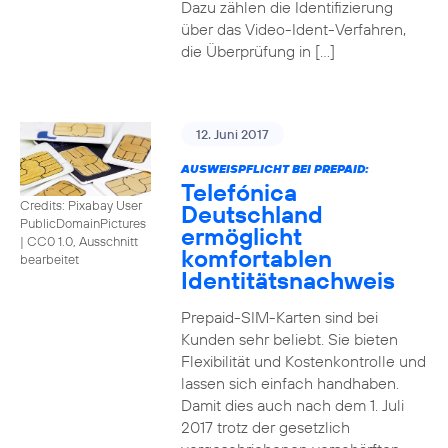
Dazu zählen die Identifizierung
über das Video-Ident-Verfahren,
die Überprüfung in […]
12. Juni 2017
AUSWEISPFLICHT BEI PREPAID:
Telefónica
Credits: Pixabay User
Deutschland
PublicDomainPictures
ermöglicht
|
CC0 1.0, Ausschnitt
komfortablen
bearbeitet
Identitätsnachweis
Prepaid-SIM-Karten sind bei
Kunden sehr beliebt. Sie bieten
Flexibilität und Kostenkontrolle und
lassen sich einfach handhaben.
Damit dies auch nach dem 1. Juli
2017 trotz der gesetzlich