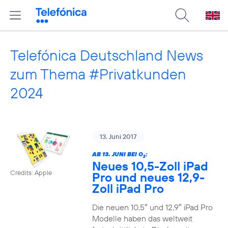
Telefónica Deutschland News
zum Thema #Privatkunden
2024
13. Juni 2017
AB 13. JUNI BEI O
:
2
Neues 10,5-Zoll iPad
Credits: Apple
Pro und neues 12,9-
Zoll iPad Pro
Die neuen 10,5″ und 12,9″ iPad Pro
Modelle haben das weltweit