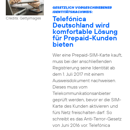
GESETZLICH VORGESCHRIEBENER
IDENTITÄTSNACHWEIS:
Telefónica
Credits: Gettyimages
Deutschland wird
komfortable Lösung
für Prepaid-Kunden
bieten
Wer eine Prepaid-SIM-Karte kauft,
muss bei der anschließenden
Registrierung seine Identität ab
dem 1. Juli 2017 mit einem
Ausweisdokument nachweisen.
Dieses muss vom
Telekommunikationsanbieter
geprüft werden, bevor er die SIM-
Karte des Kunden aktivieren und
fürs Netz freischalten darf. So
schreibt es das Anti-Terror-Gesetz
von Juni 2016 vor. Telefónica