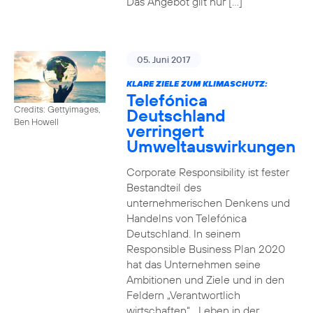
Das Angebot gilt nur […]
05. Juni 2017
KLARE ZIELE ZUM KLIMASCHUTZ:
Telefónica
Credits: Gettyimages,
Deutschland
Ben Howell
verringert
Umweltauswirkungen
Corporate Responsibility ist fester
Bestandteil des
unternehmerischen Denkens und
Handelns von Telefónica
Deutschland. In seinem
Responsible Business Plan 2020
hat das Unternehmen seine
Ambitionen und Ziele und in den
Feldern „Verantwortlich
wirtschaften“, „Leben in der