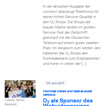
In der aktuellen Ausgabe der
connect überzeugt Telefónica mit
seiner hohen Service-Qualität in
den O
Shops: Die Shops der
2
blauen Marke landen im großen
Service-Test der Zeitschrift
gleichauf mit der Deutschen
Telekom auf einem guten zweiten
Platz. Im Vergleich zum letzten Jahr
halbieren die O
Shops den
2
Punkteabstand zum Erstplatzierten
und holen in vielen der […]
09. Juni 2017
YOUTUBE STARS AUF DEM BLAUEN
TEPPICH:
O
als Sponsor des
Credits: Simon
2
Webvideopreises
Bierwald