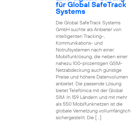
für Global SafeTrack
Systems
Die Global SafeTrack Systems
GmbH suchte als Anbieter von
intelligenten Tracking-,
Kommunikations- und
Notrufsystemen nach einer
Mobilfunklösung, die neben einer
nahezu 100-prozentigen GSM-
Netzabdeckung auch günstige
Preise und höhere Datenvolumen
anbietet. Die passende Lösung
bietet Telefónica mit der Global
SIM. In 159 Ländern und mit mehr
als 550 Mobilfunknetzen ist die
globale Vernetzung vollumfänglich
sichergestellt. Die […]