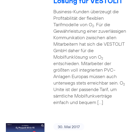
Lösung für VESTOLIT
Business-Kunden überzeugt die
Profitabilität der flexiblen
Tarifmodelle von O
. Für die
2
Gewährleistung einer zuverlässigen
Kommunikation zwischen allen
Mitarbeitern hat sich die VESTOLIT
GmbH daher für die
Mobilfunklösung von O
2
entschieden. Mitarbeiter der
größten voll integrierten PVC-
Anlagen Europas müssen auch
unterwegs stets erreichbar sein. O
2
Unite ist der passende Tarif, um
sämtliche Mobilfunkverträge
einfach und bequem […]
30. Mai 2017