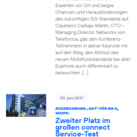
Experten vor Ort und zeigte
Chancen und Herausforderungen
des zukünftigen 5G-Standards auf.
Cayetano Carbajo Martín, CTO –
Managing Director Networks von
Telefónica, gab den Konferenz-
Teilnehmern in seiner Keynote mit
auf den Weg, den Rollout des
neuen Mobilfunkstandards bei aller
Euphorie auch differenziert zu
beleuchten. […]
09. Juni 2017
AUSZEICHNUNG „GUT“ FÜR DIE O
2
SHOPS:
Zweiter Platz im
großen connect
Service-Test