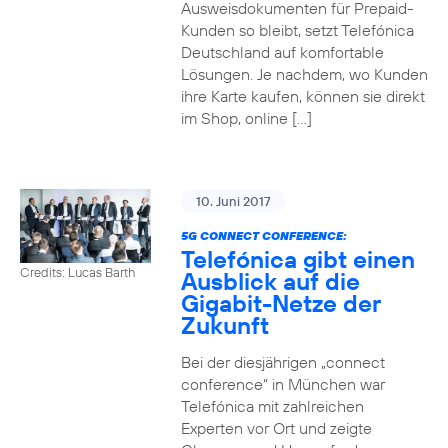
Ausweisdokumenten für Prepaid-
Kunden so bleibt, setzt Telefónica
Deutschland auf komfortable
Lösungen. Je nachdem, wo Kunden
ihre Karte kaufen, können sie direkt
im Shop, online […]
10. Juni 2017
5G CONNECT CONFERENCE:
Telefónica gibt einen
Credits: Lucas Barth
Ausblick auf die
Gigabit-Netze der
Zukunft
Bei der diesjährigen „connect
conference“ in München war
Telefónica mit zahlreichen
Experten vor Ort und zeigte