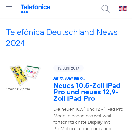
Telefónica Deutschland News
2024
13. Juni 2017
AB 13. JUNI BEI O
:
2
Neues 10,5-Zoll iPad
Credits: Apple
Pro und neues 12,9-
Zoll iPad Pro
Die neuen 10,5″ und 12,9″ iPad Pro
Modelle haben das weltweit
fortschrittlichste Display mit
ProMotion-Technologie und