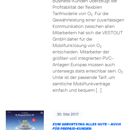
Business-Kunden überzeugt die
Profitabilität der flexiblen
Tarifmodelle von O
. Für die
2
Gewährleistung einer zuverlässigen
Kommunikation zwischen allen
Mitarbeitern hat sich die VESTOLIT
GmbH daher für die
Mobilfunklösung von O
2
entschieden. Mitarbeiter der
größten voll integrierten PVC-
Anlagen Europas müssen auch
unterwegs stets erreichbar sein. O
2
Unite ist der passende Tarif, um
sämtliche Mobilfunkverträge
einfach und bequem […]
30. Mai 2017
ZUM GEBURTSTAG ALLES GUTE – AUCH
FÜR PREPAID-KUNDEN: