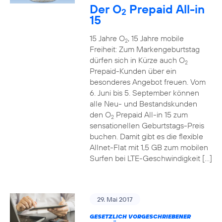
Der O
Prepaid All-in
2
15
15 Jahre O
, 15 Jahre mobile
2
Freiheit: Zum Markengeburtstag
dürfen sich in Kürze auch O
2
Prepaid-Kunden über ein
besonderes Angebot freuen. Vom
6. Juni bis 5. September können
alle Neu- und Bestandskunden
den O
Prepaid All-in 15 zum
2
sensationellen Geburtstags-Preis
buchen. Damit gibt es die flexible
Allnet-Flat mit 1,5 GB zum mobilen
Surfen bei LTE-Geschwindigkeit […]
29. Mai 2017
GESETZLICH VORGESCHRIEBENER