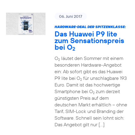
06. Juni 2017
HARDWARE-DEAL DER SPITZENKLASSE:
Das Huawei P9 lite
zum Sensationspreis
bei O
2
O
läutet den Sommer mit einem
2
besonderen Hardware-Angebot
ein: Ab sofort gibt es das Huawei
P9 lite bei O
für unschlagbare 193
2
Euro. Damit ist das hochwertige
Smartphone bei O
zum derzeit
2
günstigsten Preis auf dem
deutschen Markt erhältlich – ohne
Tarif, SIM-Lock und Branding der
Software. Schnell sein lohnt sich:
Das Angebot gilt nur […]