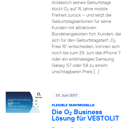
Anlässlich seines Geburtstags
blickt O
auf 15 Jahre mobile
2
Freiheit zurück – und setzt die
Geburtstagsaktionen für seine
Kunden mit attraktiven
Bündelangeboten fort. Kunden, die
sich für den Geburtstagstarif „O
2
Free 15“ entscheiden, können sich
noch bis zum 25. Juni das iPhone 7
oder ein erstklassiges Samsung
Galaxy S7 oder S8 zu einem
unschlagbaren Preis […]
01. Juni 2017
FLEXIBLE TARIFMODELLE:
Die O
Business
2
Lösung für VESTOLIT