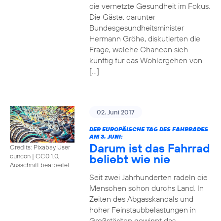
die vernetzte Gesundheit im Fokus.
Die Gäste, darunter
Bundesgesundheitsminister
Hermann Gröhe, diskutierten die
Frage, welche Chancen sich
künftig für das Wohlergehen von
[…]
02. Juni 2017
DER EUROPÄISCHE TAG DES FAHRRADES
AM 3. JUNI:
Darum ist das Fahrrad
Credits: Pixabay User
beliebt wie nie
cuncon
|
CC0 1.0,
Ausschnitt bearbeitet
Seit zwei Jahrhunderten radeln die
Menschen schon durchs Land. In
Zeiten des Abgasskandals und
hoher Feinstaubbelastungen in
Großstädten gewinnt das