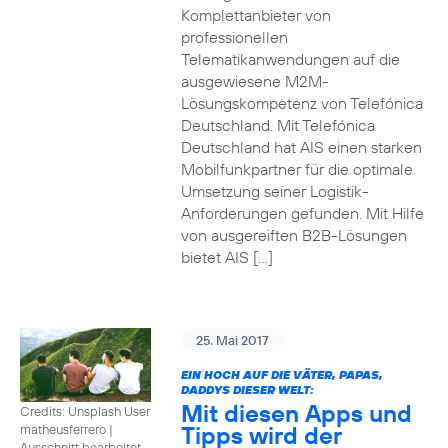
Komplettanbieter von
professionellen
Telematikanwendungen auf die
ausgewiesene M2M-
Lösungskompetenz von Telefónica
Deutschland. Mit Telefónica
Deutschland hat AIS einen starken
Mobilfunkpartner für die optimale
Umsetzung seiner Logistik-
Anforderungen gefunden. Mit Hilfe
von ausgereiften B2B-Lösungen
bietet AIS […]
25. Mai 2017
EIN HOCH AUF DIE VÄTER, PAPAS,
DADDYS DIESER WELT:
Mit diesen Apps und
Credits: Unsplash User
Tipps wird der
matheusferrero
|
Ausschnitt bearbeitet