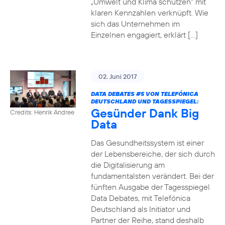
„Umwelt und Klima schützen“ mit
klaren Kennzahlen verknüpft. Wie
sich das Unternehmen im
Einzelnen engagiert, erklärt […]
02. Juni 2017
DATA DEBATES
#5
VON TELEFÓNICA
DEUTSCHLAND UND TAGESSPIEGEL:
Gesünder Dank Big
Credits: Henrik Andree
Data
Das Gesundheitssystem ist einer
der Lebensbereiche, der sich durch
die Digitalisierung am
fundamentalsten verändert. Bei der
fünften Ausgabe der Tagesspiegel
Data Debates, mit Telefónica
Deutschland als Initiator und
Partner der Reihe, stand deshalb