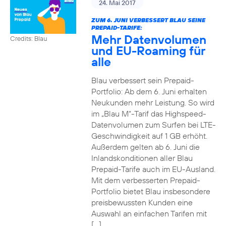
24. Mai 2017
ZUM 6. JUNI VERBESSERT BLAU SEINE
PREPAID-TARIFE:
Mehr Datenvolumen
Credits: Blau
und EU-Roaming für
alle
Blau verbessert sein Prepaid-
Portfolio: Ab dem 6. Juni erhalten
Neukunden mehr Leistung. So wird
im „Blau M“-Tarif das Highspeed-
Datenvolumen zum Surfen bei LTE-
Geschwindigkeit auf 1 GB erhöht.
Außerdem gelten ab 6. Juni die
Inlandskonditionen aller Blau
Prepaid-Tarife auch im EU-Ausland.
Mit dem verbesserten Prepaid-
Portfolio bietet Blau insbesondere
preisbewussten Kunden eine
Auswahl an einfachen Tarifen mit
[…]