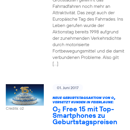
Fahrradfahren noch mehr an
Attraktivität. Das zeigt auch der
Europäische Tag des Fahrrades. Ins
Leben gerufen wurde der
Aktionstag bereits 1998 aufgrund
der zunehmenden Verkehrsdichte
durch motorisierte
Fortbewegungsmittel und die damit
verbundenen Probleme. Also gilt
[…]
01. Juni 2017
NEUE GEBURTSTAGSAKTION VON O
2
VERSETZT KUNDEN IN FEIERLAUNE:
O
Free 15 mit Top-
Credits: o2
2
Smartphones zu
Geburtstagspreisen