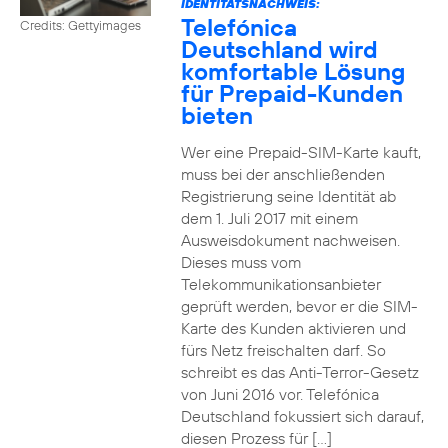
IDENTITÄTSNACHWEIS:
Telefónica
Credits: Gettyimages
Deutschland wird
komfortable Lösung
für Prepaid-Kunden
bieten
Wer eine Prepaid-SIM-Karte kauft,
muss bei der anschließenden
Registrierung seine Identität ab
dem 1. Juli 2017 mit einem
Ausweisdokument nachweisen.
Dieses muss vom
Telekommunikationsanbieter
geprüft werden, bevor er die SIM-
Karte des Kunden aktivieren und
fürs Netz freischalten darf. So
schreibt es das Anti-Terror-Gesetz
von Juni 2016 vor. Telefónica
Deutschland fokussiert sich darauf,
diesen Prozess für […]