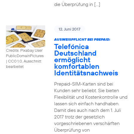
die Überprüfung in […]
12. Juni 2017
AUSWEISPFLICHT BEI PREPAID:
Telefónica
Credits: Pixabay User
Deutschland
PublicDomainPictures
ermöglicht
|
CC0 1.0, Ausschnitt
komfortablen
bearbeitet
Identitätsnachweis
Prepaid-SIM-Karten sind bei
Kunden sehr beliebt. Sie bieten
Flexibilität und Kostenkontrolle und
lassen sich einfach handhaben.
Damit dies auch nach dem 1. Juli
2017 trotz der gesetzlich
vorgeschriebenen verschärften
Überprüfung von