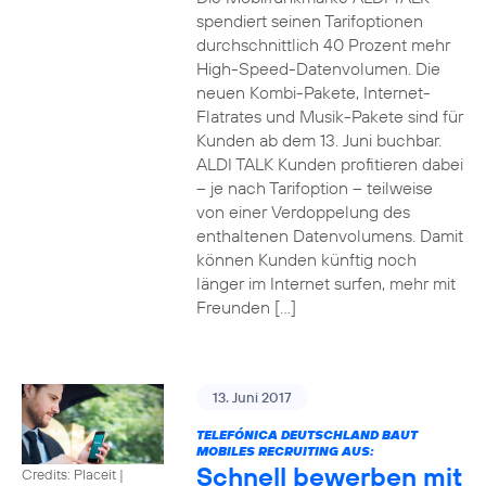
spendiert seinen Tarifoptionen
durchschnittlich 40 Prozent mehr
High-Speed-Datenvolumen. Die
neuen Kombi-Pakete, Internet-
Flatrates und Musik-Pakete sind für
Kunden ab dem 13. Juni buchbar.
ALDI TALK Kunden profitieren dabei
– je nach Tarifoption – teilweise
von einer Verdoppelung des
enthaltenen Datenvolumens. Damit
können Kunden künftig noch
länger im Internet surfen, mehr mit
Freunden […]
13. Juni 2017
TELEFÓNICA DEUTSCHLAND BAUT
MOBILES RECRUITING AUS:
Schnell bewerben mit
Credits: Placeit
|