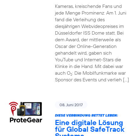
Kameras, kreischende Fans und
jede Menge Prominenz: Am 1. Juni
fand die Verleihung des
diesjährigen Webvideopreises im
Düsseldorfer ISS Dome statt. Bei
dem Award, der mittlerweile als
Oscar der Online-Generation
gehandelt wird, gaben sich
YouTube und Internet-Stars die
Klinke in die Hand. Mit dabei war
auch O
: Die Mobilfunkmarke war
2
Sponsor des Events und verlieh […]
08. Juni 2017
DIESE VERBINDUNG RETTET LEBEN:
Eine digitale Lösung
für Global SafeTrack
Systems