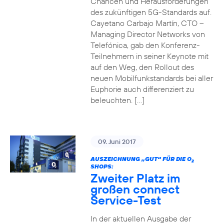
Chancen und Herausforderungen
des zukünftigen 5G-Standards auf.
Cayetano Carbajo Martín, CTO –
Managing Director Networks von
Telefónica, gab den Konferenz-
Teilnehmern in seiner Keynote mit
auf den Weg, den Rollout des
neuen Mobilfunkstandards bei aller
Euphorie auch differenziert zu
beleuchten. […]
09. Juni 2017
AUSZEICHNUNG „GUT“ FÜR DIE O
2
SHOPS:
Zweiter Platz im
großen connect
Service-Test
In der aktuellen Ausgabe der