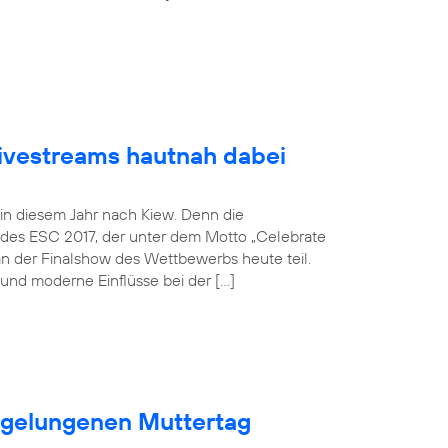
Livestreams hautnah dabei
 in diesem Jahr nach Kiew. Denn die
 des ESC 2017, der unter dem Motto „Celebrate
an der Finalshow des Wettbewerbs heute teil.
und moderne Einflüsse bei der […]
n gelungenen Muttertag