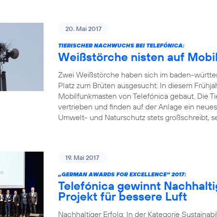
20. Mai 2017
TIERISCHER NACHWUCHS BEI TELEFÓNICA:
Weißstörche nisten auf Mobi
Zwei Weißstörche haben sich im baden-württ
Platz zum Brüten ausgesucht: In diesem Frühja
Mobilfunkmasten von Telefónica gebaut. Die Ti
vertrieben und finden auf der Anlage ein neue
Umwelt- und Naturschutz stets großschreibt, set
19. Mai 2017
„GERMAN AWARDS FOR EXCELLENCE“ 2017:
Telefónica gewinnt Nachhalti
Projekt für bessere Luft
Nachhaltiger Erfolg: In der Kategorie Sustainab