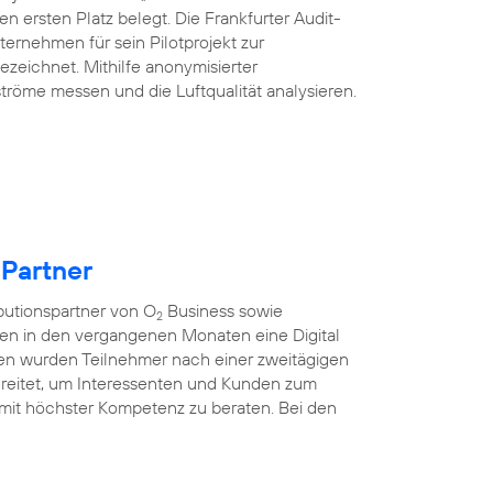
n ersten Platz belegt. Die Frankfurter Audit-
ternehmen für sein Pilotprojekt zur
ezeichnet. Mithilfe anonymisierter
tröme messen und die Luftqualität analysieren.
 Partner
ibutionspartner von O
Business sowie
2
ten in den vergangenen Monaten eine Digital
nen wurden Teilnehmer nach einer zweitägigen
rbereitet, um Interessenten und Kunden zum
mit höchster Kompetenz zu beraten. Bei den