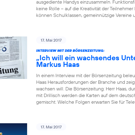
ausgediente Handys einzusammeln. Funktionsfäh
keine Rolle – auf die Kreativität der Teilne
können Schulklassen, gemeinnützige Vereine u
17. Mai 2017
INTERVIEW MIT DER BÖRSENZEITUNG:
„Ich will ein wachsendes Un
Markus Haas
In einem Interview mit der Börsenzeitung bel
Haas Herausforderungen der Branche und zeigt
wachsen will. Die Börsenzeitung: Herr Haas, du
mit Drillisch werden die Karten auf dem deut
gemischt. Welche Folgen erwarten Sie für Tele
17. Mai 2017