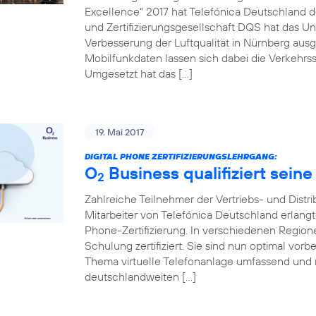
Excellence“ 2017 hat Telefónica Deutschland de
und Zertifizierungsgesellschaft DQS hat das Un
Verbesserung der Luftqualität in Nürnberg ausg
Mobilfunkdaten lassen sich dabei die Verkehrss
Umgesetzt hat das […]
19. Mai 2017
DIGITAL PHONE ZERTIFIZIERUNGSLEHRGANG:
O
Business qualifiziert seine
2
Zahlreiche Teilnehmer der Vertriebs- und Distr
Mitarbeiter von Telefónica Deutschland erlang
Phone-Zertifizierung. In verschiedenen Regio
Schulung zertifiziert. Sie sind nun optimal vo
Thema virtuelle Telefonanlage umfassend und 
deutschlandweiten […]