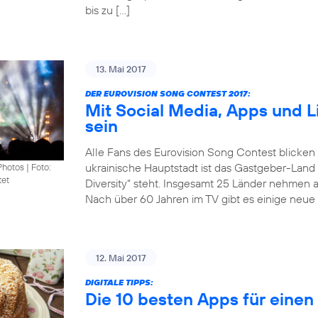
bis zu […]
13. Mai 2017
DER EUROVISION SONG CONTEST 2017:
Mit Social Media, Apps und 
sein
Alle Fans des Eurovision Song Contest blicken
ukrainische Hauptstadt ist das Gastgeber-Land
Photos
|
Foto:
tet
Diversity“ steht. Insgesamt 25 Länder nehmen 
Nach über 60 Jahren im TV gibt es einige neue 
12. Mai 2017
DIGITALE TIPPS:
Die 10 besten Apps für eine