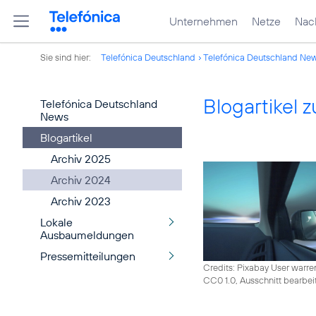
Unternehmen
Netze
Nach
Sie sind hier:
Telefónica Deutschland
Telefónica Deutschland Ne
Blogartikel
Telefónica Deutschland
News
Blogartikel
Archiv 2025
Archiv 2024
Archiv 2023
Lokale
Ausbaumeldungen
Pressemitteilungen
Credits: Pixabay User warre
CC0 1.0, Ausschnitt bearbei