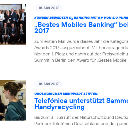
18. Mai 2017
KUNDEN BEWERTEN O
BANKING MIT 4,9 VON 5,0 PUN
2
„Bestes Mobiles Banking“ b
2017
Zum ersten Mal wurde dieses Jahr die Kategor
Awards 2017 ausgezeichnet. Mit hervorragenden
hier den 1. Platz und nahm auf der Preisverle
Summit in Berlin den Award für „Bestes Mobile 
18. Mai 2017
ÖKOLOGISCHEN MEHRWERT STIFTEN:
Telefónica unterstützt Samm
Handyrecycling
Bis zum 31. Juli ruft der Naturschutzbund Deu
Partnern Telefónica Deutschland und der gem