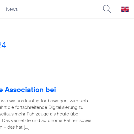
News
24
e Association bei
wie wir uns künftig fortbewegen, wird sich
rt die fortschreitende Digitalisierung zu
eitaus mehr Fahrzeuge als heute über
. Das vernetzte und autonome Fahren sowie
n – das hat […]