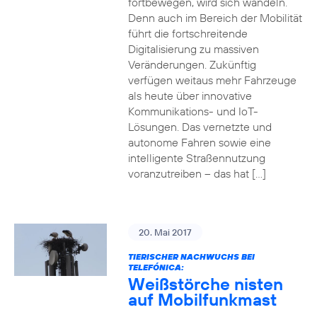
fortbewegen, wird sich wandeln.
Denn auch im Bereich der Mobilität
führt die fortschreitende
Digitalisierung zu massiven
Veränderungen. Zukünftig
verfügen weitaus mehr Fahrzeuge
als heute über innovative
Kommunikations- und IoT-
Lösungen. Das vernetzte und
autonome Fahren sowie eine
intelligente Straßennutzung
voranzutreiben – das hat […]
20. Mai 2017
TIERISCHER NACHWUCHS BEI
TELEFÓNICA:
Weißstörche nisten
auf Mobilfunkmast