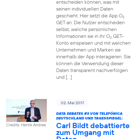
entscheiden können, was mit
seinen individuellen Daten
geschieht. Hier setzt die App O
2
GET an: Die Nutzer entscheiden
selbst, welche persönlichen
Informationen sie in ihr O
GET-
2
Konto einspeisen und mit welchen
Unternehmen und Marken sie
innerhalb der App interagieren. Sie
können die Verwendung dieser
Daten transparent nachverfolgen
und […]
02. Mai 2017
DATA DEBATES
#3
VON TELEFÓNICA
DEUTSCHLAND UND TAGESSPIEGEL:
Carl Bildt debattierte
Credits: Henrik Andree
zum Umgang mit