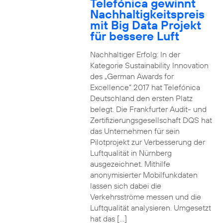
Telefónica gewinnt
Nachhaltigkeitspreis
mit Big Data Projekt
für bessere Luft
Nachhaltiger Erfolg: In der
Kategorie Sustainability Innovation
des „German Awards for
Excellence“ 2017 hat Telefónica
Deutschland den ersten Platz
belegt. Die Frankfurter Audit- und
Zertifizierungsgesellschaft DQS hat
das Unternehmen für sein
Pilotprojekt zur Verbesserung der
Luftqualität in Nürnberg
ausgezeichnet. Mithilfe
anonymisierter Mobilfunkdaten
lassen sich dabei die
Verkehrsströme messen und die
Luftqualität analysieren. Umgesetzt
hat das […]