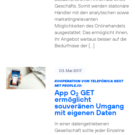
Geschäfts. Somit werden stationäre
Händler mit den analytischen sowie
marketingrelevanten
Möglichkeiten des Onlinehandels
ausgestattet. Das ermöglicht ihnen,
ihr Angebot weitaus besser auf die
Bedürfnisse der […]
03. Mai 2017
KOOPERATION VON TELEFÓNICA NEXT
MIT PEOPLE.IO:
App O
GET
2
ermöglicht
souveränen Umgang
mit eigenen Daten
In einer datengetriebenen
Gesellschaft sollte jeder Einzelne