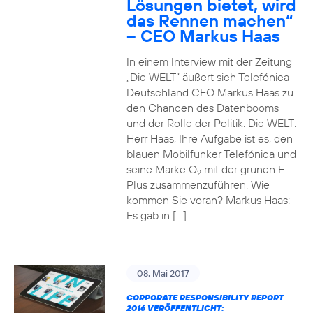
Lösungen bietet, wird
das Rennen machen“
– CEO Markus Haas
In einem Interview mit der Zeitung
„Die WELT“ äußert sich Telefónica
Deutschland CEO Markus Haas zu
den Chancen des Datenbooms
und der Rolle der Politik. Die WELT:
Herr Haas, Ihre Aufgabe ist es, den
blauen Mobilfunker Telefónica und
seine Marke O
mit der grünen E-
2
Plus zusammenzuführen. Wie
kommen Sie voran? Markus Haas:
Es gab in […]
08. Mai 2017
CORPORATE RESPONSIBILITY REPORT
2016 VERÖFFENTLICHT: