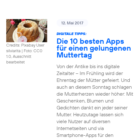
12. Mai 2017
DIGITALE TIPPS:
Die 10 besten Apps
Credits: Pixabay User
für einen gelungenen
silviarita
|
Foto: CC0
Muttertag
1.0, Ausschnitt
bearbeitet
Von der Antike bis ins digitale
Zeitalter – Im Frühling wird der
Ehrentag der Mütter gefeiert. Und
auch an diesem Sonntag schlagen
die Mutterherzen wieder höher: Mit
Geschenken, Blumen und
Gedichten dankt ein jeder seiner
Mutter. Heutzutage lassen sich
viele Nutzer auf diversen
Internetseiten und via
Smartphone-Apps für den