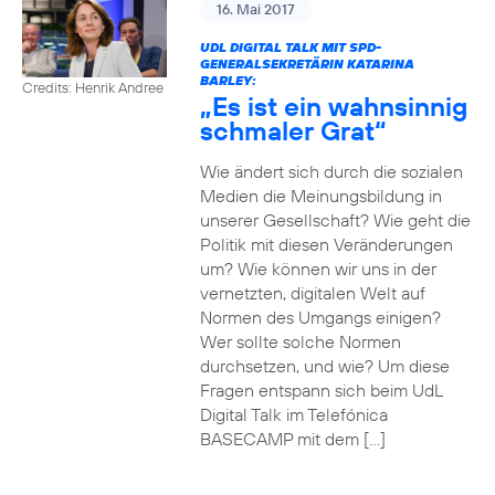
16. Mai 2017
UDL DIGITAL TALK MIT SPD-
GENERALSEKRETÄRIN KATARINA
BARLEY:
Credits: Henrik Andree
„Es ist ein wahnsinnig
schmaler Grat“
Wie ändert sich durch die sozialen
Medien die Meinungsbildung in
unserer Gesellschaft? Wie geht die
Politik mit diesen Veränderungen
um? Wie können wir uns in der
vernetzten, digitalen Welt auf
Normen des Umgangs einigen?
Wer sollte solche Normen
durchsetzen, und wie? Um diese
Fragen entspann sich beim UdL
Digital Talk im Telefónica
BASECAMP mit dem […]