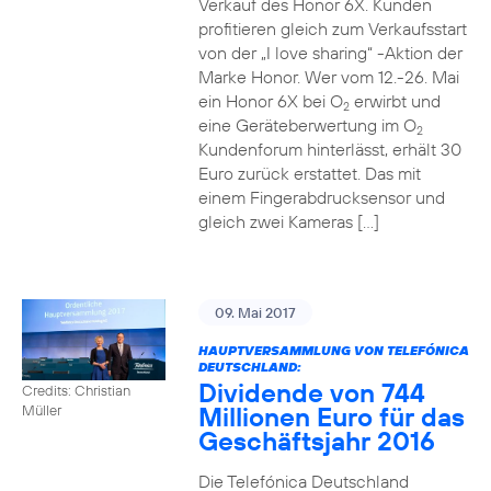
Verkauf des Honor 6X. Kunden
profitieren gleich zum Verkaufsstart
von der „I love sharing“ -Aktion der
Marke Honor. Wer vom 12.-26. Mai
ein Honor 6X bei O
erwirbt und
2
eine Geräteberwertung im O
2
Kundenforum hinterlässt, erhält 30
Euro zurück erstattet. Das mit
einem Fingerabdrucksensor und
gleich zwei Kameras […]
09. Mai 2017
HAUPTVERSAMMLUNG VON TELEFÓNICA
DEUTSCHLAND:
Dividende von 744
Credits: Christian
Millionen Euro für das
Müller
Geschäftsjahr 2016
Die Telefónica Deutschland