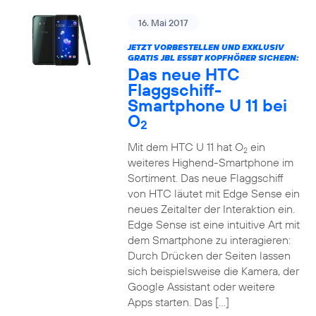
16. Mai 2017
JETZT VORBESTELLEN UND EXKLUSIV
GRATIS JBL E55BT KOPFHÖRER SICHERN:
Das neue HTC
Flaggschiff-
Smartphone U 11 bei
O
2
Mit dem HTC U 11 hat O
ein
2
weiteres Highend-Smartphone im
Sortiment. Das neue Flaggschiff
von HTC läutet mit Edge Sense ein
neues Zeitalter der Interaktion ein.
Edge Sense ist eine intuitive Art mit
dem Smartphone zu interagieren:
Durch Drücken der Seiten lassen
sich beispielsweise die Kamera, der
Google Assistant oder weitere
Apps starten. Das […]