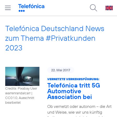
Telefónica Deutschland News
zum Thema #Privatkunden
2023
22. Mai 2017
VERNETZTE VERKEHRSFÜHRUNG:
Telefónica tritt 5G
Credits: Pixabay User
Automotive
warrenrandalcarr
|
Association bei
CC0 1.0, Ausschnitt
bearbeitet
Ob vernetzt oder autonom – die Art
und Weise, wie wir uns künftig