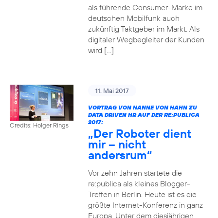
als führende Consumer-Marke im
deutschen Mobilfunk auch
zukünftig Taktgeber im Markt. Als
digitaler Wegbegleiter der Kunden
wird […]
11. Mai 2017
VORTRAG VON NANNE VON HAHN ZU
DATA DRIVEN HR AUF DER RE:PUBLICA
2017:
Credits: Holger Rings
„Der Roboter dient
mir – nicht
andersrum“
Vor zehn Jahren startete die
re:publica als kleines Blogger-
Treffen in Berlin. Heute ist es die
größte Internet-Konferenz in ganz
Europa. Unter dem diesjährigen