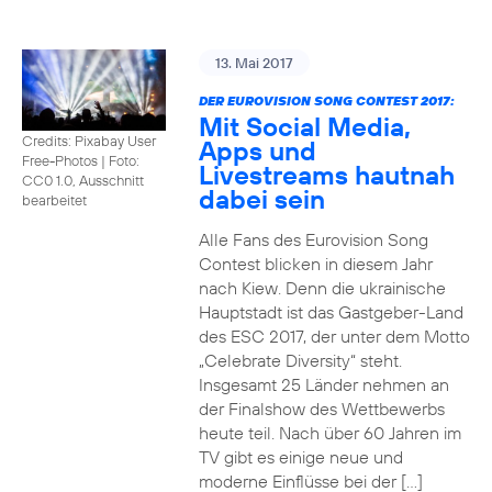
13. Mai 2017
DER EUROVISION SONG CONTEST 2017:
Mit Social Media,
Credits: Pixabay User
Apps und
Free-Photos
|
Foto:
Livestreams hautnah
CC0 1.0, Ausschnitt
dabei sein
bearbeitet
Alle Fans des Eurovision Song
Contest blicken in diesem Jahr
nach Kiew. Denn die ukrainische
Hauptstadt ist das Gastgeber-Land
des ESC 2017, der unter dem Motto
„Celebrate Diversity“ steht.
Insgesamt 25 Länder nehmen an
der Finalshow des Wettbewerbs
heute teil. Nach über 60 Jahren im
TV gibt es einige neue und
moderne Einflüsse bei der […]