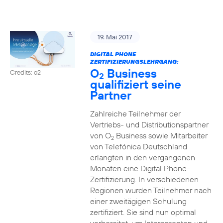
19. Mai 2017
DIGITAL PHONE
ZERTIFIZIERUNGSLEHRGANG:
O
Business
Credits: o2
2
qualifiziert seine
Partner
Zahlreiche Teilnehmer der
Vertriebs- und Distributionspartner
von O
Business sowie Mitarbeiter
2
von Telefónica Deutschland
erlangten in den vergangenen
Monaten eine Digital Phone-
Zertifizierung. In verschiedenen
Regionen wurden Teilnehmer nach
einer zweitägigen Schulung
zertifiziert. Sie sind nun optimal