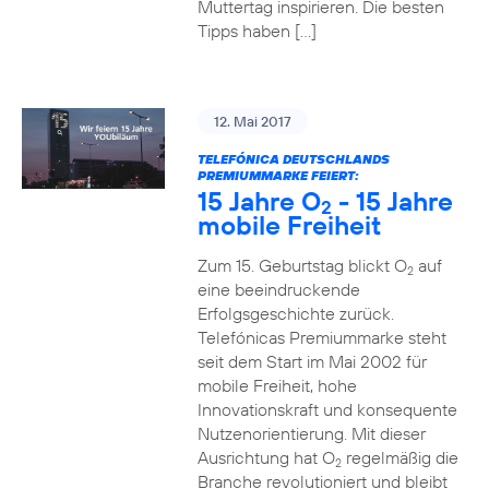
Muttertag inspirieren. Die besten
Tipps haben […]
12. Mai 2017
TELEFÓNICA DEUTSCHLANDS
PREMIUMMARKE FEIERT:
15 Jahre O
- 15 Jahre
2
mobile Freiheit
Zum 15. Geburtstag blickt O
auf
2
eine beeindruckende
Erfolgsgeschichte zurück.
Telefónicas Premiummarke steht
seit dem Start im Mai 2002 für
mobile Freiheit, hohe
Innovationskraft und konsequente
Nutzenorientierung. Mit dieser
Ausrichtung hat O
regelmäßig die
2
Branche revolutioniert und bleibt