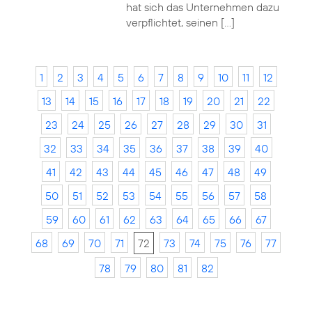
hat sich das Unternehmen dazu
verpflichtet, seinen […]
1
2
3
4
5
6
7
8
9
10
11
12
13
14
15
16
17
18
19
20
21
22
23
24
25
26
27
28
29
30
31
32
33
34
35
36
37
38
39
40
41
42
43
44
45
46
47
48
49
50
51
52
53
54
55
56
57
58
59
60
61
62
63
64
65
66
67
68
69
70
71
72
73
74
75
76
77
78
79
80
81
82