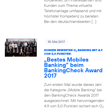
vorbereitet, um Interessenten und
Kunden zum Thema virtuelle
Telefonanlage umfassend und mit
höchster Kompetenz zu beraten.
Bei den deutschlandweiten […]
18. Mai 2017
KUNDEN BEWERTEN O
BANKING MIT 4,9
2
VON 5,0 PUNKTEN:
„Bestes Mobiles
Banking“ beim
BankingCheck Award
2017
Zum ersten Mal wurde dieses Jahr
die Kategorie „Mobile Banking“ bei
den BankingCheck Awards 2017
ausgezeichnet. Mit hervorragenden
4,9 von 5,0 Punkten sichert sich O
2