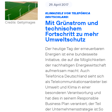
29. April 2017
KLIMAZIELE VON TELEFÓNICA
DEUTSCHLAND:
Mit Grünstrom und
Credits: Gettyimages
technischem
Fortschritt zu mehr
Umweltschutz
Der heutige Tag der erneuerbaren
Energien ist eine bundesweite
Initiative, die auf die Möglichkeiten
der nachhaltigen Energiewirtschaft
aufmerksam macht. Auch
Telefónica Deutschland sieht sich
als Telekommunikationsanbieter bei
Umwelt und Klima in einer
besonderen Verantwortung und
hat dies in seinem Responsible
Business Plan verankert, der Teil
der Unternehmensstrategie ist.So