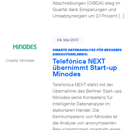
Abschreibungen (OIBDA) stieg im
Quartal dank Einsparungen und
Umsatzsynergien um 2,1 Prozent […]
04. Mai 2017
SMARTE DATENANALYSE FÜR BESSERES
EINKAUFSERLEBNIS:
Telefónica NEXT
Credits: Minodes
übernimmt Start-up
Minodes
Telefónica NEXT stärkt mit der
Übernahme des Berliner Start-ups
Minodes seine Kompetenz für
intelligente Datenanalyse im
stationären Handel. Die
Kernkompetenz von Minodes ist
die Analyse von anonymisierten
Besucherströmen innerhalb eines