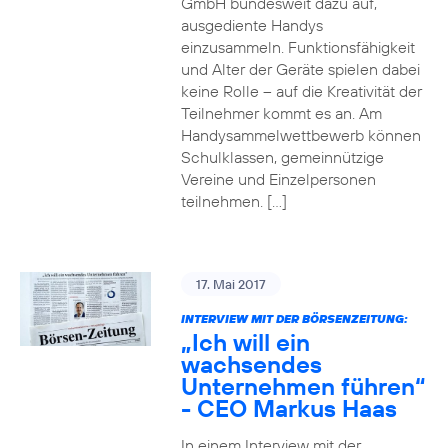
GmbH bundesweit dazu auf,
ausgediente Handys
einzusammeln. Funktionsfähigkeit
und Alter der Geräte spielen dabei
keine Rolle – auf die Kreativität der
Teilnehmer kommt es an. Am
Handysammelwettbewerb können
Schulklassen, gemeinnützige
Vereine und Einzelpersonen
teilnehmen. […]
17. Mai 2017
INTERVIEW MIT DER BÖRSENZEITUNG:
„Ich will ein
wachsendes
Unternehmen führen“
- CEO Markus Haas
In einem Interview mit der