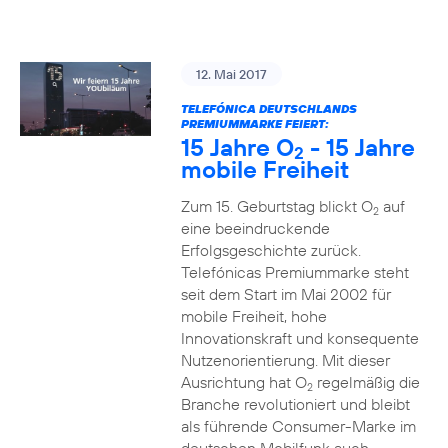
12. Mai 2017
TELEFÓNICA DEUTSCHLANDS
PREMIUMMARKE FEIERT:
15 Jahre O
- 15 Jahre
2
mobile Freiheit
Zum 15. Geburtstag blickt O
auf
2
eine beeindruckende
Erfolgsgeschichte zurück.
Telefónicas Premiummarke steht
seit dem Start im Mai 2002 für
mobile Freiheit, hohe
Innovationskraft und konsequente
Nutzenorientierung. Mit dieser
Ausrichtung hat O
regelmäßig die
2
Branche revolutioniert und bleibt
als führende Consumer-Marke im