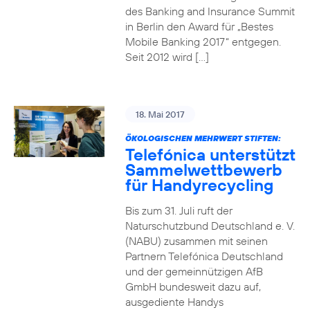
des Banking and Insurance Summit
in Berlin den Award für „Bestes
Mobile Banking 2017“ entgegen.
Seit 2012 wird […]
18. Mai 2017
ÖKOLOGISCHEN MEHRWERT STIFTEN:
Telefónica unterstützt
Sammelwettbewerb
für Handyrecycling
Bis zum 31. Juli ruft der
Naturschutzbund Deutschland e. V.
(NABU) zusammen mit seinen
Partnern Telefónica Deutschland
und der gemeinnützigen AfB
GmbH bundesweit dazu auf,
ausgediente Handys