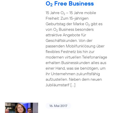
O
Free Business
2
15 Jahre O
– 15 Jahre mobile
2
Freiheit: Zum 15-jährigen
Geburtstag der Marke O
gibt es
2
von O
Business besonders
2
attraktive Angebote für
Geschäftskunden. Von der
passenden Mobilfunklösung über
flexibles Festnetz bis hin zur
modernen virtuellen Telefonanlage
erhalten Businesskunden alles aus
einer Hand, was sie benötigen, um
ihr Unternehmen zukunftsfähig
aufzustellen. Neben dem neuen
Jubiläumstarif […]
16. Mai 2017