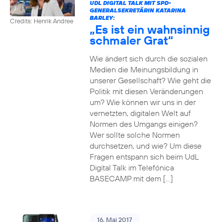
UDL DIGITAL TALK MIT SPD-
GENERALSEKRETÄRIN KATARINA
BARLEY:
Credits: Henrik Andree
„Es ist ein wahnsinnig
schmaler Grat“
Wie ändert sich durch die sozialen
Medien die Meinungsbildung in
unserer Gesellschaft? Wie geht die
Politik mit diesen Veränderungen
um? Wie können wir uns in der
vernetzten, digitalen Welt auf
Normen des Umgangs einigen?
Wer sollte solche Normen
durchsetzen, und wie? Um diese
Fragen entspann sich beim UdL
Digital Talk im Telefónica
BASECAMP mit dem […]
16. Mai 2017