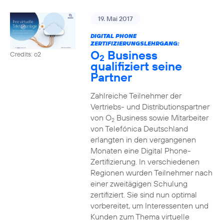
19. Mai 2017
DIGITAL PHONE
ZERTIFIZIERUNGSLEHRGANG:
O
Business
Credits: o2
2
qualifiziert seine
Partner
Zahlreiche Teilnehmer der
Vertriebs- und Distributionspartner
von O
Business sowie Mitarbeiter
2
von Telefónica Deutschland
erlangten in den vergangenen
Monaten eine Digital Phone-
Zertifizierung. In verschiedenen
Regionen wurden Teilnehmer nach
einer zweitägigen Schulung
zertifiziert. Sie sind nun optimal
vorbereitet, um Interessenten und
Kunden zum Thema virtuelle