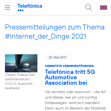
Pressemitteilungen zum Thema
#Internet_der_Dinge 2021
22. Mai 2017
VERNETZTE VERKEHRSFÜHRUNG:
Telefónica tritt 5G
Credits: Pixabay User
Automotive
warrenrandalcarr
|
Association bei
CC0 1.0, Ausschnitt
bearbeitet
Ob vernetzt oder autonom – die Art
und Weise, wie wir uns künftig
fortbewegen, wird sich wandeln.
Denn auch im Bereich der Mobilität