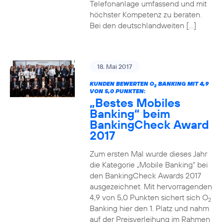
Telefonanlage umfassend und mit
höchster Kompetenz zu beraten.
Bei den deutschlandweiten […]
18. Mai 2017
KUNDEN BEWERTEN O
BANKING MIT 4,9
2
VON 5,0 PUNKTEN:
„Bestes Mobiles
Banking“ beim
BankingCheck Award
2017
Zum ersten Mal wurde dieses Jahr
die Kategorie „Mobile Banking“ bei
den BankingCheck Awards 2017
ausgezeichnet. Mit hervorragenden
4,9 von 5,0 Punkten sichert sich O
2
Banking hier den 1. Platz und nahm
auf der Preisverleihung im Rahmen