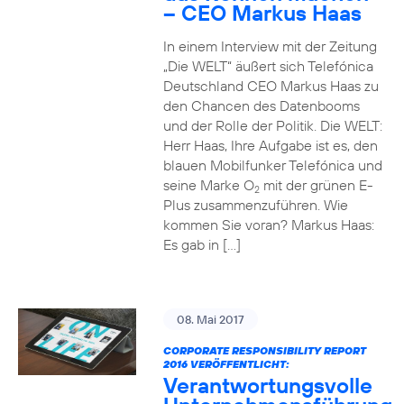
– CEO Markus Haas
In einem Interview mit der Zeitung
„Die WELT“ äußert sich Telefónica
Deutschland CEO Markus Haas zu
den Chancen des Datenbooms
und der Rolle der Politik. Die WELT:
Herr Haas, Ihre Aufgabe ist es, den
blauen Mobilfunker Telefónica und
seine Marke O
mit der grünen E-
2
Plus zusammenzuführen. Wie
kommen Sie voran? Markus Haas:
Es gab in […]
08. Mai 2017
CORPORATE RESPONSIBILITY REPORT
2016 VERÖFFENTLICHT:
Verantwortungsvolle