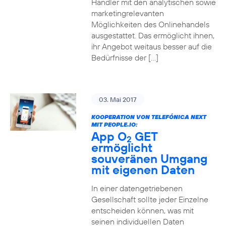
Händler mit den analytischen sowie
marketingrelevanten
Möglichkeiten des Onlinehandels
ausgestattet. Das ermöglicht ihnen,
ihr Angebot weitaus besser auf die
Bedürfnisse der […]
03. Mai 2017
KOOPERATION VON TELEFÓNICA NEXT
MIT PEOPLE.IO:
App O
GET
2
ermöglicht
souveränen Umgang
mit eigenen Daten
In einer datengetriebenen
Gesellschaft sollte jeder Einzelne
entscheiden können, was mit
seinen individuellen Daten