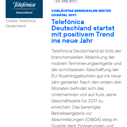
05. Mai 2017
VORLÄUFIGE KENNZAHLEN ERSTES
QUARTAL 2017:
Telefónica
Credits: Telefónica
Deutschland startet
Deutschland
mit positivem Trend
ins neue Jahr
Telefónica Deutschland ist trotz der
branchenweiten Absenkung der
mobilen Terminierungsentgelte und
der schrittweisen Abschaffung der
EU-Roaminggebühren gut ins neue
Jahr gestartet. Nach den ersten drei
Monaten befindet sich das
Unternehmen voll auf Kurs, seine
Geschäftsziele für 2017 zu
erreichen. Das bereinigte
Betriebsergebnis vor
Abschreibungen (OIBDA) stieg im
Quartal dank Einsparungen und