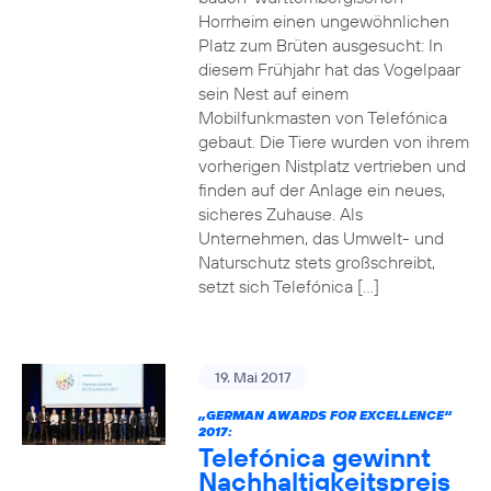
Horrheim einen ungewöhnlichen
Platz zum Brüten ausgesucht: In
diesem Frühjahr hat das Vogelpaar
sein Nest auf einem
Mobilfunkmasten von Telefónica
gebaut. Die Tiere wurden von ihrem
vorherigen Nistplatz vertrieben und
finden auf der Anlage ein neues,
sicheres Zuhause. Als
Unternehmen, das Umwelt- und
Naturschutz stets großschreibt,
setzt sich Telefónica […]
19. Mai 2017
„GERMAN AWARDS FOR EXCELLENCE“
2017:
Telefónica gewinnt
Nachhaltigkeitspreis