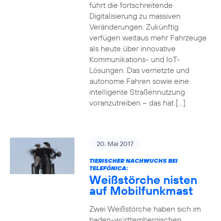
führt die fortschreitende
Digitalisierung zu massiven
Veränderungen. Zukünftig
verfügen weitaus mehr Fahrzeuge
als heute über innovative
Kommunikations- und IoT-
Lösungen. Das vernetzte und
autonome Fahren sowie eine
intelligente Straßennutzung
voranzutreiben – das hat […]
20. Mai 2017
TIERISCHER NACHWUCHS BEI
TELEFÓNICA:
Weißstörche nisten
auf Mobilfunkmast
Zwei Weißstörche haben sich im
baden-württembergischen