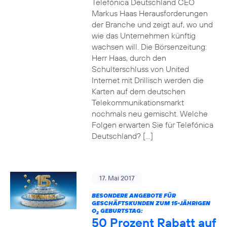
Telefónica Deutschland CEO
Markus Haas Herausforderungen
der Branche und zeigt auf, wo und
wie das Unternehmen künftig
wachsen will. Die Börsenzeitung:
Herr Haas, durch den
Schulterschluss von United
Internet mit Drillisch werden die
Karten auf dem deutschen
Telekommunikationsmarkt
nochmals neu gemischt. Welche
Folgen erwarten Sie für Telefónica
Deutschland? […]
17. Mai 2017
BESONDERE ANGEBOTE FÜR
GESCHÄFTSKUNDEN ZUM 15-JÄHRIGEN
O
GEBURTSTAG:
2
50 Prozent Rabatt auf