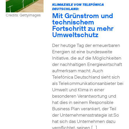
KLIMAZIELE VON TELEFÓNICA
DEUTSCHLAND:
Mit Grünstrom und
Credits: Gettyimages
technischem
Fortschritt zu mehr
Umweltschutz
Der heutige Tag der erneuerbaren
Energien ist eine bundesweite
Initiative, die auf die Möglichkeiten
der nachhaltigen Energiewirtschaft
aufmerksam macht. Auch
Telefónica Deutschland sieht sich
als Telekommunikationsanbieter bei
Umwelt und Klima in einer
besonderen Verantwortung und
hat dies in seinem Responsible
Business Plan verankert, der Teil
der Unternehmensstrategie ist.So
hat sich das Unternehmen dazu
verpflichtet, seinen […]