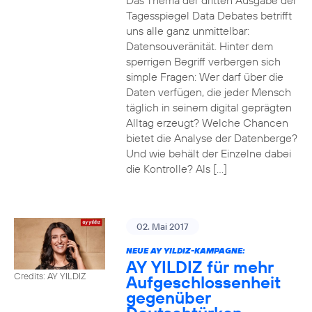
Das Thema der dritten Ausgabe der
Tagesspiegel Data Debates betrifft
uns alle ganz unmittelbar:
Datensouveränität. Hinter dem
sperrigen Begriff verbergen sich
simple Fragen: Wer darf über die
Daten verfügen, die jeder Mensch
täglich in seinem digital geprägten
Alltag erzeugt? Welche Chancen
bietet die Analyse der Datenberge?
Und wie behält der Einzelne dabei
die Kontrolle? Als […]
02. Mai 2017
NEUE AY YILDIZ-KAMPAGNE:
AY YILDIZ für mehr
Credits: AY YILDIZ
Aufgeschlossenheit
gegenüber