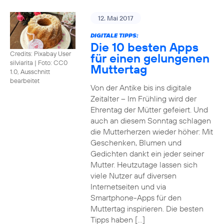
12. Mai 2017
DIGITALE TIPPS:
Die 10 besten Apps
Credits: Pixabay User
für einen gelungenen
silviarita
|
Foto: CC0
Muttertag
1.0, Ausschnitt
bearbeitet
Von der Antike bis ins digitale
Zeitalter – Im Frühling wird der
Ehrentag der Mütter gefeiert. Und
auch an diesem Sonntag schlagen
die Mutterherzen wieder höher: Mit
Geschenken, Blumen und
Gedichten dankt ein jeder seiner
Mutter. Heutzutage lassen sich
viele Nutzer auf diversen
Internetseiten und via
Smartphone-Apps für den
Muttertag inspirieren. Die besten
Tipps haben […]