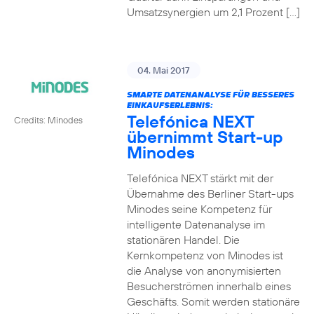
Umsatzsynergien um 2,1 Prozent […]
04. Mai 2017
SMARTE DATENANALYSE FÜR BESSERES
EINKAUFSERLEBNIS:
Telefónica NEXT
Credits: Minodes
übernimmt Start-up
Minodes
Telefónica NEXT stärkt mit der
Übernahme des Berliner Start-ups
Minodes seine Kompetenz für
intelligente Datenanalyse im
stationären Handel. Die
Kernkompetenz von Minodes ist
die Analyse von anonymisierten
Besucherströmen innerhalb eines
Geschäfts. Somit werden stationäre