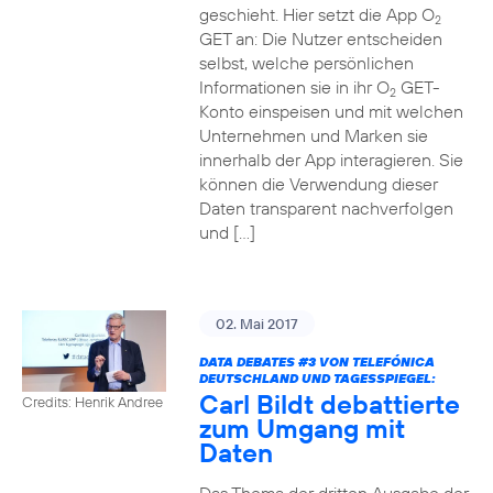
geschieht. Hier setzt die App O
2
GET an: Die Nutzer entscheiden
selbst, welche persönlichen
Informationen sie in ihr O
GET-
2
Konto einspeisen und mit welchen
Unternehmen und Marken sie
innerhalb der App interagieren. Sie
können die Verwendung dieser
Daten transparent nachverfolgen
und […]
02. Mai 2017
DATA DEBATES
#3
VON TELEFÓNICA
DEUTSCHLAND UND TAGESSPIEGEL:
Carl Bildt debattierte
Credits: Henrik Andree
zum Umgang mit
Daten