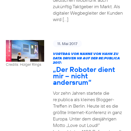
deutschen Mobilfunk auch
zukünftig Taktgeber im Markt. Als
digitaler Wegbegleiter der Kunden
wird […]
11. Mai 2017
VORTRAG VON NANNE VON HAHN ZU
DATA DRIVEN HR AUF DER RE:PUBLICA
2017:
Credits: Holger Rings
„Der Roboter dient
mir – nicht
andersrum“
Vor zehn Jahren startete die
re:publica als kleines Blogger-
Treffen in Berlin. Heute ist es die
größte Internet-Konferenz in ganz
Europa. Unter dem diesjährigen
Motto „Love out Loud!“