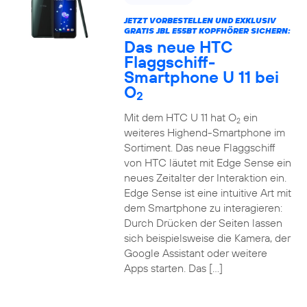
JETZT VORBESTELLEN UND EXKLUSIV
GRATIS JBL E55BT KOPFHÖRER SICHERN:
Das neue HTC
Flaggschiff-
Smartphone U 11 bei
O
2
Mit dem HTC U 11 hat O
ein
2
weiteres Highend-Smartphone im
Sortiment. Das neue Flaggschiff
von HTC läutet mit Edge Sense ein
neues Zeitalter der Interaktion ein.
Edge Sense ist eine intuitive Art mit
dem Smartphone zu interagieren:
Durch Drücken der Seiten lassen
sich beispielsweise die Kamera, der
Google Assistant oder weitere
Apps starten. Das […]