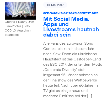
13. Mai 2017
DER EUROVISION SONG CONTEST 2017:
Mit Social Media,
Credits: Pixabay User
Apps und
Free-Photos
|
Foto:
Livestreams hautnah
CC0 1.0, Ausschnitt
dabei sein
bearbeitet
Alle Fans des Eurovision Song
Contest blicken in diesem Jahr
nach Kiew. Denn die ukrainische
Hauptstadt ist das Gastgeber-Land
des ESC 2017, der unter dem Motto
„Celebrate Diversity“ steht.
Insgesamt 25 Länder nehmen an
der Finalshow des Wettbewerbs
heute teil. Nach über 60 Jahren im
TV gibt es einige neue und
moderne Einflüsse bei der […]