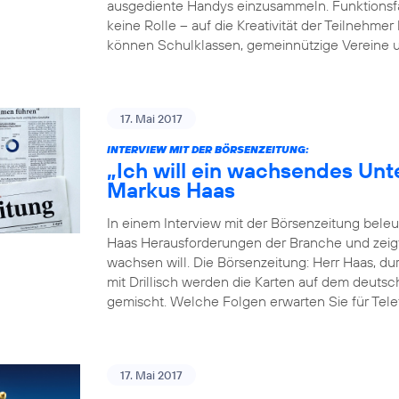
ausgediente Handys einzusammeln. Funktionsfäh
keine Rolle – auf die Kreativität der Teilne
können Schulklassen, gemeinnützige Vereine u
17. Mai 2017
INTERVIEW MIT DER BÖRSENZEITUNG:
„Ich will ein wachsendes Un
Markus Haas
In einem Interview mit der Börsenzeitung bel
Haas Herausforderungen der Branche und zeigt
wachsen will. Die Börsenzeitung: Herr Haas, du
mit Drillisch werden die Karten auf dem deut
gemischt. Welche Folgen erwarten Sie für Tele
17. Mai 2017