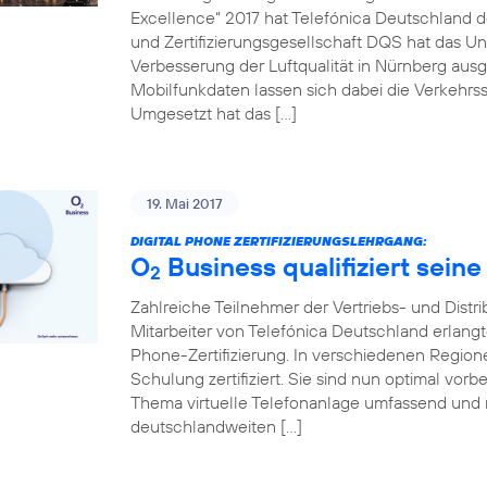
Excellence“ 2017 hat Telefónica Deutschland de
und Zertifizierungsgesellschaft DQS hat das Un
Verbesserung der Luftqualität in Nürnberg ausg
Mobilfunkdaten lassen sich dabei die Verkehrss
Umgesetzt hat das […]
19. Mai 2017
DIGITAL PHONE ZERTIFIZIERUNGSLEHRGANG:
O
Business qualifiziert seine
2
Zahlreiche Teilnehmer der Vertriebs- und Distr
Mitarbeiter von Telefónica Deutschland erlang
Phone-Zertifizierung. In verschiedenen Regio
Schulung zertifiziert. Sie sind nun optimal vo
Thema virtuelle Telefonanlage umfassend und 
deutschlandweiten […]