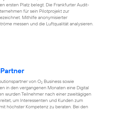
n ersten Platz belegt. Die Frankfurter Audit-
ternehmen für sein Pilotprojekt zur
ezeichnet. Mithilfe anonymisierter
tröme messen und die Luftqualität analysieren.
 Partner
ibutionspartner von O
Business sowie
2
ten in den vergangenen Monaten eine Digital
nen wurden Teilnehmer nach einer zweitägigen
rbereitet, um Interessenten und Kunden zum
mit höchster Kompetenz zu beraten. Bei den