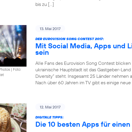
bis zu […]
13. Mai 2017
DER EUROVISION SONG CONTEST 2017:
Mit Social Media, Apps und 
sein
Alle Fans des Eurovision Song Contest blicken
ukrainische Hauptstadt ist das Gastgeber-Land
Photos
|
Foto:
tet
Diversity“ steht. Insgesamt 25 Länder nehmen 
Nach über 60 Jahren im TV gibt es einige neue 
12. Mai 2017
DIGITALE TIPPS:
Die 10 besten Apps für eine