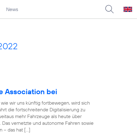
News
 2022
e Association bei
wie wir uns künftig fortbewegen, wird sich
rt die fortschreitende Digitalisierung zu
eitaus mehr Fahrzeuge als heute über
. Das vernetzte und autonome Fahren sowie
n – das hat […]