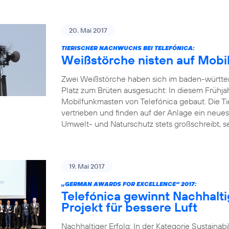
20. Mai 2017
TIERISCHER NACHWUCHS BEI TELEFÓNICA:
Weißstörche nisten auf Mobi
Zwei Weißstörche haben sich im baden-württ
Platz zum Brüten ausgesucht: In diesem Frühja
Mobilfunkmasten von Telefónica gebaut. Die Ti
vertrieben und finden auf der Anlage ein neue
Umwelt- und Naturschutz stets großschreibt, set
19. Mai 2017
„GERMAN AWARDS FOR EXCELLENCE“ 2017:
Telefónica gewinnt Nachhalti
Projekt für bessere Luft
Nachhaltiger Erfolg: In der Kategorie Sustainab