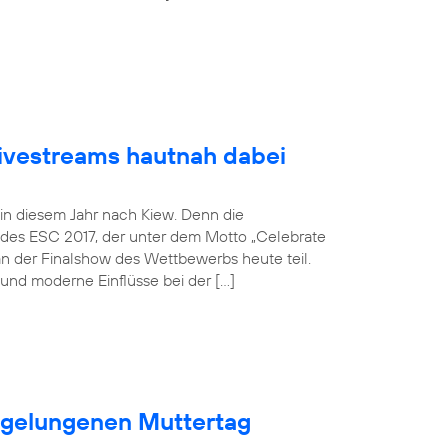
Livestreams hautnah dabei
 in diesem Jahr nach Kiew. Denn die
 des ESC 2017, der unter dem Motto „Celebrate
an der Finalshow des Wettbewerbs heute teil.
und moderne Einflüsse bei der […]
n gelungenen Muttertag