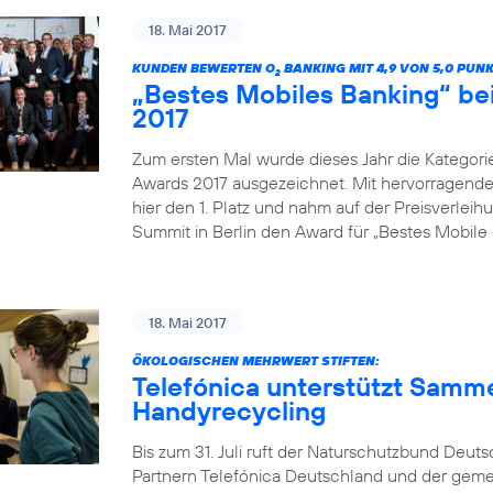
18. Mai 2017
KUNDEN BEWERTEN O
BANKING MIT 4,9 VON 5,0 PUN
2
„Bestes Mobiles Banking“ b
2017
Zum ersten Mal wurde dieses Jahr die Kategor
Awards 2017 ausgezeichnet. Mit hervorragenden
hier den 1. Platz und nahm auf der Preisverle
Summit in Berlin den Award für „Bestes Mobile 
18. Mai 2017
ÖKOLOGISCHEN MEHRWERT STIFTEN:
Telefónica unterstützt Samm
Handyrecycling
Bis zum 31. Juli ruft der Naturschutzbund Deu
Partnern Telefónica Deutschland und der gem