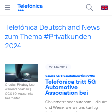
Telefónica Deutschland News
zum Thema #Privatkunden
2024
22. Mai 2017
VERNETZTE VERKEHRSFÜHRUNG:
Telefónica tritt 5G
Credits: Pixabay User
Automotive
warrenrandalcarr
|
Association bei
CC0 1.0, Ausschnitt
bearbeitet
Ob vernetzt oder autonom – die Art
und Weise, wie wir uns künftig