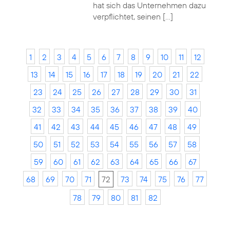
hat sich das Unternehmen dazu
verpflichtet, seinen […]
1
2
3
4
5
6
7
8
9
10
11
12
13
14
15
16
17
18
19
20
21
22
23
24
25
26
27
28
29
30
31
32
33
34
35
36
37
38
39
40
41
42
43
44
45
46
47
48
49
50
51
52
53
54
55
56
57
58
59
60
61
62
63
64
65
66
67
68
69
70
71
72
73
74
75
76
77
78
79
80
81
82