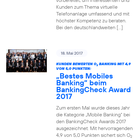
vorbereitet, um Interessenten und
Kunden zum Thema virtuelle
Telefonanlage umfassend und mit
höchster Kompetenz zu beraten.
Bei den deutschlandweiten […]
18. Mai 2017
KUNDEN BEWERTEN O
BANKING MIT 4,9
2
VON 5,0 PUNKTEN:
„Bestes Mobiles
Banking“ beim
BankingCheck Award
2017
Zum ersten Mal wurde dieses Jahr
die Kategorie „Mobile Banking“ bei
den BankingCheck Awards 2017
ausgezeichnet. Mit hervorragenden
4,9 von 5,0 Punkten sichert sich O
2