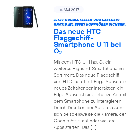
16. Mai 2017
JETZT VORBESTELLEN UND EXKLUSIV
GRATIS JBL E55BT KOPFHÖRER SICHERN:
Das neue HTC
Flaggschiff-
Smartphone U 11 bei
O
2
Mit dem HTC U 11 hat O
ein
2
weiteres Highend-Smartphone im
Sortiment. Das neue Flaggschiff
von HTC läutet mit Edge Sense ein
neues Zeitalter der Interaktion ein.
Edge Sense ist eine intuitive Art mit
dem Smartphone zu interagieren:
Durch Drücken der Seiten lassen
sich beispielsweise die Kamera, der
Google Assistant oder weitere
Apps starten. Das […]