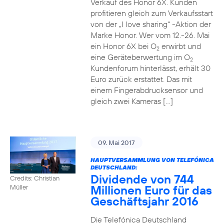
Verkauf des Honor 6X. Kunden
profitieren gleich zum Verkaufsstart
von der „I love sharing“ -Aktion der
Marke Honor. Wer vom 12.-26. Mai
ein Honor 6X bei O
erwirbt und
2
eine Geräteberwertung im O
2
Kundenforum hinterlässt, erhält 30
Euro zurück erstattet. Das mit
einem Fingerabdrucksensor und
gleich zwei Kameras […]
09. Mai 2017
HAUPTVERSAMMLUNG VON TELEFÓNICA
DEUTSCHLAND:
Dividende von 744
Credits: Christian
Millionen Euro für das
Müller
Geschäftsjahr 2016
Die Telefónica Deutschland