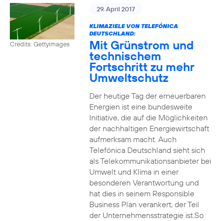
29. April 2017
KLIMAZIELE VON TELEFÓNICA
DEUTSCHLAND:
Mit Grünstrom und
Credits: Gettyimages
technischem
Fortschritt zu mehr
Umweltschutz
Der heutige Tag der erneuerbaren
Energien ist eine bundesweite
Initiative, die auf die Möglichkeiten
der nachhaltigen Energiewirtschaft
aufmerksam macht. Auch
Telefónica Deutschland sieht sich
als Telekommunikationsanbieter bei
Umwelt und Klima in einer
besonderen Verantwortung und
hat dies in seinem Responsible
Business Plan verankert, der Teil
der Unternehmensstrategie ist.So