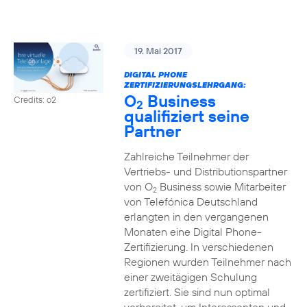
19. Mai 2017
DIGITAL PHONE
ZERTIFIZIERUNGSLEHRGANG:
O
Business
Credits: o2
2
qualifiziert seine
Partner
Zahlreiche Teilnehmer der
Vertriebs- und Distributionspartner
von O
Business sowie Mitarbeiter
2
von Telefónica Deutschland
erlangten in den vergangenen
Monaten eine Digital Phone-
Zertifizierung. In verschiedenen
Regionen wurden Teilnehmer nach
einer zweitägigen Schulung
zertifiziert. Sie sind nun optimal