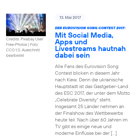
13. Mai 2017
DER EUROVISION SONG CONTEST 2017:
Mit Social Media,
Credits: Pixabay User
Apps und
Free-Photos
|
Foto:
Livestreams hautnah
CC0 1.0, Ausschnitt
dabei sein
bearbeitet
Alle Fans des Eurovision Song
Contest blicken in diesem Jahr
nach Kiew. Denn die ukrainische
Hauptstadt ist das Gastgeber-Land
des ESC 2017, der unter dem Motto
„Celebrate Diversity“ steht.
Insgesamt 25 Länder nehmen an
der Finalshow des Wettbewerbs
heute teil. Nach über 60 Jahren im
TV gibt es einige neue und
moderne Einflüsse bei der […]