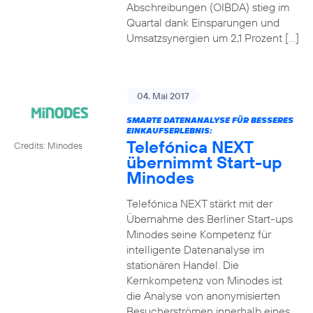
Abschreibungen (OIBDA) stieg im
Quartal dank Einsparungen und
Umsatzsynergien um 2,1 Prozent […]
04. Mai 2017
SMARTE DATENANALYSE FÜR BESSERES
EINKAUFSERLEBNIS:
Telefónica NEXT
Credits: Minodes
übernimmt Start-up
Minodes
Telefónica NEXT stärkt mit der
Übernahme des Berliner Start-ups
Minodes seine Kompetenz für
intelligente Datenanalyse im
stationären Handel. Die
Kernkompetenz von Minodes ist
die Analyse von anonymisierten
Besucherströmen innerhalb eines