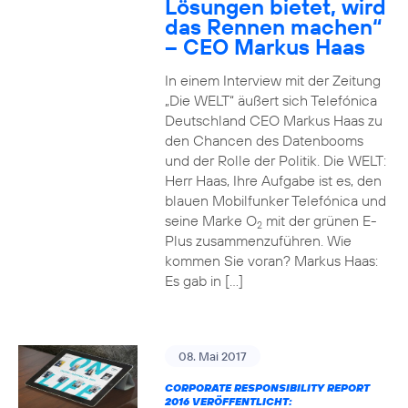
Lösungen bietet, wird
das Rennen machen“
– CEO Markus Haas
In einem Interview mit der Zeitung
„Die WELT“ äußert sich Telefónica
Deutschland CEO Markus Haas zu
den Chancen des Datenbooms
und der Rolle der Politik. Die WELT:
Herr Haas, Ihre Aufgabe ist es, den
blauen Mobilfunker Telefónica und
seine Marke O
mit der grünen E-
2
Plus zusammenzuführen. Wie
kommen Sie voran? Markus Haas:
Es gab in […]
08. Mai 2017
CORPORATE RESPONSIBILITY REPORT
2016 VERÖFFENTLICHT: