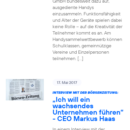
GmbH bundesweit dazu auf,
ausgediente Handys
einzusammeln. Funktionsfähigkeit
und Alter der Geräte spielen dabei
keine Rolle – auf die Kreativität der
Teilnehmer kommt es an. Am
Handysammelwettbewerb können
Schulklassen, gemeinnützige
Vereine und Einzelpersonen
teilnehmen. […]
17. Mai 2017
INTERVIEW MIT DER BÖRSENZEITUNG:
„Ich will ein
wachsendes
Unternehmen führen“
- CEO Markus Haas
In einem Interview mit der