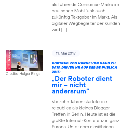
als führende Consumer-Marke im
deutschen Mobilfunk auch
zukünftig Taktgeber im Markt. Als
digitaler Wegbegleiter der Kunden
wird […]
11. Mai 2017
VORTRAG VON NANNE VON HAHN ZU
DATA DRIVEN HR AUF DER RE:PUBLICA
2017:
Credits: Holger Rings
„Der Roboter dient
mir – nicht
andersrum“
Vor zehn Jahren startete die
re:publica als kleines Blogger-
Treffen in Berlin. Heute ist es die
größte Internet-Konferenz in ganz
Europa. Unter dem diesjährigen