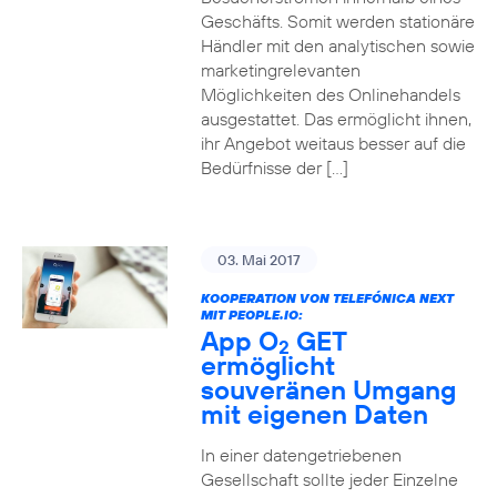
Geschäfts. Somit werden stationäre
Händler mit den analytischen sowie
marketingrelevanten
Möglichkeiten des Onlinehandels
ausgestattet. Das ermöglicht ihnen,
ihr Angebot weitaus besser auf die
Bedürfnisse der […]
03. Mai 2017
KOOPERATION VON TELEFÓNICA NEXT
MIT PEOPLE.IO:
App O
GET
2
ermöglicht
souveränen Umgang
mit eigenen Daten
In einer datengetriebenen
Gesellschaft sollte jeder Einzelne