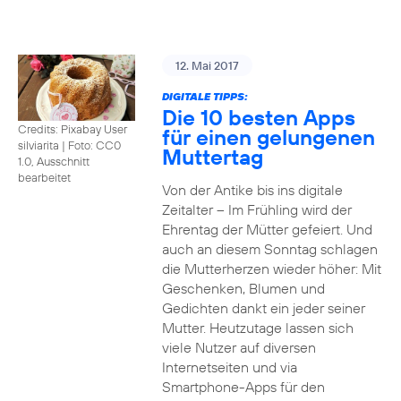
12. Mai 2017
DIGITALE TIPPS:
Die 10 besten Apps
Credits: Pixabay User
für einen gelungenen
silviarita
|
Foto: CC0
Muttertag
1.0, Ausschnitt
bearbeitet
Von der Antike bis ins digitale
Zeitalter – Im Frühling wird der
Ehrentag der Mütter gefeiert. Und
auch an diesem Sonntag schlagen
die Mutterherzen wieder höher: Mit
Geschenken, Blumen und
Gedichten dankt ein jeder seiner
Mutter. Heutzutage lassen sich
viele Nutzer auf diversen
Internetseiten und via
Smartphone-Apps für den