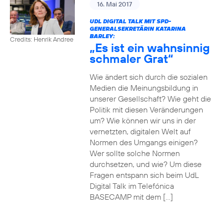
16. Mai 2017
UDL DIGITAL TALK MIT SPD-
GENERALSEKRETÄRIN KATARINA
BARLEY:
Credits: Henrik Andree
„Es ist ein wahnsinnig
schmaler Grat“
Wie ändert sich durch die sozialen
Medien die Meinungsbildung in
unserer Gesellschaft? Wie geht die
Politik mit diesen Veränderungen
um? Wie können wir uns in der
vernetzten, digitalen Welt auf
Normen des Umgangs einigen?
Wer sollte solche Normen
durchsetzen, und wie? Um diese
Fragen entspann sich beim UdL
Digital Talk im Telefónica
BASECAMP mit dem […]