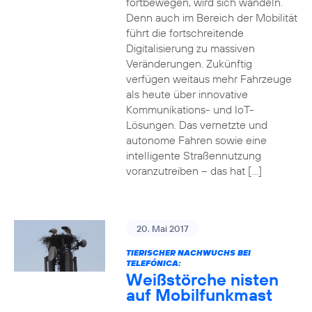
fortbewegen, wird sich wandeln.
Denn auch im Bereich der Mobilität
führt die fortschreitende
Digitalisierung zu massiven
Veränderungen. Zukünftig
verfügen weitaus mehr Fahrzeuge
als heute über innovative
Kommunikations- und IoT-
Lösungen. Das vernetzte und
autonome Fahren sowie eine
intelligente Straßennutzung
voranzutreiben – das hat […]
20. Mai 2017
TIERISCHER NACHWUCHS BEI
TELEFÓNICA:
Weißstörche nisten
auf Mobilfunkmast