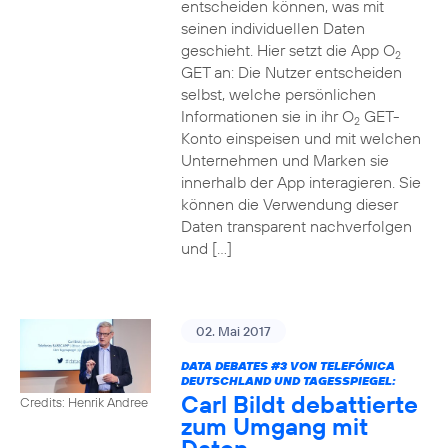
entscheiden können, was mit
seinen individuellen Daten
geschieht. Hier setzt die App O
2
GET an: Die Nutzer entscheiden
selbst, welche persönlichen
Informationen sie in ihr O
GET-
2
Konto einspeisen und mit welchen
Unternehmen und Marken sie
innerhalb der App interagieren. Sie
können die Verwendung dieser
Daten transparent nachverfolgen
und […]
02. Mai 2017
DATA DEBATES
#3
VON TELEFÓNICA
DEUTSCHLAND UND TAGESSPIEGEL:
Carl Bildt debattierte
Credits: Henrik Andree
zum Umgang mit