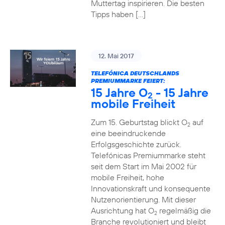
Muttertag inspirieren. Die besten
Tipps haben […]
12. Mai 2017
TELEFÓNICA DEUTSCHLANDS
PREMIUMMARKE FEIERT:
15 Jahre O
- 15 Jahre
2
mobile Freiheit
Zum 15. Geburtstag blickt O
auf
2
eine beeindruckende
Erfolgsgeschichte zurück.
Telefónicas Premiummarke steht
seit dem Start im Mai 2002 für
mobile Freiheit, hohe
Innovationskraft und konsequente
Nutzenorientierung. Mit dieser
Ausrichtung hat O
regelmäßig die
2
Branche revolutioniert und bleibt