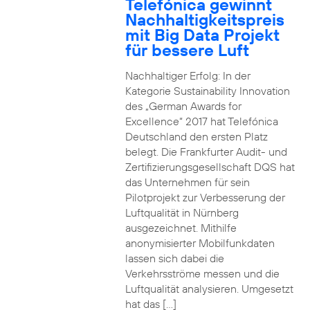
Telefónica gewinnt
Nachhaltigkeitspreis
mit Big Data Projekt
für bessere Luft
Nachhaltiger Erfolg: In der
Kategorie Sustainability Innovation
des „German Awards for
Excellence“ 2017 hat Telefónica
Deutschland den ersten Platz
belegt. Die Frankfurter Audit- und
Zertifizierungsgesellschaft DQS hat
das Unternehmen für sein
Pilotprojekt zur Verbesserung der
Luftqualität in Nürnberg
ausgezeichnet. Mithilfe
anonymisierter Mobilfunkdaten
lassen sich dabei die
Verkehrsströme messen und die
Luftqualität analysieren. Umgesetzt
hat das […]