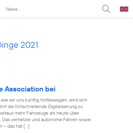
News
Dinge 2021
e Association bei
wie wir uns künftig fortbewegen, wird sich
rt die fortschreitende Digitalisierung zu
eitaus mehr Fahrzeuge als heute über
. Das vernetzte und autonome Fahren sowie
n – das hat […]