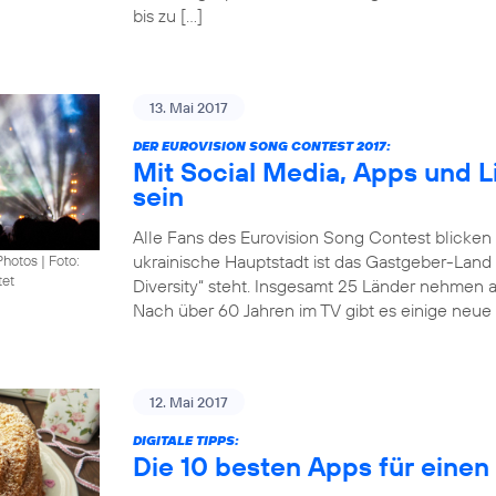
bis zu […]
13. Mai 2017
DER EUROVISION SONG CONTEST 2017:
Mit Social Media, Apps und 
sein
Alle Fans des Eurovision Song Contest blicken
ukrainische Hauptstadt ist das Gastgeber-Land
Photos
|
Foto:
tet
Diversity“ steht. Insgesamt 25 Länder nehmen 
Nach über 60 Jahren im TV gibt es einige neue 
12. Mai 2017
DIGITALE TIPPS:
Die 10 besten Apps für eine