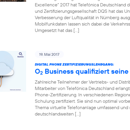
Excellence“ 2017 hat Telefónica Deutschland de
und Zertifizierungsgesellschaft DQS hat das Un
Verbesserung der Luftqualität in Nürnberg ausg
Mobilfunkdaten lassen sich dabei die Verkehrss
Umgesetzt hat das […]
19. Mai 2017
DIGITAL PHONE ZERTIFIZIERUNGSLEHRGANG:
O
Business qualifiziert seine
2
Zahlreiche Teilnehmer der Vertriebs- und Distr
Mitarbeiter von Telefónica Deutschland erlang
Phone-Zertifizierung. In verschiedenen Regio
Schulung zertifiziert. Sie sind nun optimal vo
Thema virtuelle Telefonanlage umfassend und 
deutschlandweiten […]