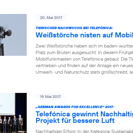
20. Mai 2017
TIERISCHER NACHWUCHS BEI TELEFÓNICA:
Weißstörche nisten auf Mobi
Zwei Weißstörche haben sich im baden-württ
Platz zum Brüten ausgesucht: In diesem Frühja
Mobilfunkmasten von Telefónica gebaut. Die Ti
vertrieben und finden auf der Anlage ein neue
Umwelt- und Naturschutz stets großschreibt, set
19. Mai 2017
„GERMAN AWARDS FOR EXCELLENCE“ 2017:
Telefónica gewinnt Nachhalti
Projekt für bessere Luft
Nachhaltiger Erfolg: In der Kategorie Sustainab