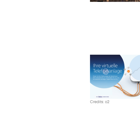
Credits: o2