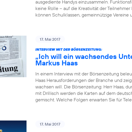
ausgediente Handys einzusammeln. Funktionsfäh
keine Rolle – auf die Kreativität der Teilne
können Schulklassen, gemeinnützige Vereine u
17. Mai 2017
INTERVIEW MIT DER BÖRSENZEITUNG:
„Ich will ein wachsendes Un
Markus Haas
In einem Interview mit der Börsenzeitung bel
Haas Herausforderungen der Branche und zeigt
wachsen will. Die Börsenzeitung: Herr Haas, du
mit Drillisch werden die Karten auf dem deut
gemischt. Welche Folgen erwarten Sie für Tele
17. Mai 2017