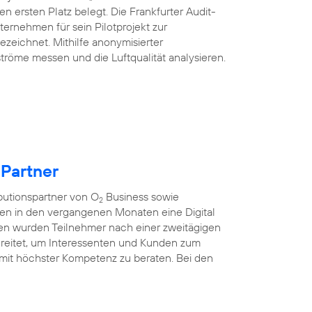
n ersten Platz belegt. Die Frankfurter Audit-
ternehmen für sein Pilotprojekt zur
ezeichnet. Mithilfe anonymisierter
tröme messen und die Luftqualität analysieren.
 Partner
ibutionspartner von O
Business sowie
2
ten in den vergangenen Monaten eine Digital
nen wurden Teilnehmer nach einer zweitägigen
rbereitet, um Interessenten und Kunden zum
mit höchster Kompetenz zu beraten. Bei den