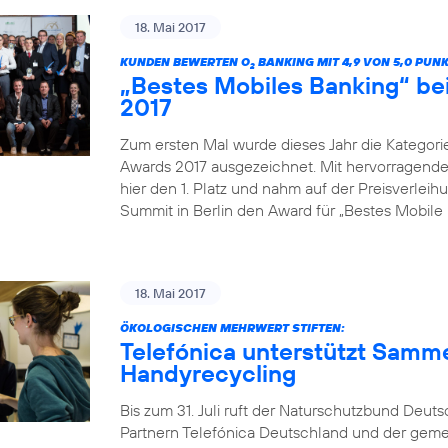
18. Mai 2017
KUNDEN BEWERTEN O
BANKING MIT 4,9 VON 5,0 PUN
2
„Bestes Mobiles Banking“ b
2017
Zum ersten Mal wurde dieses Jahr die Kategor
Awards 2017 ausgezeichnet. Mit hervorragenden
hier den 1. Platz und nahm auf der Preisverle
Summit in Berlin den Award für „Bestes Mobile 
18. Mai 2017
ÖKOLOGISCHEN MEHRWERT STIFTEN:
Telefónica unterstützt Samm
Handyrecycling
Bis zum 31. Juli ruft der Naturschutzbund Deu
Partnern Telefónica Deutschland und der gem