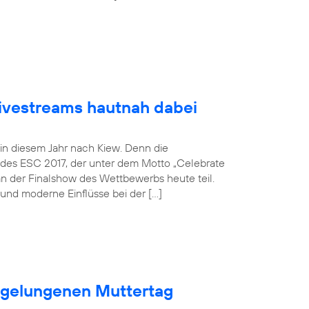
Livestreams hautnah dabei
 in diesem Jahr nach Kiew. Denn die
 des ESC 2017, der unter dem Motto „Celebrate
an der Finalshow des Wettbewerbs heute teil.
und moderne Einflüsse bei der […]
n gelungenen Muttertag