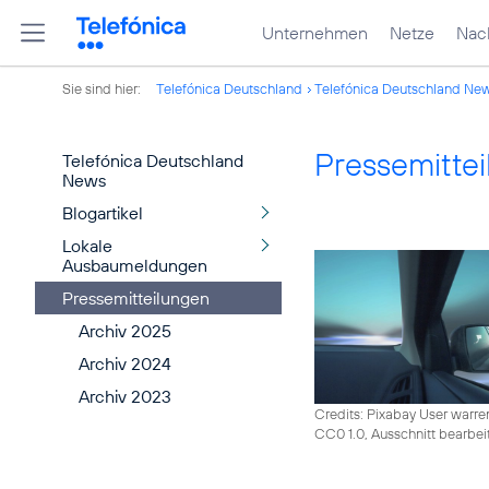
Unternehmen
Netze
Nach
Sie sind hier:
Telefónica Deutschland
Telefónica Deutschland Ne
Pressemitte
Telefónica Deutschland
News
Blogartikel
Lokale
Ausbaumeldungen
Pressemitteilungen
Archiv 2025
Archiv 2024
Archiv 2023
Credits: Pixabay User warre
CC0 1.0, Ausschnitt bearbei