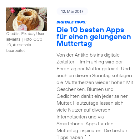
12. Mai 2017
DIGITALE TIPPS:
Die 10 besten Apps
Credits: Pixabay User
für einen gelungenen
silviarita
|
Foto: CC0
Muttertag
1.0, Ausschnitt
bearbeitet
Von der Antike bis ins digitale
Zeitalter – Im Frühling wird der
Ehrentag der Mütter gefeiert. Und
auch an diesem Sonntag schlagen
die Mutterherzen wieder höher: Mit
Geschenken, Blumen und
Gedichten dankt ein jeder seiner
Mutter. Heutzutage lassen sich
viele Nutzer auf diversen
Internetseiten und via
Smartphone-Apps für den
Muttertag inspirieren. Die besten
Tipps haben […]