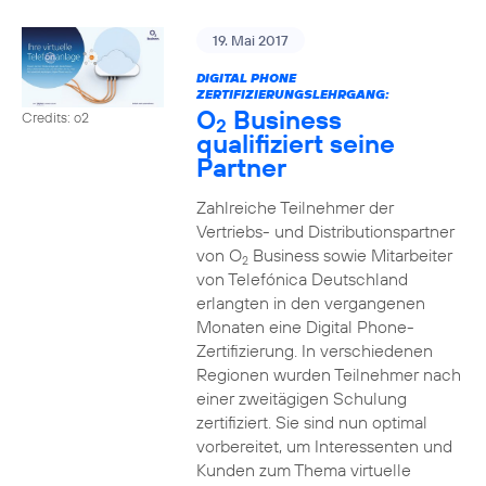
19. Mai 2017
DIGITAL PHONE
ZERTIFIZIERUNGSLEHRGANG:
O
Business
Credits: o2
2
qualifiziert seine
Partner
Zahlreiche Teilnehmer der
Vertriebs- und Distributionspartner
von O
Business sowie Mitarbeiter
2
von Telefónica Deutschland
erlangten in den vergangenen
Monaten eine Digital Phone-
Zertifizierung. In verschiedenen
Regionen wurden Teilnehmer nach
einer zweitägigen Schulung
zertifiziert. Sie sind nun optimal
vorbereitet, um Interessenten und
Kunden zum Thema virtuelle