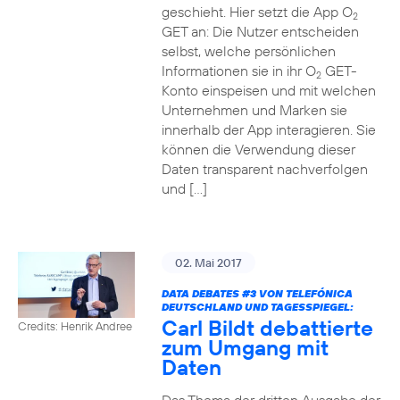
geschieht. Hier setzt die App O
2
GET an: Die Nutzer entscheiden
selbst, welche persönlichen
Informationen sie in ihr O
GET-
2
Konto einspeisen und mit welchen
Unternehmen und Marken sie
innerhalb der App interagieren. Sie
können die Verwendung dieser
Daten transparent nachverfolgen
und […]
02. Mai 2017
DATA DEBATES
#3
VON TELEFÓNICA
DEUTSCHLAND UND TAGESSPIEGEL:
Carl Bildt debattierte
Credits: Henrik Andree
zum Umgang mit
Daten