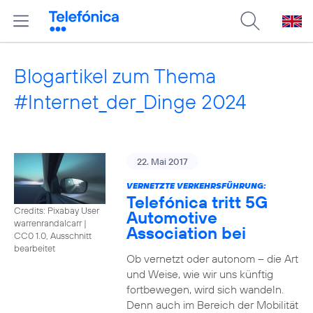
Blogartikel zum Thema
#Internet_der_Dinge 2024
22. Mai 2017
VERNETZTE VERKEHRSFÜHRUNG:
Telefónica tritt 5G
Credits: Pixabay User
Automotive
warrenrandalcarr
|
Association bei
CC0 1.0, Ausschnitt
bearbeitet
Ob vernetzt oder autonom – die Art
und Weise, wie wir uns künftig
fortbewegen, wird sich wandeln.
Denn auch im Bereich der Mobilität