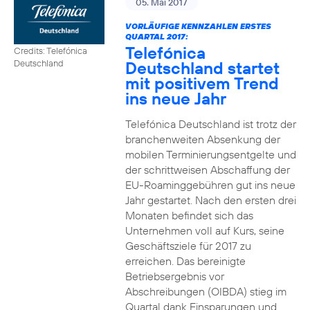
05. Mai 2017
VORLÄUFIGE KENNZAHLEN ERSTES
QUARTAL 2017:
Telefónica
Credits: Telefónica
Deutschland startet
Deutschland
mit positivem Trend
ins neue Jahr
Telefónica Deutschland ist trotz der
branchenweiten Absenkung der
mobilen Terminierungsentgelte und
der schrittweisen Abschaffung der
EU-Roaminggebühren gut ins neue
Jahr gestartet. Nach den ersten drei
Monaten befindet sich das
Unternehmen voll auf Kurs, seine
Geschäftsziele für 2017 zu
erreichen. Das bereinigte
Betriebsergebnis vor
Abschreibungen (OIBDA) stieg im
Quartal dank Einsparungen und