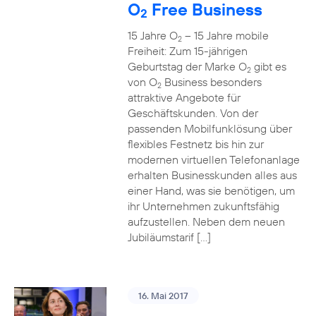
O
Free Business
2
15 Jahre O
– 15 Jahre mobile
2
Freiheit: Zum 15-jährigen
Geburtstag der Marke O
gibt es
2
von O
Business besonders
2
attraktive Angebote für
Geschäftskunden. Von der
passenden Mobilfunklösung über
flexibles Festnetz bis hin zur
modernen virtuellen Telefonanlage
erhalten Businesskunden alles aus
einer Hand, was sie benötigen, um
ihr Unternehmen zukunftsfähig
aufzustellen. Neben dem neuen
Jubiläumstarif […]
16. Mai 2017