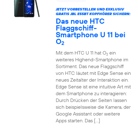
JETZT VORBESTELLEN UND EXKLUSIV
GRATIS JBL E55BT KOPFHÖRER SICHERN:
Das neue HTC
Flaggschiff-
Smartphone U 11 bei
O
2
Mit dem HTC U 11 hat O
ein
2
weiteres Highend-Smartphone im
Sortiment. Das neue Flaggschiff
von HTC läutet mit Edge Sense ein
neues Zeitalter der Interaktion ein.
Edge Sense ist eine intuitive Art mit
dem Smartphone zu interagieren:
Durch Drücken der Seiten lassen
sich beispielsweise die Kamera, der
Google Assistant oder weitere
Apps starten. Das […]