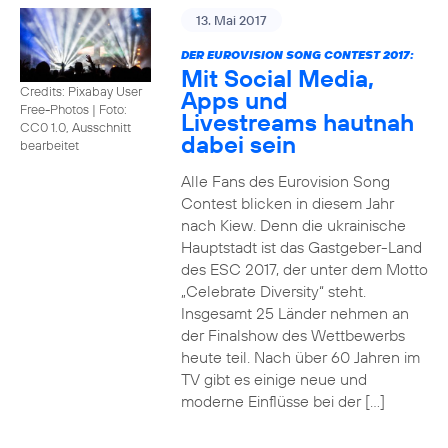
13. Mai 2017
DER EUROVISION SONG CONTEST 2017:
Mit Social Media,
Credits: Pixabay User
Apps und
Free-Photos
|
Foto:
Livestreams hautnah
CC0 1.0, Ausschnitt
dabei sein
bearbeitet
Alle Fans des Eurovision Song
Contest blicken in diesem Jahr
nach Kiew. Denn die ukrainische
Hauptstadt ist das Gastgeber-Land
des ESC 2017, der unter dem Motto
„Celebrate Diversity“ steht.
Insgesamt 25 Länder nehmen an
der Finalshow des Wettbewerbs
heute teil. Nach über 60 Jahren im
TV gibt es einige neue und
moderne Einflüsse bei der […]