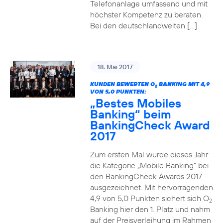
Telefonanlage umfassend und mit
höchster Kompetenz zu beraten.
Bei den deutschlandweiten […]
18. Mai 2017
KUNDEN BEWERTEN O
BANKING MIT 4,9
2
VON 5,0 PUNKTEN:
„Bestes Mobiles
Banking“ beim
BankingCheck Award
2017
Zum ersten Mal wurde dieses Jahr
die Kategorie „Mobile Banking“ bei
den BankingCheck Awards 2017
ausgezeichnet. Mit hervorragenden
4,9 von 5,0 Punkten sichert sich O
2
Banking hier den 1. Platz und nahm
auf der Preisverleihung im Rahmen