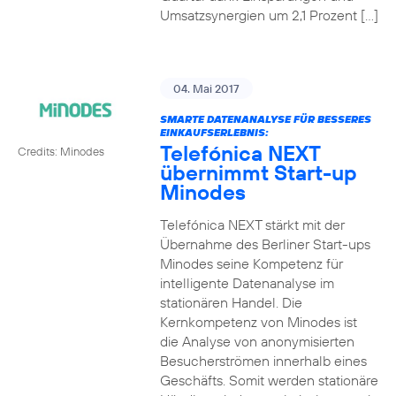
Umsatzsynergien um 2,1 Prozent […]
04. Mai 2017
SMARTE DATENANALYSE FÜR BESSERES
EINKAUFSERLEBNIS:
Telefónica NEXT
Credits: Minodes
übernimmt Start-up
Minodes
Telefónica NEXT stärkt mit der
Übernahme des Berliner Start-ups
Minodes seine Kompetenz für
intelligente Datenanalyse im
stationären Handel. Die
Kernkompetenz von Minodes ist
die Analyse von anonymisierten
Besucherströmen innerhalb eines
Geschäfts. Somit werden stationäre