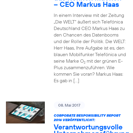
– CEO Markus Haas
In einem Interview mit der Zeitung
„Die WELT“ äußert sich Telefónica
Deutschland CEO Markus Haas zu
den Chancen des Datenbooms
und der Rolle der Politik. Die WELT:
Herr Haas, Ihre Aufgabe ist es, den
blauen Mobilfunker Telefónica und
seine Marke O
mit der grünen E-
2
Plus zusammenzuführen. Wie
kommen Sie voran? Markus Haas:
Es gab in […]
08. Mai 2017
CORPORATE RESPONSIBILITY REPORT
2016 VERÖFFENTLICHT:
Verantwortungsvolle