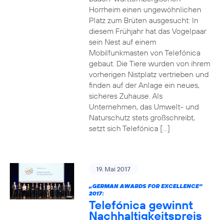
Horrheim einen ungewöhnlichen
Platz zum Brüten ausgesucht: In
diesem Frühjahr hat das Vogelpaar
sein Nest auf einem
Mobilfunkmasten von Telefónica
gebaut. Die Tiere wurden von ihrem
vorherigen Nistplatz vertrieben und
finden auf der Anlage ein neues,
sicheres Zuhause. Als
Unternehmen, das Umwelt- und
Naturschutz stets großschreibt,
setzt sich Telefónica […]
19. Mai 2017
„GERMAN AWARDS FOR EXCELLENCE“
2017:
Telefónica gewinnt
Nachhaltigkeitspreis