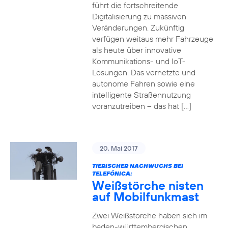
führt die fortschreitende
Digitalisierung zu massiven
Veränderungen. Zukünftig
verfügen weitaus mehr Fahrzeuge
als heute über innovative
Kommunikations- und IoT-
Lösungen. Das vernetzte und
autonome Fahren sowie eine
intelligente Straßennutzung
voranzutreiben – das hat […]
20. Mai 2017
TIERISCHER NACHWUCHS BEI
TELEFÓNICA:
Weißstörche nisten
auf Mobilfunkmast
Zwei Weißstörche haben sich im
baden-württembergischen