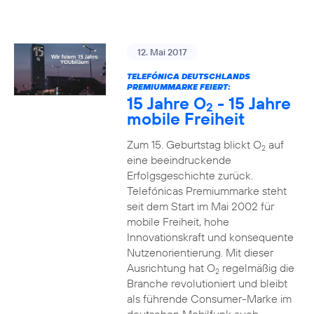
12. Mai 2017
TELEFÓNICA DEUTSCHLANDS
PREMIUMMARKE FEIERT:
15 Jahre O
- 15 Jahre
2
mobile Freiheit
Zum 15. Geburtstag blickt O
auf
2
eine beeindruckende
Erfolgsgeschichte zurück.
Telefónicas Premiummarke steht
seit dem Start im Mai 2002 für
mobile Freiheit, hohe
Innovationskraft und konsequente
Nutzenorientierung. Mit dieser
Ausrichtung hat O
regelmäßig die
2
Branche revolutioniert und bleibt
als führende Consumer-Marke im