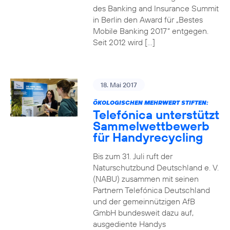
des Banking and Insurance Summit
in Berlin den Award für „Bestes
Mobile Banking 2017“ entgegen.
Seit 2012 wird […]
18. Mai 2017
ÖKOLOGISCHEN MEHRWERT STIFTEN:
Telefónica unterstützt
Sammelwettbewerb
für Handyrecycling
Bis zum 31. Juli ruft der
Naturschutzbund Deutschland e. V.
(NABU) zusammen mit seinen
Partnern Telefónica Deutschland
und der gemeinnützigen AfB
GmbH bundesweit dazu auf,
ausgediente Handys