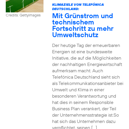
KLIMAZIELE VON TELEFÓNICA
DEUTSCHLAND:
Mit Grünstrom und
Credits: Gettyimages
technischem
Fortschritt zu mehr
Umweltschutz
Der heutige Tag der erneuerbaren
Energien ist eine bundesweite
Initiative, die auf die Möglichkeiten
der nachhaltigen Energiewirtschaft
aufmerksam macht. Auch
Telefónica Deutschland sieht sich
als Telekommunikationsanbieter bei
Umwelt und Klima in einer
besonderen Verantwortung und
hat dies in seinem Responsible
Business Plan verankert, der Teil
der Unternehmensstrategie ist.So
hat sich das Unternehmen dazu
verpflichtet, seinen […]