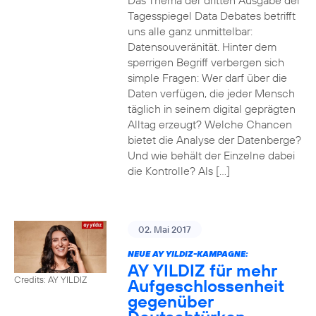
Das Thema der dritten Ausgabe der
Tagesspiegel Data Debates betrifft
uns alle ganz unmittelbar:
Datensouveränität. Hinter dem
sperrigen Begriff verbergen sich
simple Fragen: Wer darf über die
Daten verfügen, die jeder Mensch
täglich in seinem digital geprägten
Alltag erzeugt? Welche Chancen
bietet die Analyse der Datenberge?
Und wie behält der Einzelne dabei
die Kontrolle? Als […]
02. Mai 2017
NEUE AY YILDIZ-KAMPAGNE:
AY YILDIZ für mehr
Credits: AY YILDIZ
Aufgeschlossenheit
gegenüber