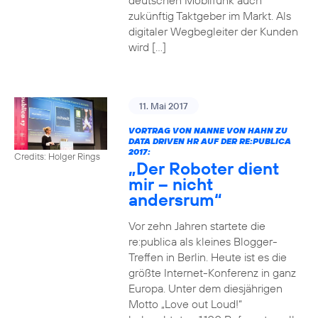
deutschen Mobilfunk auch
zukünftig Taktgeber im Markt. Als
digitaler Wegbegleiter der Kunden
wird […]
11. Mai 2017
VORTRAG VON NANNE VON HAHN ZU
DATA DRIVEN HR AUF DER RE:PUBLICA
2017:
Credits: Holger Rings
„Der Roboter dient
mir – nicht
andersrum“
Vor zehn Jahren startete die
re:publica als kleines Blogger-
Treffen in Berlin. Heute ist es die
größte Internet-Konferenz in ganz
Europa. Unter dem diesjährigen
Motto „Love out Loud!“