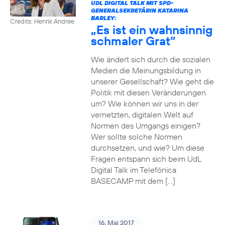
UDL DIGITAL TALK MIT SPD-
GENERALSEKRETÄRIN KATARINA
BARLEY:
Credits: Henrik Andree
„Es ist ein wahnsinnig
schmaler Grat“
Wie ändert sich durch die sozialen
Medien die Meinungsbildung in
unserer Gesellschaft? Wie geht die
Politik mit diesen Veränderungen
um? Wie können wir uns in der
vernetzten, digitalen Welt auf
Normen des Umgangs einigen?
Wer sollte solche Normen
durchsetzen, und wie? Um diese
Fragen entspann sich beim UdL
Digital Talk im Telefónica
BASECAMP mit dem […]
16. Mai 2017