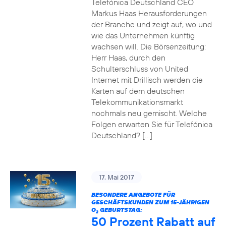
Telefónica Deutschland CEO
Markus Haas Herausforderungen
der Branche und zeigt auf, wo und
wie das Unternehmen künftig
wachsen will. Die Börsenzeitung:
Herr Haas, durch den
Schulterschluss von United
Internet mit Drillisch werden die
Karten auf dem deutschen
Telekommunikationsmarkt
nochmals neu gemischt. Welche
Folgen erwarten Sie für Telefónica
Deutschland? […]
17. Mai 2017
BESONDERE ANGEBOTE FÜR
GESCHÄFTSKUNDEN ZUM 15-JÄHRIGEN
O
GEBURTSTAG:
2
50 Prozent Rabatt auf