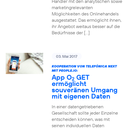
Händler mit den analytischen sowie
marketingrelevanten
Möglichkeiten des Onlinehandels
ausgestattet. Das ermöglicht ihnen,
ihr Angebot weitaus besser auf die
Bedürfnisse der […]
03. Mai 2017
KOOPERATION VON TELEFÓNICA NEXT
MIT PEOPLE.IO:
App O
GET
2
ermöglicht
souveränen Umgang
mit eigenen Daten
In einer datengetriebenen
Gesellschaft sollte jeder Einzelne
entscheiden können, was mit
seinen individuellen Daten