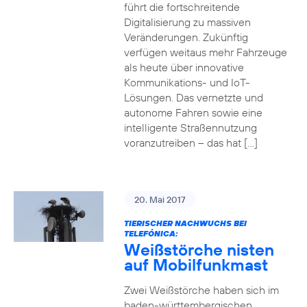
führt die fortschreitende
Digitalisierung zu massiven
Veränderungen. Zukünftig
verfügen weitaus mehr Fahrzeuge
als heute über innovative
Kommunikations- und IoT-
Lösungen. Das vernetzte und
autonome Fahren sowie eine
intelligente Straßennutzung
voranzutreiben – das hat […]
20. Mai 2017
TIERISCHER NACHWUCHS BEI
TELEFÓNICA:
Weißstörche nisten
auf Mobilfunkmast
Zwei Weißstörche haben sich im
baden-württembergischen