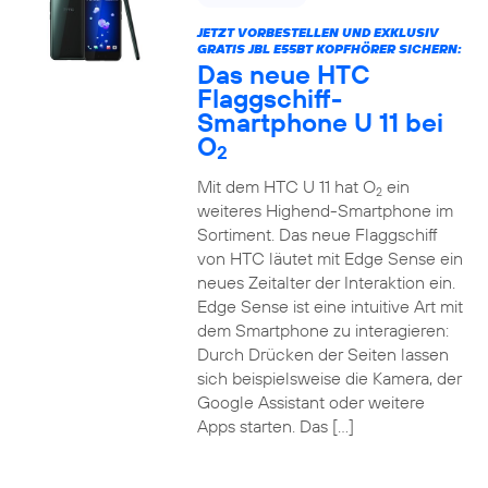
JETZT VORBESTELLEN UND EXKLUSIV
GRATIS JBL E55BT KOPFHÖRER SICHERN:
Das neue HTC
Flaggschiff-
Smartphone U 11 bei
O
2
Mit dem HTC U 11 hat O
ein
2
weiteres Highend-Smartphone im
Sortiment. Das neue Flaggschiff
von HTC läutet mit Edge Sense ein
neues Zeitalter der Interaktion ein.
Edge Sense ist eine intuitive Art mit
dem Smartphone zu interagieren:
Durch Drücken der Seiten lassen
sich beispielsweise die Kamera, der
Google Assistant oder weitere
Apps starten. Das […]