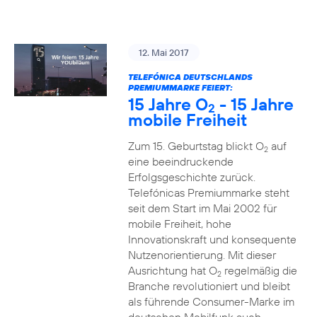
12. Mai 2017
TELEFÓNICA DEUTSCHLANDS
PREMIUMMARKE FEIERT:
15 Jahre O
- 15 Jahre
2
mobile Freiheit
Zum 15. Geburtstag blickt O
auf
2
eine beeindruckende
Erfolgsgeschichte zurück.
Telefónicas Premiummarke steht
seit dem Start im Mai 2002 für
mobile Freiheit, hohe
Innovationskraft und konsequente
Nutzenorientierung. Mit dieser
Ausrichtung hat O
regelmäßig die
2
Branche revolutioniert und bleibt
als führende Consumer-Marke im