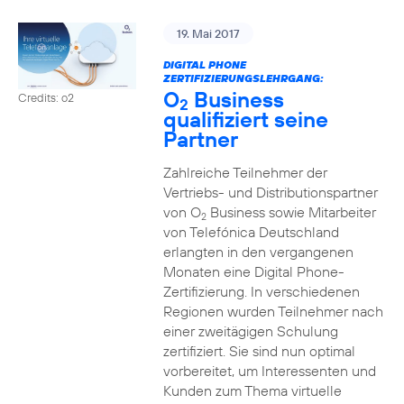
19. Mai 2017
DIGITAL PHONE
ZERTIFIZIERUNGSLEHRGANG:
O
Business
Credits: o2
2
qualifiziert seine
Partner
Zahlreiche Teilnehmer der
Vertriebs- und Distributionspartner
von O
Business sowie Mitarbeiter
2
von Telefónica Deutschland
erlangten in den vergangenen
Monaten eine Digital Phone-
Zertifizierung. In verschiedenen
Regionen wurden Teilnehmer nach
einer zweitägigen Schulung
zertifiziert. Sie sind nun optimal
vorbereitet, um Interessenten und
Kunden zum Thema virtuelle