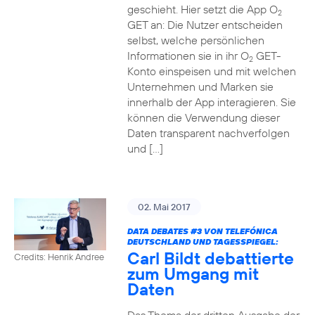
geschieht. Hier setzt die App O
2
GET an: Die Nutzer entscheiden
selbst, welche persönlichen
Informationen sie in ihr O
GET-
2
Konto einspeisen und mit welchen
Unternehmen und Marken sie
innerhalb der App interagieren. Sie
können die Verwendung dieser
Daten transparent nachverfolgen
und […]
02. Mai 2017
DATA DEBATES
#3
VON TELEFÓNICA
DEUTSCHLAND UND TAGESSPIEGEL:
Carl Bildt debattierte
Credits: Henrik Andree
zum Umgang mit
Daten