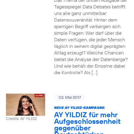
Das Thema der dritten Ausgabe der
Tagesspiegel Data Debates betrifft
uns alle ganz unmittelbar:
Datensouveränität. Hinter dem
sperrigen Begriff verbergen sich
simple Fragen: Wer darf über die
Daten verfügen, die jeder Mensch
täglich in seinem digital geprägten
Alltag erzeugt? Welche Chancen
bietet die Analyse der Datenberge?
Und wie behält der Einzelne dabei
die Kontrolle? Als […]
02. Mai 2017
NEUE AY YILDIZ-KAMPAGNE:
AY YILDIZ für mehr
Credits: AY YILDIZ
Aufgeschlossenheit
gegenüber