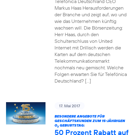
Telefónica Deutschland CEO
Markus Haas Herausforderungen
der Branche und zeigt auf, wo und
wie das Unternehmen künftig
wachsen will. Die Börsenzeitung:
Herr Haas, durch den
Schulterschluss von United
Internet mit Drillisch werden die
Karten auf dem deutschen
Telekommunikationsmarkt
nochmals neu gemischt. Welche
Folgen erwarten Sie für Telefónica
Deutschland? […]
17. Mai 2017
BESONDERE ANGEBOTE FÜR
GESCHÄFTSKUNDEN ZUM 15-JÄHRIGEN
O
GEBURTSTAG:
2
50 Prozent Rabatt auf