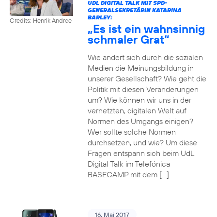
UDL DIGITAL TALK MIT SPD-
GENERALSEKRETÄRIN KATARINA
BARLEY:
Credits: Henrik Andree
„Es ist ein wahnsinnig
schmaler Grat“
Wie ändert sich durch die sozialen
Medien die Meinungsbildung in
unserer Gesellschaft? Wie geht die
Politik mit diesen Veränderungen
um? Wie können wir uns in der
vernetzten, digitalen Welt auf
Normen des Umgangs einigen?
Wer sollte solche Normen
durchsetzen, und wie? Um diese
Fragen entspann sich beim UdL
Digital Talk im Telefónica
BASECAMP mit dem […]
16. Mai 2017