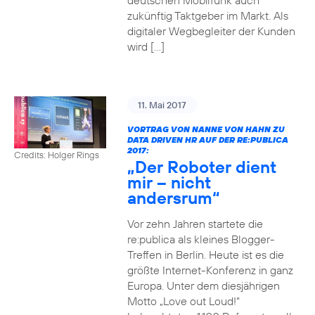
deutschen Mobilfunk auch
zukünftig Taktgeber im Markt. Als
digitaler Wegbegleiter der Kunden
wird […]
11. Mai 2017
VORTRAG VON NANNE VON HAHN ZU
DATA DRIVEN HR AUF DER RE:PUBLICA
2017:
Credits: Holger Rings
„Der Roboter dient
mir – nicht
andersrum“
Vor zehn Jahren startete die
re:publica als kleines Blogger-
Treffen in Berlin. Heute ist es die
größte Internet-Konferenz in ganz
Europa. Unter dem diesjährigen
Motto „Love out Loud!“