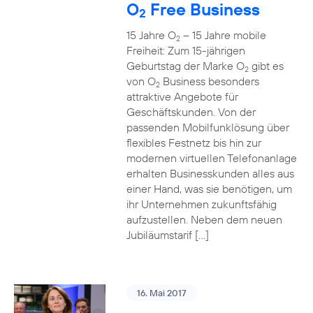
O
Free Business
2
15 Jahre O
– 15 Jahre mobile
2
Freiheit: Zum 15-jährigen
Geburtstag der Marke O
gibt es
2
von O
Business besonders
2
attraktive Angebote für
Geschäftskunden. Von der
passenden Mobilfunklösung über
flexibles Festnetz bis hin zur
modernen virtuellen Telefonanlage
erhalten Businesskunden alles aus
einer Hand, was sie benötigen, um
ihr Unternehmen zukunftsfähig
aufzustellen. Neben dem neuen
Jubiläumstarif […]
16. Mai 2017