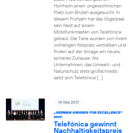
Horrheim einen ungewöhnlichen
Platz zum Brüten ausgesucht: In
diesem Frühjahr hat das Vogelpaar
sein Nest auf einem
Mobilfunkmasten von Telefónica
gebaut. Die Tiere wurden von ihrem
vorherigen Nistplatz vertrieben und
finden auf der Anlage ein neues,
sicheres Zuhause. Als
Unternehmen, das Umwelt- und
Naturschutz stets großschreibt,
setzt sich Telefónica […]
19. Mai 2017
„GERMAN AWARDS FOR EXCELLENCE“
2017:
Telefónica gewinnt
Nachhaltigkeitspreis