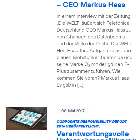
– CEO Markus Haas
In einem Interview mit der Zeitung
„Die WELT“ äußert sich Telefónica
Deutschland CEO Markus Haas zu
den Chancen des Datenbooms
und der Rolle der Politik. Die WELT:
Herr Haas, Ihre Aufgabe ist es, den
blauen Mobilfunker Telefónica und
seine Marke O
mit der grünen E-
2
Plus zusammenzuführen. Wie
kommen Sie voran? Markus Haas:
Es gab in […]
08. Mai 2017
CORPORATE RESPONSIBILITY REPORT
2016 VERÖFFENTLICHT:
Verantwortungsvolle