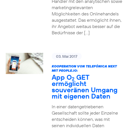
Händler mit den analytischen sowie
marketingrelevanten
Möglichkeiten des Onlinehandels
ausgestattet. Das ermöglicht ihnen,
ihr Angebot weitaus besser auf die
Bedürfnisse der […]
03. Mai 2017
KOOPERATION VON TELEFÓNICA NEXT
MIT PEOPLE.IO:
App O
GET
2
ermöglicht
souveränen Umgang
mit eigenen Daten
In einer datengetriebenen
Gesellschaft sollte jeder Einzelne
entscheiden können, was mit
seinen individuellen Daten