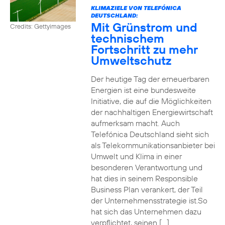
KLIMAZIELE VON TELEFÓNICA
DEUTSCHLAND:
Mit Grünstrom und
Credits: Gettyimages
technischem
Fortschritt zu mehr
Umweltschutz
Der heutige Tag der erneuerbaren
Energien ist eine bundesweite
Initiative, die auf die Möglichkeiten
der nachhaltigen Energiewirtschaft
aufmerksam macht. Auch
Telefónica Deutschland sieht sich
als Telekommunikationsanbieter bei
Umwelt und Klima in einer
besonderen Verantwortung und
hat dies in seinem Responsible
Business Plan verankert, der Teil
der Unternehmensstrategie ist.So
hat sich das Unternehmen dazu
verpflichtet, seinen […]