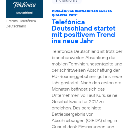
05. Mai 2017
VORLÄUFIGE KENNZAHLEN ERSTES
QUARTAL 2017:
Telefónica
Credits: Telefónica
Deutschland startet
Deutschland
mit positivem Trend
ins neue Jahr
Telefónica Deutschland ist trotz der
branchenweiten Absenkung der
mobilen Terminierungsentgelte und
der schrittweisen Abschaffung der
EU-Roaminggebühren gut ins neue
Jahr gestartet. Nach den ersten drei
Monaten befindet sich das
Unternehmen voll auf Kurs, seine
Geschäftsziele für 2017 zu
erreichen. Das bereinigte
Betriebsergebnis vor
Abschreibungen (OIBDA) stieg im
Quartal dank Einsparungen und