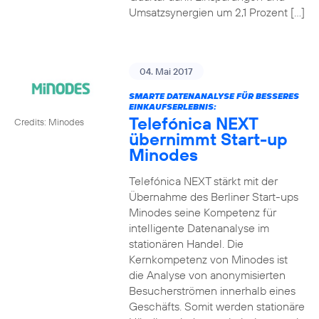
Umsatzsynergien um 2,1 Prozent […]
04. Mai 2017
SMARTE DATENANALYSE FÜR BESSERES
EINKAUFSERLEBNIS:
Telefónica NEXT
Credits: Minodes
übernimmt Start-up
Minodes
Telefónica NEXT stärkt mit der
Übernahme des Berliner Start-ups
Minodes seine Kompetenz für
intelligente Datenanalyse im
stationären Handel. Die
Kernkompetenz von Minodes ist
die Analyse von anonymisierten
Besucherströmen innerhalb eines
Geschäfts. Somit werden stationäre