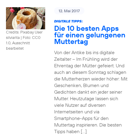
12. Mai 2017
DIGITALE TIPPS:
Die 10 besten Apps
Credits: Pixabay User
für einen gelungenen
silviarita
|
Foto: CC0
Muttertag
1.0, Ausschnitt
bearbeitet
Von der Antike bis ins digitale
Zeitalter – Im Frühling wird der
Ehrentag der Mütter gefeiert. Und
auch an diesem Sonntag schlagen
die Mutterherzen wieder höher: Mit
Geschenken, Blumen und
Gedichten dankt ein jeder seiner
Mutter. Heutzutage lassen sich
viele Nutzer auf diversen
Internetseiten und via
Smartphone-Apps für den
Muttertag inspirieren. Die besten
Tipps haben […]