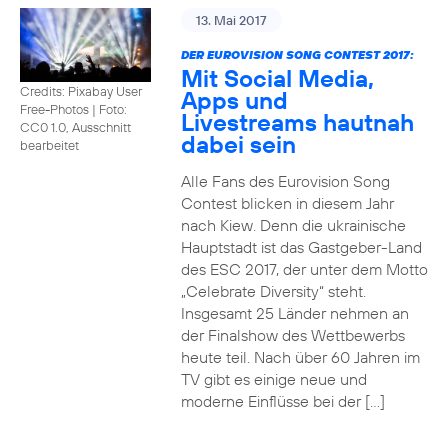
13. Mai 2017
DER EUROVISION SONG CONTEST 2017:
Mit Social Media,
Credits: Pixabay User
Apps und
Free-Photos
|
Foto:
Livestreams hautnah
CC0 1.0, Ausschnitt
dabei sein
bearbeitet
Alle Fans des Eurovision Song
Contest blicken in diesem Jahr
nach Kiew. Denn die ukrainische
Hauptstadt ist das Gastgeber-Land
des ESC 2017, der unter dem Motto
„Celebrate Diversity“ steht.
Insgesamt 25 Länder nehmen an
der Finalshow des Wettbewerbs
heute teil. Nach über 60 Jahren im
TV gibt es einige neue und
moderne Einflüsse bei der […]