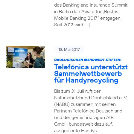
des Banking and Insurance Summit
in Berlin den Award für „Bestes
Mobile Banking 2017“ entgegen.
Seit 2012 wird […]
18. Mai 2017
ÖKOLOGISCHEN MEHRWERT STIFTEN:
Telefónica unterstützt
Sammelwettbewerb
für Handyrecycling
Bis zum 31. Juli ruft der
Naturschutzbund Deutschland e. V.
(NABU) zusammen mit seinen
Partnern Telefónica Deutschland
und der gemeinnützigen AfB
GmbH bundesweit dazu auf,
ausgediente Handys