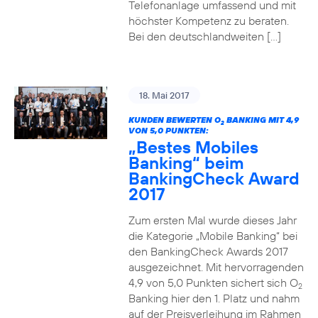
Telefonanlage umfassend und mit
höchster Kompetenz zu beraten.
Bei den deutschlandweiten […]
18. Mai 2017
KUNDEN BEWERTEN O
BANKING MIT 4,9
2
VON 5,0 PUNKTEN:
„Bestes Mobiles
Banking“ beim
BankingCheck Award
2017
Zum ersten Mal wurde dieses Jahr
die Kategorie „Mobile Banking“ bei
den BankingCheck Awards 2017
ausgezeichnet. Mit hervorragenden
4,9 von 5,0 Punkten sichert sich O
2
Banking hier den 1. Platz und nahm
auf der Preisverleihung im Rahmen